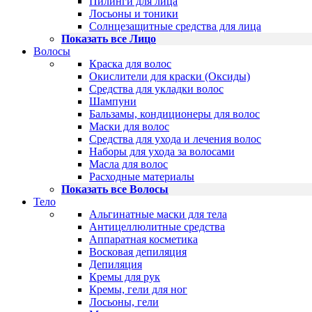
Пилинги для лица
Лосьоны и тоники
Солнцезащитные средства для лица
Показать все Лицо
Волосы
Краска для волос
Окислители для краски (Оксиды)
Средства для укладки волос
Шампуни
Бальзамы, кондиционеры для волос
Маски для волос
Средства для ухода и лечения волос
Наборы для ухода за волосами
Масла для волос
Расходные материалы
Показать все Волосы
Тело
Альгинатные маски для тела
Антицеллюлитные средства
Аппаратная косметика
Восковая депиляция
Депиляция
Кремы для рук
Кремы, гели для ног
Лосьоны, гели