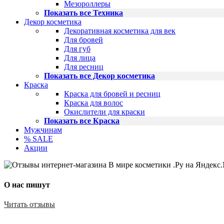
Мезороллеры
Показать все Техника
Декор косметика
Декоративная косметика для век
Для бровей
Для губ
Для лица
Для ресниц
Показать все Декор косметика
Краска
Краска для бровей и ресниц
Краска для волос
Окислители для краски
Показать все Краска
Мужчинам
% SALE
Акции
О нас пишут
Читать отзывы