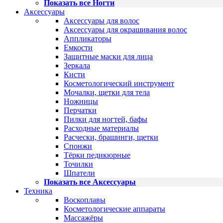
Показать все Ногти
Аксессуары
Аксессуары для волос
Аксессуары для окрашивания волос
Аппликаторы
Емкости
Защитные маски для лица
Зеркала
Кисти
Косметологический инструмент
Мочалки, щетки для тела
Ножницы
Перчатки
Пилки для ногтей, бафы
Расходные материалы
Расчески, брашинги, щетки
Спонжи
Тёрки педикюрные
Точилки
Шпатели
Показать все Аксессуары
Техника
Воскоплавы
Косметологические аппараты
Массажёры