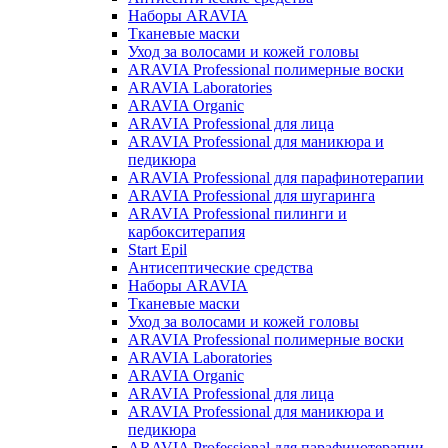
Наборы ARAVIA
Тканевые маски
Уход за волосами и кожей головы
ARAVIA Professional полимерные воски
ARAVIA Laboratories
ARAVIA Organic
ARAVIA Professional для лица
ARAVIA Professional для маникюра и
педикюра
ARAVIA Professional для парафинотерапии
ARAVIA Professional для шугаринга
ARAVIA Professional пилинги и
карбокситерапия
Start Epil
Антисептические средства
Наборы ARAVIA
Тканевые маски
Уход за волосами и кожей головы
ARAVIA Professional полимерные воски
ARAVIA Laboratories
ARAVIA Organic
ARAVIA Professional для лица
ARAVIA Professional для маникюра и
педикюра
ARAVIA Professional для парафинотерапии