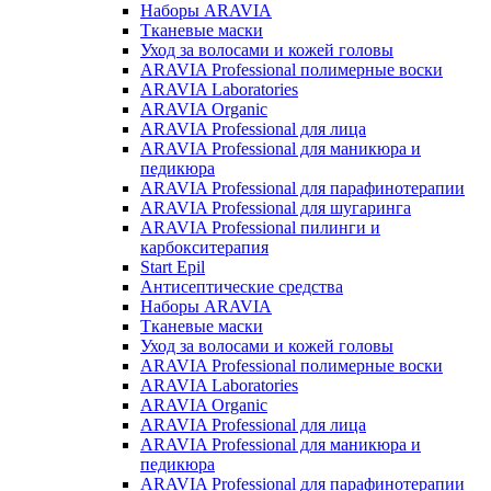
Наборы ARAVIA
Тканевые маски
Уход за волосами и кожей головы
ARAVIA Professional полимерные воски
ARAVIA Laboratories
ARAVIA Organic
ARAVIA Professional для лица
ARAVIA Professional для маникюра и
педикюра
ARAVIA Professional для парафинотерапии
ARAVIA Professional для шугаринга
ARAVIA Professional пилинги и
карбокситерапия
Start Epil
Антисептические средства
Наборы ARAVIA
Тканевые маски
Уход за волосами и кожей головы
ARAVIA Professional полимерные воски
ARAVIA Laboratories
ARAVIA Organic
ARAVIA Professional для лица
ARAVIA Professional для маникюра и
педикюра
ARAVIA Professional для парафинотерапии