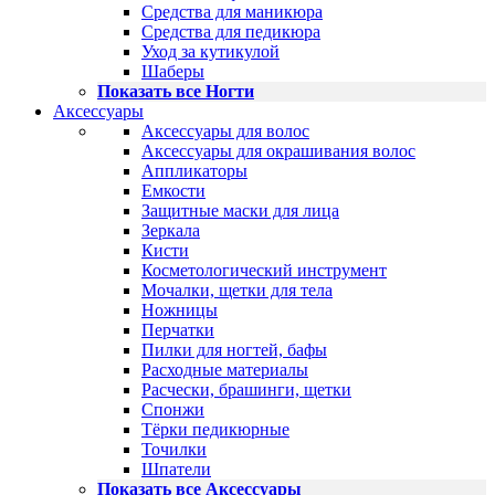
Средства для маникюра
Средства для педикюра
Уход за кутикулой
Шаберы
Показать все Ногти
Аксессуары
Аксессуары для волос
Аксессуары для окрашивания волос
Аппликаторы
Емкости
Защитные маски для лица
Зеркала
Кисти
Косметологический инструмент
Мочалки, щетки для тела
Ножницы
Перчатки
Пилки для ногтей, бафы
Расходные материалы
Расчески, брашинги, щетки
Спонжи
Тёрки педикюрные
Точилки
Шпатели
Показать все Аксессуары