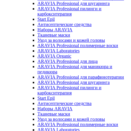
ARAVIA Professional для шугаринга
ARAVIA Professional пилинги и
карбокситерапия
Start Epil
Антисептические средства
Наборы ARAVIA
Тканевые маски
Уход за волосами и кожей головы
ARAVIA Professional полимерные воски
ARAVIA Laboratories
ARAVIA Organic
ARAVIA Professional для лица
ARAVIA Professional для маникюра и
педикюра
ARAVIA Professional для парафинотерапии
ARAVIA Professional для шугаринга
ARAVIA Professional пилинги и
карбокситерапия
Start Epil
Антисептические средства
Наборы ARAVIA
Тканевые маски
Уход за волосами и кожей головы
ARAVIA Professional полимерные воски
ARAVIA Laboratories