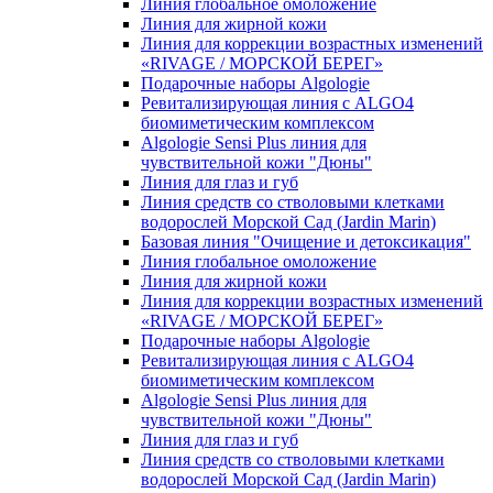
Линия глобальное омоложение
Линия для жирной кожи
Линия для коррекции возрастных изменений
«RIVAGE / МОРСКОЙ БЕРЕГ»
Подарочные наборы Algologie
Ревитализирующая линия с ALGO4
биомиметическим комплексом
Algologie Sensi Plus линия для
чувcтвительной кожи "Дюны"
Линия для глаз и губ
Линия средств со стволовыми клетками
водорослей Морской Сад (Jardin Marin)
Базовая линия "Очищение и детоксикация"
Линия глобальное омоложение
Линия для жирной кожи
Линия для коррекции возрастных изменений
«RIVAGE / МОРСКОЙ БЕРЕГ»
Подарочные наборы Algologie
Ревитализирующая линия с ALGO4
биомиметическим комплексом
Algologie Sensi Plus линия для
чувcтвительной кожи "Дюны"
Линия для глаз и губ
Линия средств со стволовыми клетками
водорослей Морской Сад (Jardin Marin)