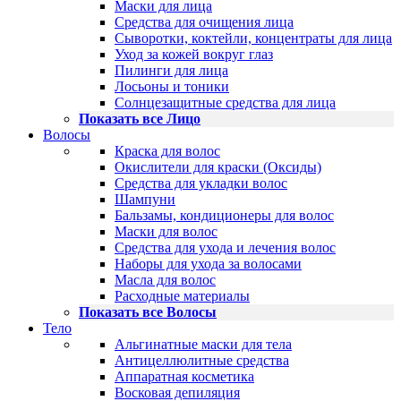
Маски для лица
Средства для очищения лица
Сыворотки, коктейли, концентраты для лица
Уход за кожей вокруг глаз
Пилинги для лица
Лосьоны и тоники
Солнцезащитные средства для лица
Показать все Лицо
Волосы
Краска для волос
Окислители для краски (Оксиды)
Средства для укладки волос
Шампуни
Бальзамы, кондиционеры для волос
Маски для волос
Средства для ухода и лечения волос
Наборы для ухода за волосами
Масла для волос
Расходные материалы
Показать все Волосы
Тело
Альгинатные маски для тела
Антицеллюлитные средства
Аппаратная косметика
Восковая депиляция