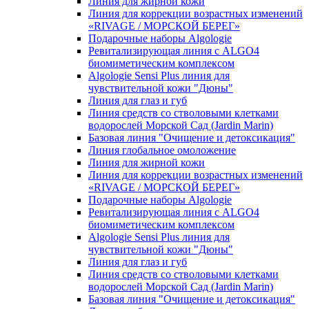
Линия для жирной кожи
Линия для коррекции возрастных изменений
«RIVAGE / МОРСКОЙ БЕРЕГ»
Подарочные наборы Algologie
Ревитализирующая линия с ALGO4
биомиметическим комплексом
Algologie Sensi Plus линия для
чувcтвительной кожи "Дюны"
Линия для глаз и губ
Линия средств со стволовыми клетками
водорослей Морской Сад (Jardin Marin)
Базовая линия "Очищение и детоксикация"
Линия глобальное омоложение
Линия для жирной кожи
Линия для коррекции возрастных изменений
«RIVAGE / МОРСКОЙ БЕРЕГ»
Подарочные наборы Algologie
Ревитализирующая линия с ALGO4
биомиметическим комплексом
Algologie Sensi Plus линия для
чувcтвительной кожи "Дюны"
Линия для глаз и губ
Линия средств со стволовыми клетками
водорослей Морской Сад (Jardin Marin)
Базовая линия "Очищение и детоксикация"