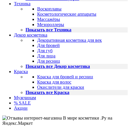
Техника
Воскоплавы
Косметологические аппараты
Массажёры
Мезороллеры
Показать все Техника
Декор косметика
Декоративная косметика для век
Для бровей
Для губ
Для лица
Для ресниц
Показать все Декор косметика
Краска
Краска для бровей и ресниц
Краска для волос
Окислители для краски
Показать все Краска
Мужчинам
% SALE
Акции