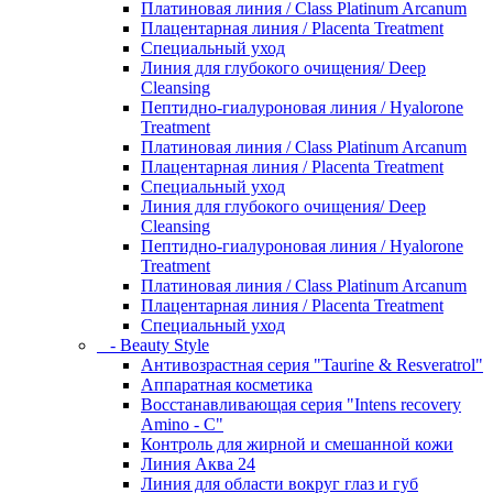
Платиновая линия / Class Platinum Arcanum
Плацентарная линия / Placenta Treatment
Специальный уход
Линия для глубокого очищения/ Deep
Cleansing
Пептидно-гиалуроновая линия / Hyalorone
Treatment
Платиновая линия / Class Platinum Arcanum
Плацентарная линия / Placenta Treatment
Специальный уход
Линия для глубокого очищения/ Deep
Cleansing
Пептидно-гиалуроновая линия / Hyalorone
Treatment
Платиновая линия / Class Platinum Arcanum
Плацентарная линия / Placenta Treatment
Специальный уход
- Beauty Style
Антивозрастная серия "Taurine & Resveratrol"
Аппаратная косметика
Восстанавливающая серия "Intens recovery
Amino - C"
Контроль для жирной и смешанной кожи
Линия Аква 24
Линия для области вокруг глаз и губ