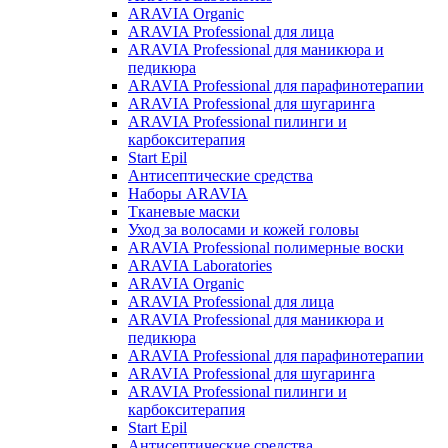
ARAVIA Organic
ARAVIA Professional для лица
ARAVIA Professional для маникюра и
педикюра
ARAVIA Professional для парафинотерапии
ARAVIA Professional для шугаринга
ARAVIA Professional пилинги и
карбокситерапия
Start Epil
Антисептические средства
Наборы ARAVIA
Тканевые маски
Уход за волосами и кожей головы
ARAVIA Professional полимерные воски
ARAVIA Laboratories
ARAVIA Organic
ARAVIA Professional для лица
ARAVIA Professional для маникюра и
педикюра
ARAVIA Professional для парафинотерапии
ARAVIA Professional для шугаринга
ARAVIA Professional пилинги и
карбокситерапия
Start Epil
Антисептические средства