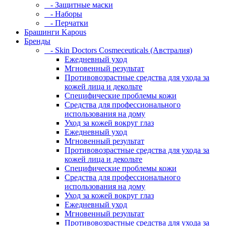
- Защитные маски
- Наборы
- Перчатки
Брашинги Kapous
Бренды
- Skin Doctors Cosmeceuticals (Австралия)
Ежедневный уход
Мгновенный результат
Противовозрастные средства для ухода за
кожей лица и декольте
Специфические проблемы кожи
Средства для профессионального
использования на дому
Уход за кожей вокруг глаз
Ежедневный уход
Мгновенный результат
Противовозрастные средства для ухода за
кожей лица и декольте
Специфические проблемы кожи
Средства для профессионального
использования на дому
Уход за кожей вокруг глаз
Ежедневный уход
Мгновенный результат
Противовозрастные средства для ухода за