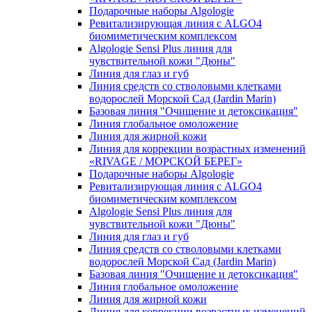
Подарочные наборы Algologie
Ревитализирующая линия с ALGO4
биомиметическим комплексом
Algologie Sensi Plus линия для
чувcтвительной кожи "Дюны"
Линия для глаз и губ
Линия средств со стволовыми клетками
водорослей Морской Сад (Jardin Marin)
Базовая линия "Очищение и детоксикация"
Линия глобальное омоложение
Линия для жирной кожи
Линия для коррекции возрастных изменений
«RIVAGE / МОРСКОЙ БЕРЕГ»
Подарочные наборы Algologie
Ревитализирующая линия с ALGO4
биомиметическим комплексом
Algologie Sensi Plus линия для
чувcтвительной кожи "Дюны"
Линия для глаз и губ
Линия средств со стволовыми клетками
водорослей Морской Сад (Jardin Marin)
Базовая линия "Очищение и детоксикация"
Линия глобальное омоложение
Линия для жирной кожи
Линия для коррекции возрастных изменений