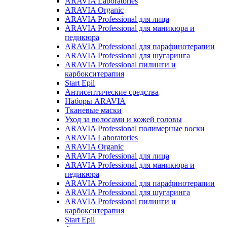
ARAVIA Laboratories
ARAVIA Organic
ARAVIA Professional для лица
ARAVIA Professional для маникюра и
педикюра
ARAVIA Professional для парафинотерапии
ARAVIA Professional для шугаринга
ARAVIA Professional пилинги и
карбокситерапия
Start Epil
Антисептические средства
Наборы ARAVIA
Тканевые маски
Уход за волосами и кожей головы
ARAVIA Professional полимерные воски
ARAVIA Laboratories
ARAVIA Organic
ARAVIA Professional для лица
ARAVIA Professional для маникюра и
педикюра
ARAVIA Professional для парафинотерапии
ARAVIA Professional для шугаринга
ARAVIA Professional пилинги и
карбокситерапия
Start Epil