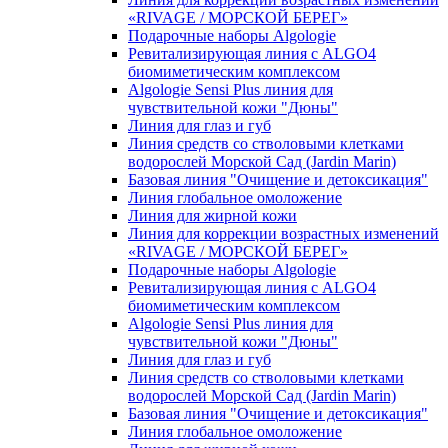
«RIVAGE / МОРСКОЙ БЕРЕГ»
Подарочные наборы Algologie
Ревитализирующая линия с ALGO4
биомиметическим комплексом
Algologie Sensi Plus линия для
чувcтвительной кожи "Дюны"
Линия для глаз и губ
Линия средств со стволовыми клетками
водорослей Морской Сад (Jardin Marin)
Базовая линия "Очищение и детоксикация"
Линия глобальное омоложение
Линия для жирной кожи
Линия для коррекции возрастных изменений
«RIVAGE / МОРСКОЙ БЕРЕГ»
Подарочные наборы Algologie
Ревитализирующая линия с ALGO4
биомиметическим комплексом
Algologie Sensi Plus линия для
чувcтвительной кожи "Дюны"
Линия для глаз и губ
Линия средств со стволовыми клетками
водорослей Морской Сад (Jardin Marin)
Базовая линия "Очищение и детоксикация"
Линия глобальное омоложение