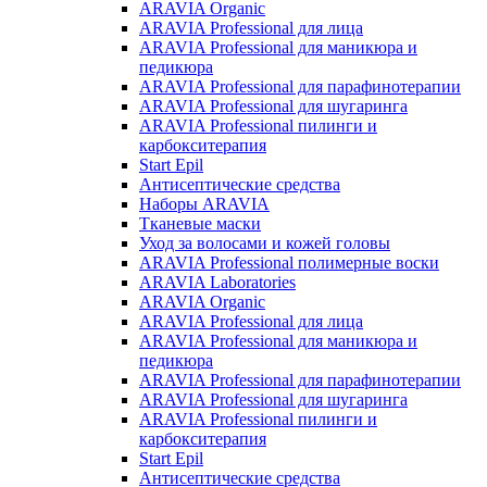
ARAVIA Organic
ARAVIA Professional для лица
ARAVIA Professional для маникюра и
педикюра
ARAVIA Professional для парафинотерапии
ARAVIA Professional для шугаринга
ARAVIA Professional пилинги и
карбокситерапия
Start Epil
Антисептические средства
Наборы ARAVIA
Тканевые маски
Уход за волосами и кожей головы
ARAVIA Professional полимерные воски
ARAVIA Laboratories
ARAVIA Organic
ARAVIA Professional для лица
ARAVIA Professional для маникюра и
педикюра
ARAVIA Professional для парафинотерапии
ARAVIA Professional для шугаринга
ARAVIA Professional пилинги и
карбокситерапия
Start Epil
Антисептические средства