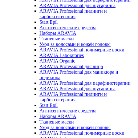
ARAVIA Professional для шугаринга
ARAVIA Professional пилинги и
карбокситерапия
Start Epil
Антисептические средства
Наборы ARAVIA
Тканевые маски
Уход за волосами и кожей головы
ARAVIA Professional полимерные воски
ARAVIA Laboratories
ARAVIA Organic
ARAVIA Professional для лица
ARAVIA Professional для маникюра и
педикюра
ARAVIA Professional для парафинотерапии
ARAVIA Professional для шугаринга
ARAVIA Professional пилинги и
карбокситерапия
Start Epil
Антисептические средства
Наборы ARAVIA
Тканевые маски
Уход за волосами и кожей головы
ARAVIA Professional полимерные воски