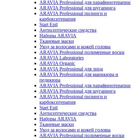
ARAVIA Professional для парафинотерапии
ARAVIA Professional для шугаринга
ARAVIA Professional пилинги и
карбокситерапия
Start Epil
Антисептические средства
Наборы ARAVIA
Тканевые маски
Уход за волосами и кожей головы
ARAVIA Professional полимерные воски
ARAVIA Laboratories
ARAVIA Organic
ARAVIA Professional для лица
ARAVIA Professional для маникюра и
педикюра
ARAVIA Professional для парафинотерапии
ARAVIA Professional для шугаринга
ARAVIA Professional пилинги и
карбокситерапия
Start Epil
Антисептические средства
Наборы ARAVIA
Тканевые маски
Уход за волосами и кожей головы
ARAVIA Professional полимерные воски