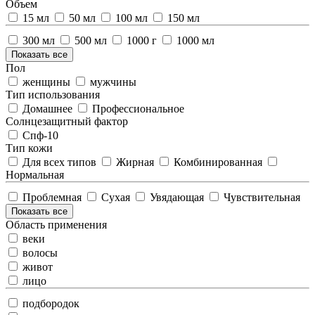
Объем
15 мл
50 мл
100 мл
150 мл
300 мл
500 мл
1000 г
1000 мл
Показать все
Пол
женщины
мужчины
Тип использования
Домашнее
Профессиональное
Солнцезащитный фактор
Спф-10
Тип кожи
Для всех типов
Жирная
Комбинированная
Нормальная
Проблемная
Сухая
Увядающая
Чувствительная
Показать все
Область применения
веки
волосы
живот
лицо
подбородок