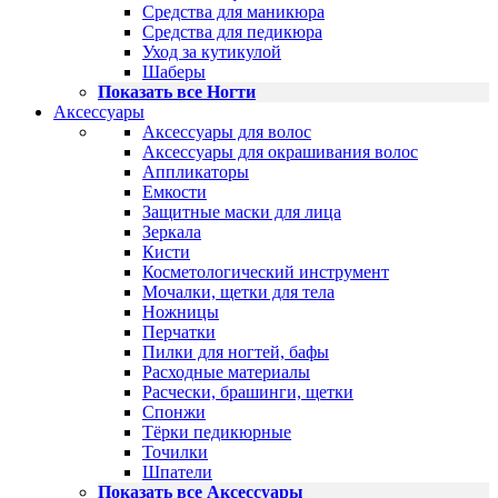
Средства для маникюра
Средства для педикюра
Уход за кутикулой
Шаберы
Показать все Ногти
Аксессуары
Аксессуары для волос
Аксессуары для окрашивания волос
Аппликаторы
Емкости
Защитные маски для лица
Зеркала
Кисти
Косметологический инструмент
Мочалки, щетки для тела
Ножницы
Перчатки
Пилки для ногтей, бафы
Расходные материалы
Расчески, брашинги, щетки
Спонжи
Тёрки педикюрные
Точилки
Шпатели
Показать все Аксессуары