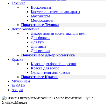
Техника
Воскоплавы
Косметологические аппараты
Массажёры
Мезороллеры
Показать все Техника
Декор косметика
Декоративная косметика для век
Для бровей
Для губ
Для лица
Для ресниц
Показать все Декор косметика
Краска
Краска для бровей и ресниц
Краска для волос
Окислители для краски
Показать все Краска
Мужчинам
% SALE
Акции