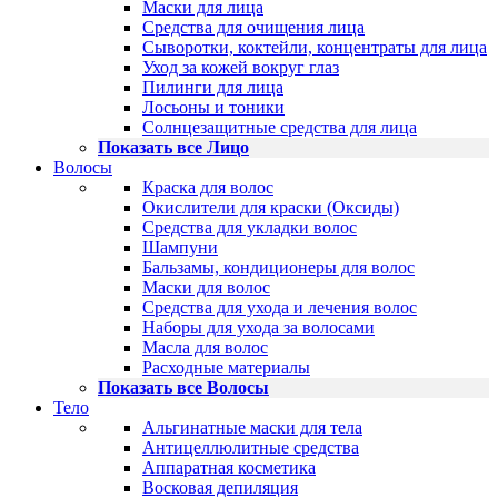
Маски для лица
Средства для очищения лица
Сыворотки, коктейли, концентраты для лица
Уход за кожей вокруг глаз
Пилинги для лица
Лосьоны и тоники
Солнцезащитные средства для лица
Показать все Лицо
Волосы
Краска для волос
Окислители для краски (Оксиды)
Средства для укладки волос
Шампуни
Бальзамы, кондиционеры для волос
Маски для волос
Средства для ухода и лечения волос
Наборы для ухода за волосами
Масла для волос
Расходные материалы
Показать все Волосы
Тело
Альгинатные маски для тела
Антицеллюлитные средства
Аппаратная косметика
Восковая депиляция