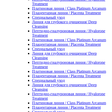
Treatment
Платиновая линия / Class Platinum Arcanum
Плацентарная линия / Placenta Treatment
Специальный уход
Линия для глубокого очищения/ Deep
Cleansing
Пептидно-гиалуроновая линия / Hyalorone
Treatment
Платиновая линия / Class Platinum Arcanum
Плацентарная линия / Placenta Treatment
Специальный уход
Линия для глубокого очищения/ Deep
Cleansing
Пептидно-гиалуроновая линия / Hyalorone
Treatment
Платиновая линия / Class Platinum Arcanum
Плацентарная линия / Placenta Treatment
Специальный уход
Линия для глубокого очищения/ Deep
Cleansing
Пептидно-гиалуроновая линия / Hyalorone
Treatment
Платиновая линия / Class Platinum Arcanum
Плацентарная линия / Placenta Treatment
Специальный уход