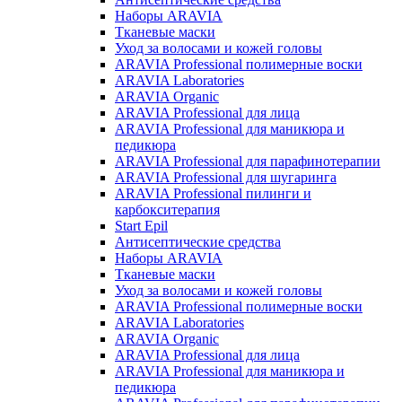
Наборы ARAVIA
Тканевые маски
Уход за волосами и кожей головы
ARAVIA Professional полимерные воски
ARAVIA Laboratories
ARAVIA Organic
ARAVIA Professional для лица
ARAVIA Professional для маникюра и
педикюра
ARAVIA Professional для парафинотерапии
ARAVIA Professional для шугаринга
ARAVIA Professional пилинги и
карбокситерапия
Start Epil
Антисептические средства
Наборы ARAVIA
Тканевые маски
Уход за волосами и кожей головы
ARAVIA Professional полимерные воски
ARAVIA Laboratories
ARAVIA Organic
ARAVIA Professional для лица
ARAVIA Professional для маникюра и
педикюра