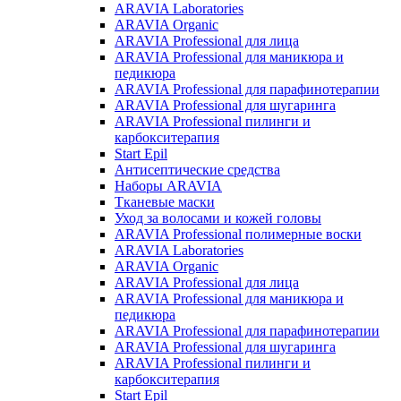
ARAVIA Laboratories
ARAVIA Organic
ARAVIA Professional для лица
ARAVIA Professional для маникюра и
педикюра
ARAVIA Professional для парафинотерапии
ARAVIA Professional для шугаринга
ARAVIA Professional пилинги и
карбокситерапия
Start Epil
Антисептические средства
Наборы ARAVIA
Тканевые маски
Уход за волосами и кожей головы
ARAVIA Professional полимерные воски
ARAVIA Laboratories
ARAVIA Organic
ARAVIA Professional для лица
ARAVIA Professional для маникюра и
педикюра
ARAVIA Professional для парафинотерапии
ARAVIA Professional для шугаринга
ARAVIA Professional пилинги и
карбокситерапия
Start Epil