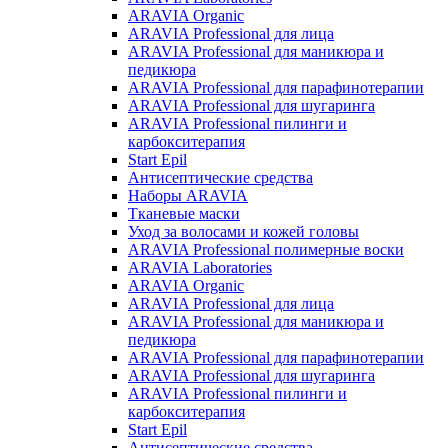
ARAVIA Organic
ARAVIA Professional для лица
ARAVIA Professional для маникюра и
педикюра
ARAVIA Professional для парафинотерапии
ARAVIA Professional для шугаринга
ARAVIA Professional пилинги и
карбокситерапия
Start Epil
Антисептические средства
Наборы ARAVIA
Тканевые маски
Уход за волосами и кожей головы
ARAVIA Professional полимерные воски
ARAVIA Laboratories
ARAVIA Organic
ARAVIA Professional для лица
ARAVIA Professional для маникюра и
педикюра
ARAVIA Professional для парафинотерапии
ARAVIA Professional для шугаринга
ARAVIA Professional пилинги и
карбокситерапия
Start Epil
Антисептические средства