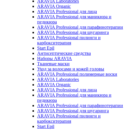
ARAVIA Laboratories
ARAVIA Organic
ARAVIA Professional для лица
ARAVIA Professional для маникюра и
педикюра
ARAVIA Professional для парафинотерапии
ARAVIA Professional для шугаринга
ARAVIA Professional пилинги и
карбокситерапия
Start Epil
Антисептические средства
Наборы ARAVIA
Тканевые маски
Уход за волосами и кожей головы
ARAVIA Professional полимерные воски
ARAVIA Laboratories
ARAVIA Organic
ARAVIA Professional для лица
ARAVIA Professional для маникюра и
педикюра
ARAVIA Professional для парафинотерапии
ARAVIA Professional для шугаринга
ARAVIA Professional пилинги и
карбокситерапия
Start Epil