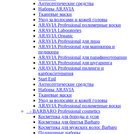
Антисептические средства
Наборы ARAVIA
Тканевые маски
Уход за волосами и кожей головы
ARAVIA Professional полимерные воски
ARAVIA Laboratories
ARAVIA Organic
ARAVIA Professional для лица
ARAVIA Professional для маникюра и
педикюра
ARAVIA Professional для парафинотерапии
ARAVIA Professional для шугаринга
ARAVIA Professional пилинги и
карбокситерапия
Start Epil
Антисептические средства
Наборы ARAVIA
Тканевые маски
Уход за волосами и кожей головы
ARAVIA Professional полимерные воски
- BARBARO Professional cosmetics
Косметика для бороды и усов
Косметика для бритья Barbaro
Косметика для мужских волос Barbaro
Подарочные наборы