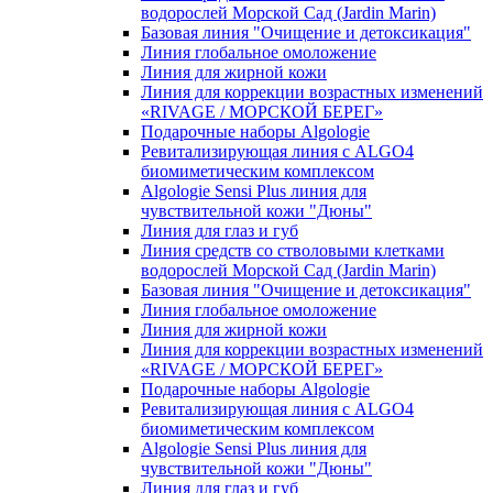
водорослей Морской Сад (Jardin Marin)
Базовая линия "Очищение и детоксикация"
Линия глобальное омоложение
Линия для жирной кожи
Линия для коррекции возрастных изменений
«RIVAGE / МОРСКОЙ БЕРЕГ»
Подарочные наборы Algologie
Ревитализирующая линия с ALGO4
биомиметическим комплексом
Algologie Sensi Plus линия для
чувcтвительной кожи "Дюны"
Линия для глаз и губ
Линия средств со стволовыми клетками
водорослей Морской Сад (Jardin Marin)
Базовая линия "Очищение и детоксикация"
Линия глобальное омоложение
Линия для жирной кожи
Линия для коррекции возрастных изменений
«RIVAGE / МОРСКОЙ БЕРЕГ»
Подарочные наборы Algologie
Ревитализирующая линия с ALGO4
биомиметическим комплексом
Algologie Sensi Plus линия для
чувcтвительной кожи "Дюны"
Линия для глаз и губ