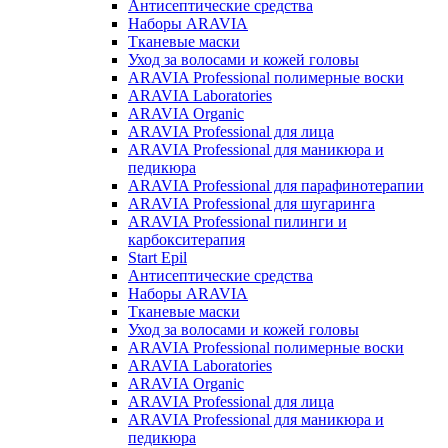
Антисептические средства
Наборы ARAVIA
Тканевые маски
Уход за волосами и кожей головы
ARAVIA Professional полимерные воски
ARAVIA Laboratories
ARAVIA Organic
ARAVIA Professional для лица
ARAVIA Professional для маникюра и
педикюра
ARAVIA Professional для парафинотерапии
ARAVIA Professional для шугаринга
ARAVIA Professional пилинги и
карбокситерапия
Start Epil
Антисептические средства
Наборы ARAVIA
Тканевые маски
Уход за волосами и кожей головы
ARAVIA Professional полимерные воски
ARAVIA Laboratories
ARAVIA Organic
ARAVIA Professional для лица
ARAVIA Professional для маникюра и
педикюра