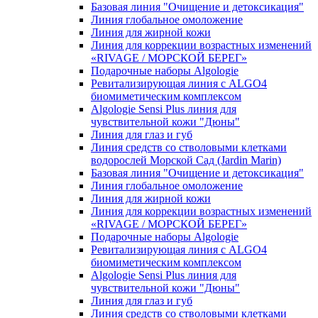
Базовая линия "Очищение и детоксикация"
Линия глобальное омоложение
Линия для жирной кожи
Линия для коррекции возрастных изменений
«RIVAGE / МОРСКОЙ БЕРЕГ»
Подарочные наборы Algologie
Ревитализирующая линия с ALGO4
биомиметическим комплексом
Algologie Sensi Plus линия для
чувcтвительной кожи "Дюны"
Линия для глаз и губ
Линия средств со стволовыми клетками
водорослей Морской Сад (Jardin Marin)
Базовая линия "Очищение и детоксикация"
Линия глобальное омоложение
Линия для жирной кожи
Линия для коррекции возрастных изменений
«RIVAGE / МОРСКОЙ БЕРЕГ»
Подарочные наборы Algologie
Ревитализирующая линия с ALGO4
биомиметическим комплексом
Algologie Sensi Plus линия для
чувcтвительной кожи "Дюны"
Линия для глаз и губ
Линия средств со стволовыми клетками