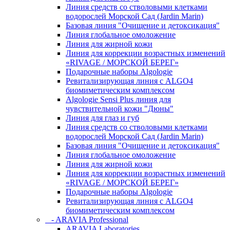
Линия средств со стволовыми клетками
водорослей Морской Сад (Jardin Marin)
Базовая линия "Очищение и детоксикация"
Линия глобальное омоложение
Линия для жирной кожи
Линия для коррекции возрастных изменений
«RIVAGE / МОРСКОЙ БЕРЕГ»
Подарочные наборы Algologie
Ревитализирующая линия с ALGO4
биомиметическим комплексом
Algologie Sensi Plus линия для
чувcтвительной кожи "Дюны"
Линия для глаз и губ
Линия средств со стволовыми клетками
водорослей Морской Сад (Jardin Marin)
Базовая линия "Очищение и детоксикация"
Линия глобальное омоложение
Линия для жирной кожи
Линия для коррекции возрастных изменений
«RIVAGE / МОРСКОЙ БЕРЕГ»
Подарочные наборы Algologie
Ревитализирующая линия с ALGO4
биомиметическим комплексом
- ARAVIA Professional
ARAVIA Laboratories