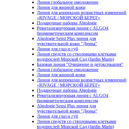
Линия глобальное омоложение
Линия для жирной кожи
Линия для коррекции возрастных изменений
«RIVAGE / МОРСКОЙ БЕРЕГ»
Подарочные наборы Algologie
Ревитализирующая линия с ALGO4
биомиметическим комплексом
Algologie Sensi Plus линия для
чувcтвительной кожи "Дюны"
Линия для глаз и губ
Линия средств со стволовыми клетками
водорослей Морской Сад (Jardin Marin)
Базовая линия "Очищение и детоксикация"
Линия глобальное омоложение
Линия для жирной кожи
Линия для коррекции возрастных изменений
«RIVAGE / МОРСКОЙ БЕРЕГ»
Подарочные наборы Algologie
Ревитализирующая линия с ALGO4
биомиметическим комплексом
Algologie Sensi Plus линия для
чувcтвительной кожи "Дюны"
Линия для глаз и губ
Линия средств со стволовыми клетками
водорослей Морской Сад (Jardin Marin)