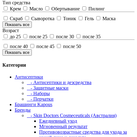
Тип средства
Крем
Масло
Обертывание
Пилинг
Скраб
Сыворотка
Тоник
Гель
Маска
Показать все
Возраст
до 25
после 25
после 30
после 35
после 40
после 45
после 50
Показать все
Категории
Антисептики
- Антисептики и дезсредства
- Защитные маски
- Наборы
- Перчатки
Брашинги Kapous
Бренды
- Skin Doctors Cosmeceuticals (Австралия)
Ежедневный уход
Мгновенный результат
Противовозрастные средства для ухода за