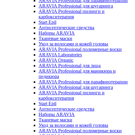
ARAVIA Professional для парафинотерапии
ARAVIA Professional для шугаринга
ARAVIA Professional пилинги и
карбокситерапия
Start Epil
Антисептические средства
Наборы ARAVIA
Тканевые маски
Уход за волосами и кожей головы
ARAVIA Professional полимерные воски
ARAVIA Laboratories
ARAVIA Organic
ARAVIA Professional для лица
ARAVIA Professional для маникюра и
педикюра
ARAVIA Professional для парафинотерапии
ARAVIA Professional для шугаринга
ARAVIA Professional пилинги и
карбокситерапия
Start Epil
Антисептические средства
Наборы ARAVIA
Тканевые маски
Уход за волосами и кожей головы
ARAVIA Professional полимерные воски