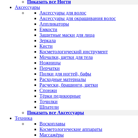
Показать все Ногти
Аксессуары
Аксессуары для волос
Аксессуары для окрашивания волос
Аппликаторы
Емкости
Защитные маски для лица
Зеркала
Кисти
Косметологический инструмент
Мочалки, щетки для тела
Ножницы
Перчатки
Пилки для ногтей, бафы
Расходные материалы
Расчески, брашинги, щетки
Спонжи
Тёрки педикюрные
Точилки
Шпатели
Показать все Аксессуары
Техника
Воскоплавы
Косметологические аппараты
Массажёры