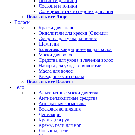
Пилинги для лица
Лосьоны и тоники
Солнцезащитные средства для лица
Показать все Лицо
Волосы
Краска для волос
Окислители для краски (Оксиды)
Средства для укладки волос
Шампуни
Бальзамы, кондиционеры для волос
Маски для волос
Средства для ухода и лечения волос
Наборы для ухода за волосами
Масла для волос
Расходные материалы
Показать все Волосы
Тело
Альгинатные маски для тела
Антицеллюлитные средства
Аппаратная косметика
Восковая депиляция
Депиляция
Кремы для рук
Кремы, гели для ног
Лосьоны, гели