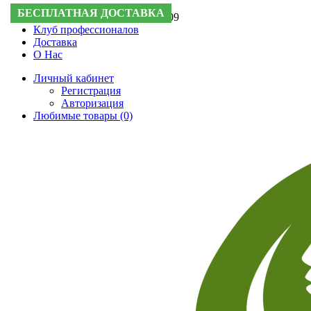
БЕСПЛАТНАЯ ДОСТАВКА
Поддержка:
+7 (495) 505-50-09
Клуб профессионалов
Доставка
О Нас
Личный кабинет
Регистрация
Авторизация
Любимые товары (0)