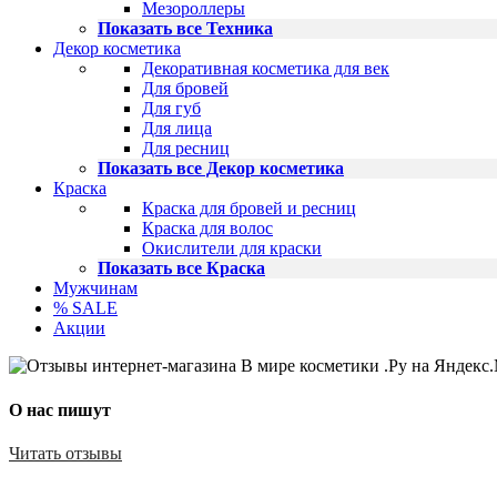
Мезороллеры
Показать все Техника
Декор косметика
Декоративная косметика для век
Для бровей
Для губ
Для лица
Для ресниц
Показать все Декор косметика
Краска
Краска для бровей и ресниц
Краска для волос
Окислители для краски
Показать все Краска
Мужчинам
% SALE
Акции
О нас пишут
Читать отзывы