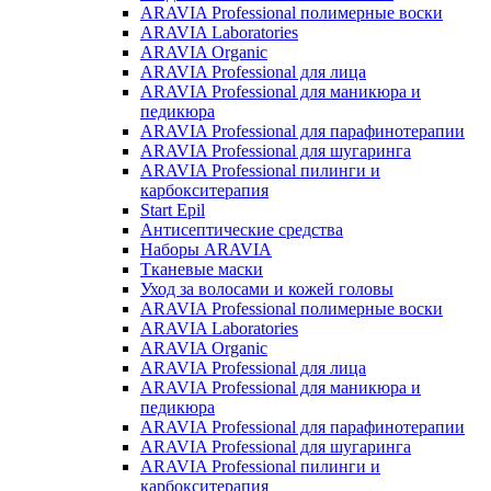
ARAVIA Professional полимерные воски
ARAVIA Laboratories
ARAVIA Organic
ARAVIA Professional для лица
ARAVIA Professional для маникюра и
педикюра
ARAVIA Professional для парафинотерапии
ARAVIA Professional для шугаринга
ARAVIA Professional пилинги и
карбокситерапия
Start Epil
Антисептические средства
Наборы ARAVIA
Тканевые маски
Уход за волосами и кожей головы
ARAVIA Professional полимерные воски
ARAVIA Laboratories
ARAVIA Organic
ARAVIA Professional для лица
ARAVIA Professional для маникюра и
педикюра
ARAVIA Professional для парафинотерапии
ARAVIA Professional для шугаринга
ARAVIA Professional пилинги и
карбокситерапия