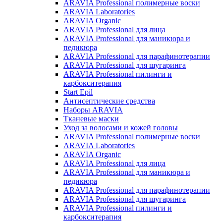
ARAVIA Professional полимерные воски
ARAVIA Laboratories
ARAVIA Organic
ARAVIA Professional для лица
ARAVIA Professional для маникюра и
педикюра
ARAVIA Professional для парафинотерапии
ARAVIA Professional для шугаринга
ARAVIA Professional пилинги и
карбокситерапия
Start Epil
Антисептические средства
Наборы ARAVIA
Тканевые маски
Уход за волосами и кожей головы
ARAVIA Professional полимерные воски
ARAVIA Laboratories
ARAVIA Organic
ARAVIA Professional для лица
ARAVIA Professional для маникюра и
педикюра
ARAVIA Professional для парафинотерапии
ARAVIA Professional для шугаринга
ARAVIA Professional пилинги и
карбокситерапия