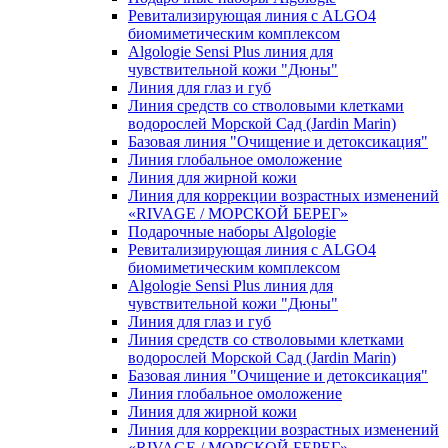
Ревитализирующая линия с ALGO4
биомиметическим комплексом
Algologie Sensi Plus линия для
чувcтвительной кожи "Дюны"
Линия для глаз и губ
Линия средств со стволовыми клетками
водорослей Морской Сад (Jardin Marin)
Базовая линия "Очищение и детоксикация"
Линия глобальное омоложение
Линия для жирной кожи
Линия для коррекции возрастных изменений
«RIVAGE / МОРСКОЙ БЕРЕГ»
Подарочные наборы Algologie
Ревитализирующая линия с ALGO4
биомиметическим комплексом
Algologie Sensi Plus линия для
чувcтвительной кожи "Дюны"
Линия для глаз и губ
Линия средств со стволовыми клетками
водорослей Морской Сад (Jardin Marin)
Базовая линия "Очищение и детоксикация"
Линия глобальное омоложение
Линия для жирной кожи
Линия для коррекции возрастных изменений
«RIVAGE / МОРСКОЙ БЕРЕГ»