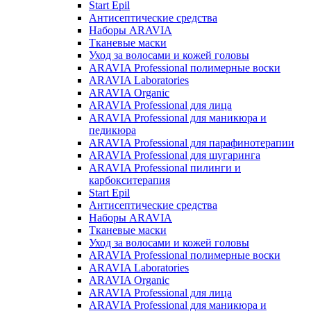
Start Epil
Антисептические средства
Наборы ARAVIA
Тканевые маски
Уход за волосами и кожей головы
ARAVIA Professional полимерные воски
ARAVIA Laboratories
ARAVIA Organic
ARAVIA Professional для лица
ARAVIA Professional для маникюра и
педикюра
ARAVIA Professional для парафинотерапии
ARAVIA Professional для шугаринга
ARAVIA Professional пилинги и
карбокситерапия
Start Epil
Антисептические средства
Наборы ARAVIA
Тканевые маски
Уход за волосами и кожей головы
ARAVIA Professional полимерные воски
ARAVIA Laboratories
ARAVIA Organic
ARAVIA Professional для лица
ARAVIA Professional для маникюра и