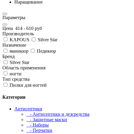
Наращивание
Параметры
Цена
414
-
610
руб
Производитель
KAPOUS
Silver Star
Назначение
маникюр
Педикюр
Бренд
Silver Star
Область применения
ногти
Тип средства
Пилки для ногтей
Категории
Антисептики
- Антисептики и дезсредства
- Защитные маски
- Наборы
- Перчатки