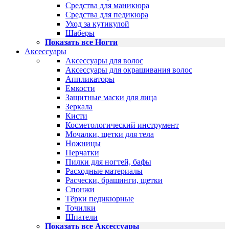
Средства для маникюра
Средства для педикюра
Уход за кутикулой
Шаберы
Показать все Ногти
Аксессуары
Аксессуары для волос
Аксессуары для окрашивания волос
Аппликаторы
Емкости
Защитные маски для лица
Зеркала
Кисти
Косметологический инструмент
Мочалки, щетки для тела
Ножницы
Перчатки
Пилки для ногтей, бафы
Расходные материалы
Расчески, брашинги, щетки
Спонжи
Тёрки педикюрные
Точилки
Шпатели
Показать все Аксессуары