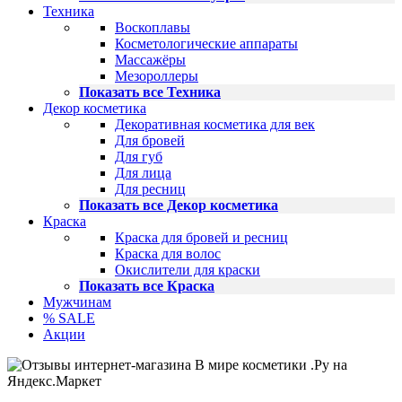
Техника
Воскоплавы
Косметологические аппараты
Массажёры
Мезороллеры
Показать все Техника
Декор косметика
Декоративная косметика для век
Для бровей
Для губ
Для лица
Для ресниц
Показать все Декор косметика
Краска
Краска для бровей и ресниц
Краска для волос
Окислители для краски
Показать все Краска
Мужчинам
% SALE
Акции