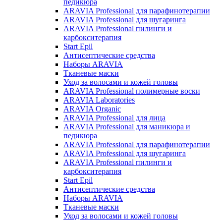
педикюра
ARAVIA Professional для парафинотерапии
ARAVIA Professional для шугаринга
ARAVIA Professional пилинги и
карбокситерапия
Start Epil
Антисептические средства
Наборы ARAVIA
Тканевые маски
Уход за волосами и кожей головы
ARAVIA Professional полимерные воски
ARAVIA Laboratories
ARAVIA Organic
ARAVIA Professional для лица
ARAVIA Professional для маникюра и
педикюра
ARAVIA Professional для парафинотерапии
ARAVIA Professional для шугаринга
ARAVIA Professional пилинги и
карбокситерапия
Start Epil
Антисептические средства
Наборы ARAVIA
Тканевые маски
Уход за волосами и кожей головы