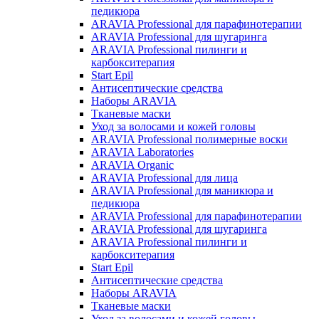
педикюра
ARAVIA Professional для парафинотерапии
ARAVIA Professional для шугаринга
ARAVIA Professional пилинги и
карбокситерапия
Start Epil
Антисептические средства
Наборы ARAVIA
Тканевые маски
Уход за волосами и кожей головы
ARAVIA Professional полимерные воски
ARAVIA Laboratories
ARAVIA Organic
ARAVIA Professional для лица
ARAVIA Professional для маникюра и
педикюра
ARAVIA Professional для парафинотерапии
ARAVIA Professional для шугаринга
ARAVIA Professional пилинги и
карбокситерапия
Start Epil
Антисептические средства
Наборы ARAVIA
Тканевые маски
Уход за волосами и кожей головы