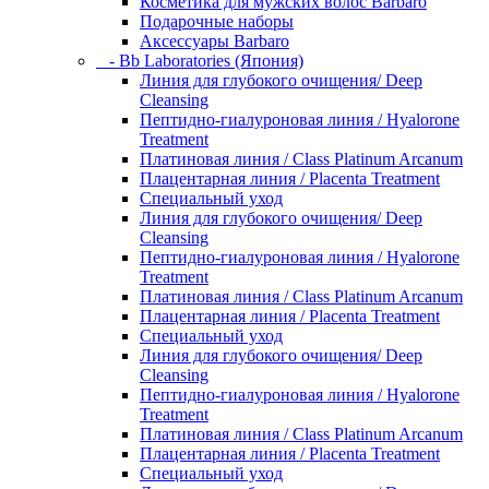
Косметика для мужских волос Barbaro
Подарочные наборы
Аксессуары Barbaro
- Bb Laboratories (Япония)
Линия для глубокого очищения/ Deep
Cleansing
Пептидно-гиалуроновая линия / Hyalorone
Treatment
Платиновая линия / Class Platinum Arcanum
Плацентарная линия / Placenta Treatment
Специальный уход
Линия для глубокого очищения/ Deep
Cleansing
Пептидно-гиалуроновая линия / Hyalorone
Treatment
Платиновая линия / Class Platinum Arcanum
Плацентарная линия / Placenta Treatment
Специальный уход
Линия для глубокого очищения/ Deep
Cleansing
Пептидно-гиалуроновая линия / Hyalorone
Treatment
Платиновая линия / Class Platinum Arcanum
Плацентарная линия / Placenta Treatment
Специальный уход