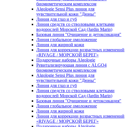
биомиметическим комплексом
Algologie Sensi Plus линия для
чувcтвительной кожи "Дюны"
Линия для глаз и губ
Линия средств со стволовыми клетками
водорослей Морской Сад (Jardin Marin)
Базовая линия "Очищение и детоксикация"
Линия глобальное омоложение
Линия для жирной кожи
Линия для коррекции возрастных изменений
«RIVAGE / МОРСКОЙ БЕРЕГ»
Подарочные наборы Algologie
Ревитализирующая линия с ALGO4
биомиметическим комплексом
Algologie Sensi Plus линия для
чувcтвительной кожи "Дюны"
Линия для глаз и губ
Линия средств со стволовыми клетками
водорослей Морской Сад (Jardin Marin)
Базовая линия "Очищение и детоксикация"
Линия глобальное омоложение
Линия для жирной кожи
Линия для коррекции возрастных изменений
«RIVAGE / МОРСКОЙ БЕРЕГ»
Подарочные наборы Algologie