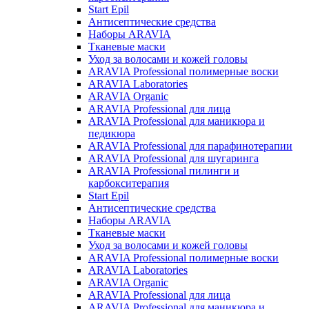
Start Epil
Антисептические средства
Наборы ARAVIA
Тканевые маски
Уход за волосами и кожей головы
ARAVIA Professional полимерные воски
ARAVIA Laboratories
ARAVIA Organic
ARAVIA Professional для лица
ARAVIA Professional для маникюра и
педикюра
ARAVIA Professional для парафинотерапии
ARAVIA Professional для шугаринга
ARAVIA Professional пилинги и
карбокситерапия
Start Epil
Антисептические средства
Наборы ARAVIA
Тканевые маски
Уход за волосами и кожей головы
ARAVIA Professional полимерные воски
ARAVIA Laboratories
ARAVIA Organic
ARAVIA Professional для лица
ARAVIA Professional для маникюра и