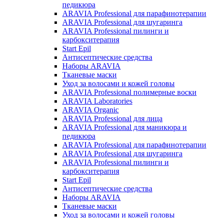
педикюра
ARAVIA Professional для парафинотерапии
ARAVIA Professional для шугаринга
ARAVIA Professional пилинги и
карбокситерапия
Start Epil
Антисептические средства
Наборы ARAVIA
Тканевые маски
Уход за волосами и кожей головы
ARAVIA Professional полимерные воски
ARAVIA Laboratories
ARAVIA Organic
ARAVIA Professional для лица
ARAVIA Professional для маникюра и
педикюра
ARAVIA Professional для парафинотерапии
ARAVIA Professional для шугаринга
ARAVIA Professional пилинги и
карбокситерапия
Start Epil
Антисептические средства
Наборы ARAVIA
Тканевые маски
Уход за волосами и кожей головы