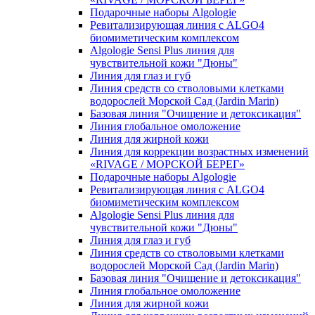
Подарочные наборы Algologie
Ревитализирующая линия с ALGO4
биомиметическим комплексом
Algologie Sensi Plus линия для
чувcтвительной кожи "Дюны"
Линия для глаз и губ
Линия средств со стволовыми клетками
водорослей Морской Сад (Jardin Marin)
Базовая линия "Очищение и детоксикация"
Линия глобальное омоложение
Линия для жирной кожи
Линия для коррекции возрастных изменений
«RIVAGE / МОРСКОЙ БЕРЕГ»
Подарочные наборы Algologie
Ревитализирующая линия с ALGO4
биомиметическим комплексом
Algologie Sensi Plus линия для
чувcтвительной кожи "Дюны"
Линия для глаз и губ
Линия средств со стволовыми клетками
водорослей Морской Сад (Jardin Marin)
Базовая линия "Очищение и детоксикация"
Линия глобальное омоложение
Линия для жирной кожи