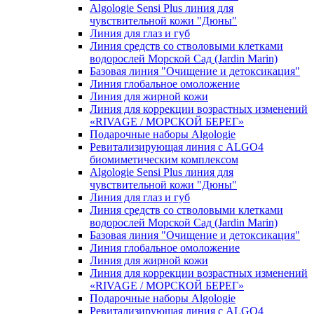
Algologie Sensi Plus линия для
чувcтвительной кожи "Дюны"
Линия для глаз и губ
Линия средств со стволовыми клетками
водорослей Морской Сад (Jardin Marin)
Базовая линия "Очищение и детоксикация"
Линия глобальное омоложение
Линия для жирной кожи
Линия для коррекции возрастных изменений
«RIVAGE / МОРСКОЙ БЕРЕГ»
Подарочные наборы Algologie
Ревитализирующая линия с ALGO4
биомиметическим комплексом
Algologie Sensi Plus линия для
чувcтвительной кожи "Дюны"
Линия для глаз и губ
Линия средств со стволовыми клетками
водорослей Морской Сад (Jardin Marin)
Базовая линия "Очищение и детоксикация"
Линия глобальное омоложение
Линия для жирной кожи
Линия для коррекции возрастных изменений
«RIVAGE / МОРСКОЙ БЕРЕГ»
Подарочные наборы Algologie
Ревитализирующая линия с ALGO4