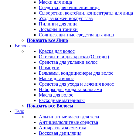
Маски для лица
Средства для очищения лица
Сыворотки, коктейли, концентраты для лица
Уход за кожей вокруг глаз
Пилинги для лица
Лосьоны и тоники
Солнцезащитные средства для лица
Показать все Лицо
Волосы
Краска для волос
Окислители для краски (Оксиды)
Средства для укладки волос
Шампуни
Бальзамы, кондиционеры для волос
Маски для волос
Средства для ухода и лечения волос
Наборы для ухода за волосами
Масла для волос
Расходные материалы
Показать все Волосы
Тело
Альгинатные маски для тела
Антицеллюлитные средства
Аппаратная косметика
Восковая депиляция