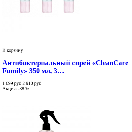
В корзину
Антибактериальный спрей «CleanCare
Family» 350 мл, 3…
1 699 руб
2 910 руб
Акция: -38 %