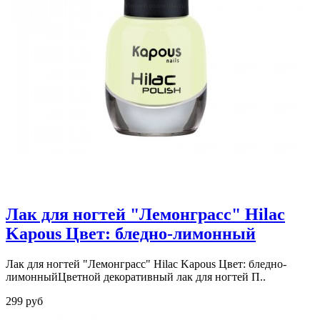
Лак для ногтей "Лемонграсс" Hilac
Kapous Цвет: бледно-лимонный
Лак для ногтей "Лемонграсс" Hilac Kapous Цвет: бледно-
лимонныйЦветной декоративный лак для ногтей П..
299 руб