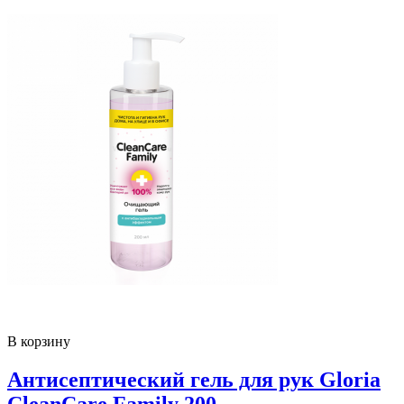
В корзину
Антисептический гель для рук Gloria
CleanCare Family 200…