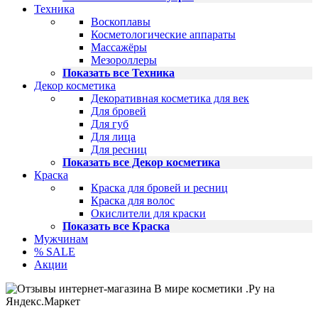
Техника
Воскоплавы
Косметологические аппараты
Массажёры
Мезороллеры
Показать все Техника
Декор косметика
Декоративная косметика для век
Для бровей
Для губ
Для лица
Для ресниц
Показать все Декор косметика
Краска
Краска для бровей и ресниц
Краска для волос
Окислители для краски
Показать все Краска
Мужчинам
% SALE
Акции