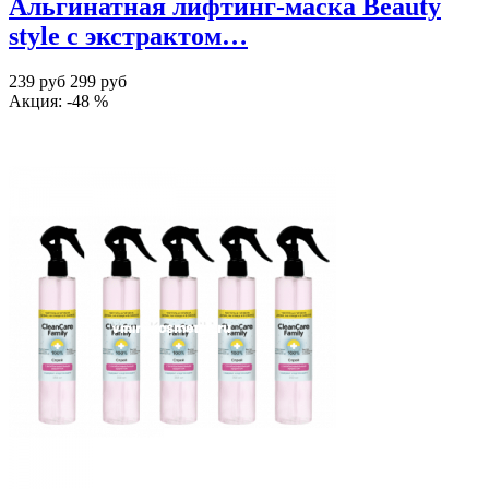
Альгинатная лифтинг-маска Beauty
style с экстрактом…
239 руб
299 руб
Акция: -48 %