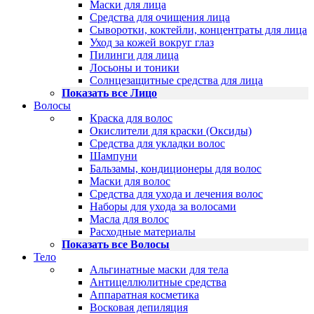
Маски для лица
Средства для очищения лица
Сыворотки, коктейли, концентраты для лица
Уход за кожей вокруг глаз
Пилинги для лица
Лосьоны и тоники
Солнцезащитные средства для лица
Показать все Лицо
Волосы
Краска для волос
Окислители для краски (Оксиды)
Средства для укладки волос
Шампуни
Бальзамы, кондиционеры для волос
Маски для волос
Средства для ухода и лечения волос
Наборы для ухода за волосами
Масла для волос
Расходные материалы
Показать все Волосы
Тело
Альгинатные маски для тела
Антицеллюлитные средства
Аппаратная косметика
Восковая депиляция