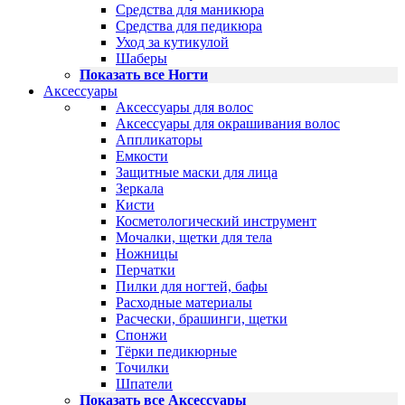
Средства для маникюра
Средства для педикюра
Уход за кутикулой
Шаберы
Показать все Ногти
Аксессуары
Аксессуары для волос
Аксессуары для окрашивания волос
Аппликаторы
Емкости
Защитные маски для лица
Зеркала
Кисти
Косметологический инструмент
Мочалки, щетки для тела
Ножницы
Перчатки
Пилки для ногтей, бафы
Расходные материалы
Расчески, брашинги, щетки
Спонжи
Тёрки педикюрные
Точилки
Шпатели
Показать все Аксессуары