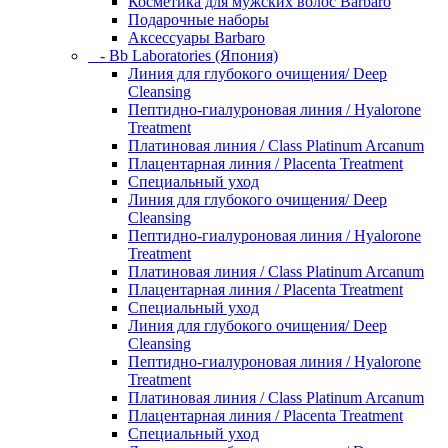
Косметика для мужских волос Barbaro
Подарочные наборы
Аксессуары Barbaro
- Bb Laboratories (Япония)
Линия для глубокого очищения/ Deep
Cleansing
Пептидно-гиалуроновая линия / Hyalorone
Treatment
Платиновая линия / Class Platinum Arcanum
Плацентарная линия / Placenta Treatment
Специальный уход
Линия для глубокого очищения/ Deep
Cleansing
Пептидно-гиалуроновая линия / Hyalorone
Treatment
Платиновая линия / Class Platinum Arcanum
Плацентарная линия / Placenta Treatment
Специальный уход
Линия для глубокого очищения/ Deep
Cleansing
Пептидно-гиалуроновая линия / Hyalorone
Treatment
Платиновая линия / Class Platinum Arcanum
Плацентарная линия / Placenta Treatment
Специальный уход