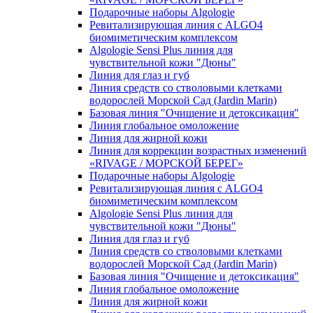
Подарочные наборы Algologie
Ревитализирующая линия с ALGO4
биомиметическим комплексом
Algologie Sensi Plus линия для
чувcтвительной кожи "Дюны"
Линия для глаз и губ
Линия средств со стволовыми клетками
водорослей Морской Сад (Jardin Marin)
Базовая линия "Очищение и детоксикация"
Линия глобальное омоложение
Линия для жирной кожи
Линия для коррекции возрастных изменений
«RIVAGE / МОРСКОЙ БЕРЕГ»
Подарочные наборы Algologie
Ревитализирующая линия с ALGO4
биомиметическим комплексом
Algologie Sensi Plus линия для
чувcтвительной кожи "Дюны"
Линия для глаз и губ
Линия средств со стволовыми клетками
водорослей Морской Сад (Jardin Marin)
Базовая линия "Очищение и детоксикация"
Линия глобальное омоложение
Линия для жирной кожи