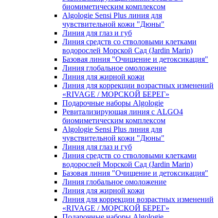
биомиметическим комплексом
Algologie Sensi Plus линия для
чувcтвительной кожи "Дюны"
Линия для глаз и губ
Линия средств со стволовыми клетками
водорослей Морской Сад (Jardin Marin)
Базовая линия "Очищение и детоксикация"
Линия глобальное омоложение
Линия для жирной кожи
Линия для коррекции возрастных изменений
«RIVAGE / МОРСКОЙ БЕРЕГ»
Подарочные наборы Algologie
Ревитализирующая линия с ALGO4
биомиметическим комплексом
Algologie Sensi Plus линия для
чувcтвительной кожи "Дюны"
Линия для глаз и губ
Линия средств со стволовыми клетками
водорослей Морской Сад (Jardin Marin)
Базовая линия "Очищение и детоксикация"
Линия глобальное омоложение
Линия для жирной кожи
Линия для коррекции возрастных изменений
«RIVAGE / МОРСКОЙ БЕРЕГ»
Подарочные наборы Algologie