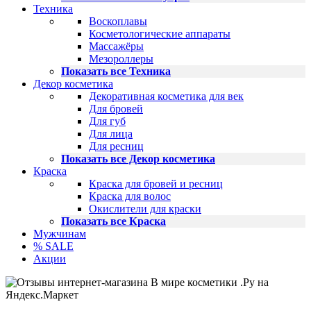
Техника
Воскоплавы
Косметологические аппараты
Массажёры
Мезороллеры
Показать все Техника
Декор косметика
Декоративная косметика для век
Для бровей
Для губ
Для лица
Для ресниц
Показать все Декор косметика
Краска
Краска для бровей и ресниц
Краска для волос
Окислители для краски
Показать все Краска
Мужчинам
% SALE
Акции