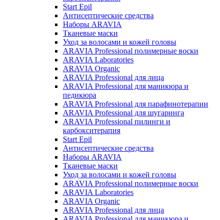
Start Epil
Антисептические средства
Наборы ARAVIA
Тканевые маски
Уход за волосами и кожей головы
ARAVIA Professional полимерные воски
ARAVIA Laboratories
ARAVIA Organic
ARAVIA Professional для лица
ARAVIA Professional для маникюра и
педикюра
ARAVIA Professional для парафинотерапии
ARAVIA Professional для шугаринга
ARAVIA Professional пилинги и
карбокситерапия
Start Epil
Антисептические средства
Наборы ARAVIA
Тканевые маски
Уход за волосами и кожей головы
ARAVIA Professional полимерные воски
ARAVIA Laboratories
ARAVIA Organic
ARAVIA Professional для лица
ARAVIA Professional для маникюра и