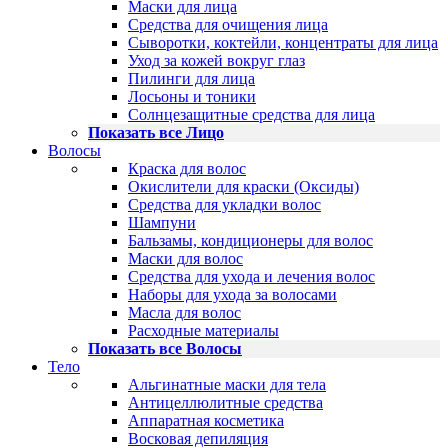
Маски для лица
Средства для очищения лица
Сыворотки, коктейли, концентраты для лица
Уход за кожей вокруг глаз
Пилинги для лица
Лосьоны и тоники
Солнцезащитные средства для лица
Показать все Лицо
Волосы
Краска для волос
Окислители для краски (Оксиды)
Средства для укладки волос
Шампуни
Бальзамы, кондиционеры для волос
Маски для волос
Средства для ухода и лечения волос
Наборы для ухода за волосами
Масла для волос
Расходные материалы
Показать все Волосы
Тело
Альгинатные маски для тела
Антицеллюлитные средства
Аппаратная косметика
Восковая депиляция