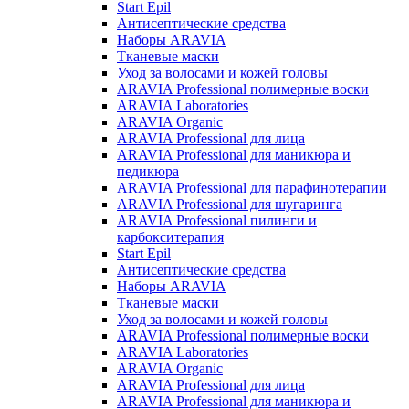
Start Epil
Антисептические средства
Наборы ARAVIA
Тканевые маски
Уход за волосами и кожей головы
ARAVIA Professional полимерные воски
ARAVIA Laboratories
ARAVIA Organic
ARAVIA Professional для лица
ARAVIA Professional для маникюра и
педикюра
ARAVIA Professional для парафинотерапии
ARAVIA Professional для шугаринга
ARAVIA Professional пилинги и
карбокситерапия
Start Epil
Антисептические средства
Наборы ARAVIA
Тканевые маски
Уход за волосами и кожей головы
ARAVIA Professional полимерные воски
ARAVIA Laboratories
ARAVIA Organic
ARAVIA Professional для лица
ARAVIA Professional для маникюра и