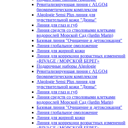
Ревитализирующая линия с ALGO4
биомиметическим комплексом
Algologie Sensi Plus линия для
чувcтвительной кожи "Дюны"
Линия для глаз и губ
Линия средств со стволовыми клетками
водорослей Морской Сад (Jardin Marin)
Базовая линия "Очищение и детоксикация"
Линия глобальное омоложение
Линия для жирной кожи
Линия для коррекции возрастных изменений
«RIVAGE / МОРСКОЙ БЕРЕГ»
Подарочные наборы Algologie
Ревитализирующая линия с ALGO4
биомиметическим комплексом
Algologie Sensi Plus линия для
чувcтвительной кожи "Дюны"
Линия для глаз и губ
Линия средств со стволовыми клетками
водорослей Морской Сад (Jardin Marin)
Базовая линия "Очищение и детоксикация"
Линия глобальное омоложение
Линия для жирной кожи
Линия для коррекции возрастных изменений
«RIVAGE / МОРСКОЙ БЕРЕГ»