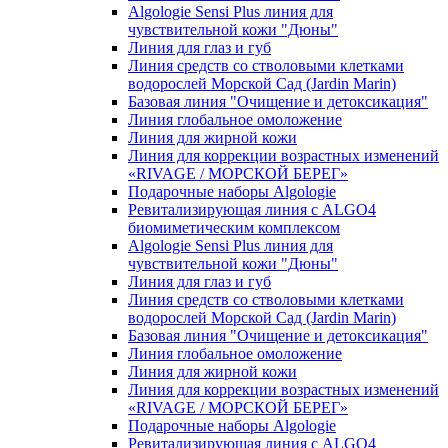
Algologie Sensi Plus линия для
чувcтвительной кожи "Дюны"
Линия для глаз и губ
Линия средств со стволовыми клетками
водорослей Морской Сад (Jardin Marin)
Базовая линия "Очищение и детоксикация"
Линия глобальное омоложение
Линия для жирной кожи
Линия для коррекции возрастных изменений
«RIVAGE / МОРСКОЙ БЕРЕГ»
Подарочные наборы Algologie
Ревитализирующая линия с ALGO4
биомиметическим комплексом
Algologie Sensi Plus линия для
чувcтвительной кожи "Дюны"
Линия для глаз и губ
Линия средств со стволовыми клетками
водорослей Морской Сад (Jardin Marin)
Базовая линия "Очищение и детоксикация"
Линия глобальное омоложение
Линия для жирной кожи
Линия для коррекции возрастных изменений
«RIVAGE / МОРСКОЙ БЕРЕГ»
Подарочные наборы Algologie
Ревитализирующая линия с ALGO4