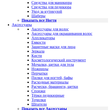
Средства для маникюра
Средства для педикюра
Уход за кутикулой
Шаберы
Показать все Ногти
Аксессуары
Аксессуары для волос
Аксессуары для окрашивания волос
Аппликаторы
Емкости
Защитные маски для лица
Зеркала
Кисти
Косметологический инструмент
Мочалки, щетки для тела
Ножницы
Перчатки
Пилки для ногтей, бафы
Расходные материалы
Расчески, брашинги, щетки
Спонжи
Тёрки педикюрные
Точилки
Шпатели
Показать все Аксессуары