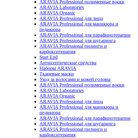
ARAVIA Professional полимерные воски
ARAVIA Laboratories
ARAVIA Organic
ARAVIA Professional для лица
ARAVIA Professional для маникюра и
педикюра
ARAVIA Professional для парафинотерапии
ARAVIA Professional для шугаринга
ARAVIA Professional пилинги и
карбокситерапия
Start Epil
Антисептические средства
Наборы ARAVIA
Тканевые маски
Уход за волосами и кожей головы
ARAVIA Professional полимерные воски
ARAVIA Laboratories
ARAVIA Organic
ARAVIA Professional для лица
ARAVIA Professional для маникюра и
педикюра
ARAVIA Professional для парафинотерапии
ARAVIA Professional для шугаринга
ARAVIA Professional пилинги и
карбокситерапия