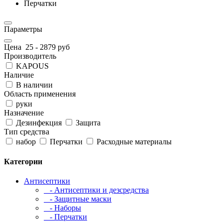
Перчатки
Параметры
Цена
25
-
2879
руб
Производитель
KAPOUS
Наличие
В наличии
Область применения
руки
Назначение
Дезинфекция
Защита
Тип средства
набор
Перчатки
Расходные материалы
Категории
Антисептики
- Антисептики и дезсредства
- Защитные маски
- Наборы
- Перчатки