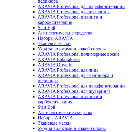
педикюра
ARAVIA Professional для парафинотерапии
ARAVIA Professional для шугаринга
ARAVIA Professional пилинги и
карбокситерапия
Start Epil
Антисептические средства
Наборы ARAVIA
Тканевые маски
Уход за волосами и кожей головы
ARAVIA Professional полимерные воски
ARAVIA Laboratories
ARAVIA Organic
ARAVIA Professional для лица
ARAVIA Professional для маникюра и
педикюра
ARAVIA Professional для парафинотерапии
ARAVIA Professional для шугаринга
ARAVIA Professional пилинги и
карбокситерапия
Start Epil
Антисептические средства
Наборы ARAVIA
Тканевые маски
Уход за волосами и кожей головы