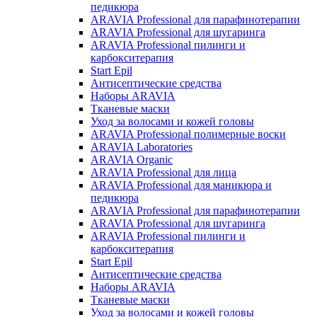
педикюра
ARAVIA Professional для парафинотерапии
ARAVIA Professional для шугаринга
ARAVIA Professional пилинги и
карбокситерапия
Start Epil
Антисептические средства
Наборы ARAVIA
Тканевые маски
Уход за волосами и кожей головы
ARAVIA Professional полимерные воски
ARAVIA Laboratories
ARAVIA Organic
ARAVIA Professional для лица
ARAVIA Professional для маникюра и
педикюра
ARAVIA Professional для парафинотерапии
ARAVIA Professional для шугаринга
ARAVIA Professional пилинги и
карбокситерапия
Start Epil
Антисептические средства
Наборы ARAVIA
Тканевые маски
Уход за волосами и кожей головы