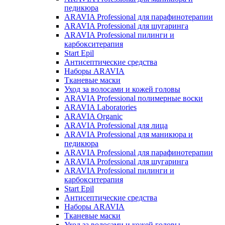
педикюра
ARAVIA Professional для парафинотерапии
ARAVIA Professional для шугаринга
ARAVIA Professional пилинги и
карбокситерапия
Start Epil
Антисептические средства
Наборы ARAVIA
Тканевые маски
Уход за волосами и кожей головы
ARAVIA Professional полимерные воски
ARAVIA Laboratories
ARAVIA Organic
ARAVIA Professional для лица
ARAVIA Professional для маникюра и
педикюра
ARAVIA Professional для парафинотерапии
ARAVIA Professional для шугаринга
ARAVIA Professional пилинги и
карбокситерапия
Start Epil
Антисептические средства
Наборы ARAVIA
Тканевые маски
Уход за волосами и кожей головы