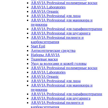
ARAVIA Professional полимерные воски
ARAVIA Laboratories
ARAVIA Organic
ARAVIA Professional для лица
ARAVIA Professional для маникюра и
педикюра
ARAVIA Professional для парафинотерапии
ARAVIA Professional для шугаринга
ARAVIA Professional пилинги и
карбокситерапия
Start Epil
Антисептические средства
Наборы ARAVIA
Тканевые маски
Уход за волосами и кожей головы
ARAVIA Professional полимерные воски
ARAVIA Laboratories
ARAVIA Organic
ARAVIA Professional для лица
ARAVIA Professional для маникюра и
педикюра
ARAVIA Professional для парафинотерапии
ARAVIA Professional для шугаринга
ARAVIA Professional пилинги и
карбокситерапия