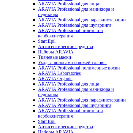
ARAVIA Professional для лица
ARAVIA Professional для маникюра и
педикюра
ARAVIA Professional для парафинотерапии
ARAVIA Professional для шугаринга
ARAVIA Professional пилинги и
карбокситерапия
Start Epil
Антисептические средства
Наборы ARAVIA
Тканевые маски
Уход за волосами и кожей головы
ARAVIA Professional полимерные воски
ARAVIA Laboratories
ARAVIA Organic
ARAVIA Professional для лица
ARAVIA Professional для маникюра и
педикюра
ARAVIA Professional для парафинотерапии
ARAVIA Professional для шугаринга
ARAVIA Professional пилинги и
карбокситерапия
Start Epil
Антисептические средства
Наборы ARAVIA