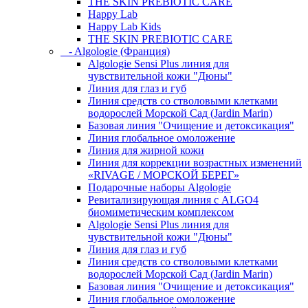
THE SKIN PREBIOTIC CARE
Happy Lab
Happy Lab Kids
THE SKIN PREBIOTIC CARE
- Algologie (Франция)
Algologie Sensi Plus линия для
чувcтвительной кожи "Дюны"
Линия для глаз и губ
Линия средств со стволовыми клетками
водорослей Морской Сад (Jardin Marin)
Базовая линия "Очищение и детоксикация"
Линия глобальное омоложение
Линия для жирной кожи
Линия для коррекции возрастных изменений
«RIVAGE / МОРСКОЙ БЕРЕГ»
Подарочные наборы Algologie
Ревитализирующая линия с ALGO4
биомиметическим комплексом
Algologie Sensi Plus линия для
чувcтвительной кожи "Дюны"
Линия для глаз и губ
Линия средств со стволовыми клетками
водорослей Морской Сад (Jardin Marin)
Базовая линия "Очищение и детоксикация"
Линия глобальное омоложение