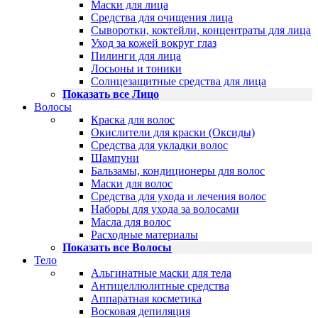
Маски для лица
Средства для очищения лица
Сыворотки, коктейли, концентраты для лица
Уход за кожей вокруг глаз
Пилинги для лица
Лосьоны и тоники
Солнцезащитные средства для лица
Показать все Лицо
Волосы
Краска для волос
Окислители для краски (Оксиды)
Средства для укладки волос
Шампуни
Бальзамы, кондиционеры для волос
Маски для волос
Средства для ухода и лечения волос
Наборы для ухода за волосами
Масла для волос
Расходные материалы
Показать все Волосы
Тело
Альгинатные маски для тела
Антицеллюлитные средства
Аппаратная косметика
Восковая депиляция