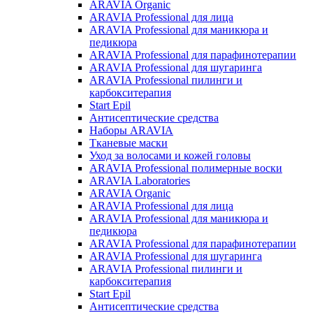
ARAVIA Organic
ARAVIA Professional для лица
ARAVIA Professional для маникюра и
педикюра
ARAVIA Professional для парафинотерапии
ARAVIA Professional для шугаринга
ARAVIA Professional пилинги и
карбокситерапия
Start Epil
Антисептические средства
Наборы ARAVIA
Тканевые маски
Уход за волосами и кожей головы
ARAVIA Professional полимерные воски
ARAVIA Laboratories
ARAVIA Organic
ARAVIA Professional для лица
ARAVIA Professional для маникюра и
педикюра
ARAVIA Professional для парафинотерапии
ARAVIA Professional для шугаринга
ARAVIA Professional пилинги и
карбокситерапия
Start Epil
Антисептические средства