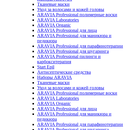
Тканевые маски
Уход за волосами и кожей головы
ARAVIA Professional полимерные воски
ARAVIA Laboratories
ARAVIA Organic
ARAVIA Professional для лица
ARAVIA Professional для маникюра и
педикюра
ARAVIA Professional для парафинотерапии
ARAVIA Professional для шугаринга
ARAVIA Professional пилинги и
карбокситерапия
Start Epil
Антисептические средства
Наборы ARAVIA
Тканевые маски
Уход за волосами и кожей головы
ARAVIA Professional полимерные воски
ARAVIA Laboratories
ARAVIA Organic
ARAVIA Professional для лица
ARAVIA Professional для маникюра и
педикюра
ARAVIA Professional для парафинотерапии
ARAVIA Professional для шугаринга