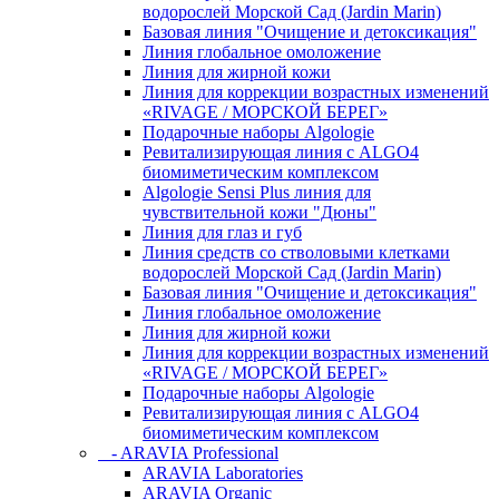
водорослей Морской Сад (Jardin Marin)
Базовая линия "Очищение и детоксикация"
Линия глобальное омоложение
Линия для жирной кожи
Линия для коррекции возрастных изменений
«RIVAGE / МОРСКОЙ БЕРЕГ»
Подарочные наборы Algologie
Ревитализирующая линия с ALGO4
биомиметическим комплексом
Algologie Sensi Plus линия для
чувcтвительной кожи "Дюны"
Линия для глаз и губ
Линия средств со стволовыми клетками
водорослей Морской Сад (Jardin Marin)
Базовая линия "Очищение и детоксикация"
Линия глобальное омоложение
Линия для жирной кожи
Линия для коррекции возрастных изменений
«RIVAGE / МОРСКОЙ БЕРЕГ»
Подарочные наборы Algologie
Ревитализирующая линия с ALGO4
биомиметическим комплексом
- ARAVIA Professional
ARAVIA Laboratories
ARAVIA Organic