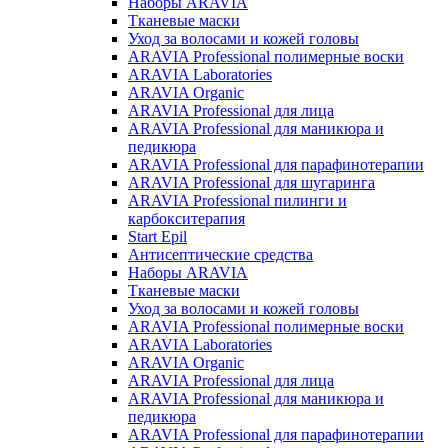
Наборы ARAVIA
Тканевые маски
Уход за волосами и кожей головы
ARAVIA Professional полимерные воски
ARAVIA Laboratories
ARAVIA Organic
ARAVIA Professional для лица
ARAVIA Professional для маникюра и
педикюра
ARAVIA Professional для парафинотерапии
ARAVIA Professional для шугаринга
ARAVIA Professional пилинги и
карбокситерапия
Start Epil
Антисептические средства
Наборы ARAVIA
Тканевые маски
Уход за волосами и кожей головы
ARAVIA Professional полимерные воски
ARAVIA Laboratories
ARAVIA Organic
ARAVIA Professional для лица
ARAVIA Professional для маникюра и
педикюра
ARAVIA Professional для парафинотерапии