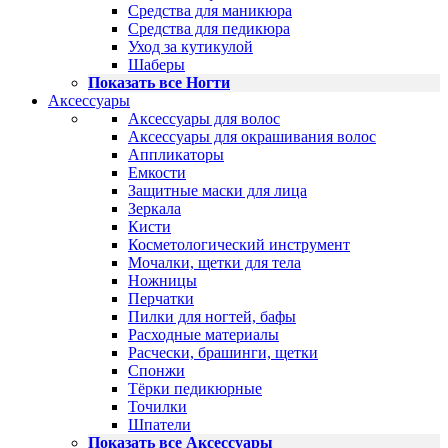
Средства для маникюра
Средства для педикюра
Уход за кутикулой
Шаберы
Показать все Ногти
Аксессуары
Аксессуары для волос
Аксессуары для окрашивания волос
Аппликаторы
Емкости
Защитные маски для лица
Зеркала
Кисти
Косметологический инструмент
Мочалки, щетки для тела
Ножницы
Перчатки
Пилки для ногтей, бафы
Расходные материалы
Расчески, брашинги, щетки
Спонжи
Тёрки педикюрные
Точилки
Шпатели
Показать все Аксессуары