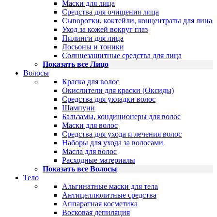
Маски для лица
Средства для очищения лица
Сыворотки, коктейли, концентраты для лица
Уход за кожей вокруг глаз
Пилинги для лица
Лосьоны и тоники
Солнцезащитные средства для лица
Показать все Лицо
Волосы
Краска для волос
Окислители для краски (Оксиды)
Средства для укладки волос
Шампуни
Бальзамы, кондиционеры для волос
Маски для волос
Средства для ухода и лечения волос
Наборы для ухода за волосами
Масла для волос
Расходные материалы
Показать все Волосы
Тело
Альгинатные маски для тела
Антицеллюлитные средства
Аппаратная косметика
Восковая депиляция