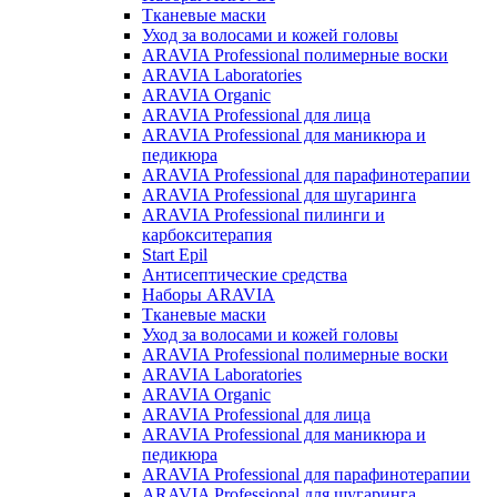
Тканевые маски
Уход за волосами и кожей головы
ARAVIA Professional полимерные воски
ARAVIA Laboratories
ARAVIA Organic
ARAVIA Professional для лица
ARAVIA Professional для маникюра и
педикюра
ARAVIA Professional для парафинотерапии
ARAVIA Professional для шугаринга
ARAVIA Professional пилинги и
карбокситерапия
Start Epil
Антисептические средства
Наборы ARAVIA
Тканевые маски
Уход за волосами и кожей головы
ARAVIA Professional полимерные воски
ARAVIA Laboratories
ARAVIA Organic
ARAVIA Professional для лица
ARAVIA Professional для маникюра и
педикюра
ARAVIA Professional для парафинотерапии
ARAVIA Professional для шугаринга