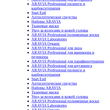
ARAVIA Professional пилинги и
карбокситерапия
Start Epil
Антисептические средства
Наборы ARAVIA
Тканевые маски
Уход за волосами и кожей головы
ARAVIA Professional полимерные воски
ARAVIA Laboratories
ARAVIA Organic
ARAVIA Professional для лица
ARAVIA Professional для маникюра и
педикюра
ARAVIA Professional для парафинотерапии
ARAVIA Professional для шугаринга
ARAVIA Professional пилинги и
карбокситерапия
Start Epil
Антисептические средства
Наборы ARAVIA
Тканевые маски
Уход за волосами и кожей головы
ARAVIA Professional полимерные воски
ARAVIA Laboratories
ARAVIA Organic