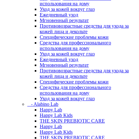
использования на дому
Уход за кожей вокруг глаз
Ежедневный уход
Мгновенный результат
Противовозрастные средства для ухода за
кожей лица и декольте
Специфические проблемы кожи
Средства для профессионального
использования на дому
Уход за кожей вокруг глаз
Ежедневный уход
Мгновенный результат
Противовозрастные средства для ухода за
кожей лица и декольте
Специфические проблемы кожи
Средства для профессионального
использования на дому
Уход за кожей вокруг глаз
- Alabino Lab
Happy Lab
Happy Lab Kids
THE SKIN PREBIOTIC CARE
Happy Lab
Happy Lab Kids
THE SKIN PREBIOTIC CARE