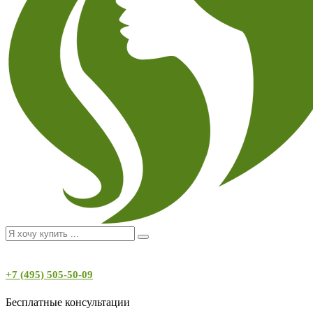
+7 (495) 505-50-09
Бесплатные консультации