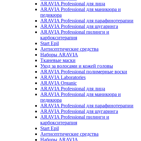
ARAVIA Professional для лица
ARAVIA Professional для маникюра и
педикюра
ARAVIA Professional для парафинотерапии
ARAVIA Professional для шугаринга
ARAVIA Professional пилинги и
карбокситерапия
Start Epil
Антисептические средства
Наборы ARAVIA
Тканевые маски
Уход за волосами и кожей головы
ARAVIA Professional полимерные воски
ARAVIA Laboratories
ARAVIA Organic
ARAVIA Professional для лица
ARAVIA Professional для маникюра и
педикюра
ARAVIA Professional для парафинотерапии
ARAVIA Professional для шугаринга
ARAVIA Professional пилинги и
карбокситерапия
Start Epil
Антисептические средства
Наборы ARAVIA