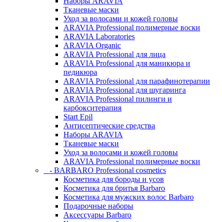
Наборы ARAVIA
Тканевые маски
Уход за волосами и кожей головы
ARAVIA Professional полимерные воски
ARAVIA Laboratories
ARAVIA Organic
ARAVIA Professional для лица
ARAVIA Professional для маникюра и
педикюра
ARAVIA Professional для парафинотерапии
ARAVIA Professional для шугаринга
ARAVIA Professional пилинги и
карбокситерапия
Start Epil
Антисептические средства
Наборы ARAVIA
Тканевые маски
Уход за волосами и кожей головы
ARAVIA Professional полимерные воски
- BARBARO Professional cosmetics
Косметика для бороды и усов
Косметика для бритья Barbaro
Косметика для мужских волос Barbaro
Подарочные наборы
Аксессуары Barbaro