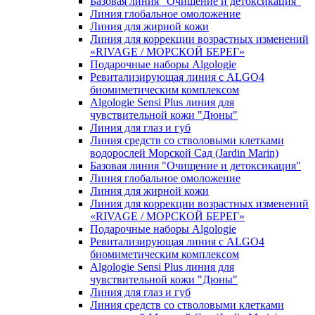
Базовая линия "Очищение и детоксикация"
Линия глобальное омоложение
Линия для жирной кожи
Линия для коррекции возрастных изменений
«RIVAGE / МОРСКОЙ БЕРЕГ»
Подарочные наборы Algologie
Ревитализирующая линия с ALGO4
биомиметическим комплексом
Algologie Sensi Plus линия для
чувcтвительной кожи "Дюны"
Линия для глаз и губ
Линия средств со стволовыми клетками
водорослей Морской Сад (Jardin Marin)
Базовая линия "Очищение и детоксикация"
Линия глобальное омоложение
Линия для жирной кожи
Линия для коррекции возрастных изменений
«RIVAGE / МОРСКОЙ БЕРЕГ»
Подарочные наборы Algologie
Ревитализирующая линия с ALGO4
биомиметическим комплексом
Algologie Sensi Plus линия для
чувcтвительной кожи "Дюны"
Линия для глаз и губ
Линия средств со стволовыми клетками