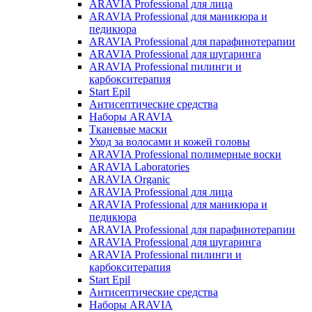
ARAVIA Professional для лица
ARAVIA Professional для маникюра и
педикюра
ARAVIA Professional для парафинотерапии
ARAVIA Professional для шугаринга
ARAVIA Professional пилинги и
карбокситерапия
Start Epil
Антисептические средства
Наборы ARAVIA
Тканевые маски
Уход за волосами и кожей головы
ARAVIA Professional полимерные воски
ARAVIA Laboratories
ARAVIA Organic
ARAVIA Professional для лица
ARAVIA Professional для маникюра и
педикюра
ARAVIA Professional для парафинотерапии
ARAVIA Professional для шугаринга
ARAVIA Professional пилинги и
карбокситерапия
Start Epil
Антисептические средства
Наборы ARAVIA