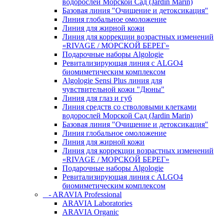
водорослей Морской Сад (Jardin Marin)
Базовая линия "Очищение и детоксикация"
Линия глобальное омоложение
Линия для жирной кожи
Линия для коррекции возрастных изменений
«RIVAGE / МОРСКОЙ БЕРЕГ»
Подарочные наборы Algologie
Ревитализирующая линия с ALGO4
биомиметическим комплексом
Algologie Sensi Plus линия для
чувcтвительной кожи "Дюны"
Линия для глаз и губ
Линия средств со стволовыми клетками
водорослей Морской Сад (Jardin Marin)
Базовая линия "Очищение и детоксикация"
Линия глобальное омоложение
Линия для жирной кожи
Линия для коррекции возрастных изменений
«RIVAGE / МОРСКОЙ БЕРЕГ»
Подарочные наборы Algologie
Ревитализирующая линия с ALGO4
биомиметическим комплексом
- ARAVIA Professional
ARAVIA Laboratories
ARAVIA Organic