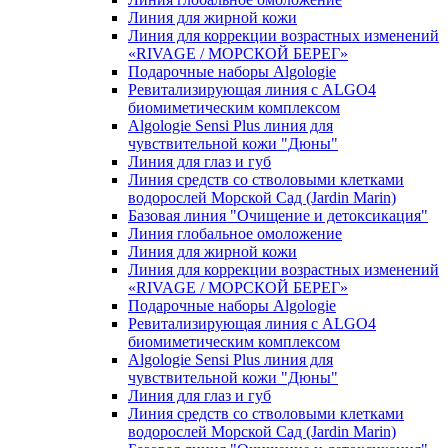
Линия для жирной кожи
Линия для коррекции возрастных изменений
«RIVAGE / МОРСКОЙ БЕРЕГ»
Подарочные наборы Algologie
Ревитализирующая линия с ALGO4
биомиметическим комплексом
Algologie Sensi Plus линия для
чувcтвительной кожи "Дюны"
Линия для глаз и губ
Линия средств со стволовыми клетками
водорослей Морской Сад (Jardin Marin)
Базовая линия "Очищение и детоксикация"
Линия глобальное омоложение
Линия для жирной кожи
Линия для коррекции возрастных изменений
«RIVAGE / МОРСКОЙ БЕРЕГ»
Подарочные наборы Algologie
Ревитализирующая линия с ALGO4
биомиметическим комплексом
Algologie Sensi Plus линия для
чувcтвительной кожи "Дюны"
Линия для глаз и губ
Линия средств со стволовыми клетками
водорослей Морской Сад (Jardin Marin)