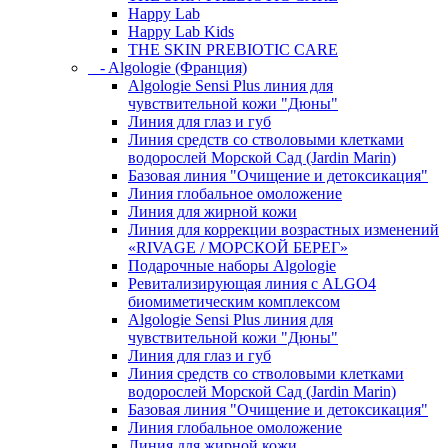
Happy Lab
Happy Lab Kids
THE SKIN PREBIOTIC CARE
- Algologie (Франция)
Algologie Sensi Plus линия для
чувcтвительной кожи "Дюны"
Линия для глаз и губ
Линия средств со стволовыми клетками
водорослей Морской Сад (Jardin Marin)
Базовая линия "Очищение и детоксикация"
Линия глобальное омоложение
Линия для жирной кожи
Линия для коррекции возрастных изменений
«RIVAGE / МОРСКОЙ БЕРЕГ»
Подарочные наборы Algologie
Ревитализирующая линия с ALGO4
биомиметическим комплексом
Algologie Sensi Plus линия для
чувcтвительной кожи "Дюны"
Линия для глаз и губ
Линия средств со стволовыми клетками
водорослей Морской Сад (Jardin Marin)
Базовая линия "Очищение и детоксикация"
Линия глобальное омоложение
Линия для жирной кожи