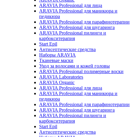
ARAVIA Professional для лица
ARAVIA Professional для маникюра и
педикюра
ARAVIA Professional для парафинотерапии
ARAVIA Professional для шугаринга
ARAVIA Professional пилинги и
карбокситерапия
Start Epil
Антисептические средства
Наборы ARAVIA
Тканевые маски
Уход за волосами и кожей головы
ARAVIA Professional полимерные воски
ARAVIA Laboratories
ARAVIA Organic
ARAVIA Professional для лица
ARAVIA Professional для маникюра и
педикюра
ARAVIA Professional для парафинотерапии
ARAVIA Professional для шугаринга
ARAVIA Professional пилинги и
карбокситерапия
Start Epil
Антисептические средства