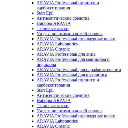
ARAVIA Professional пилинги и
карбокситерапия
Start Epil
Антисептические средства
Наборы ARAVIA
Тканевые маски
Уход за волосами и кожей головы
ARAVIA Professional полимерные воски
ARAVIA Laboratories
ARAVIA Organic
ARAVIA Professional для лица
ARAVIA Professional для маникюра и
педикюра
ARAVIA Professional для парафинотерапии
ARAVIA Professional для шугаринга
ARAVIA Professional пилинги и
карбокситерапия
Start Epil
Антисептические средства
Наборы ARAVIA
Тканевые маски
Уход за волосами и кожей головы
ARAVIA Professional полимерные воски
ARAVIA Laboratories
ARAVIA Organic