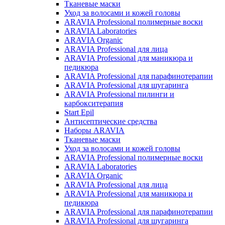
Тканевые маски
Уход за волосами и кожей головы
ARAVIA Professional полимерные воски
ARAVIA Laboratories
ARAVIA Organic
ARAVIA Professional для лица
ARAVIA Professional для маникюра и
педикюра
ARAVIA Professional для парафинотерапии
ARAVIA Professional для шугаринга
ARAVIA Professional пилинги и
карбокситерапия
Start Epil
Антисептические средства
Наборы ARAVIA
Тканевые маски
Уход за волосами и кожей головы
ARAVIA Professional полимерные воски
ARAVIA Laboratories
ARAVIA Organic
ARAVIA Professional для лица
ARAVIA Professional для маникюра и
педикюра
ARAVIA Professional для парафинотерапии
ARAVIA Professional для шугаринга