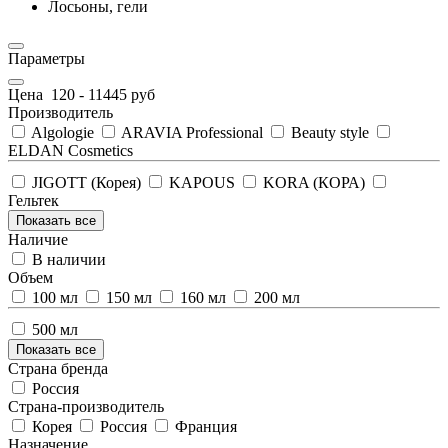
Лосьоны, гели
Параметры
Цена
120
-
11445
руб
Производитель
Algologie
ARAVIA Professional
Beauty style
ELDAN Cosmetics
JIGOTT (Корея)
KAPOUS
KORA (КОРА)
Гельтек
Показать все
Наличие
В наличии
Объем
100 мл
150 мл
160 мл
200 мл
500 мл
Показать все
Страна бренда
Россия
Страна-производитель
Корея
Россия
Франция
Назначение