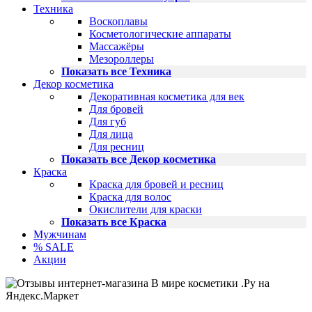
Техника
Воскоплавы
Косметологические аппараты
Массажёры
Мезороллеры
Показать все Техника
Декор косметика
Декоративная косметика для век
Для бровей
Для губ
Для лица
Для ресниц
Показать все Декор косметика
Краска
Краска для бровей и ресниц
Краска для волос
Окислители для краски
Показать все Краска
Мужчинам
% SALE
Акции