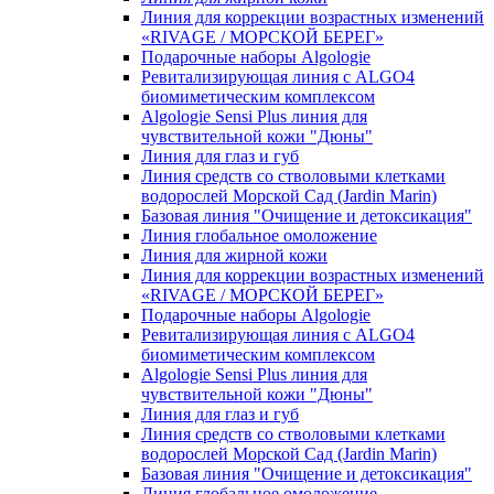
Линия для коррекции возрастных изменений
«RIVAGE / МОРСКОЙ БЕРЕГ»
Подарочные наборы Algologie
Ревитализирующая линия с ALGO4
биомиметическим комплексом
Algologie Sensi Plus линия для
чувcтвительной кожи "Дюны"
Линия для глаз и губ
Линия средств со стволовыми клетками
водорослей Морской Сад (Jardin Marin)
Базовая линия "Очищение и детоксикация"
Линия глобальное омоложение
Линия для жирной кожи
Линия для коррекции возрастных изменений
«RIVAGE / МОРСКОЙ БЕРЕГ»
Подарочные наборы Algologie
Ревитализирующая линия с ALGO4
биомиметическим комплексом
Algologie Sensi Plus линия для
чувcтвительной кожи "Дюны"
Линия для глаз и губ
Линия средств со стволовыми клетками
водорослей Морской Сад (Jardin Marin)
Базовая линия "Очищение и детоксикация"
Линия глобальное омоложение