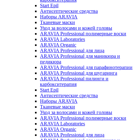
Start Epil
Антисептические средства
Наборы ARAVIA
Тканевые маски
Уход за волосами и кожей головы
ARAVIA Professional полимерные воски
ARAVIA Laboratories
ARAVIA Organic
ARAVIA Professional для лица
ARAVIA Professional для маникюра и
педикюра
ARAVIA Professional для парафинотерапии
ARAVIA Professional для шугаринга
ARAVIA Professional пилинги и
карбокситерапия
Start Epil
Антисептические средства
Наборы ARAVIA
Тканевые маски
Уход за волосами и кожей головы
ARAVIA Professional полимерные воски
ARAVIA Laboratories
ARAVIA Organic
ARAVIA Professional для лица