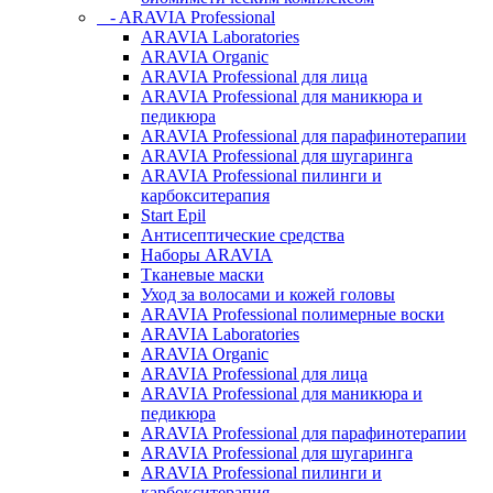
- ARAVIA Professional
ARAVIA Laboratories
ARAVIA Organic
ARAVIA Professional для лица
ARAVIA Professional для маникюра и
педикюра
ARAVIA Professional для парафинотерапии
ARAVIA Professional для шугаринга
ARAVIA Professional пилинги и
карбокситерапия
Start Epil
Антисептические средства
Наборы ARAVIA
Тканевые маски
Уход за волосами и кожей головы
ARAVIA Professional полимерные воски
ARAVIA Laboratories
ARAVIA Organic
ARAVIA Professional для лица
ARAVIA Professional для маникюра и
педикюра
ARAVIA Professional для парафинотерапии
ARAVIA Professional для шугаринга
ARAVIA Professional пилинги и
карбокситерапия