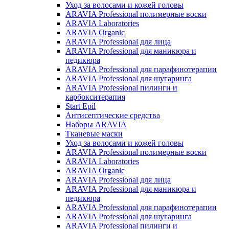
Уход за волосами и кожей головы
ARAVIA Professional полимерные воски
ARAVIA Laboratories
ARAVIA Organic
ARAVIA Professional для лица
ARAVIA Professional для маникюра и
педикюра
ARAVIA Professional для парафинотерапии
ARAVIA Professional для шугаринга
ARAVIA Professional пилинги и
карбокситерапия
Start Epil
Антисептические средства
Наборы ARAVIA
Тканевые маски
Уход за волосами и кожей головы
ARAVIA Professional полимерные воски
ARAVIA Laboratories
ARAVIA Organic
ARAVIA Professional для лица
ARAVIA Professional для маникюра и
педикюра
ARAVIA Professional для парафинотерапии
ARAVIA Professional для шугаринга
ARAVIA Professional пилинги и