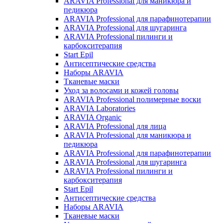
ARAVIA Professional для маникюра и
педикюра
ARAVIA Professional для парафинотерапии
ARAVIA Professional для шугаринга
ARAVIA Professional пилинги и
карбокситерапия
Start Epil
Антисептические средства
Наборы ARAVIA
Тканевые маски
Уход за волосами и кожей головы
ARAVIA Professional полимерные воски
ARAVIA Laboratories
ARAVIA Organic
ARAVIA Professional для лица
ARAVIA Professional для маникюра и
педикюра
ARAVIA Professional для парафинотерапии
ARAVIA Professional для шугаринга
ARAVIA Professional пилинги и
карбокситерапия
Start Epil
Антисептические средства
Наборы ARAVIA
Тканевые маски