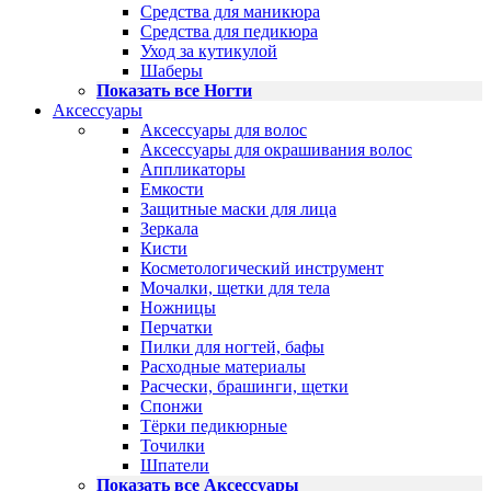
Средства для маникюра
Средства для педикюра
Уход за кутикулой
Шаберы
Показать все Ногти
Аксессуары
Аксессуары для волос
Аксессуары для окрашивания волос
Аппликаторы
Емкости
Защитные маски для лица
Зеркала
Кисти
Косметологический инструмент
Мочалки, щетки для тела
Ножницы
Перчатки
Пилки для ногтей, бафы
Расходные материалы
Расчески, брашинги, щетки
Спонжи
Тёрки педикюрные
Точилки
Шпатели
Показать все Аксессуары