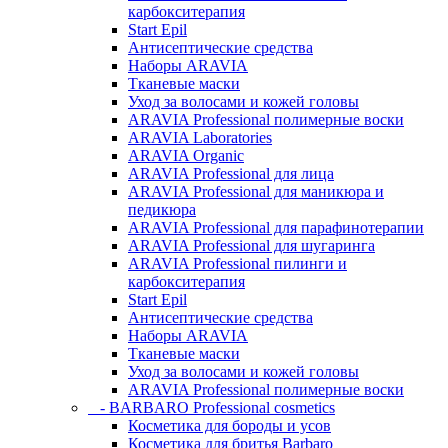
карбокситерапия
Start Epil
Антисептические средства
Наборы ARAVIA
Тканевые маски
Уход за волосами и кожей головы
ARAVIA Professional полимерные воски
ARAVIA Laboratories
ARAVIA Organic
ARAVIA Professional для лица
ARAVIA Professional для маникюра и
педикюра
ARAVIA Professional для парафинотерапии
ARAVIA Professional для шугаринга
ARAVIA Professional пилинги и
карбокситерапия
Start Epil
Антисептические средства
Наборы ARAVIA
Тканевые маски
Уход за волосами и кожей головы
ARAVIA Professional полимерные воски
- BARBARO Professional cosmetics
Косметика для бороды и усов
Косметика для бритья Barbaro