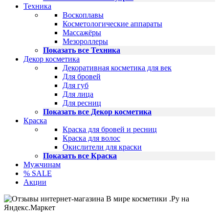
Техника
Воскоплавы
Косметологические аппараты
Массажёры
Мезороллеры
Показать все Техника
Декор косметика
Декоративная косметика для век
Для бровей
Для губ
Для лица
Для ресниц
Показать все Декор косметика
Краска
Краска для бровей и ресниц
Краска для волос
Окислители для краски
Показать все Краска
Мужчинам
% SALE
Акции