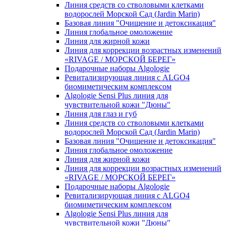
Линия средств со стволовыми клетками
водорослей Морской Сад (Jardin Marin)
Базовая линия "Очищение и детоксикация"
Линия глобальное омоложение
Линия для жирной кожи
Линия для коррекции возрастных изменений
«RIVAGE / МОРСКОЙ БЕРЕГ»
Подарочные наборы Algologie
Ревитализирующая линия с ALGO4
биомиметическим комплексом
Algologie Sensi Plus линия для
чувcтвительной кожи "Дюны"
Линия для глаз и губ
Линия средств со стволовыми клетками
водорослей Морской Сад (Jardin Marin)
Базовая линия "Очищение и детоксикация"
Линия глобальное омоложение
Линия для жирной кожи
Линия для коррекции возрастных изменений
«RIVAGE / МОРСКОЙ БЕРЕГ»
Подарочные наборы Algologie
Ревитализирующая линия с ALGO4
биомиметическим комплексом
Algologie Sensi Plus линия для
чувcтвительной кожи "Дюны"