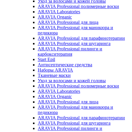
Уход за волосами и кожей головы
ARAVIA Professional полимерные воски
ARAVIA Laboratories
ARAVIA Organic
ARAVIA Professional для лица
ARAVIA Professional для маникюра и
педикюра
ARAVIA Professional для парафинотерапии
ARAVIA Professional для шугаринга
ARAVIA Professional пилинги и
карбокситерапия
Start Epil
Антисептические средства
Наборы ARAVIA
Тканевые маски
Уход за волосами и кожей головы
ARAVIA Professional полимерные воски
ARAVIA Laboratories
ARAVIA Organic
ARAVIA Professional для лица
ARAVIA Professional для маникюра и
педикюра
ARAVIA Professional для парафинотерапии
ARAVIA Professional для шугаринга
ARAVIA Professional пилинги и