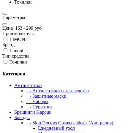
Точилки
Параметры
Цена
163
-
299
руб
Производитель
LIMONI
Бренд
Limoni
Тип средства
Точилки
Категории
Антисептики
- Антисептики и дезсредства
- Защитные маски
- Наборы
- Перчатки
Брашинги Kapous
Бренды
- Skin Doctors Cosmeceuticals (Австралия)
Ежедневный уход