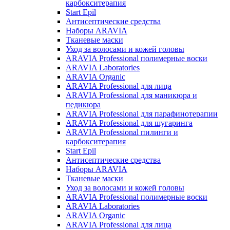
карбокситерапия
Start Epil
Антисептические средства
Наборы ARAVIA
Тканевые маски
Уход за волосами и кожей головы
ARAVIA Professional полимерные воски
ARAVIA Laboratories
ARAVIA Organic
ARAVIA Professional для лица
ARAVIA Professional для маникюра и
педикюра
ARAVIA Professional для парафинотерапии
ARAVIA Professional для шугаринга
ARAVIA Professional пилинги и
карбокситерапия
Start Epil
Антисептические средства
Наборы ARAVIA
Тканевые маски
Уход за волосами и кожей головы
ARAVIA Professional полимерные воски
ARAVIA Laboratories
ARAVIA Organic
ARAVIA Professional для лица