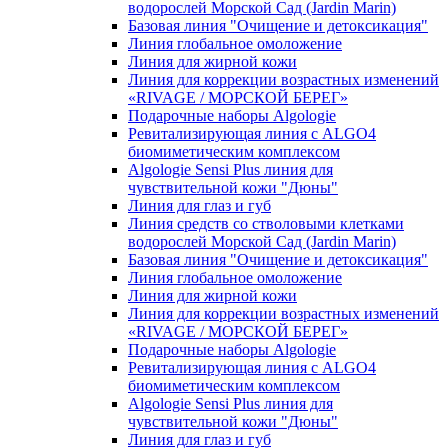
водорослей Морской Сад (Jardin Marin)
Базовая линия "Очищение и детоксикация"
Линия глобальное омоложение
Линия для жирной кожи
Линия для коррекции возрастных изменений
«RIVAGE / МОРСКОЙ БЕРЕГ»
Подарочные наборы Algologie
Ревитализирующая линия с ALGO4
биомиметическим комплексом
Algologie Sensi Plus линия для
чувcтвительной кожи "Дюны"
Линия для глаз и губ
Линия средств со стволовыми клетками
водорослей Морской Сад (Jardin Marin)
Базовая линия "Очищение и детоксикация"
Линия глобальное омоложение
Линия для жирной кожи
Линия для коррекции возрастных изменений
«RIVAGE / МОРСКОЙ БЕРЕГ»
Подарочные наборы Algologie
Ревитализирующая линия с ALGO4
биомиметическим комплексом
Algologie Sensi Plus линия для
чувcтвительной кожи "Дюны"
Линия для глаз и губ