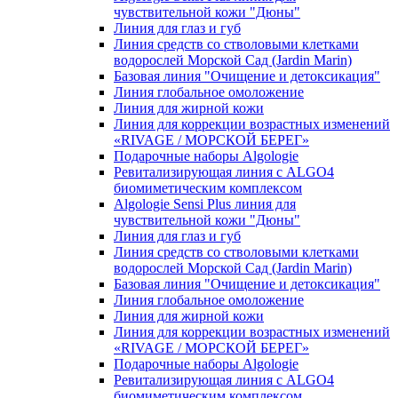
чувcтвительной кожи "Дюны"
Линия для глаз и губ
Линия средств со стволовыми клетками
водорослей Морской Сад (Jardin Marin)
Базовая линия "Очищение и детоксикация"
Линия глобальное омоложение
Линия для жирной кожи
Линия для коррекции возрастных изменений
«RIVAGE / МОРСКОЙ БЕРЕГ»
Подарочные наборы Algologie
Ревитализирующая линия с ALGO4
биомиметическим комплексом
Algologie Sensi Plus линия для
чувcтвительной кожи "Дюны"
Линия для глаз и губ
Линия средств со стволовыми клетками
водорослей Морской Сад (Jardin Marin)
Базовая линия "Очищение и детоксикация"
Линия глобальное омоложение
Линия для жирной кожи
Линия для коррекции возрастных изменений
«RIVAGE / МОРСКОЙ БЕРЕГ»
Подарочные наборы Algologie
Ревитализирующая линия с ALGO4
биомиметическим комплексом