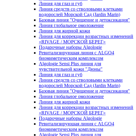
Линия для глаз и губ
Линия средств со стволовыми клетками
водорослей Морской Сад (Jardin Marin)
Базовая линия "Очищение и детоксикация"
Линия глобальное омоложение
Линия для жирной кожи
Линия для коррекции возрастных изменений
«RIVAGE / МОРСКОЙ БЕРЕГ»
Подарочные наборы Algologie
Ревитализирующая линия с ALGO4
биомиметическим комплексом
Algologie Sensi Plus линия для
чувcтвительной кожи "Дюны"
Линия для глаз и губ
Линия средств со стволовыми клетками
водорослей Морской Сад (Jardin Marin)
Базовая линия "Очищение и детоксикация"
Линия глобальное омоложение
Линия для жирной кожи
Линия для коррекции возрастных изменений
«RIVAGE / МОРСКОЙ БЕРЕГ»
Подарочные наборы Algologie
Ревитализирующая линия с ALGO4
биомиметическим комплексом
Algologie Sensi Plus линия для