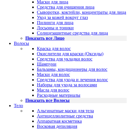
Маски для лица
Средства для очищения лица
Сыворотки, коктейли, концентраты для лица
Уход за кожей вокруг глаз
Пилинги для лица
Лосьоны и тоники
Солнцезащитные средства для лица
Показать все Лицо
Волосы
Краска для волос
Окислители для краски (Оксиды)
Средства для укладки волос
Шампуни
Бальзамы, кондиционеры для волос
Маски для волос
Средства для ухода и лечения волос
Наборы для ухода за волосами
Масла для волос
Расходные материалы
Показать все Волосы
Тело
Альгинатные маски для тела
Антицеллюлитные средства
Аппаратная косметика
Восковая депиляция