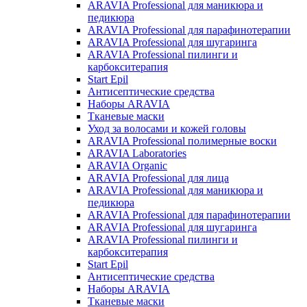
ARAVIA Professional для маникюра и
педикюра
ARAVIA Professional для парафинотерапии
ARAVIA Professional для шугаринга
ARAVIA Professional пилинги и
карбокситерапия
Start Epil
Антисептические средства
Наборы ARAVIA
Тканевые маски
Уход за волосами и кожей головы
ARAVIA Professional полимерные воски
ARAVIA Laboratories
ARAVIA Organic
ARAVIA Professional для лица
ARAVIA Professional для маникюра и
педикюра
ARAVIA Professional для парафинотерапии
ARAVIA Professional для шугаринга
ARAVIA Professional пилинги и
карбокситерапия
Start Epil
Антисептические средства
Наборы ARAVIA
Тканевые маски