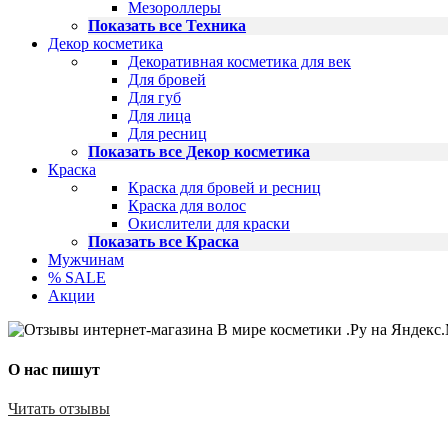
Мезороллеры
Показать все Техника
Декор косметика
Декоративная косметика для век
Для бровей
Для губ
Для лица
Для ресниц
Показать все Декор косметика
Краска
Краска для бровей и ресниц
Краска для волос
Окислители для краски
Показать все Краска
Мужчинам
% SALE
Акции
О нас пишут
Читать отзывы