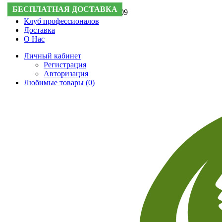
БЕСПЛАТНАЯ ДОСТАВКА
БЕСПЛАТНАЯ ДОСТАВКА
БЕСПЛАТНАЯ ДОСТАВКА
БЕСПЛАТНАЯ ДОСТАВКА
Поддержка:
+7 (495) 505-50-09
Клуб профессионалов
Доставка
О Нас
Личный кабинет
Регистрация
Авторизация
Любимые товары (0)