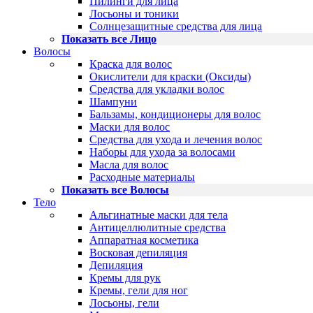
Пилинги для лица
Лосьоны и тоники
Солнцезащитные средства для лица
Показать все Лицо
Волосы
Краска для волос
Окислители для краски (Оксиды)
Средства для укладки волос
Шампуни
Бальзамы, кондиционеры для волос
Маски для волос
Средства для ухода и лечения волос
Наборы для ухода за волосами
Масла для волос
Расходные материалы
Показать все Волосы
Тело
Альгинатные маски для тела
Антицеллюлитные средства
Аппаратная косметика
Восковая депиляция
Депиляция
Кремы для рук
Кремы, гели для ног
Лосьоны, гели