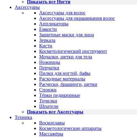
Показать все Ногти
Аксессуары
Аксессуары для волос
Аксессуары для окрашивания волос
Аппликаторы
Емкости
Защитные маски для лица
Зеркала
Кисти
Косметологический инструмент
Мочалки, щетки для тела
Ножницы
Перчатки
Пилки для ногтей, бафы
Расходные материалы
Расчески, брашинги, щетки
Спонжи
Тёрки педикюрные
Точилки
Шпатели
Показать все Аксессуары
Техника
Воскоплавы
Косметологические аппараты
Массажёры