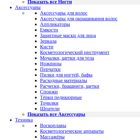
Показать все Ногти
Аксессуары
Аксессуары для волос
Аксессуары для окрашивания волос
Аппликаторы
Емкости
Защитные маски для лица
Зеркала
Кисти
Косметологический инструмент
Мочалки, щетки для тела
Ножницы
Перчатки
Пилки для ногтей, бафы
Расходные материалы
Расчески, брашинги, щетки
Спонжи
Тёрки педикюрные
Точилки
Шпатели
Показать все Аксессуары
Техника
Воскоплавы
Косметологические аппараты
Массажёры