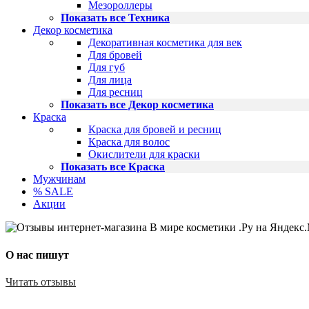
Мезороллеры
Показать все Техника
Декор косметика
Декоративная косметика для век
Для бровей
Для губ
Для лица
Для ресниц
Показать все Декор косметика
Краска
Краска для бровей и ресниц
Краска для волос
Окислители для краски
Показать все Краска
Мужчинам
% SALE
Акции
О нас пишут
Читать отзывы