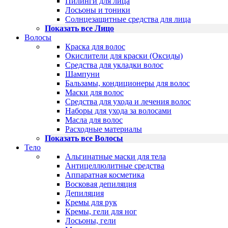
Пилинги для лица
Лосьоны и тоники
Солнцезащитные средства для лица
Показать все Лицо
Волосы
Краска для волос
Окислители для краски (Оксиды)
Средства для укладки волос
Шампуни
Бальзамы, кондиционеры для волос
Маски для волос
Средства для ухода и лечения волос
Наборы для ухода за волосами
Масла для волос
Расходные материалы
Показать все Волосы
Тело
Альгинатные маски для тела
Антицеллюлитные средства
Аппаратная косметика
Восковая депиляция
Депиляция
Кремы для рук
Кремы, гели для ног
Лосьоны, гели