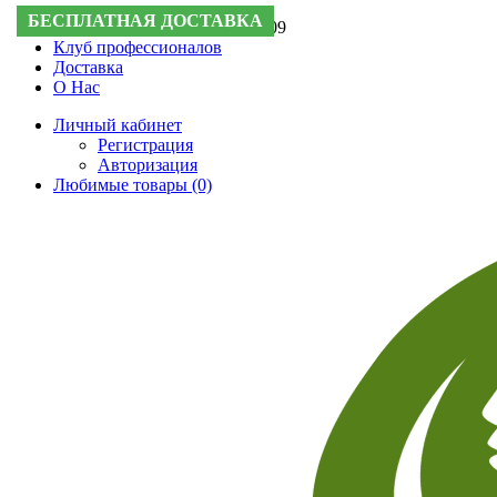
БЕСПЛАТНАЯ ДОСТАВКА
БЕСПЛАТНАЯ ДОСТАВКА
БЕСПЛАТНАЯ ДОСТАВКА
БЕСПЛАТНАЯ ДОСТАВКА
БЕСПЛАТНАЯ ДОСТАВКА
Поддержка:
+7 (495) 505-50-09
Клуб профессионалов
Доставка
О Нас
Личный кабинет
Регистрация
Авторизация
Любимые товары (0)