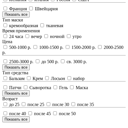
Франция
Швейцария
Показать все
Тип маски
кремообразная
тканевая
Время применения
24 часа
вечер
ночной
утро
Цена
500-1000 р.
1000-1500 р.
1500-2000 р.
2000-2500
р.
2500-3000 р.
до 500 р.
св. 3000 р.
Показать все
Тип средства
Бальзам
Крем
Лосьон
набор
Патчи
Сыворотка
Гель
Маска
Показать все
Возраст
до 25
после 25
после 30
после 35
после 40
после 45
после 50
Показать все