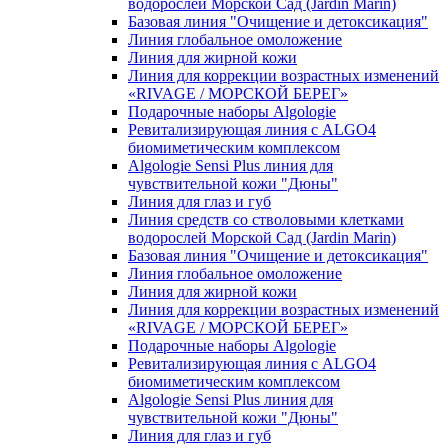
водорослей Морской Сад (Jardin Marin)
Базовая линия "Очищение и детоксикация"
Линия глобальное омоложение
Линия для жирной кожи
Линия для коррекции возрастных изменений
«RIVAGE / МОРСКОЙ БЕРЕГ»
Подарочные наборы Algologie
Ревитализирующая линия с ALGO4
биомиметическим комплексом
Algologie Sensi Plus линия для
чувcтвительной кожи "Дюны"
Линия для глаз и губ
Линия средств со стволовыми клетками
водорослей Морской Сад (Jardin Marin)
Базовая линия "Очищение и детоксикация"
Линия глобальное омоложение
Линия для жирной кожи
Линия для коррекции возрастных изменений
«RIVAGE / МОРСКОЙ БЕРЕГ»
Подарочные наборы Algologie
Ревитализирующая линия с ALGO4
биомиметическим комплексом
Algologie Sensi Plus линия для
чувcтвительной кожи "Дюны"
Линия для глаз и губ