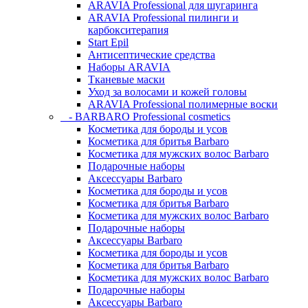
ARAVIA Professional для шугаринга
ARAVIA Professional пилинги и
карбокситерапия
Start Epil
Антисептические средства
Наборы ARAVIA
Тканевые маски
Уход за волосами и кожей головы
ARAVIA Professional полимерные воски
- BARBARO Professional cosmetics
Косметика для бороды и усов
Косметика для бритья Barbaro
Косметика для мужских волос Barbaro
Подарочные наборы
Аксессуары Barbaro
Косметика для бороды и усов
Косметика для бритья Barbaro
Косметика для мужских волос Barbaro
Подарочные наборы
Аксессуары Barbaro
Косметика для бороды и усов
Косметика для бритья Barbaro
Косметика для мужских волос Barbaro
Подарочные наборы
Аксессуары Barbaro