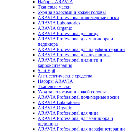
Наборы ARAVIA
Тканевые маски
Уход за волосами и кожей головы
ARAVIA Professional полимерные воски
ARAVIA Laboratories
ARAVIA Organic
ARAVIA Professional для лица
ARAVIA Professional для маникюра и
педикюра
ARAVIA Professional для парафинотерапии
ARAVIA Professional для шугаринга
ARAVIA Professional пилинги и
карбокситерапия
Start Epil
Антисептические средства
Наборы ARAVIA
Тканевые маски
Уход за волосами и кожей головы
ARAVIA Professional полимерные воски
ARAVIA Laboratories
ARAVIA Organic
ARAVIA Professional для лица
ARAVIA Professional для маникюра и
педикюра
ARAVIA Professional для парафинотерапии