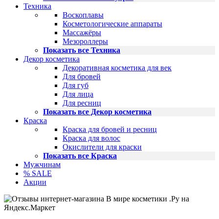
Техника
Воскоплавы
Косметологические аппараты
Массажёры
Мезороллеры
Показать все Техника
Декор косметика
Декоративная косметика для век
Для бровей
Для губ
Для лица
Для ресниц
Показать все Декор косметика
Краска
Краска для бровей и ресниц
Краска для волос
Окислители для краски
Показать все Краска
Мужчинам
% SALE
Акции