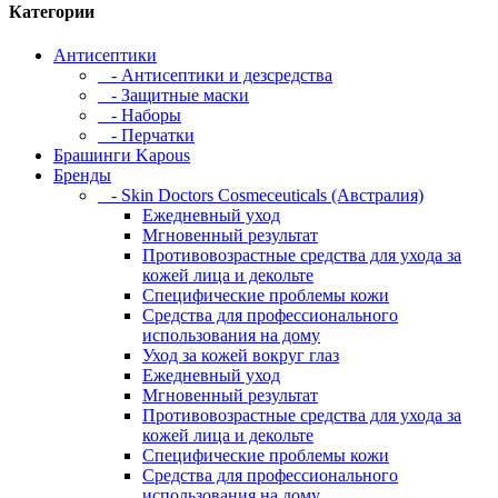
Категории
Антисептики
- Антисептики и дезсредства
- Защитные маски
- Наборы
- Перчатки
Брашинги Kapous
Бренды
- Skin Doctors Cosmeceuticals (Австралия)
Ежедневный уход
Мгновенный результат
Противовозрастные средства для ухода за
кожей лица и декольте
Специфические проблемы кожи
Средства для профессионального
использования на дому
Уход за кожей вокруг глаз
Ежедневный уход
Мгновенный результат
Противовозрастные средства для ухода за
кожей лица и декольте
Специфические проблемы кожи
Средства для профессионального
использования на дому