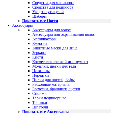
Средства для маникюра
Средства для педикюра
Уход за кутикулой
Шаберы
Показать все Ногти
Аксессуары
Аксессуары для волос
Аксессуары для окрашивания волос
Аппликаторы
Емкости
Защитные маски для лица
Зеркала
Кисти
Косметологический инструмент
Мочалки, щетки для тела
Ножницы
Перчатки
Пилки для ногтей, бафы
Расходные материалы
Расчески, брашинги, щетки
Спонжи
Тёрки педикюрные
Точилки
Шпатели
Показать все Аксессуары