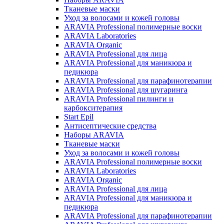
Тканевые маски
Уход за волосами и кожей головы
ARAVIA Professional полимерные воски
ARAVIA Laboratories
ARAVIA Organic
ARAVIA Professional для лица
ARAVIA Professional для маникюра и
педикюра
ARAVIA Professional для парафинотерапии
ARAVIA Professional для шугаринга
ARAVIA Professional пилинги и
карбокситерапия
Start Epil
Антисептические средства
Наборы ARAVIA
Тканевые маски
Уход за волосами и кожей головы
ARAVIA Professional полимерные воски
ARAVIA Laboratories
ARAVIA Organic
ARAVIA Professional для лица
ARAVIA Professional для маникюра и
педикюра
ARAVIA Professional для парафинотерапии