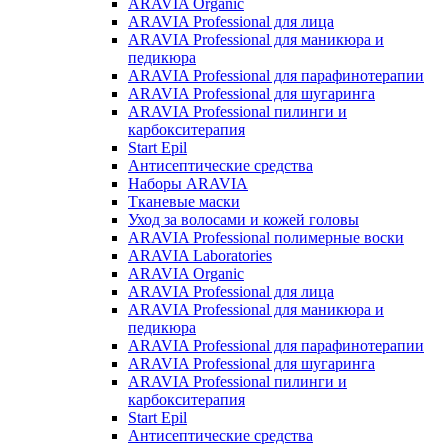
ARAVIA Organic
ARAVIA Professional для лица
ARAVIA Professional для маникюра и
педикюра
ARAVIA Professional для парафинотерапии
ARAVIA Professional для шугаринга
ARAVIA Professional пилинги и
карбокситерапия
Start Epil
Антисептические средства
Наборы ARAVIA
Тканевые маски
Уход за волосами и кожей головы
ARAVIA Professional полимерные воски
ARAVIA Laboratories
ARAVIA Organic
ARAVIA Professional для лица
ARAVIA Professional для маникюра и
педикюра
ARAVIA Professional для парафинотерапии
ARAVIA Professional для шугаринга
ARAVIA Professional пилинги и
карбокситерапия
Start Epil
Антисептические средства