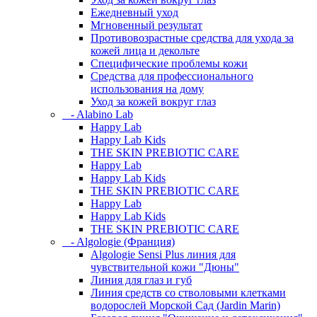
Ежедневный уход
Мгновенный результат
Противовозрастные средства для ухода за
кожей лица и декольте
Специфические проблемы кожи
Средства для профессионального
использования на дому
Уход за кожей вокруг глаз
- Alabino Lab
Happy Lab
Happy Lab Kids
THE SKIN PREBIOTIC CARE
Happy Lab
Happy Lab Kids
THE SKIN PREBIOTIC CARE
Happy Lab
Happy Lab Kids
THE SKIN PREBIOTIC CARE
- Algologie (Франция)
Algologie Sensi Plus линия для
чувcтвительной кожи "Дюны"
Линия для глаз и губ
Линия средств со стволовыми клетками
водорослей Морской Сад (Jardin Marin)