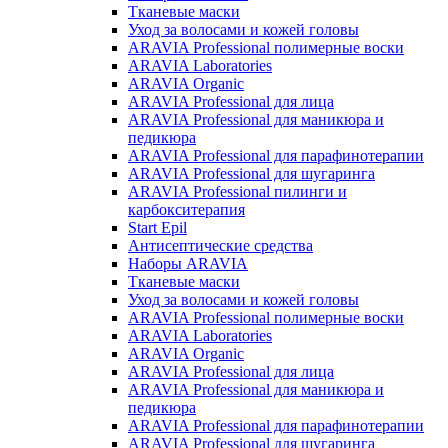
Тканевые маски
Уход за волосами и кожей головы
ARAVIA Professional полимерные воски
ARAVIA Laboratories
ARAVIA Organic
ARAVIA Professional для лица
ARAVIA Professional для маникюра и
педикюра
ARAVIA Professional для парафинотерапии
ARAVIA Professional для шугаринга
ARAVIA Professional пилинги и
карбокситерапия
Start Epil
Антисептические средства
Наборы ARAVIA
Тканевые маски
Уход за волосами и кожей головы
ARAVIA Professional полимерные воски
ARAVIA Laboratories
ARAVIA Organic
ARAVIA Professional для лица
ARAVIA Professional для маникюра и
педикюра
ARAVIA Professional для парафинотерапии
ARAVIA Professional для шугаринга