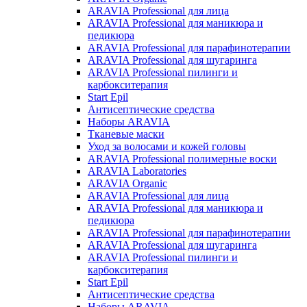
ARAVIA Professional для лица
ARAVIA Professional для маникюра и
педикюра
ARAVIA Professional для парафинотерапии
ARAVIA Professional для шугаринга
ARAVIA Professional пилинги и
карбокситерапия
Start Epil
Антисептические средства
Наборы ARAVIA
Тканевые маски
Уход за волосами и кожей головы
ARAVIA Professional полимерные воски
ARAVIA Laboratories
ARAVIA Organic
ARAVIA Professional для лица
ARAVIA Professional для маникюра и
педикюра
ARAVIA Professional для парафинотерапии
ARAVIA Professional для шугаринга
ARAVIA Professional пилинги и
карбокситерапия
Start Epil
Антисептические средства
Наборы ARAVIA