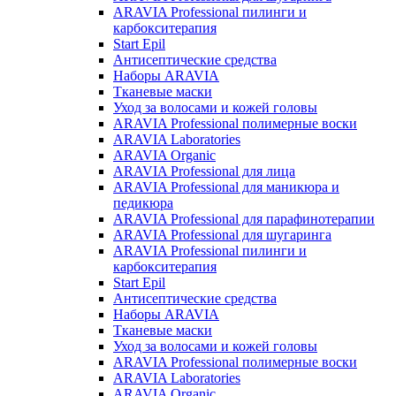
ARAVIA Professional пилинги и
карбокситерапия
Start Epil
Антисептические средства
Наборы ARAVIA
Тканевые маски
Уход за волосами и кожей головы
ARAVIA Professional полимерные воски
ARAVIA Laboratories
ARAVIA Organic
ARAVIA Professional для лица
ARAVIA Professional для маникюра и
педикюра
ARAVIA Professional для парафинотерапии
ARAVIA Professional для шугаринга
ARAVIA Professional пилинги и
карбокситерапия
Start Epil
Антисептические средства
Наборы ARAVIA
Тканевые маски
Уход за волосами и кожей головы
ARAVIA Professional полимерные воски
ARAVIA Laboratories
ARAVIA Organic