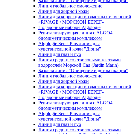
Базовая линия "Очищение и детоксикация"
Линия глобальное омоложение
Линия для жирной кожи
Линия для коррекции возрастных изменений
«RIVAGE / МОРСКОЙ БЕРЕГ»
Подарочные наборы Algologie
Ревитализирующая линия с ALGO4
биомиметическим комплексом
Algologie Sensi Plus линия для
чувcтвительной кожи "Дюны"
Линия для глаз и губ
Линия средств со стволовыми клетками
водорослей Морской Сад (Jardin Marin)
Базовая линия "Очищение и детоксикация"
Линия глобальное омоложение
Линия для жирной кожи
Линия для коррекции возрастных изменений
«RIVAGE / МОРСКОЙ БЕРЕГ»
Подарочные наборы Algologie
Ревитализирующая линия с ALGO4
биомиметическим комплексом
Algologie Sensi Plus линия для
чувcтвительной кожи "Дюны"
Линия для глаз и губ
Линия средств со стволовыми клетками