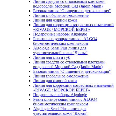
Линия средств со стволовыми клетками
водорослей Морской Сад (Jardin Marin)
Базовая линия "Очищение и детоксикация"
Линия глобальное омоложение
Линия для жирной кожи
Линия для коррекции возрастных изменений
«RIVAGE / МОРСКОЙ БЕРЕГ»
Подарочные наборы Algologie
Ревитализирующая линия с ALGO4
биомиметическим комплексом
Algologie Sensi Plus линия для
чувcтвительной кожи "Дюны"
Линия для глаз и губ
Линия средств со стволовыми клетками
водорослей Морской Сад (Jardin Marin)
Базовая линия "Очищение и детоксикация"
Линия глобальное омоложение
Линия для жирной кожи
Линия для коррекции возрастных изменений
«RIVAGE / МОРСКОЙ БЕРЕГ»
Подарочные наборы Algologie
Ревитализирующая линия с ALGO4
биомиметическим комплексом
Algologie Sensi Plus линия для
чувcтвительной кожи "Дюны"