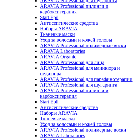
ARAVIA Professional для шугаринга
ARAVIA Professional пилинги и
карбокситерапия
Start Epil
Антисептические средства
Наборы ARAVIA
Тканевые маски
Уход за волосами и кожей головы
ARAVIA Professional полимерные воски
ARAVIA Laboratories
ARAVIA Organic
ARAVIA Professional для лица
ARAVIA Professional для маникюра и
педикюра
ARAVIA Professional для парафинотерапии
ARAVIA Professional для шугаринга
ARAVIA Professional пилинги и
карбокситерапия
Start Epil
Антисептические средства
Наборы ARAVIA
Тканевые маски
Уход за волосами и кожей головы
ARAVIA Professional полимерные воски
ARAVIA Laboratories