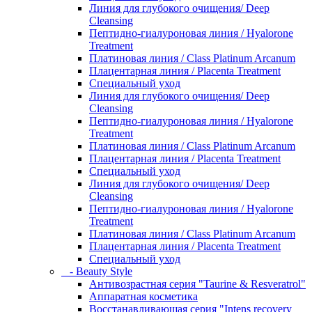
Линия для глубокого очищения/ Deep
Cleansing
Пептидно-гиалуроновая линия / Hyalorone
Treatment
Платиновая линия / Class Platinum Arcanum
Плацентарная линия / Placenta Treatment
Специальный уход
Линия для глубокого очищения/ Deep
Cleansing
Пептидно-гиалуроновая линия / Hyalorone
Treatment
Платиновая линия / Class Platinum Arcanum
Плацентарная линия / Placenta Treatment
Специальный уход
Линия для глубокого очищения/ Deep
Cleansing
Пептидно-гиалуроновая линия / Hyalorone
Treatment
Платиновая линия / Class Platinum Arcanum
Плацентарная линия / Placenta Treatment
Специальный уход
- Beauty Style
Антивозрастная серия "Taurine & Resveratrol"
Аппаратная косметика
Восстанавливающая серия "Intens recovery