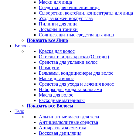
Маски для лица
Средства для очищения лица
Сыворотки, коктейли, концентраты для лица
Уход за кожей вокруг глаз
Пилинги для лица
Лосьоны и тоники
Солнцезащитные средства для лица
Показать все Лицо
Волосы
Краска для волос
Окислители для краски (Оксиды)
Средства для укладки волос
Шампуни
Бальзамы, кондиционеры для волос
Маски для волос
Средства для ухода и лечения волос
Наборы для ухода за волосами
Масла для волос
Расходные материалы
Показать все Волосы
Тело
Альгинатные маски для тела
Антицеллюлитные средства
Аппаратная косметика
Восковая депиляция