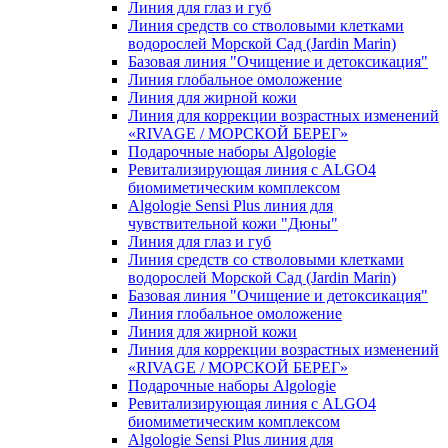
Линия для глаз и губ
Линия средств со стволовыми клетками
водорослей Морской Сад (Jardin Marin)
Базовая линия "Очищение и детоксикация"
Линия глобальное омоложение
Линия для жирной кожи
Линия для коррекции возрастных изменений
«RIVAGE / МОРСКОЙ БЕРЕГ»
Подарочные наборы Algologie
Ревитализирующая линия с ALGO4
биомиметическим комплексом
Algologie Sensi Plus линия для
чувcтвительной кожи "Дюны"
Линия для глаз и губ
Линия средств со стволовыми клетками
водорослей Морской Сад (Jardin Marin)
Базовая линия "Очищение и детоксикация"
Линия глобальное омоложение
Линия для жирной кожи
Линия для коррекции возрастных изменений
«RIVAGE / МОРСКОЙ БЕРЕГ»
Подарочные наборы Algologie
Ревитализирующая линия с ALGO4
биомиметическим комплексом
Algologie Sensi Plus линия для