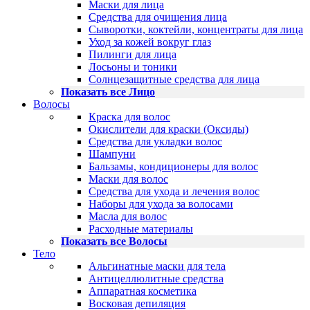
Маски для лица
Средства для очищения лица
Сыворотки, коктейли, концентраты для лица
Уход за кожей вокруг глаз
Пилинги для лица
Лосьоны и тоники
Солнцезащитные средства для лица
Показать все Лицо
Волосы
Краска для волос
Окислители для краски (Оксиды)
Средства для укладки волос
Шампуни
Бальзамы, кондиционеры для волос
Маски для волос
Средства для ухода и лечения волос
Наборы для ухода за волосами
Масла для волос
Расходные материалы
Показать все Волосы
Тело
Альгинатные маски для тела
Антицеллюлитные средства
Аппаратная косметика
Восковая депиляция