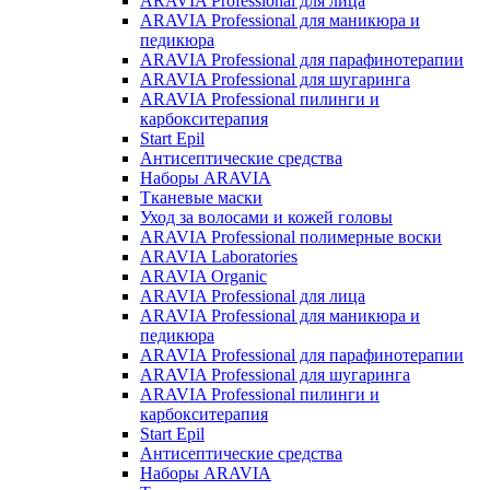
ARAVIA Professional для лица
ARAVIA Professional для маникюра и
педикюра
ARAVIA Professional для парафинотерапии
ARAVIA Professional для шугаринга
ARAVIA Professional пилинги и
карбокситерапия
Start Epil
Антисептические средства
Наборы ARAVIA
Тканевые маски
Уход за волосами и кожей головы
ARAVIA Professional полимерные воски
ARAVIA Laboratories
ARAVIA Organic
ARAVIA Professional для лица
ARAVIA Professional для маникюра и
педикюра
ARAVIA Professional для парафинотерапии
ARAVIA Professional для шугаринга
ARAVIA Professional пилинги и
карбокситерапия
Start Epil
Антисептические средства
Наборы ARAVIA