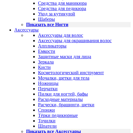
Средства для маникюра
Средства для педикюра
Уход за кутикулой
Шаберы
Показать все Ногти
Аксессуары
Аксессуары для волос
Аксессуары для окрашивания волос
Аппликаторы
Емкости
Защитные маски для лица
Зеркала
Кисти
Косметологический инструмент
Мочалки, щетки для тела
Ножницы
Перчатки
Пилки для ногтей, бафы
Расходные материалы
Расчески, брашинги, щетки
Спонжи
Тёрки педикюрные
Точилки
Шпатели
Показать все Аксессуары