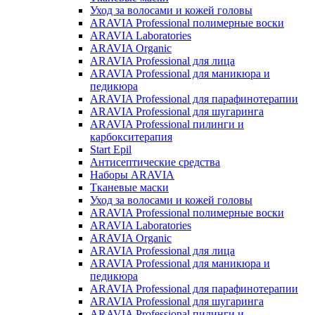
Уход за волосами и кожей головы
ARAVIA Professional полимерные воски
ARAVIA Laboratories
ARAVIA Organic
ARAVIA Professional для лица
ARAVIA Professional для маникюра и
педикюра
ARAVIA Professional для парафинотерапии
ARAVIA Professional для шугаринга
ARAVIA Professional пилинги и
карбокситерапия
Start Epil
Антисептические средства
Наборы ARAVIA
Тканевые маски
Уход за волосами и кожей головы
ARAVIA Professional полимерные воски
ARAVIA Laboratories
ARAVIA Organic
ARAVIA Professional для лица
ARAVIA Professional для маникюра и
педикюра
ARAVIA Professional для парафинотерапии
ARAVIA Professional для шугаринга
ARAVIA Professional пилинги и