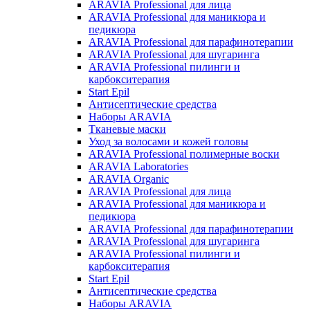
ARAVIA Professional для лица
ARAVIA Professional для маникюра и
педикюра
ARAVIA Professional для парафинотерапии
ARAVIA Professional для шугаринга
ARAVIA Professional пилинги и
карбокситерапия
Start Epil
Антисептические средства
Наборы ARAVIA
Тканевые маски
Уход за волосами и кожей головы
ARAVIA Professional полимерные воски
ARAVIA Laboratories
ARAVIA Organic
ARAVIA Professional для лица
ARAVIA Professional для маникюра и
педикюра
ARAVIA Professional для парафинотерапии
ARAVIA Professional для шугаринга
ARAVIA Professional пилинги и
карбокситерапия
Start Epil
Антисептические средства
Наборы ARAVIA