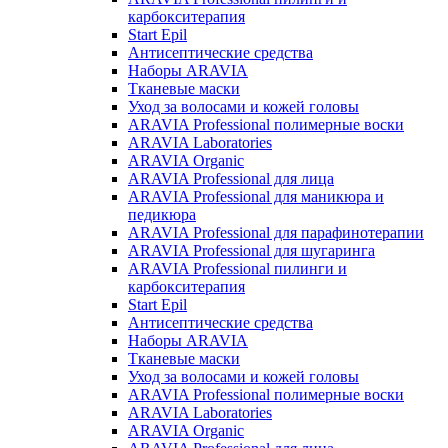
карбокситерапия
Start Epil
Антисептические средства
Наборы ARAVIA
Тканевые маски
Уход за волосами и кожей головы
ARAVIA Professional полимерные воски
ARAVIA Laboratories
ARAVIA Organic
ARAVIA Professional для лица
ARAVIA Professional для маникюра и
педикюра
ARAVIA Professional для парафинотерапии
ARAVIA Professional для шугаринга
ARAVIA Professional пилинги и
карбокситерапия
Start Epil
Антисептические средства
Наборы ARAVIA
Тканевые маски
Уход за волосами и кожей головы
ARAVIA Professional полимерные воски
ARAVIA Laboratories
ARAVIA Organic