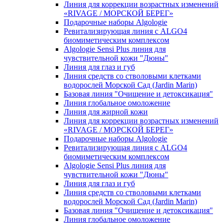
Линия для коррекции возрастных изменений
«RIVAGE / МОРСКОЙ БЕРЕГ»
Подарочные наборы Algologie
Ревитализирующая линия с ALGO4
биомиметическим комплексом
Algologie Sensi Plus линия для
чувcтвительной кожи "Дюны"
Линия для глаз и губ
Линия средств со стволовыми клетками
водорослей Морской Сад (Jardin Marin)
Базовая линия "Очищение и детоксикация"
Линия глобальное омоложение
Линия для жирной кожи
Линия для коррекции возрастных изменений
«RIVAGE / МОРСКОЙ БЕРЕГ»
Подарочные наборы Algologie
Ревитализирующая линия с ALGO4
биомиметическим комплексом
Algologie Sensi Plus линия для
чувcтвительной кожи "Дюны"
Линия для глаз и губ
Линия средств со стволовыми клетками
водорослей Морской Сад (Jardin Marin)
Базовая линия "Очищение и детоксикация"
Линия глобальное омоложение