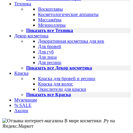
Техника
Воскоплавы
Косметологические аппараты
Массажёры
Мезороллеры
Показать все Техника
Декор косметика
Декоративная косметика для век
Для бровей
Для губ
Для лица
Для ресниц
Показать все Декор косметика
Краска
Краска для бровей и ресниц
Краска для волос
Окислители для краски
Показать все Краска
Мужчинам
% SALE
Акции