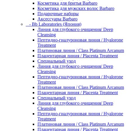
Косметика для бритья Barbaro
Косметика для мужских волос Barbaro
Подарочные наборы
Аксессуары Barbaro
- Bb Laboratories (Япония)
Линия для глубокого очищения/ Deep
Cleansing
Пептидно-гиалуроновая линия / Hyalorone
Treatment
Платиновая линия / Class Platinum Arcanum
Плацентарная линия / Placenta Treatment
Специальный уход
Линия для глубокого очищения/ Deep
Cleansing
Пептидно-гиалуроновая линия / Hyalorone
Treatment
Платиновая линия / Class Platinum Arcanum
Плацентарная линия / Placenta Treatment
Специальный уход
Линия для глубокого очищения/ Deep
Cleansing
Пептидно-гиалуроновая линия / Hyalorone
Treatment
Платиновая линия / Class Platinum Arcanum
Плацентарная линия / Placenta Treatment