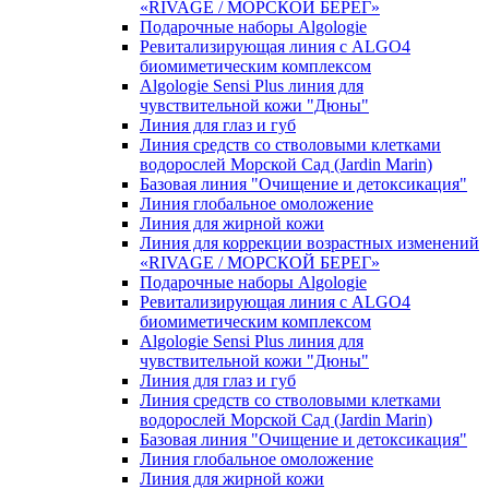
«RIVAGE / МОРСКОЙ БЕРЕГ»
Подарочные наборы Algologie
Ревитализирующая линия с ALGO4
биомиметическим комплексом
Algologie Sensi Plus линия для
чувcтвительной кожи "Дюны"
Линия для глаз и губ
Линия средств со стволовыми клетками
водорослей Морской Сад (Jardin Marin)
Базовая линия "Очищение и детоксикация"
Линия глобальное омоложение
Линия для жирной кожи
Линия для коррекции возрастных изменений
«RIVAGE / МОРСКОЙ БЕРЕГ»
Подарочные наборы Algologie
Ревитализирующая линия с ALGO4
биомиметическим комплексом
Algologie Sensi Plus линия для
чувcтвительной кожи "Дюны"
Линия для глаз и губ
Линия средств со стволовыми клетками
водорослей Морской Сад (Jardin Marin)
Базовая линия "Очищение и детоксикация"
Линия глобальное омоложение
Линия для жирной кожи