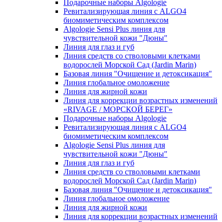
Подарочные наборы Algologie
Ревитализирующая линия с ALGO4
биомиметическим комплексом
Algologie Sensi Plus линия для
чувcтвительной кожи "Дюны"
Линия для глаз и губ
Линия средств со стволовыми клетками
водорослей Морской Сад (Jardin Marin)
Базовая линия "Очищение и детоксикация"
Линия глобальное омоложение
Линия для жирной кожи
Линия для коррекции возрастных изменений
«RIVAGE / МОРСКОЙ БЕРЕГ»
Подарочные наборы Algologie
Ревитализирующая линия с ALGO4
биомиметическим комплексом
Algologie Sensi Plus линия для
чувcтвительной кожи "Дюны"
Линия для глаз и губ
Линия средств со стволовыми клетками
водорослей Морской Сад (Jardin Marin)
Базовая линия "Очищение и детоксикация"
Линия глобальное омоложение
Линия для жирной кожи
Линия для коррекции возрастных изменений