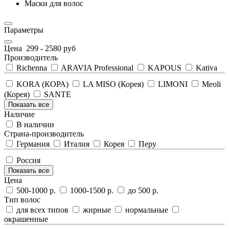
Маски для волос
Параметры
Цена
299
-
2580
руб
Производитель
Richenna
ARAVIA Professional
KAPOUS
Kativa
KORA (КОРА)
LA MISO (Корея)
LIMONI
Meoli
(Корея)
SANTE
Показать все
Наличие
В наличии
Страна-производитель
Германия
Италия
Корея
Перу
Россия
Показать все
Цена
500-1000 р.
1000-1500 р.
до 500 р.
Тип волос
для всех типов
жирные
нормальные
окрашенные