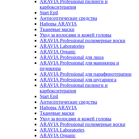
ARAVIA Professional пилинги и
карбокситерапия
Start Epil
Антисептические средства
Наборы ARAVIA
Тканевые маски
Уход за волосами и кожей головы
ARAVIA Professional полимерные воски
ARAVIA Laboratories
ARAVIA Organic
ARAVIA Professional для лица
ARAVIA Professional для маникюра и
педикюра
ARAVIA Professional для парафинотерапии
ARAVIA Professional для шугаринга
ARAVIA Professional пилинги и
карбокситерапия
Start Epil
Антисептические средства
Наборы ARAVIA
Тканевые маски
Уход за волосами и кожей головы
ARAVIA Professional полимерные воски
ARAVIA Laboratories
ARAVIA Organic