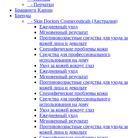
- Перчатки
Брашинги Kapous
Бренды
- Skin Doctors Cosmeceuticals (Австралия)
Ежедневный уход
Мгновенный результат
Противовозрастные средства для ухода за
кожей лица и декольте
Специфические проблемы кожи
Средства для профессионального
использования на дому
Уход за кожей вокруг глаз
Ежедневный уход
Мгновенный результат
Противовозрастные средства для ухода за
кожей лица и декольте
Специфические проблемы кожи
Средства для профессионального
использования на дому
Уход за кожей вокруг глаз
Ежедневный уход
Мгновенный результат
Противовозрастные средства для ухода за
кожей лица и декольте
Специфические проблемы кожи