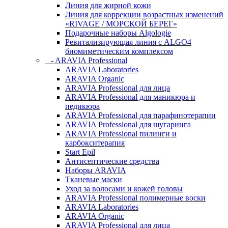
Линия для жирной кожи
Линия для коррекции возрастных изменений
«RIVAGE / МОРСКОЙ БЕРЕГ»
Подарочные наборы Algologie
Ревитализирующая линия с ALGO4
биомиметическим комплексом
- ARAVIA Professional
ARAVIA Laboratories
ARAVIA Organic
ARAVIA Professional для лица
ARAVIA Professional для маникюра и
педикюра
ARAVIA Professional для парафинотерапии
ARAVIA Professional для шугаринга
ARAVIA Professional пилинги и
карбокситерапия
Start Epil
Антисептические средства
Наборы ARAVIA
Тканевые маски
Уход за волосами и кожей головы
ARAVIA Professional полимерные воски
ARAVIA Laboratories
ARAVIA Organic
ARAVIA Professional для лица