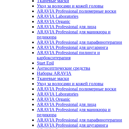
Тканевые маски
Уход за волосами и кожей головы
ARAVIA Professional полимерные воски
ARAVIA Laboratories
ARAVIA Organic
ARAVIA Professional для лица
ARAVIA Professional для маникюра и
педикюра
ARAVIA Professional для парафинотерапии
ARAVIA Professional для шугаринга
ARAVIA Professional пилинги и
карбокситерапия
Start Epil
Антисептические средства
Наборы ARAVIA
Тканевые маски
Уход за волосами и кожей головы
ARAVIA Professional полимерные воски
ARAVIA Laboratories
ARAVIA Organic
ARAVIA Professional для лица
ARAVIA Professional для маникюра и
педикюра
ARAVIA Professional для парафинотерапии
ARAVIA Professional для шугаринга