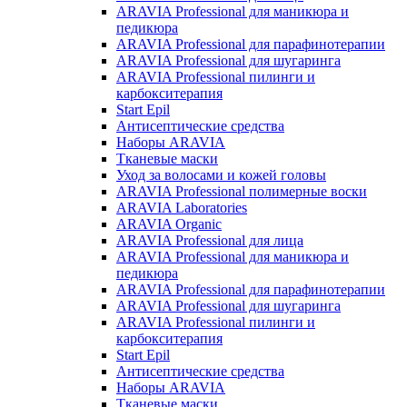
ARAVIA Professional для маникюра и
педикюра
ARAVIA Professional для парафинотерапии
ARAVIA Professional для шугаринга
ARAVIA Professional пилинги и
карбокситерапия
Start Epil
Антисептические средства
Наборы ARAVIA
Тканевые маски
Уход за волосами и кожей головы
ARAVIA Professional полимерные воски
ARAVIA Laboratories
ARAVIA Organic
ARAVIA Professional для лица
ARAVIA Professional для маникюра и
педикюра
ARAVIA Professional для парафинотерапии
ARAVIA Professional для шугаринга
ARAVIA Professional пилинги и
карбокситерапия
Start Epil
Антисептические средства
Наборы ARAVIA
Тканевые маски