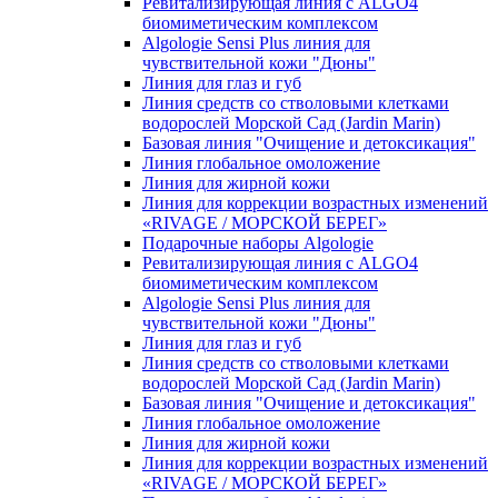
Ревитализирующая линия с ALGO4
биомиметическим комплексом
Algologie Sensi Plus линия для
чувcтвительной кожи "Дюны"
Линия для глаз и губ
Линия средств со стволовыми клетками
водорослей Морской Сад (Jardin Marin)
Базовая линия "Очищение и детоксикация"
Линия глобальное омоложение
Линия для жирной кожи
Линия для коррекции возрастных изменений
«RIVAGE / МОРСКОЙ БЕРЕГ»
Подарочные наборы Algologie
Ревитализирующая линия с ALGO4
биомиметическим комплексом
Algologie Sensi Plus линия для
чувcтвительной кожи "Дюны"
Линия для глаз и губ
Линия средств со стволовыми клетками
водорослей Морской Сад (Jardin Marin)
Базовая линия "Очищение и детоксикация"
Линия глобальное омоложение
Линия для жирной кожи
Линия для коррекции возрастных изменений
«RIVAGE / МОРСКОЙ БЕРЕГ»