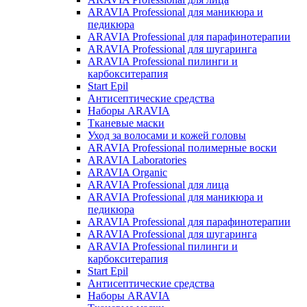
ARAVIA Professional для маникюра и
педикюра
ARAVIA Professional для парафинотерапии
ARAVIA Professional для шугаринга
ARAVIA Professional пилинги и
карбокситерапия
Start Epil
Антисептические средства
Наборы ARAVIA
Тканевые маски
Уход за волосами и кожей головы
ARAVIA Professional полимерные воски
ARAVIA Laboratories
ARAVIA Organic
ARAVIA Professional для лица
ARAVIA Professional для маникюра и
педикюра
ARAVIA Professional для парафинотерапии
ARAVIA Professional для шугаринга
ARAVIA Professional пилинги и
карбокситерапия
Start Epil
Антисептические средства
Наборы ARAVIA