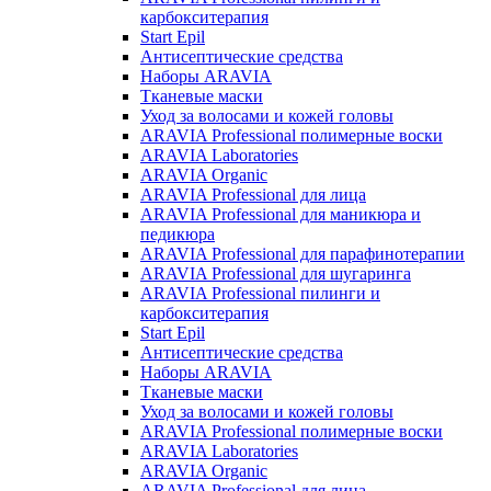
карбокситерапия
Start Epil
Антисептические средства
Наборы ARAVIA
Тканевые маски
Уход за волосами и кожей головы
ARAVIA Professional полимерные воски
ARAVIA Laboratories
ARAVIA Organic
ARAVIA Professional для лица
ARAVIA Professional для маникюра и
педикюра
ARAVIA Professional для парафинотерапии
ARAVIA Professional для шугаринга
ARAVIA Professional пилинги и
карбокситерапия
Start Epil
Антисептические средства
Наборы ARAVIA
Тканевые маски
Уход за волосами и кожей головы
ARAVIA Professional полимерные воски
ARAVIA Laboratories
ARAVIA Organic
ARAVIA Professional для лица