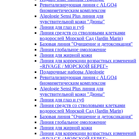
Ревитализирующая линия с ALGO4
биомиметическим комплексом
Algologie Sensi Plus линия для
чувcтвительной кожи "Дюны"
Линия для глаз и губ
Линия средств со стволовыми клетками
водорослей Морской Сад (Jardin Marin)
Базовая линия "Очищение и детоксикация"
Линия глобальное омоложение
Линия для жирной кожи
Линия для коррекции возрастных изменений
«RIVAGE / МОРСКОЙ БЕРЕГ»
Подарочные наборы Algologie
Ревитализирующая линия с ALGO4
биомиметическим комплексом
Algologie Sensi Plus линия для
чувcтвительной кожи "Дюны"
Линия для глаз и губ
Линия средств со стволовыми клетками
водорослей Морской Сад (Jardin Marin)
Базовая линия "Очищение и детоксикация"
Линия глобальное омоложение
Линия для жирной кожи
Линия для коррекции возрастных изменений
«RIVAGE / МОРСКОЙ БЕРЕГ»