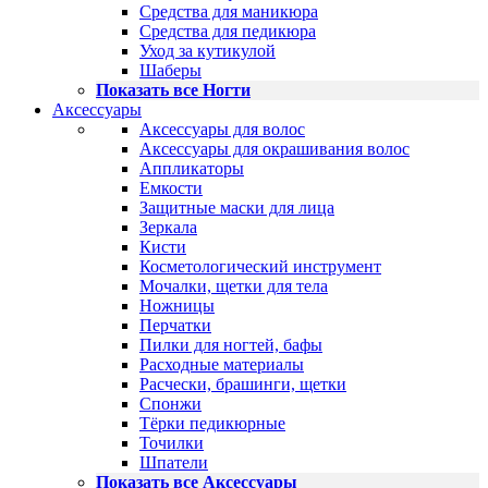
Средства для маникюра
Средства для педикюра
Уход за кутикулой
Шаберы
Показать все Ногти
Аксессуары
Аксессуары для волос
Аксессуары для окрашивания волос
Аппликаторы
Емкости
Защитные маски для лица
Зеркала
Кисти
Косметологический инструмент
Мочалки, щетки для тела
Ножницы
Перчатки
Пилки для ногтей, бафы
Расходные материалы
Расчески, брашинги, щетки
Спонжи
Тёрки педикюрные
Точилки
Шпатели
Показать все Аксессуары