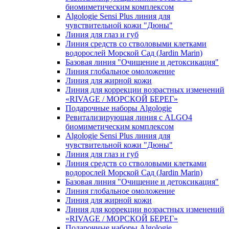
биомиметическим комплексом
Algologie Sensi Plus линия для
чувcтвительной кожи "Дюны"
Линия для глаз и губ
Линия средств со стволовыми клетками
водорослей Морской Сад (Jardin Marin)
Базовая линия "Очищение и детоксикация"
Линия глобальное омоложение
Линия для жирной кожи
Линия для коррекции возрастных изменений
«RIVAGE / МОРСКОЙ БЕРЕГ»
Подарочные наборы Algologie
Ревитализирующая линия с ALGO4
биомиметическим комплексом
Algologie Sensi Plus линия для
чувcтвительной кожи "Дюны"
Линия для глаз и губ
Линия средств со стволовыми клетками
водорослей Морской Сад (Jardin Marin)
Базовая линия "Очищение и детоксикация"
Линия глобальное омоложение
Линия для жирной кожи
Линия для коррекции возрастных изменений
«RIVAGE / МОРСКОЙ БЕРЕГ»
Подарочные наборы Algologie