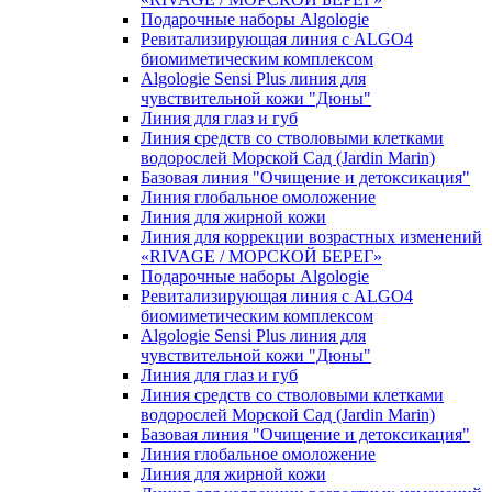
Подарочные наборы Algologie
Ревитализирующая линия с ALGO4
биомиметическим комплексом
Algologie Sensi Plus линия для
чувcтвительной кожи "Дюны"
Линия для глаз и губ
Линия средств со стволовыми клетками
водорослей Морской Сад (Jardin Marin)
Базовая линия "Очищение и детоксикация"
Линия глобальное омоложение
Линия для жирной кожи
Линия для коррекции возрастных изменений
«RIVAGE / МОРСКОЙ БЕРЕГ»
Подарочные наборы Algologie
Ревитализирующая линия с ALGO4
биомиметическим комплексом
Algologie Sensi Plus линия для
чувcтвительной кожи "Дюны"
Линия для глаз и губ
Линия средств со стволовыми клетками
водорослей Морской Сад (Jardin Marin)
Базовая линия "Очищение и детоксикация"
Линия глобальное омоложение
Линия для жирной кожи