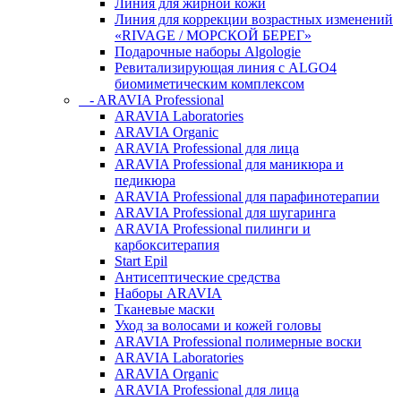
Линия для жирной кожи
Линия для коррекции возрастных изменений
«RIVAGE / МОРСКОЙ БЕРЕГ»
Подарочные наборы Algologie
Ревитализирующая линия с ALGO4
биомиметическим комплексом
- ARAVIA Professional
ARAVIA Laboratories
ARAVIA Organic
ARAVIA Professional для лица
ARAVIA Professional для маникюра и
педикюра
ARAVIA Professional для парафинотерапии
ARAVIA Professional для шугаринга
ARAVIA Professional пилинги и
карбокситерапия
Start Epil
Антисептические средства
Наборы ARAVIA
Тканевые маски
Уход за волосами и кожей головы
ARAVIA Professional полимерные воски
ARAVIA Laboratories
ARAVIA Organic
ARAVIA Professional для лица