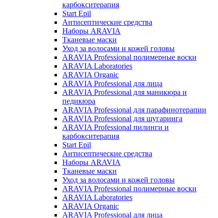
карбокситерапия
Start Epil
Антисептические средства
Наборы ARAVIA
Тканевые маски
Уход за волосами и кожей головы
ARAVIA Professional полимерные воски
ARAVIA Laboratories
ARAVIA Organic
ARAVIA Professional для лица
ARAVIA Professional для маникюра и
педикюра
ARAVIA Professional для парафинотерапии
ARAVIA Professional для шугаринга
ARAVIA Professional пилинги и
карбокситерапия
Start Epil
Антисептические средства
Наборы ARAVIA
Тканевые маски
Уход за волосами и кожей головы
ARAVIA Professional полимерные воски
ARAVIA Laboratories
ARAVIA Organic
ARAVIA Professional для лица