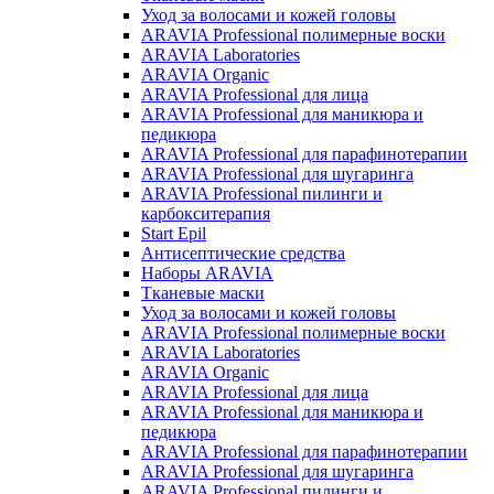
Уход за волосами и кожей головы
ARAVIA Professional полимерные воски
ARAVIA Laboratories
ARAVIA Organic
ARAVIA Professional для лица
ARAVIA Professional для маникюра и
педикюра
ARAVIA Professional для парафинотерапии
ARAVIA Professional для шугаринга
ARAVIA Professional пилинги и
карбокситерапия
Start Epil
Антисептические средства
Наборы ARAVIA
Тканевые маски
Уход за волосами и кожей головы
ARAVIA Professional полимерные воски
ARAVIA Laboratories
ARAVIA Organic
ARAVIA Professional для лица
ARAVIA Professional для маникюра и
педикюра
ARAVIA Professional для парафинотерапии
ARAVIA Professional для шугаринга
ARAVIA Professional пилинги и