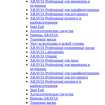
ARAVIA Professional для маникюра и
педикюра
ARAVIA Professional для парафинотерапии
ARAVIA Professional для шугаринга
ARAVIA Professional пилинги и
карбокситерапия
Start Epil
Антисептические средства
Наборы ARAVIA
Тканевые маски
Уход за волосами и кожей головы
ARAVIA Professional полимерные воски
ARAVIA Laboratories
ARAVIA Organic
ARAVIA Professional для лица
ARAVIA Professional для маникюра и
педикюра
ARAVIA Professional для парафинотерапии
ARAVIA Professional для шугаринга
ARAVIA Professional пилинги и
карбокситерапия
Start Epil
Антисептические средства
Наборы ARAVIA
Тканевые маски