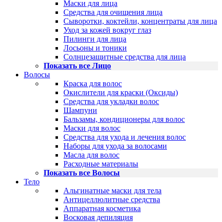
Маски для лица
Средства для очищения лица
Сыворотки, коктейли, концентраты для лица
Уход за кожей вокруг глаз
Пилинги для лица
Лосьоны и тоники
Солнцезащитные средства для лица
Показать все Лицо
Волосы
Краска для волос
Окислители для краски (Оксиды)
Средства для укладки волос
Шампуни
Бальзамы, кондиционеры для волос
Маски для волос
Средства для ухода и лечения волос
Наборы для ухода за волосами
Масла для волос
Расходные материалы
Показать все Волосы
Тело
Альгинатные маски для тела
Антицеллюлитные средства
Аппаратная косметика
Восковая депиляция