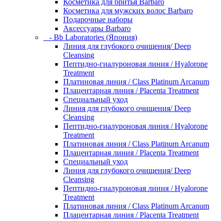
Косметика для бритья Barbaro
Косметика для мужских волос Barbaro
Подарочные наборы
Аксессуары Barbaro
- Bb Laboratories (Япония)
Линия для глубокого очищения/ Deep
Cleansing
Пептидно-гиалуроновая линия / Hyalorone
Treatment
Платиновая линия / Class Platinum Arcanum
Плацентарная линия / Placenta Treatment
Специальный уход
Линия для глубокого очищения/ Deep
Cleansing
Пептидно-гиалуроновая линия / Hyalorone
Treatment
Платиновая линия / Class Platinum Arcanum
Плацентарная линия / Placenta Treatment
Специальный уход
Линия для глубокого очищения/ Deep
Cleansing
Пептидно-гиалуроновая линия / Hyalorone
Treatment
Платиновая линия / Class Platinum Arcanum
Плацентарная линия / Placenta Treatment