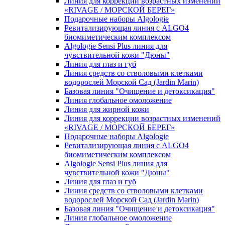
Линия для коррекции возрастных изменений
«RIVAGE / МОРСКОЙ БЕРЕГ»
Подарочные наборы Algologie
Ревитализирующая линия с ALGO4
биомиметическим комплексом
Algologie Sensi Plus линия для
чувcтвительной кожи "Дюны"
Линия для глаз и губ
Линия средств со стволовыми клетками
водорослей Морской Сад (Jardin Marin)
Базовая линия "Очищение и детоксикация"
Линия глобальное омоложение
Линия для жирной кожи
Линия для коррекции возрастных изменений
«RIVAGE / МОРСКОЙ БЕРЕГ»
Подарочные наборы Algologie
Ревитализирующая линия с ALGO4
биомиметическим комплексом
Algologie Sensi Plus линия для
чувcтвительной кожи "Дюны"
Линия для глаз и губ
Линия средств со стволовыми клетками
водорослей Морской Сад (Jardin Marin)
Базовая линия "Очищение и детоксикация"
Линия глобальное омоложение