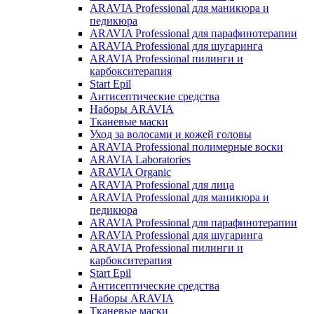
ARAVIA Professional для маникюра и
педикюра
ARAVIA Professional для парафинотерапии
ARAVIA Professional для шугаринга
ARAVIA Professional пилинги и
карбокситерапия
Start Epil
Антисептические средства
Наборы ARAVIA
Тканевые маски
Уход за волосами и кожей головы
ARAVIA Professional полимерные воски
ARAVIA Laboratories
ARAVIA Organic
ARAVIA Professional для лица
ARAVIA Professional для маникюра и
педикюра
ARAVIA Professional для парафинотерапии
ARAVIA Professional для шугаринга
ARAVIA Professional пилинги и
карбокситерапия
Start Epil
Антисептические средства
Наборы ARAVIA
Тканевые маски