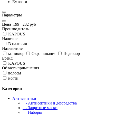
Емкости
Параметры
Цена
199
-
232
руб
Производитель
KAPOUS
Наличие
В наличии
Назначение
маникюр
Окрашивание
Педикюр
Бренд
KAPOUS
Область применения
волосы
ногти
Категории
Антисептики
- Антисептики и дезсредства
- Защитные маски
- Наборы