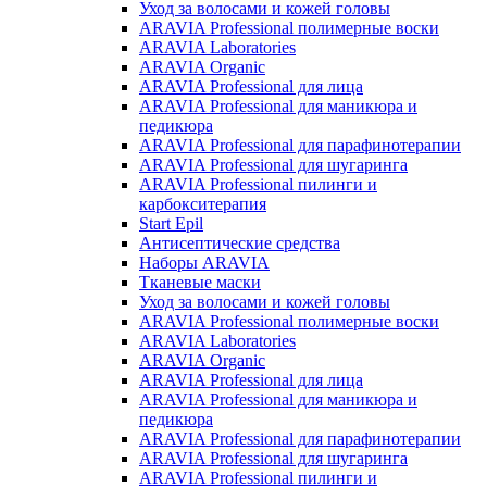
Уход за волосами и кожей головы
ARAVIA Professional полимерные воски
ARAVIA Laboratories
ARAVIA Organic
ARAVIA Professional для лица
ARAVIA Professional для маникюра и
педикюра
ARAVIA Professional для парафинотерапии
ARAVIA Professional для шугаринга
ARAVIA Professional пилинги и
карбокситерапия
Start Epil
Антисептические средства
Наборы ARAVIA
Тканевые маски
Уход за волосами и кожей головы
ARAVIA Professional полимерные воски
ARAVIA Laboratories
ARAVIA Organic
ARAVIA Professional для лица
ARAVIA Professional для маникюра и
педикюра
ARAVIA Professional для парафинотерапии
ARAVIA Professional для шугаринга
ARAVIA Professional пилинги и