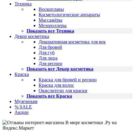
Техника
Воскоплавы
Косметологические аппараты
Массажёры
Мезороллеры
Показать все Техника
Декор косметика
Декоративная косметика для век
Для бровей
Для губ
Для лица
Для ресниц
Показать все Декор косметика
Краска
Краска для бровей и ресниц
Краска для волос
Окислители для краски
Показать все Краска
Мужчинам
% SALE
Акции