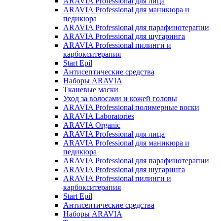
ARAVIA Professional для лица
ARAVIA Professional для маникюра и
педикюра
ARAVIA Professional для парафинотерапии
ARAVIA Professional для шугаринга
ARAVIA Professional пилинги и
карбокситерапия
Start Epil
Антисептические средства
Наборы ARAVIA
Тканевые маски
Уход за волосами и кожей головы
ARAVIA Professional полимерные воски
ARAVIA Laboratories
ARAVIA Organic
ARAVIA Professional для лица
ARAVIA Professional для маникюра и
педикюра
ARAVIA Professional для парафинотерапии
ARAVIA Professional для шугаринга
ARAVIA Professional пилинги и
карбокситерапия
Start Epil
Антисептические средства
Наборы ARAVIA