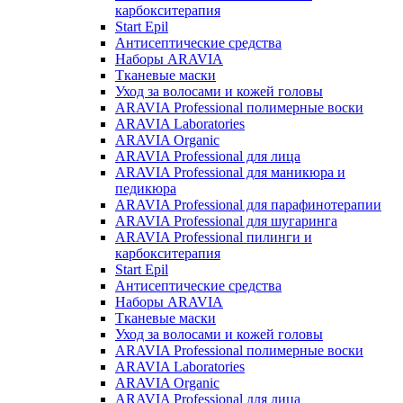
карбокситерапия
Start Epil
Антисептические средства
Наборы ARAVIA
Тканевые маски
Уход за волосами и кожей головы
ARAVIA Professional полимерные воски
ARAVIA Laboratories
ARAVIA Organic
ARAVIA Professional для лица
ARAVIA Professional для маникюра и
педикюра
ARAVIA Professional для парафинотерапии
ARAVIA Professional для шугаринга
ARAVIA Professional пилинги и
карбокситерапия
Start Epil
Антисептические средства
Наборы ARAVIA
Тканевые маски
Уход за волосами и кожей головы
ARAVIA Professional полимерные воски
ARAVIA Laboratories
ARAVIA Organic
ARAVIA Professional для лица