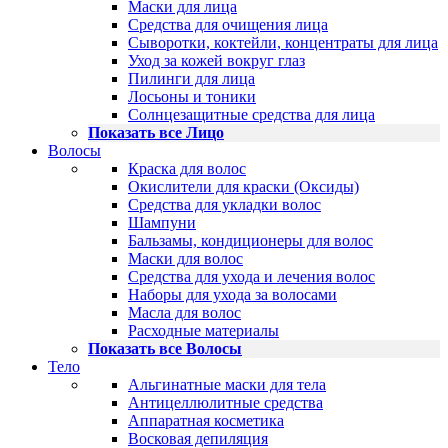
Маски для лица
Средства для очищения лица
Сыворотки, коктейли, концентраты для лица
Уход за кожей вокруг глаз
Пилинги для лица
Лосьоны и тоники
Солнцезащитные средства для лица
Показать все Лицо
Волосы
Краска для волос
Окислители для краски (Оксиды)
Средства для укладки волос
Шампуни
Бальзамы, кондиционеры для волос
Маски для волос
Средства для ухода и лечения волос
Наборы для ухода за волосами
Масла для волос
Расходные материалы
Показать все Волосы
Тело
Альгинатные маски для тела
Антицеллюлитные средства
Аппаратная косметика
Восковая депиляция