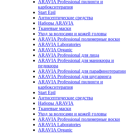
ARAVIA Professional пилинги и
карбокситерапия
Start Epil
Антисептические средства
Наборы ARAVIA
Тканевые маски
Уход за волосами и кожей головы
ARAVIA Professional полимерные воски
ARAVIA Laboratories
ARAVIA Organic
ARAVIA Professional для лица
ARAVIA Professional для маникюра и
педикюра
ARAVIA Professional для парафинотерапии
ARAVIA Professional для шугаринга
ARAVIA Professional пилинги и
карбокситерапия
Start Epil
Антисептические средства
Наборы ARAVIA
Тканевые маски
Уход за волосами и кожей головы
ARAVIA Professional полимерные воски
ARAVIA Laboratories
ARAVIA Organic