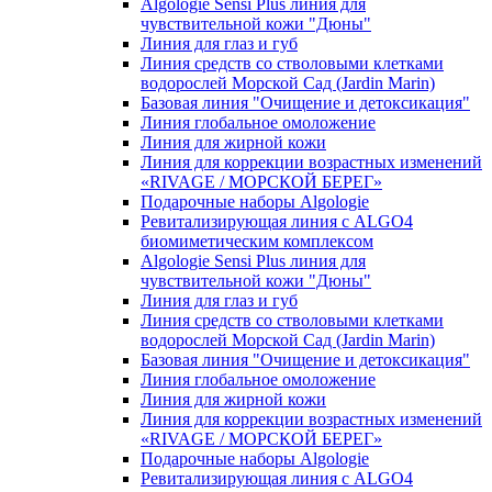
Algologie Sensi Plus линия для
чувcтвительной кожи "Дюны"
Линия для глаз и губ
Линия средств со стволовыми клетками
водорослей Морской Сад (Jardin Marin)
Базовая линия "Очищение и детоксикация"
Линия глобальное омоложение
Линия для жирной кожи
Линия для коррекции возрастных изменений
«RIVAGE / МОРСКОЙ БЕРЕГ»
Подарочные наборы Algologie
Ревитализирующая линия с ALGO4
биомиметическим комплексом
Algologie Sensi Plus линия для
чувcтвительной кожи "Дюны"
Линия для глаз и губ
Линия средств со стволовыми клетками
водорослей Морской Сад (Jardin Marin)
Базовая линия "Очищение и детоксикация"
Линия глобальное омоложение
Линия для жирной кожи
Линия для коррекции возрастных изменений
«RIVAGE / МОРСКОЙ БЕРЕГ»
Подарочные наборы Algologie
Ревитализирующая линия с ALGO4