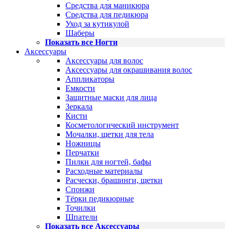
Средства для маникюра
Средства для педикюра
Уход за кутикулой
Шаберы
Показать все Ногти
Аксессуары
Аксессуары для волос
Аксессуары для окрашивания волос
Аппликаторы
Емкости
Защитные маски для лица
Зеркала
Кисти
Косметологический инструмент
Мочалки, щетки для тела
Ножницы
Перчатки
Пилки для ногтей, бафы
Расходные материалы
Расчески, брашинги, щетки
Спонжи
Тёрки педикюрные
Точилки
Шпатели
Показать все Аксессуары