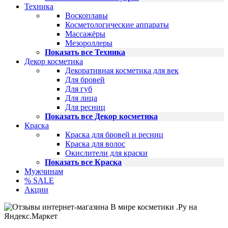
Техника
Воскоплавы
Косметологические аппараты
Массажёры
Мезороллеры
Показать все Техника
Декор косметика
Декоративная косметика для век
Для бровей
Для губ
Для лица
Для ресниц
Показать все Декор косметика
Краска
Краска для бровей и ресниц
Краска для волос
Окислители для краски
Показать все Краска
Мужчинам
% SALE
Акции