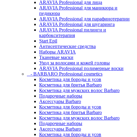
ARAVIA Professional для лица
ARAVIA Professional для маникюра и
педикюра
ARAVIA Professional для парафинотерапии
ARAVIA Professional для шугаринга
ARAVIA Professional пилинги и
карбокситерапия
Start Epil
Антисептические средства
Наборы ARAVIA
Тканевые маски
Уход за волосами и кожей головы
ARAVIA Professional полимерные воски
- BARBARO Professional cosmetics
Косметика для бороды и усов
Косметика для бритья Barbaro
Косметика для мужских волос Barbaro
Подарочные наборы
Аксессуары Barbaro
Косметика для бороды и усов
Косметика для бритья Barbaro
Косметика для мужских волос Barbaro
Подарочные наборы
Аксессуары Barbaro
Косметика для бороды и усов