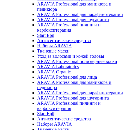
ARAVIA Professional для маникюра и
педикюра
ARAVIA Professional для парафинотерапии
ARAVIA Professional для шугаринга
ARAVIA Professional пилинги и
карбокситерапия
Start Epil
Антисептические средства
Наборы ARAVIA
Тканевые маски
Уход за волосами и кожей головы
ARAVIA Professional полимерные воски
ARAVIA Laboratories
ARAVIA Organic
ARAVIA Professional для лица
ARAVIA Professional для маникюра и
педикюра
ARAVIA Professional для парафинотерапии
ARAVIA Professional для шугаринга
ARAVIA Professional пилинги и
карбокситерапия
Start Epil
Антисептические средства
Наборы ARAVIA
Тканевые маски