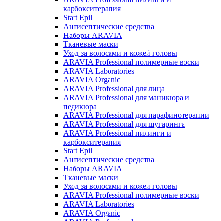
карбокситерапия
Start Epil
Антисептические средства
Наборы ARAVIA
Тканевые маски
Уход за волосами и кожей головы
ARAVIA Professional полимерные воски
ARAVIA Laboratories
ARAVIA Organic
ARAVIA Professional для лица
ARAVIA Professional для маникюра и
педикюра
ARAVIA Professional для парафинотерапии
ARAVIA Professional для шугаринга
ARAVIA Professional пилинги и
карбокситерапия
Start Epil
Антисептические средства
Наборы ARAVIA
Тканевые маски
Уход за волосами и кожей головы
ARAVIA Professional полимерные воски
ARAVIA Laboratories
ARAVIA Organic