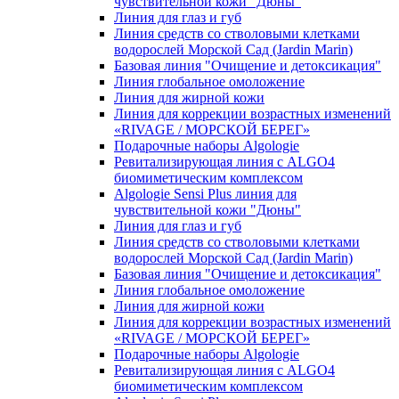
чувcтвительной кожи "Дюны"
Линия для глаз и губ
Линия средств со стволовыми клетками
водорослей Морской Сад (Jardin Marin)
Базовая линия "Очищение и детоксикация"
Линия глобальное омоложение
Линия для жирной кожи
Линия для коррекции возрастных изменений
«RIVAGE / МОРСКОЙ БЕРЕГ»
Подарочные наборы Algologie
Ревитализирующая линия с ALGO4
биомиметическим комплексом
Algologie Sensi Plus линия для
чувcтвительной кожи "Дюны"
Линия для глаз и губ
Линия средств со стволовыми клетками
водорослей Морской Сад (Jardin Marin)
Базовая линия "Очищение и детоксикация"
Линия глобальное омоложение
Линия для жирной кожи
Линия для коррекции возрастных изменений
«RIVAGE / МОРСКОЙ БЕРЕГ»
Подарочные наборы Algologie
Ревитализирующая линия с ALGO4
биомиметическим комплексом