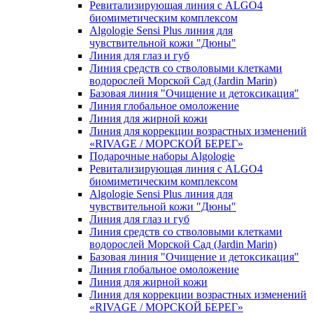
Ревитализирующая линия с ALGO4
биомиметическим комплексом
Algologie Sensi Plus линия для
чувcтвительной кожи "Дюны"
Линия для глаз и губ
Линия средств со стволовыми клетками
водорослей Морской Сад (Jardin Marin)
Базовая линия "Очищение и детоксикация"
Линия глобальное омоложение
Линия для жирной кожи
Линия для коррекции возрастных изменений
«RIVAGE / МОРСКОЙ БЕРЕГ»
Подарочные наборы Algologie
Ревитализирующая линия с ALGO4
биомиметическим комплексом
Algologie Sensi Plus линия для
чувcтвительной кожи "Дюны"
Линия для глаз и губ
Линия средств со стволовыми клетками
водорослей Морской Сад (Jardin Marin)
Базовая линия "Очищение и детоксикация"
Линия глобальное омоложение
Линия для жирной кожи
Линия для коррекции возрастных изменений
«RIVAGE / МОРСКОЙ БЕРЕГ»