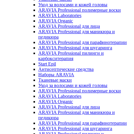
Уход за волосами и кожей головы
ARAVIA Professional полимерные воски
ARAVIA Laboratories
ARAVIA Organic
ARAVIA Professional для лица
ARAVIA Professional для маникюра и
педикюра
ARAVIA Professional для парафинотерапии
ARAVIA Professional для шугаринга
ARAVIA Professional пилинги и
карбокситерапия
Start Epil
Антисептические средства
Наборы ARAVIA
Тканевые маски
Уход за волосами и кожей головы
ARAVIA Professional полимерные воски
ARAVIA Laboratories
ARAVIA Organic
ARAVIA Professional для лица
ARAVIA Professional для маникюра и
педикюра
ARAVIA Professional для парафинотерапии
ARAVIA Professional для шугаринга
ARAVIA Professional пилинги и