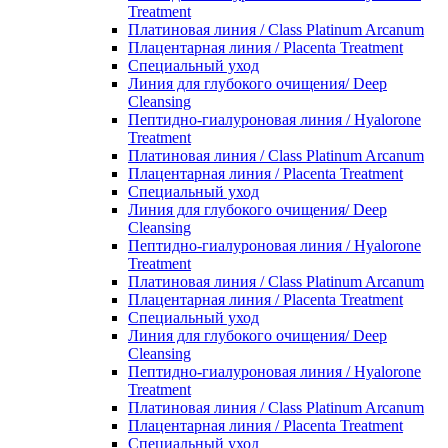
Treatment
Платиновая линия / Class Platinum Arcanum
Плацентарная линия / Placenta Treatment
Специальный уход
Линия для глубокого очищения/ Deep
Cleansing
Пептидно-гиалуроновая линия / Hyalorone
Treatment
Платиновая линия / Class Platinum Arcanum
Плацентарная линия / Placenta Treatment
Специальный уход
Линия для глубокого очищения/ Deep
Cleansing
Пептидно-гиалуроновая линия / Hyalorone
Treatment
Платиновая линия / Class Platinum Arcanum
Плацентарная линия / Placenta Treatment
Специальный уход
Линия для глубокого очищения/ Deep
Cleansing
Пептидно-гиалуроновая линия / Hyalorone
Treatment
Платиновая линия / Class Platinum Arcanum
Плацентарная линия / Placenta Treatment
Специальный уход