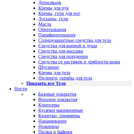
Депиляция
Кремы для рук
Кремы, гели для ног
Лосьоны, гели
Масла
Обертывания
Парафинотерапия
Солнцезащитные средства для тела
Средства для ванной и душа
Средства для массажа
Средства для похудения
Средства от растяжек и дряблости кожи
Шугаринг
Кремы для тела
Пилинги, скрабы для тела
Показать все Тело
Ногти
Базовые покрытия
Верхние покрытия
Книпсеры
Кусачки маникюрные
Кюретки, триммеры
Наращивание
Ножницы
Пилки и бафики