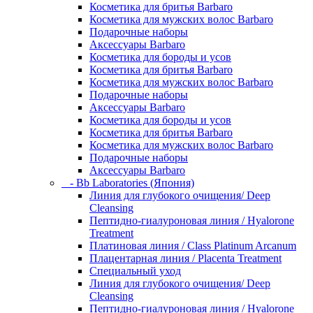
Косметика для бритья Barbaro
Косметика для мужских волос Barbaro
Подарочные наборы
Аксессуары Barbaro
Косметика для бороды и усов
Косметика для бритья Barbaro
Косметика для мужских волос Barbaro
Подарочные наборы
Аксессуары Barbaro
Косметика для бороды и усов
Косметика для бритья Barbaro
Косметика для мужских волос Barbaro
Подарочные наборы
Аксессуары Barbaro
- Bb Laboratories (Япония)
Линия для глубокого очищения/ Deep
Cleansing
Пептидно-гиалуроновая линия / Hyalorone
Treatment
Платиновая линия / Class Platinum Arcanum
Плацентарная линия / Placenta Treatment
Специальный уход
Линия для глубокого очищения/ Deep
Cleansing
Пептидно-гиалуроновая линия / Hyalorone