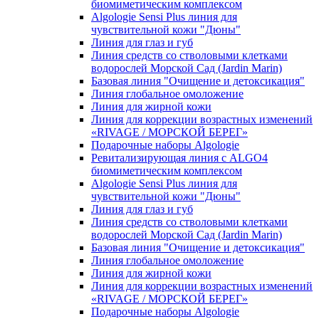
биомиметическим комплексом
Algologie Sensi Plus линия для
чувcтвительной кожи "Дюны"
Линия для глаз и губ
Линия средств со стволовыми клетками
водорослей Морской Сад (Jardin Marin)
Базовая линия "Очищение и детоксикация"
Линия глобальное омоложение
Линия для жирной кожи
Линия для коррекции возрастных изменений
«RIVAGE / МОРСКОЙ БЕРЕГ»
Подарочные наборы Algologie
Ревитализирующая линия с ALGO4
биомиметическим комплексом
Algologie Sensi Plus линия для
чувcтвительной кожи "Дюны"
Линия для глаз и губ
Линия средств со стволовыми клетками
водорослей Морской Сад (Jardin Marin)
Базовая линия "Очищение и детоксикация"
Линия глобальное омоложение
Линия для жирной кожи
Линия для коррекции возрастных изменений
«RIVAGE / МОРСКОЙ БЕРЕГ»
Подарочные наборы Algologie