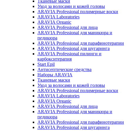
Тканевые маски
Уход за волосами и кожей головы
ARAVIA Professional полимерные воски
ARAVIA Laboratories
ARAVIA Organic
ARAVIA Professional для лица
ARAVIA Professional для маникюра и
педикюра
ARAVIA Professional для парафинотерапии
ARAVIA Professional для шугаринга
ARAVIA Professional пилинги и
карбокситерапия
Start Epil
Антисептические средства
Наборы ARAVIA
Тканевые маски
Уход за волосами и кожей головы
ARAVIA Professional полимерные воски
ARAVIA Laboratories
ARAVIA Organic
ARAVIA Professional для лица
ARAVIA Professional для маникюра и
педикюра
ARAVIA Professional для парафинотерапии
ARAVIA Professional для шугаринга