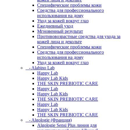
Специфические проблемы кожи
Средства для профессионального
использования на дому
Уход за кожей вокруг глаз
Ежедневный уход
Мгновенный результат
Противовозрастные средства для ухода за
кожей лица и декольте
Специфические проблемы кожи
Средства для профессионального
использования на дому
Уход за кожей вокруг глаз
- Alabino Lab
Happy Lab
Happy Lab Kids
THE SKIN PREBIOTIC CARE
Happy Lab
Happy Lab Kids
THE SKIN PREBIOTIC CARE
Happy Lab
Happy Lab Kids
THE SKIN PREBIOTIC CARE
- Algologie (Франция)
Algologie Sensi Plus линия для