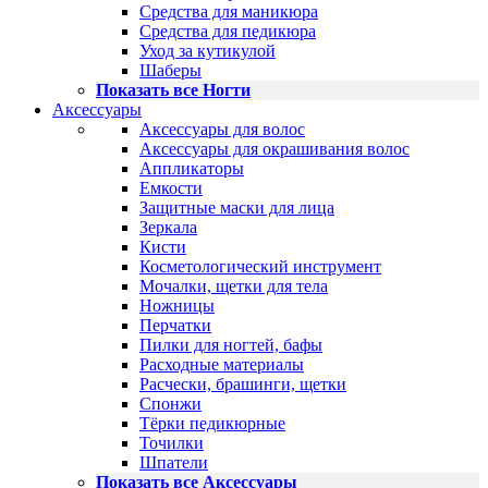
Средства для маникюра
Средства для педикюра
Уход за кутикулой
Шаберы
Показать все Ногти
Аксессуары
Аксессуары для волос
Аксессуары для окрашивания волос
Аппликаторы
Емкости
Защитные маски для лица
Зеркала
Кисти
Косметологический инструмент
Мочалки, щетки для тела
Ножницы
Перчатки
Пилки для ногтей, бафы
Расходные материалы
Расчески, брашинги, щетки
Спонжи
Тёрки педикюрные
Точилки
Шпатели
Показать все Аксессуары