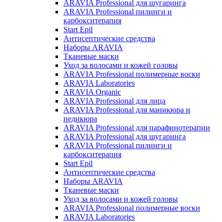
ARAVIA Professional для шугаринга
ARAVIA Professional пилинги и
карбокситерапия
Start Epil
Антисептические средства
Наборы ARAVIA
Тканевые маски
Уход за волосами и кожей головы
ARAVIA Professional полимерные воски
ARAVIA Laboratories
ARAVIA Organic
ARAVIA Professional для лица
ARAVIA Professional для маникюра и
педикюра
ARAVIA Professional для парафинотерапии
ARAVIA Professional для шугаринга
ARAVIA Professional пилинги и
карбокситерапия
Start Epil
Антисептические средства
Наборы ARAVIA
Тканевые маски
Уход за волосами и кожей головы
ARAVIA Professional полимерные воски
ARAVIA Laboratories