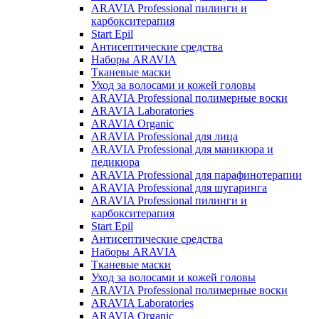
ARAVIA Professional пилинги и
карбокситерапия
Start Epil
Антисептические средства
Наборы ARAVIA
Тканевые маски
Уход за волосами и кожей головы
ARAVIA Professional полимерные воски
ARAVIA Laboratories
ARAVIA Organic
ARAVIA Professional для лица
ARAVIA Professional для маникюра и
педикюра
ARAVIA Professional для парафинотерапии
ARAVIA Professional для шугаринга
ARAVIA Professional пилинги и
карбокситерапия
Start Epil
Антисептические средства
Наборы ARAVIA
Тканевые маски
Уход за волосами и кожей головы
ARAVIA Professional полимерные воски
ARAVIA Laboratories
ARAVIA Organic