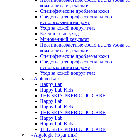
кожей лица и декольте
Специфические проблемы кожи
Средства для профессионального
использования на дому
Уход за кожей вокруг глаз
Ежедневный уход
Мгновенный результат
Противовозрастные средства для ухода за
кожей лица и декольте
Специфические проблемы кожи
Средства для профессионального
использования на дому
Уход за кожей вокруг глаз
- Alabino Lab
Happy Lab
Happy Lab Kids
THE SKIN PREBIOTIC CARE
Happy Lab
Happy Lab Kids
THE SKIN PREBIOTIC CARE
Happy Lab
Happy Lab Kids
THE SKIN PREBIOTIC CARE
- Algologie (Франция)