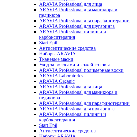
ARAVIA Professional для лица
ARAVIA Professional для маникюра и
педикюра
ARAVIA Professional для парафинотерапии
ARAVIA Professional для шугаринга
ARAVIA Professional пилинги и
карбокситерапия
Start Epil
Антисептические средства
Наборы ARAVIA
Тканевые маски
Уход за волосами и кожей головы
ARAVIA Professional полимерные воски
ARAVIA Laboratories
ARAVIA Organic
ARAVIA Professional для лица
ARAVIA Professional для маникюра и
педикюра
ARAVIA Professional для парафинотерапии
ARAVIA Professional для шугаринга
ARAVIA Professional пилинги и
карбокситерапия
Start Epil
Антисептические средства
Наборы ARAVIA