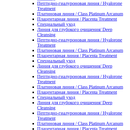
Пептидно-гиалуроновая линия / Hyalorone
Treatment
Платиновая линия / Class Platinum Arcanum
Плацентарная линия / Placenta Treatment
Специальный уход
Линия для глубокого очищения/ Deep
Cleansing
Пептидно-гиалуроновая линия / Hyalorone
Treatment
Платиновая линия / Class Platinum Arcanum
Плацентарная линия / Placenta Treatment
Специальный уход
Линия для глубокого очищения/ Deep
Cleansing
Пептидно-гиалуроновая линия / Hyalorone
Treatment
Платиновая линия / Class Platinum Arcanum
Плацентарная линия / Placenta Treatment
Специальный уход
Линия для глубокого очищения/ Deep
Cleansing
Пептидно-гиалуроновая линия / Hyalorone
Treatment
Платиновая линия / Class Platinum Arcanum
Плацентарная линия / Placenta Treatment