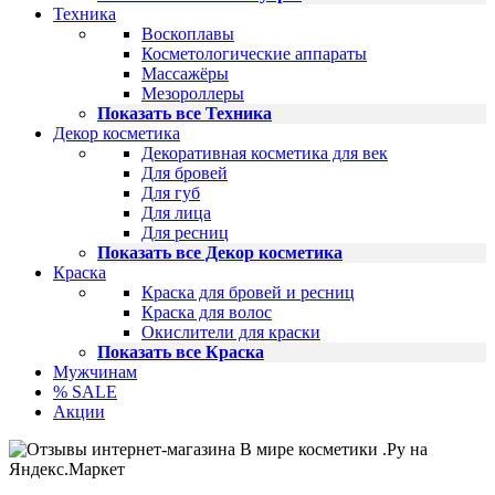
Техника
Воскоплавы
Косметологические аппараты
Массажёры
Мезороллеры
Показать все Техника
Декор косметика
Декоративная косметика для век
Для бровей
Для губ
Для лица
Для ресниц
Показать все Декор косметика
Краска
Краска для бровей и ресниц
Краска для волос
Окислители для краски
Показать все Краска
Мужчинам
% SALE
Акции