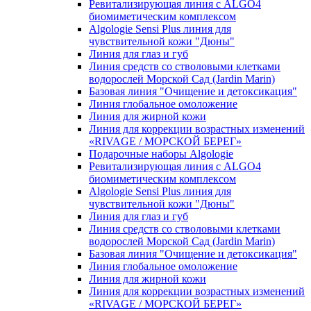
Ревитализирующая линия с ALGO4
биомиметическим комплексом
Algologie Sensi Plus линия для
чувcтвительной кожи "Дюны"
Линия для глаз и губ
Линия средств со стволовыми клетками
водорослей Морской Сад (Jardin Marin)
Базовая линия "Очищение и детоксикация"
Линия глобальное омоложение
Линия для жирной кожи
Линия для коррекции возрастных изменений
«RIVAGE / МОРСКОЙ БЕРЕГ»
Подарочные наборы Algologie
Ревитализирующая линия с ALGO4
биомиметическим комплексом
Algologie Sensi Plus линия для
чувcтвительной кожи "Дюны"
Линия для глаз и губ
Линия средств со стволовыми клетками
водорослей Морской Сад (Jardin Marin)
Базовая линия "Очищение и детоксикация"
Линия глобальное омоложение
Линия для жирной кожи
Линия для коррекции возрастных изменений
«RIVAGE / МОРСКОЙ БЕРЕГ»