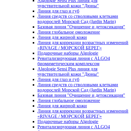
Algologie Sensi Plus линия для
чувcтвительной кожи "Дюны"
Линия для глаз и губ
Линия средств со стволовыми клетками
водорослей Морской Сад (Jardin Marin)
Базовая линия "Очищение и детоксикация"
Линия глобальное омоложение
Линия для жирной кожи
Линия для коррекции возрастных изменений
«RIVAGE / МОРСКОЙ БЕРЕГ»
Подарочные наборы Algologie
Ревитализирующая линия с ALGO4
биомиметическим комплексом
Algologie Sensi Plus линия для
чувcтвительной кожи "Дюны"
Линия для глаз и губ
Линия средств со стволовыми клетками
водорослей Морской Сад (Jardin Marin)
Базовая линия "Очищение и детоксикация"
Линия глобальное омоложение
Линия для жирной кожи
Линия для коррекции возрастных изменений
«RIVAGE / МОРСКОЙ БЕРЕГ»
Подарочные наборы Algologie
Ревитализирующая линия с ALGO4