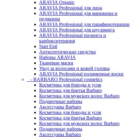
ARAVIA Organic
ARAVIA Professional для лица
ARAVIA Professional для маникюра и
педикюра
ARAVIA Professional для парафинотерапии
ARAVIA Professional для шугаринга
ARAVIA Professional пилинги и
карбокситерапия
Start Epil
Антисептические средства
Наборы ARAVIA
Тканевые маски
Уход за волосами и кожей головы
ARAVIA Professional полимерные воски
- BARBARO Professional cosmetics
Косметика для бороды и усов
Косметика для бритья Barbaro
Косметика для мужских волос Barbaro
Подарочные наборы
Аксессуары Barbaro
Косметика для бороды и усов
Косметика для бритья Barbaro
Косметика для мужских волос Barbaro
Подарочные наборы
Аксессуары Barbaro