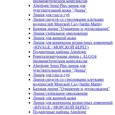
биомиметическим комплексом
Algologie Sensi Plus линия для
чувcтвительной кожи "Дюны"
Линия для глаз и губ
Линия средств со стволовыми клетками
водорослей Морской Сад (Jardin Marin)
Базовая линия "Очищение и детоксикация"
Линия глобальное омоложение
Линия для жирной кожи
Линия для коррекции возрастных изменений
«RIVAGE / МОРСКОЙ БЕРЕГ»
Подарочные наборы Algologie
Ревитализирующая линия с ALGO4
биомиметическим комплексом
Algologie Sensi Plus линия для
чувcтвительной кожи "Дюны"
Линия для глаз и губ
Линия средств со стволовыми клетками
водорослей Морской Сад (Jardin Marin)
Базовая линия "Очищение и детоксикация"
Линия глобальное омоложение
Линия для жирной кожи
Линия для коррекции возрастных изменений
«RIVAGE / МОРСКОЙ БЕРЕГ»
Подарочные наборы Algologie