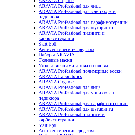
ARAVIA Organic
ARAVIA Professional для лица
ARAVIA Professional для маникюра и
педикюра
ARAVIA Professional для парафинотерапии
ARAVIA Professional для шугаринга
ARAVIA Professional пилинги и
карбокситерапия
Start Epil
Антисептические средства
Наборы ARAVIA
Тканевые маски
Уход за волосами и кожей головы
ARAVIA Professional полимерные воски
ARAVIA Laboratories
ARAVIA Organic
ARAVIA Professional для лица
ARAVIA Professional для маникюра и
педикюра
ARAVIA Professional для парафинотерапии
ARAVIA Professional для шугаринга
ARAVIA Professional пилинги и
карбокситерапия
Start Epil
Антисептические средства