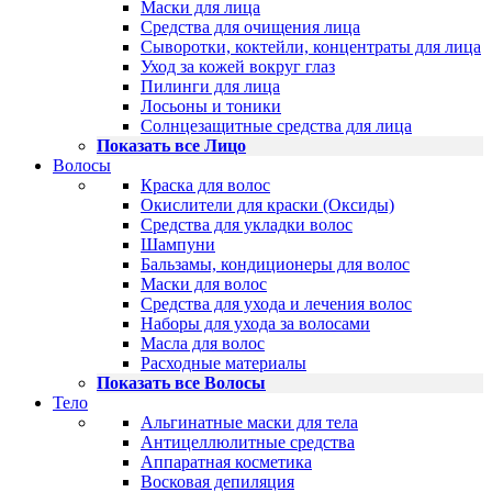
Маски для лица
Средства для очищения лица
Сыворотки, коктейли, концентраты для лица
Уход за кожей вокруг глаз
Пилинги для лица
Лосьоны и тоники
Солнцезащитные средства для лица
Показать все Лицо
Волосы
Краска для волос
Окислители для краски (Оксиды)
Средства для укладки волос
Шампуни
Бальзамы, кондиционеры для волос
Маски для волос
Средства для ухода и лечения волос
Наборы для ухода за волосами
Масла для волос
Расходные материалы
Показать все Волосы
Тело
Альгинатные маски для тела
Антицеллюлитные средства
Аппаратная косметика
Восковая депиляция