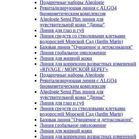
Подарочные наборы Algologie
Ревитализирующая линия с ALGO4
биомиметическим комплексом
Algologie Sensi Plus линия для
чувcтвительной кожи "Дюны"
Линия для глаз и губ
Линия средств со стволовыми клетками
водорослей Морской Сад (Jardin Marin)
Базовая линия "Очищение и детоксикация"
Линия глобальное омоложение
Линия для жирной кожи
Линия для коррекции возрастных изменений
«RIVAGE / МОРСКОЙ БЕРЕГ»
Подарочные наборы Algologie
Ревитализирующая линия с ALGO4
биомиметическим комплексом
Algologie Sensi Plus линия для
чувcтвительной кожи "Дюны"
Линия для глаз и губ
Линия средств со стволовыми клетками
водорослей Морской Сад (Jardin Marin)
Базовая линия "Очищение и детоксикация"
Линия глобальное омоложение
Линия для жирной кожи
Линия для коррекции возрастных изменений