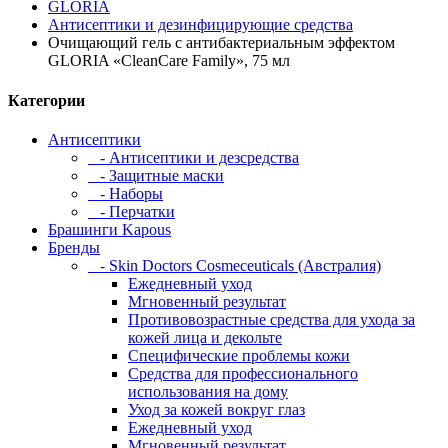
GLORIA
Антисептики и дезинфицирующие средства
Очищающий гель с антибактериальным эффектом
GLORIA «CleanCare Family», 75 мл
Категории
Антисептики
- Антисептики и дезсредства
- Защитные маски
- Наборы
- Перчатки
Брашинги Kapous
Бренды
- Skin Doctors Cosmeceuticals (Австралия)
Ежедневный уход
Мгновенный результат
Противовозрастные средства для ухода за
кожей лица и декольте
Специфические проблемы кожи
Средства для профессионального
использования на дому
Уход за кожей вокруг глаз
Ежедневный уход
Мгновенный результат