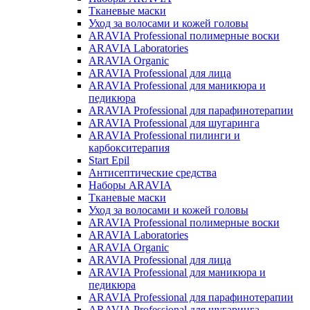
Тканевые маски
Уход за волосами и кожей головы
ARAVIA Professional полимерные воски
ARAVIA Laboratories
ARAVIA Organic
ARAVIA Professional для лица
ARAVIA Professional для маникюра и
педикюра
ARAVIA Professional для парафинотерапии
ARAVIA Professional для шугаринга
ARAVIA Professional пилинги и
карбокситерапия
Start Epil
Антисептические средства
Наборы ARAVIA
Тканевые маски
Уход за волосами и кожей головы
ARAVIA Professional полимерные воски
ARAVIA Laboratories
ARAVIA Organic
ARAVIA Professional для лица
ARAVIA Professional для маникюра и
педикюра
ARAVIA Professional для парафинотерапии
ARAVIA Professional для шугаринга