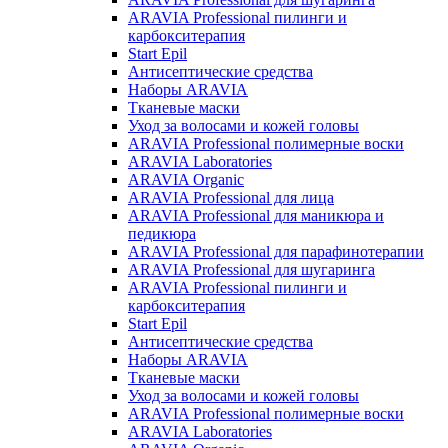
ARAVIA Professional пилинги и
карбокситерапия
Start Epil
Антисептические средства
Наборы ARAVIA
Тканевые маски
Уход за волосами и кожей головы
ARAVIA Professional полимерные воски
ARAVIA Laboratories
ARAVIA Organic
ARAVIA Professional для лица
ARAVIA Professional для маникюра и
педикюра
ARAVIA Professional для парафинотерапии
ARAVIA Professional для шугаринга
ARAVIA Professional пилинги и
карбокситерапия
Start Epil
Антисептические средства
Наборы ARAVIA
Тканевые маски
Уход за волосами и кожей головы
ARAVIA Professional полимерные воски
ARAVIA Laboratories