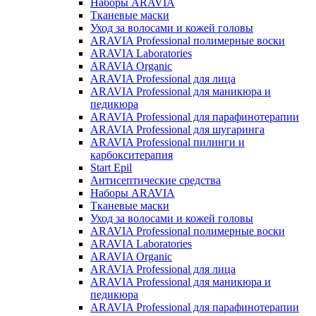
Наборы ARAVIA
Тканевые маски
Уход за волосами и кожей головы
ARAVIA Professional полимерные воски
ARAVIA Laboratories
ARAVIA Organic
ARAVIA Professional для лица
ARAVIA Professional для маникюра и
педикюра
ARAVIA Professional для парафинотерапии
ARAVIA Professional для шугаринга
ARAVIA Professional пилинги и
карбокситерапия
Start Epil
Антисептические средства
Наборы ARAVIA
Тканевые маски
Уход за волосами и кожей головы
ARAVIA Professional полимерные воски
ARAVIA Laboratories
ARAVIA Organic
ARAVIA Professional для лица
ARAVIA Professional для маникюра и
педикюра
ARAVIA Professional для парафинотерапии