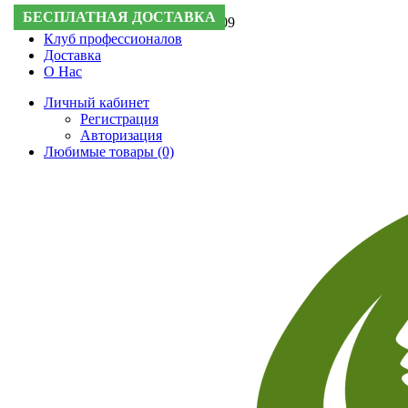
БЕСПЛАТНАЯ ДОСТАВКА
Поддержка:
+7 (495) 505-50-09
Клуб профессионалов
Доставка
О Нас
Личный кабинет
Регистрация
Авторизация
Любимые товары (0)