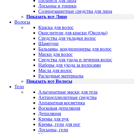
Пилинги для лица
Лосьоны и тоники
Солнцезащитные средства для лица
Показать все Лицо
Волосы
Краска для волос
Окислители для краски (Оксиды)
Средства для укладки волос
Шампуни
Бальзамы, кондиционеры для волос
Маски для волос
Средства для ухода и лечения волос
Наборы для ухода за волосами
Масла для волос
Расходные материалы
Показать все Волосы
Тело
Альгинатные маски для тела
Антицеллюлитные средства
Аппаратная косметика
Восковая депиляция
Депиляция
Кремы для рук
Кремы, гели для ног
Лосьоны, гели