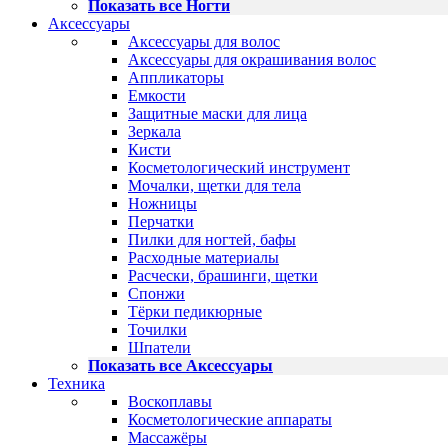
Показать все Ногти
Аксессуары
Аксессуары для волос
Аксессуары для окрашивания волос
Аппликаторы
Емкости
Защитные маски для лица
Зеркала
Кисти
Косметологический инструмент
Мочалки, щетки для тела
Ножницы
Перчатки
Пилки для ногтей, бафы
Расходные материалы
Расчески, брашинги, щетки
Спонжи
Тёрки педикюрные
Точилки
Шпатели
Показать все Аксессуары
Техника
Воскоплавы
Косметологические аппараты
Массажёры