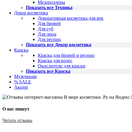
Мезороллеры
Показать все Техника
Декор косметика
Декоративная косметика для век
Для бровей
Для губ
Для лица
Для ресниц
Показать все Декор косметика
Краска
Краска для бровей и ресниц
Краска для волос
Окислители для краски
Показать все Краска
Мужчинам
% SALE
Акции
О нас пишут
Читать отзывы