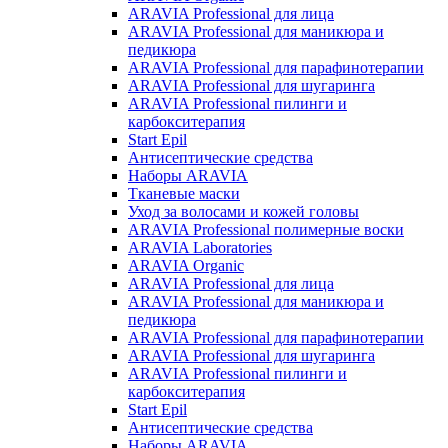
ARAVIA Professional для лица
ARAVIA Professional для маникюра и
педикюра
ARAVIA Professional для парафинотерапии
ARAVIA Professional для шугаринга
ARAVIA Professional пилинги и
карбокситерапия
Start Epil
Антисептические средства
Наборы ARAVIA
Тканевые маски
Уход за волосами и кожей головы
ARAVIA Professional полимерные воски
ARAVIA Laboratories
ARAVIA Organic
ARAVIA Professional для лица
ARAVIA Professional для маникюра и
педикюра
ARAVIA Professional для парафинотерапии
ARAVIA Professional для шугаринга
ARAVIA Professional пилинги и
карбокситерапия
Start Epil
Антисептические средства
Наборы ARAVIA