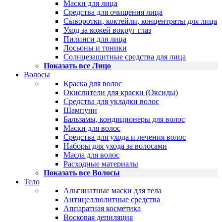
Маски для лица
Средства для очищения лица
Сыворотки, коктейли, концентраты для лица
Уход за кожей вокруг глаз
Пилинги для лица
Лосьоны и тоники
Солнцезащитные средства для лица
Показать все Лицо
Волосы
Краска для волос
Окислители для краски (Оксиды)
Средства для укладки волос
Шампуни
Бальзамы, кондиционеры для волос
Маски для волос
Средства для ухода и лечения волос
Наборы для ухода за волосами
Масла для волос
Расходные материалы
Показать все Волосы
Тело
Альгинатные маски для тела
Антицеллюлитные средства
Аппаратная косметика
Восковая депиляция