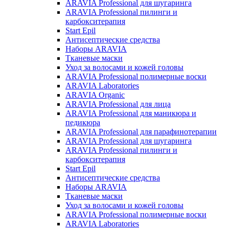
ARAVIA Professional для шугаринга
ARAVIA Professional пилинги и
карбокситерапия
Start Epil
Антисептические средства
Наборы ARAVIA
Тканевые маски
Уход за волосами и кожей головы
ARAVIA Professional полимерные воски
ARAVIA Laboratories
ARAVIA Organic
ARAVIA Professional для лица
ARAVIA Professional для маникюра и
педикюра
ARAVIA Professional для парафинотерапии
ARAVIA Professional для шугаринга
ARAVIA Professional пилинги и
карбокситерапия
Start Epil
Антисептические средства
Наборы ARAVIA
Тканевые маски
Уход за волосами и кожей головы
ARAVIA Professional полимерные воски
ARAVIA Laboratories