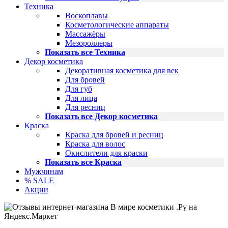
Техника
Воскоплавы
Косметологические аппараты
Массажёры
Мезороллеры
Показать все Техника
Декор косметика
Декоративная косметика для век
Для бровей
Для губ
Для лица
Для ресниц
Показать все Декор косметика
Краска
Краска для бровей и ресниц
Краска для волос
Окислители для краски
Показать все Краска
Мужчинам
% SALE
Акции