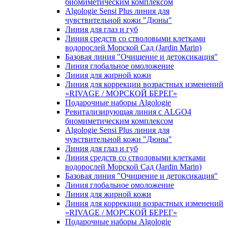
биомиметическим комплексом
Algologie Sensi Plus линия для
чувcтвительной кожи "Дюны"
Линия для глаз и губ
Линия средств со стволовыми клетками
водорослей Морской Сад (Jardin Marin)
Базовая линия "Очищение и детоксикация"
Линия глобальное омоложение
Линия для жирной кожи
Линия для коррекции возрастных изменений
«RIVAGE / МОРСКОЙ БЕРЕГ»
Подарочные наборы Algologie
Ревитализирующая линия с ALGO4
биомиметическим комплексом
Algologie Sensi Plus линия для
чувcтвительной кожи "Дюны"
Линия для глаз и губ
Линия средств со стволовыми клетками
водорослей Морской Сад (Jardin Marin)
Базовая линия "Очищение и детоксикация"
Линия глобальное омоложение
Линия для жирной кожи
Линия для коррекции возрастных изменений
«RIVAGE / МОРСКОЙ БЕРЕГ»
Подарочные наборы Algologie