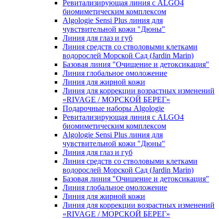
Ревитализирующая линия с ALGO4
биомиметическим комплексом
Algologie Sensi Plus линия для
чувcтвительной кожи "Дюны"
Линия для глаз и губ
Линия средств со стволовыми клетками
водорослей Морской Сад (Jardin Marin)
Базовая линия "Очищение и детоксикация"
Линия глобальное омоложение
Линия для жирной кожи
Линия для коррекции возрастных изменений
«RIVAGE / МОРСКОЙ БЕРЕГ»
Подарочные наборы Algologie
Ревитализирующая линия с ALGO4
биомиметическим комплексом
Algologie Sensi Plus линия для
чувcтвительной кожи "Дюны"
Линия для глаз и губ
Линия средств со стволовыми клетками
водорослей Морской Сад (Jardin Marin)
Базовая линия "Очищение и детоксикация"
Линия глобальное омоложение
Линия для жирной кожи
Линия для коррекции возрастных изменений
«RIVAGE / МОРСКОЙ БЕРЕГ»