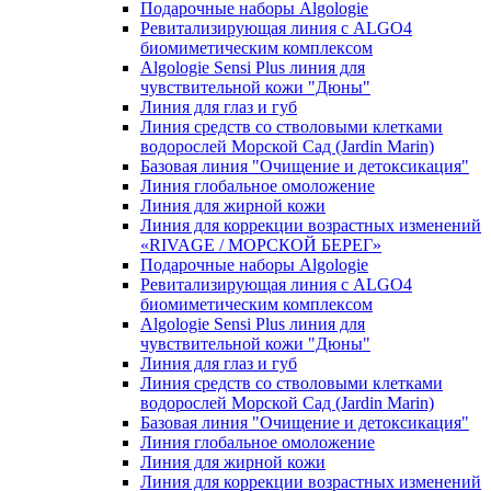
Подарочные наборы Algologie
Ревитализирующая линия с ALGO4
биомиметическим комплексом
Algologie Sensi Plus линия для
чувcтвительной кожи "Дюны"
Линия для глаз и губ
Линия средств со стволовыми клетками
водорослей Морской Сад (Jardin Marin)
Базовая линия "Очищение и детоксикация"
Линия глобальное омоложение
Линия для жирной кожи
Линия для коррекции возрастных изменений
«RIVAGE / МОРСКОЙ БЕРЕГ»
Подарочные наборы Algologie
Ревитализирующая линия с ALGO4
биомиметическим комплексом
Algologie Sensi Plus линия для
чувcтвительной кожи "Дюны"
Линия для глаз и губ
Линия средств со стволовыми клетками
водорослей Морской Сад (Jardin Marin)
Базовая линия "Очищение и детоксикация"
Линия глобальное омоложение
Линия для жирной кожи
Линия для коррекции возрастных изменений