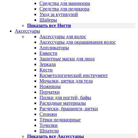
Средства для маникюра
Средства для педикюра
Уход за кутикулой
Шаберы
Показать все Ногти
Аксессуары
Аксессуары для волос
Аксессуары для окрашивания волос
Аппликаторы
Емкости
Защитные маски для лица
Зеркала
Кисти
Косметологический инструмент
Мочалки, щетки для тела
Ножницы
Перчатки
Пилки для ногтей, бафы
Расходные материалы
Расчески, брашинги, щетки
Спонжи
Тёрки педикюрные
Точилки
Шпатели
Показать все Аксессуары