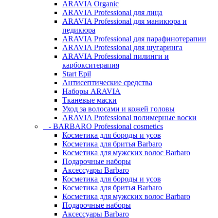
ARAVIA Organic
ARAVIA Professional для лица
ARAVIA Professional для маникюра и
педикюра
ARAVIA Professional для парафинотерапии
ARAVIA Professional для шугаринга
ARAVIA Professional пилинги и
карбокситерапия
Start Epil
Антисептические средства
Наборы ARAVIA
Тканевые маски
Уход за волосами и кожей головы
ARAVIA Professional полимерные воски
- BARBARO Professional cosmetics
Косметика для бороды и усов
Косметика для бритья Barbaro
Косметика для мужских волос Barbaro
Подарочные наборы
Аксессуары Barbaro
Косметика для бороды и усов
Косметика для бритья Barbaro
Косметика для мужских волос Barbaro
Подарочные наборы
Аксессуары Barbaro