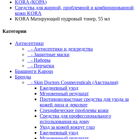
KORA (КОРА)
Средства для жирной, проблемной и комбинированной
кожи KORA
KORA Матирующий пудровый тонер, 55 мл
Категории
Антисептики
- Антисептики и дезсредства
- Защитные маски
- Наборы
- Перчатки
Брашинги Kapous
Бренды
- Skin Doctors Cosmeceuticals (Австралия)
Ежедневный уход
Мгновенный результат
Противовозрастные средства для ухода за
кожей лица и декольте
Специфические проблемы кожи
Средства для профессионального
использования на дому
Уход за кожей вокруг глаз
Ежедневный уход
Мгновенный результат