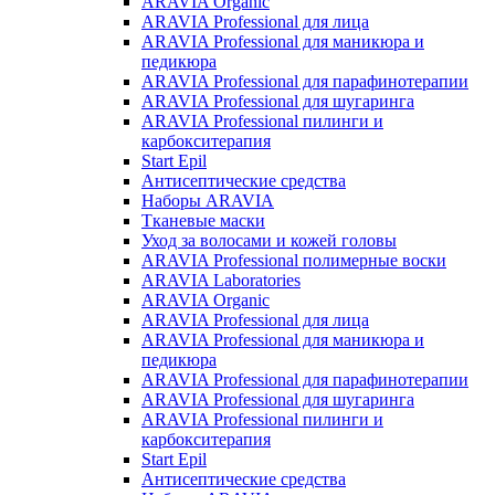
ARAVIA Organic
ARAVIA Professional для лица
ARAVIA Professional для маникюра и
педикюра
ARAVIA Professional для парафинотерапии
ARAVIA Professional для шугаринга
ARAVIA Professional пилинги и
карбокситерапия
Start Epil
Антисептические средства
Наборы ARAVIA
Тканевые маски
Уход за волосами и кожей головы
ARAVIA Professional полимерные воски
ARAVIA Laboratories
ARAVIA Organic
ARAVIA Professional для лица
ARAVIA Professional для маникюра и
педикюра
ARAVIA Professional для парафинотерапии
ARAVIA Professional для шугаринга
ARAVIA Professional пилинги и
карбокситерапия
Start Epil
Антисептические средства