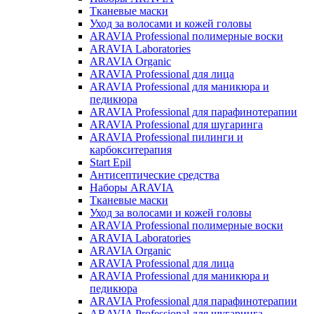
Тканевые маски
Уход за волосами и кожей головы
ARAVIA Professional полимерные воски
ARAVIA Laboratories
ARAVIA Organic
ARAVIA Professional для лица
ARAVIA Professional для маникюра и
педикюра
ARAVIA Professional для парафинотерапии
ARAVIA Professional для шугаринга
ARAVIA Professional пилинги и
карбокситерапия
Start Epil
Антисептические средства
Наборы ARAVIA
Тканевые маски
Уход за волосами и кожей головы
ARAVIA Professional полимерные воски
ARAVIA Laboratories
ARAVIA Organic
ARAVIA Professional для лица
ARAVIA Professional для маникюра и
педикюра
ARAVIA Professional для парафинотерапии
ARAVIA Professional для шугаринга