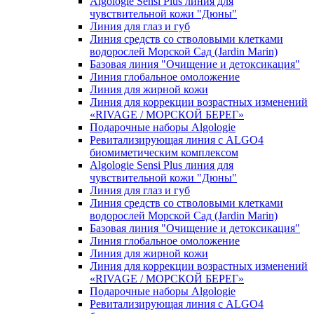
Algologie Sensi Plus линия для
чувcтвительной кожи "Дюны"
Линия для глаз и губ
Линия средств со стволовыми клетками
водорослей Морской Сад (Jardin Marin)
Базовая линия "Очищение и детоксикация"
Линия глобальное омоложение
Линия для жирной кожи
Линия для коррекции возрастных изменений
«RIVAGE / МОРСКОЙ БЕРЕГ»
Подарочные наборы Algologie
Ревитализирующая линия с ALGO4
биомиметическим комплексом
Algologie Sensi Plus линия для
чувcтвительной кожи "Дюны"
Линия для глаз и губ
Линия средств со стволовыми клетками
водорослей Морской Сад (Jardin Marin)
Базовая линия "Очищение и детоксикация"
Линия глобальное омоложение
Линия для жирной кожи
Линия для коррекции возрастных изменений
«RIVAGE / МОРСКОЙ БЕРЕГ»
Подарочные наборы Algologie
Ревитализирующая линия с ALGO4