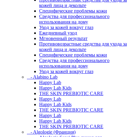
кожей лица и декольте
Специфические проблемы кожи
Средства для профессионального
использования на дому
Уход за кожей вокруг глаз
Ежедневный уход
Мгновенный результат
Противовозрастные средства для ухода за
кожей лица и декольте
Специфические проблемы кожи
Средства для профессионального
использования на дому
Уход за кожей вокруг глаз
- Alabino Lab
Happy Lab
Happy Lab Kids
THE SKIN PREBIOTIC CARE
Happy Lab
Happy Lab Kids
THE SKIN PREBIOTIC CARE
Happy Lab
Happy Lab Kids
THE SKIN PREBIOTIC CARE
- Algologie (Франция)