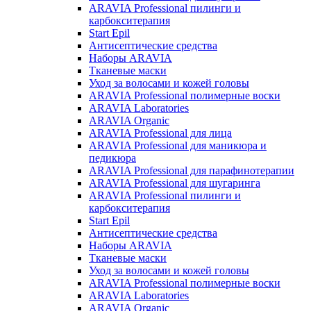
ARAVIA Professional пилинги и
карбокситерапия
Start Epil
Антисептические средства
Наборы ARAVIA
Тканевые маски
Уход за волосами и кожей головы
ARAVIA Professional полимерные воски
ARAVIA Laboratories
ARAVIA Organic
ARAVIA Professional для лица
ARAVIA Professional для маникюра и
педикюра
ARAVIA Professional для парафинотерапии
ARAVIA Professional для шугаринга
ARAVIA Professional пилинги и
карбокситерапия
Start Epil
Антисептические средства
Наборы ARAVIA
Тканевые маски
Уход за волосами и кожей головы
ARAVIA Professional полимерные воски
ARAVIA Laboratories
ARAVIA Organic