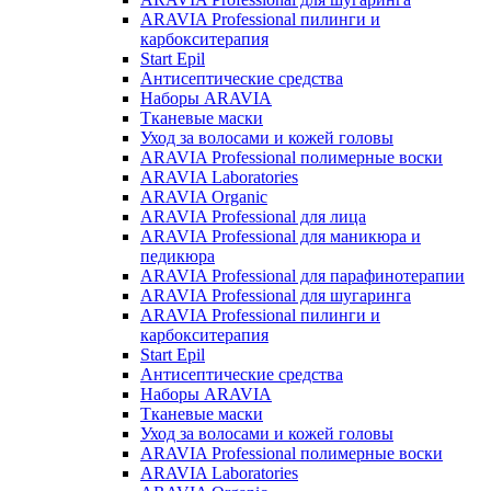
ARAVIA Professional пилинги и
карбокситерапия
Start Epil
Антисептические средства
Наборы ARAVIA
Тканевые маски
Уход за волосами и кожей головы
ARAVIA Professional полимерные воски
ARAVIA Laboratories
ARAVIA Organic
ARAVIA Professional для лица
ARAVIA Professional для маникюра и
педикюра
ARAVIA Professional для парафинотерапии
ARAVIA Professional для шугаринга
ARAVIA Professional пилинги и
карбокситерапия
Start Epil
Антисептические средства
Наборы ARAVIA
Тканевые маски
Уход за волосами и кожей головы
ARAVIA Professional полимерные воски
ARAVIA Laboratories