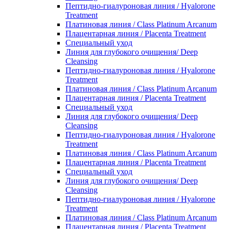
Пептидно-гиалуроновая линия / Hyalorone
Treatment
Платиновая линия / Class Platinum Arcanum
Плацентарная линия / Placenta Treatment
Специальный уход
Линия для глубокого очищения/ Deep
Cleansing
Пептидно-гиалуроновая линия / Hyalorone
Treatment
Платиновая линия / Class Platinum Arcanum
Плацентарная линия / Placenta Treatment
Специальный уход
Линия для глубокого очищения/ Deep
Cleansing
Пептидно-гиалуроновая линия / Hyalorone
Treatment
Платиновая линия / Class Platinum Arcanum
Плацентарная линия / Placenta Treatment
Специальный уход
Линия для глубокого очищения/ Deep
Cleansing
Пептидно-гиалуроновая линия / Hyalorone
Treatment
Платиновая линия / Class Platinum Arcanum
Плацентарная линия / Placenta Treatment