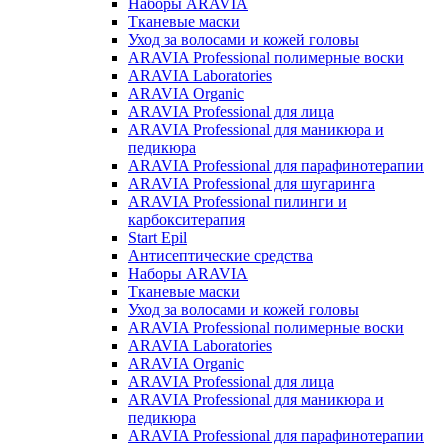
Наборы ARAVIA
Тканевые маски
Уход за волосами и кожей головы
ARAVIA Professional полимерные воски
ARAVIA Laboratories
ARAVIA Organic
ARAVIA Professional для лица
ARAVIA Professional для маникюра и
педикюра
ARAVIA Professional для парафинотерапии
ARAVIA Professional для шугаринга
ARAVIA Professional пилинги и
карбокситерапия
Start Epil
Антисептические средства
Наборы ARAVIA
Тканевые маски
Уход за волосами и кожей головы
ARAVIA Professional полимерные воски
ARAVIA Laboratories
ARAVIA Organic
ARAVIA Professional для лица
ARAVIA Professional для маникюра и
педикюра
ARAVIA Professional для парафинотерапии