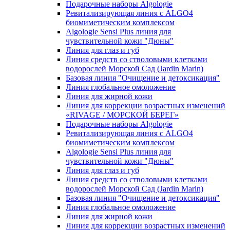
Подарочные наборы Algologie
Ревитализирующая линия с ALGO4
биомиметическим комплексом
Algologie Sensi Plus линия для
чувcтвительной кожи "Дюны"
Линия для глаз и губ
Линия средств со стволовыми клетками
водорослей Морской Сад (Jardin Marin)
Базовая линия "Очищение и детоксикация"
Линия глобальное омоложение
Линия для жирной кожи
Линия для коррекции возрастных изменений
«RIVAGE / МОРСКОЙ БЕРЕГ»
Подарочные наборы Algologie
Ревитализирующая линия с ALGO4
биомиметическим комплексом
Algologie Sensi Plus линия для
чувcтвительной кожи "Дюны"
Линия для глаз и губ
Линия средств со стволовыми клетками
водорослей Морской Сад (Jardin Marin)
Базовая линия "Очищение и детоксикация"
Линия глобальное омоложение
Линия для жирной кожи
Линия для коррекции возрастных изменений