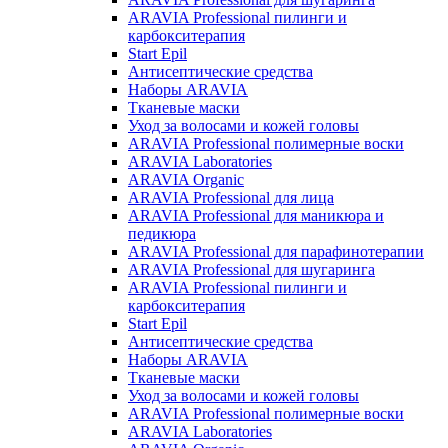
ARAVIA Professional пилинги и
карбокситерапия
Start Epil
Антисептические средства
Наборы ARAVIA
Тканевые маски
Уход за волосами и кожей головы
ARAVIA Professional полимерные воски
ARAVIA Laboratories
ARAVIA Organic
ARAVIA Professional для лица
ARAVIA Professional для маникюра и
педикюра
ARAVIA Professional для парафинотерапии
ARAVIA Professional для шугаринга
ARAVIA Professional пилинги и
карбокситерапия
Start Epil
Антисептические средства
Наборы ARAVIA
Тканевые маски
Уход за волосами и кожей головы
ARAVIA Professional полимерные воски
ARAVIA Laboratories