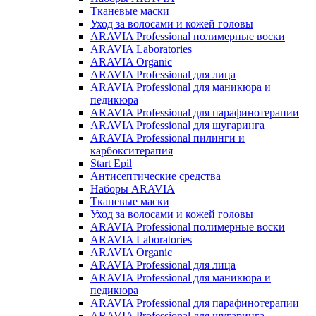
Тканевые маски
Уход за волосами и кожей головы
ARAVIA Professional полимерные воски
ARAVIA Laboratories
ARAVIA Organic
ARAVIA Professional для лица
ARAVIA Professional для маникюра и
педикюра
ARAVIA Professional для парафинотерапии
ARAVIA Professional для шугаринга
ARAVIA Professional пилинги и
карбокситерапия
Start Epil
Антисептические средства
Наборы ARAVIA
Тканевые маски
Уход за волосами и кожей головы
ARAVIA Professional полимерные воски
ARAVIA Laboratories
ARAVIA Organic
ARAVIA Professional для лица
ARAVIA Professional для маникюра и
педикюра
ARAVIA Professional для парафинотерапии
ARAVIA Professional для шугаринга