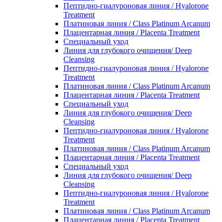
Пептидно-гиалуроновая линия / Hyalorone
Treatment
Платиновая линия / Class Platinum Arcanum
Плацентарная линия / Placenta Treatment
Специальный уход
Линия для глубокого очищения/ Deep
Cleansing
Пептидно-гиалуроновая линия / Hyalorone
Treatment
Платиновая линия / Class Platinum Arcanum
Плацентарная линия / Placenta Treatment
Специальный уход
Линия для глубокого очищения/ Deep
Cleansing
Пептидно-гиалуроновая линия / Hyalorone
Treatment
Платиновая линия / Class Platinum Arcanum
Плацентарная линия / Placenta Treatment
Специальный уход
Линия для глубокого очищения/ Deep
Cleansing
Пептидно-гиалуроновая линия / Hyalorone
Treatment
Платиновая линия / Class Platinum Arcanum
Плацентарная линия / Placenta Treatment