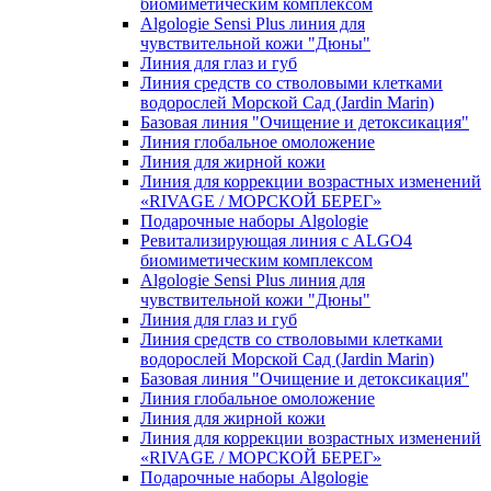
биомиметическим комплексом
Algologie Sensi Plus линия для
чувcтвительной кожи "Дюны"
Линия для глаз и губ
Линия средств со стволовыми клетками
водорослей Морской Сад (Jardin Marin)
Базовая линия "Очищение и детоксикация"
Линия глобальное омоложение
Линия для жирной кожи
Линия для коррекции возрастных изменений
«RIVAGE / МОРСКОЙ БЕРЕГ»
Подарочные наборы Algologie
Ревитализирующая линия с ALGO4
биомиметическим комплексом
Algologie Sensi Plus линия для
чувcтвительной кожи "Дюны"
Линия для глаз и губ
Линия средств со стволовыми клетками
водорослей Морской Сад (Jardin Marin)
Базовая линия "Очищение и детоксикация"
Линия глобальное омоложение
Линия для жирной кожи
Линия для коррекции возрастных изменений
«RIVAGE / МОРСКОЙ БЕРЕГ»
Подарочные наборы Algologie