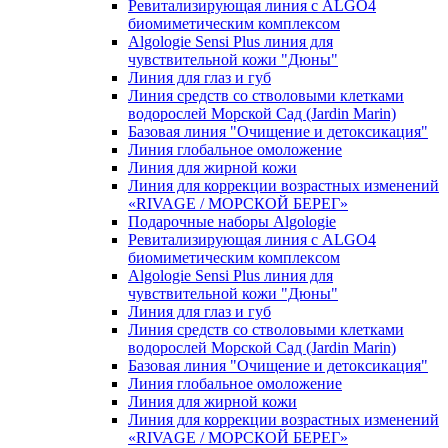
Ревитализирующая линия с ALGO4
биомиметическим комплексом
Algologie Sensi Plus линия для
чувcтвительной кожи "Дюны"
Линия для глаз и губ
Линия средств со стволовыми клетками
водорослей Морской Сад (Jardin Marin)
Базовая линия "Очищение и детоксикация"
Линия глобальное омоложение
Линия для жирной кожи
Линия для коррекции возрастных изменений
«RIVAGE / МОРСКОЙ БЕРЕГ»
Подарочные наборы Algologie
Ревитализирующая линия с ALGO4
биомиметическим комплексом
Algologie Sensi Plus линия для
чувcтвительной кожи "Дюны"
Линия для глаз и губ
Линия средств со стволовыми клетками
водорослей Морской Сад (Jardin Marin)
Базовая линия "Очищение и детоксикация"
Линия глобальное омоложение
Линия для жирной кожи
Линия для коррекции возрастных изменений
«RIVAGE / МОРСКОЙ БЕРЕГ»