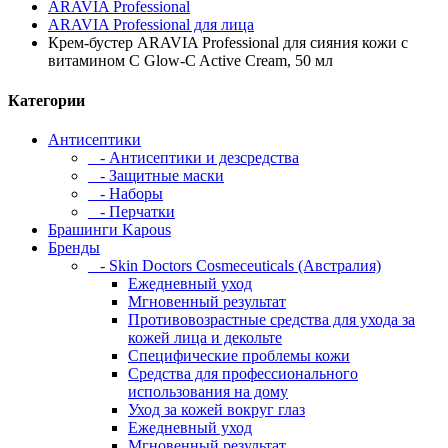
ARAVIA Professional
ARAVIA Professional для лица
Крем-бустер ARAVIA Professional для сияния кожи с
витамином С Glow-C Active Cream, 50 мл
Категории
Антисептики
- Антисептики и дезсредства
- Защитные маски
- Наборы
- Перчатки
Брашинги Kapous
Бренды
- Skin Doctors Cosmeceuticals (Австралия)
Ежедневный уход
Мгновенный результат
Противовозрастные средства для ухода за
кожей лица и декольте
Специфические проблемы кожи
Средства для профессионального
использования на дому
Уход за кожей вокруг глаз
Ежедневный уход
Мгновенный результат