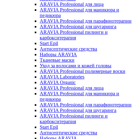
ARAVIA Professional для лица
ARAVIA Professional для маникюра и
педикюра
ARAVIA Professional для парафинотерапии
ARAVIA Professional для шугаринга
ARAVIA Professional пилинги и
карбокситерапия
Start Epil
Антисептические средства
Наборы ARAVIA
Тканевые маски
Уход за волосами и кожей головы
ARAVIA Professional полимерные воски
ARAVIA Laboratories
ARAVIA Organic
ARAVIA Professional для лица
ARAVIA Professional для маникюра и
педикюра
ARAVIA Professional для парафинотерапии
ARAVIA Professional для шугаринга
ARAVIA Professional пилинги и
карбокситерапия
Start Epil
Антисептические средства
Наборы ARAVIA