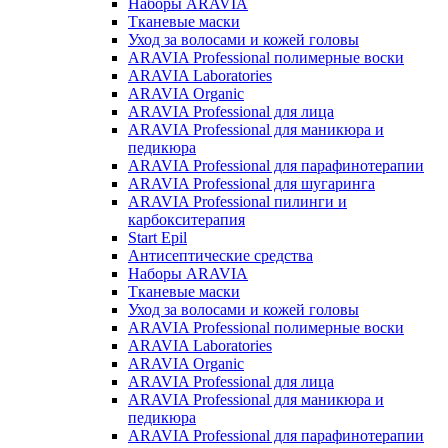
Наборы ARAVIA
Тканевые маски
Уход за волосами и кожей головы
ARAVIA Professional полимерные воски
ARAVIA Laboratories
ARAVIA Organic
ARAVIA Professional для лица
ARAVIA Professional для маникюра и
педикюра
ARAVIA Professional для парафинотерапии
ARAVIA Professional для шугаринга
ARAVIA Professional пилинги и
карбокситерапия
Start Epil
Антисептические средства
Наборы ARAVIA
Тканевые маски
Уход за волосами и кожей головы
ARAVIA Professional полимерные воски
ARAVIA Laboratories
ARAVIA Organic
ARAVIA Professional для лица
ARAVIA Professional для маникюра и
педикюра
ARAVIA Professional для парафинотерапии