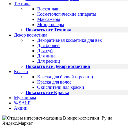
Техника
Воскоплавы
Косметологические аппараты
Массажёры
Мезороллеры
Показать все Техника
Декор косметика
Декоративная косметика для век
Для бровей
Для губ
Для лица
Для ресниц
Показать все Декор косметика
Краска
Краска для бровей и ресниц
Краска для волос
Окислители для краски
Показать все Краска
Мужчинам
% SALE
Акции