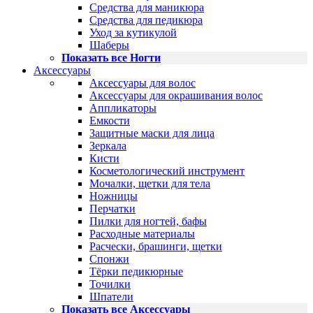
Средства для маникюра
Средства для педикюра
Уход за кутикулой
Шаберы
Показать все Ногти
Аксессуары
Аксессуары для волос
Аксессуары для окрашивания волос
Аппликаторы
Емкости
Защитные маски для лица
Зеркала
Кисти
Косметологический инструмент
Мочалки, щетки для тела
Ножницы
Перчатки
Пилки для ногтей, бафы
Расходные материалы
Расчески, брашинги, щетки
Спонжи
Тёрки педикюрные
Точилки
Шпатели
Показать все Аксессуары