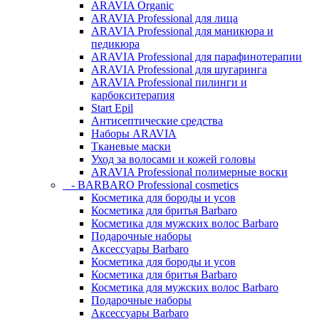
ARAVIA Organic
ARAVIA Professional для лица
ARAVIA Professional для маникюра и
педикюра
ARAVIA Professional для парафинотерапии
ARAVIA Professional для шугаринга
ARAVIA Professional пилинги и
карбокситерапия
Start Epil
Антисептические средства
Наборы ARAVIA
Тканевые маски
Уход за волосами и кожей головы
ARAVIA Professional полимерные воски
- BARBARO Professional cosmetics
Косметика для бороды и усов
Косметика для бритья Barbaro
Косметика для мужских волос Barbaro
Подарочные наборы
Аксессуары Barbaro
Косметика для бороды и усов
Косметика для бритья Barbaro
Косметика для мужских волос Barbaro
Подарочные наборы
Аксессуары Barbaro