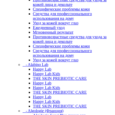
кожей лица и декольте
Специфические проблемы кожи
Средства для профессионального
использования на дому
Уход за кожей вокруг глаз
Ежедневный уход
Мгновенный результат
Противовозрастные средства для ухода за
кожей лица и декольте
Специфические проблемы кожи
Средства для профессионального
использования на дому
Уход за кожей вокруг глаз
- Alabino Lab
Happy Lab
Happy Lab Kids
THE SKIN PREBIOTIC CARE
Happy Lab
Happy Lab Kids
THE SKIN PREBIOTIC CARE
Happy Lab
Happy Lab Kids
THE SKIN PREBIOTIC CARE
- Algologie (Франция)