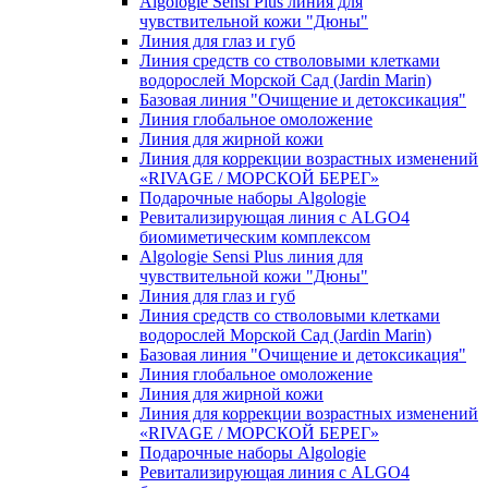
Algologie Sensi Plus линия для
чувcтвительной кожи "Дюны"
Линия для глаз и губ
Линия средств со стволовыми клетками
водорослей Морской Сад (Jardin Marin)
Базовая линия "Очищение и детоксикация"
Линия глобальное омоложение
Линия для жирной кожи
Линия для коррекции возрастных изменений
«RIVAGE / МОРСКОЙ БЕРЕГ»
Подарочные наборы Algologie
Ревитализирующая линия с ALGO4
биомиметическим комплексом
Algologie Sensi Plus линия для
чувcтвительной кожи "Дюны"
Линия для глаз и губ
Линия средств со стволовыми клетками
водорослей Морской Сад (Jardin Marin)
Базовая линия "Очищение и детоксикация"
Линия глобальное омоложение
Линия для жирной кожи
Линия для коррекции возрастных изменений
«RIVAGE / МОРСКОЙ БЕРЕГ»
Подарочные наборы Algologie
Ревитализирующая линия с ALGO4