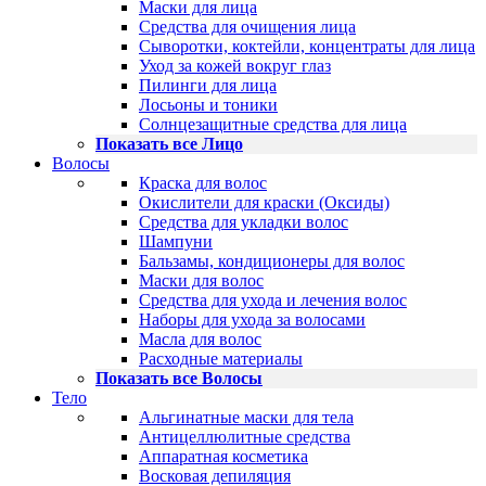
Маски для лица
Средства для очищения лица
Сыворотки, коктейли, концентраты для лица
Уход за кожей вокруг глаз
Пилинги для лица
Лосьоны и тоники
Солнцезащитные средства для лица
Показать все Лицо
Волосы
Краска для волос
Окислители для краски (Оксиды)
Средства для укладки волос
Шампуни
Бальзамы, кондиционеры для волос
Маски для волос
Средства для ухода и лечения волос
Наборы для ухода за волосами
Масла для волос
Расходные материалы
Показать все Волосы
Тело
Альгинатные маски для тела
Антицеллюлитные средства
Аппаратная косметика
Восковая депиляция