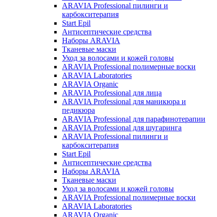
ARAVIA Professional пилинги и
карбокситерапия
Start Epil
Антисептические средства
Наборы ARAVIA
Тканевые маски
Уход за волосами и кожей головы
ARAVIA Professional полимерные воски
ARAVIA Laboratories
ARAVIA Organic
ARAVIA Professional для лица
ARAVIA Professional для маникюра и
педикюра
ARAVIA Professional для парафинотерапии
ARAVIA Professional для шугаринга
ARAVIA Professional пилинги и
карбокситерапия
Start Epil
Антисептические средства
Наборы ARAVIA
Тканевые маски
Уход за волосами и кожей головы
ARAVIA Professional полимерные воски
ARAVIA Laboratories
ARAVIA Organic