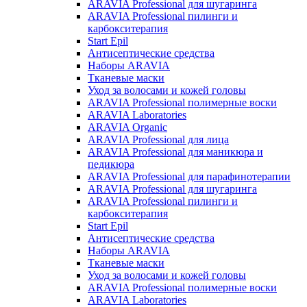
ARAVIA Professional для шугаринга
ARAVIA Professional пилинги и
карбокситерапия
Start Epil
Антисептические средства
Наборы ARAVIA
Тканевые маски
Уход за волосами и кожей головы
ARAVIA Professional полимерные воски
ARAVIA Laboratories
ARAVIA Organic
ARAVIA Professional для лица
ARAVIA Professional для маникюра и
педикюра
ARAVIA Professional для парафинотерапии
ARAVIA Professional для шугаринга
ARAVIA Professional пилинги и
карбокситерапия
Start Epil
Антисептические средства
Наборы ARAVIA
Тканевые маски
Уход за волосами и кожей головы
ARAVIA Professional полимерные воски
ARAVIA Laboratories