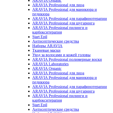
ARAVIA Organic
ARAVIA Professional для лица
ARAVIA Professional для маникюра и
педикюра
ARAVIA Professional для парафинотерапии
ARAVIA Professional для шугаринга
ARAVIA Professional пилинги и
карбокситерапия
Start Epil
Антисептические средства
Наборы ARAVIA
Тканевые маски
Уход за волосами и кожей головы
ARAVIA Professional полимерные воски
ARAVIA Laboratories
ARAVIA Organic
ARAVIA Professional для лица
ARAVIA Professional для маникюра и
педикюра
ARAVIA Professional для парафинотерапии
ARAVIA Professional для шугаринга
ARAVIA Professional пилинги и
карбокситерапия
Start Epil
Антисептические средства