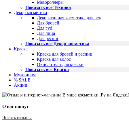
Мезороллеры
Показать все Техника
Декор косметика
Декоративная косметика для век
Для бровей
Для губ
Для лица
Для ресниц
Показать все Декор косметика
Краска
Краска для бровей и ресниц
Краска для волос
Окислители для краски
Показать все Краска
Мужчинам
% SALE
Акции
О нас пишут
Читать отзывы