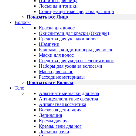
Пилинги для лица
Лосьоны и тоники
Солнцезащитные средства для лица
Показать все Лицо
Волосы
Краска для волос
Окислители для краски (Оксиды)
Средства для укладки волос
Шампуни
Бальзамы, кондиционеры для волос
Маски для волос
Средства для ухода и лечения волос
Наборы для ухода за волосами
Масла для волос
Расходные материалы
Показать все Волосы
Тело
Альгинатные маски для тела
Антицеллюлитные средства
Аппаратная косметика
Восковая депиляция
Депиляция
Кремы для рук
Кремы, гели для ног
Лосьоны, гели