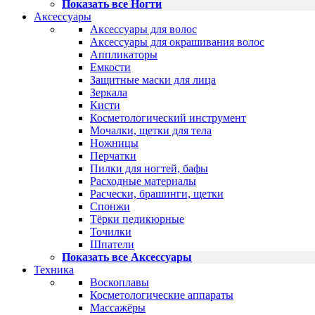
Показать все Ногти
Аксессуары
Аксессуары для волос
Аксессуары для окрашивания волос
Аппликаторы
Емкости
Защитные маски для лица
Зеркала
Кисти
Косметологический инструмент
Мочалки, щетки для тела
Ножницы
Перчатки
Пилки для ногтей, бафы
Расходные материалы
Расчески, брашинги, щетки
Спонжи
Тёрки педикюрные
Точилки
Шпатели
Показать все Аксессуары
Техника
Воскоплавы
Косметологические аппараты
Массажёры