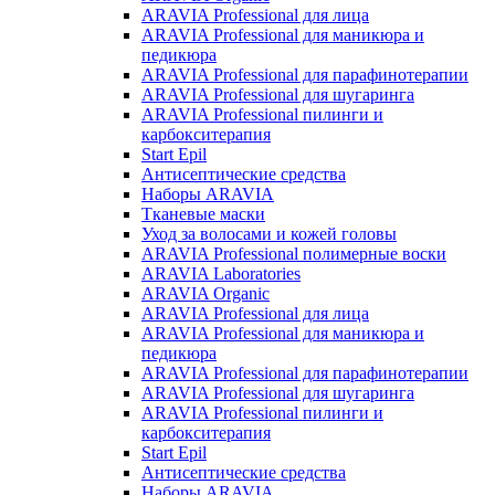
ARAVIA Professional для лица
ARAVIA Professional для маникюра и
педикюра
ARAVIA Professional для парафинотерапии
ARAVIA Professional для шугаринга
ARAVIA Professional пилинги и
карбокситерапия
Start Epil
Антисептические средства
Наборы ARAVIA
Тканевые маски
Уход за волосами и кожей головы
ARAVIA Professional полимерные воски
ARAVIA Laboratories
ARAVIA Organic
ARAVIA Professional для лица
ARAVIA Professional для маникюра и
педикюра
ARAVIA Professional для парафинотерапии
ARAVIA Professional для шугаринга
ARAVIA Professional пилинги и
карбокситерапия
Start Epil
Антисептические средства
Наборы ARAVIA