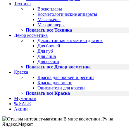
Техника
Воскоплавы
Косметологические аппараты
Массажёры
Мезороллеры
Показать все Техника
Декор косметика
Декоративная косметика для век
Для бровей
Для губ
Для лица
Для ресниц
Показать все Декор косметика
Краска
Краска для бровей и ресниц
Краска для волос
Окислители для краски
Показать все Краска
Мужчинам
% SALE
Акции