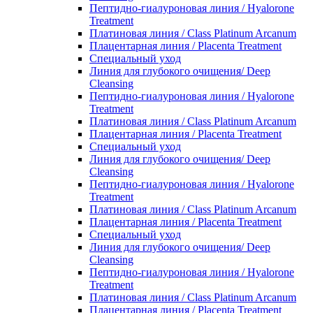
Пептидно-гиалуроновая линия / Hyalorone
Treatment
Платиновая линия / Class Platinum Arcanum
Плацентарная линия / Placenta Treatment
Специальный уход
Линия для глубокого очищения/ Deep
Cleansing
Пептидно-гиалуроновая линия / Hyalorone
Treatment
Платиновая линия / Class Platinum Arcanum
Плацентарная линия / Placenta Treatment
Специальный уход
Линия для глубокого очищения/ Deep
Cleansing
Пептидно-гиалуроновая линия / Hyalorone
Treatment
Платиновая линия / Class Platinum Arcanum
Плацентарная линия / Placenta Treatment
Специальный уход
Линия для глубокого очищения/ Deep
Cleansing
Пептидно-гиалуроновая линия / Hyalorone
Treatment
Платиновая линия / Class Platinum Arcanum
Плацентарная линия / Placenta Treatment