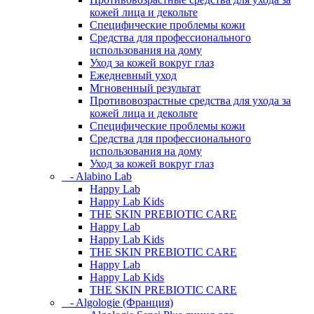
кожей лица и декольте
Специфические проблемы кожи
Средства для профессионального
использования на дому
Уход за кожей вокруг глаз
Ежедневный уход
Мгновенный результат
Противовозрастные средства для ухода за
кожей лица и декольте
Специфические проблемы кожи
Средства для профессионального
использования на дому
Уход за кожей вокруг глаз
- Alabino Lab
Happy Lab
Happy Lab Kids
THE SKIN PREBIOTIC CARE
Happy Lab
Happy Lab Kids
THE SKIN PREBIOTIC CARE
Happy Lab
Happy Lab Kids
THE SKIN PREBIOTIC CARE
- Algologie (Франция)