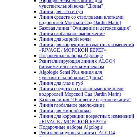
Algologie Sensi Plus линия для
чувcтвительной кожи "Дюны"
Линия для глаз и губ
Линия средств со стволовыми клетками
водорослей Морской Сад (Jardin Marin)
Базовая линия "Очищение и детоксикация"
Линия глобальное омоложение
Линия для жирной кожи
Линия для коррекции возрастных изменений
«RIVAGE / МОРСКОЙ БЕРЕГ»
Подарочные наборы Algologie
Ревитализирующая линия с ALGO4
биомиметическим комплексом
Algologie Sensi Plus линия для
чувcтвительной кожи "Дюны"
Линия для глаз и губ
Линия средств со стволовыми клетками
водорослей Морской Сад (Jardin Marin)
Базовая линия "Очищение и детоксикация"
Линия глобальное омоложение
Линия для жирной кожи
Линия для коррекции возрастных изменений
«RIVAGE / МОРСКОЙ БЕРЕГ»
Подарочные наборы Algologie
Ревитализирующая линия с ALGO4