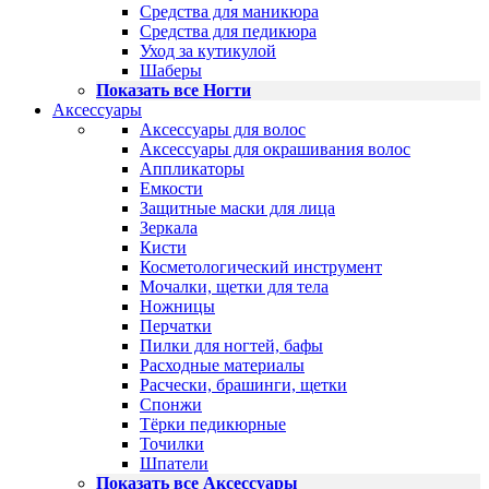
Средства для маникюра
Средства для педикюра
Уход за кутикулой
Шаберы
Показать все Ногти
Аксессуары
Аксессуары для волос
Аксессуары для окрашивания волос
Аппликаторы
Емкости
Защитные маски для лица
Зеркала
Кисти
Косметологический инструмент
Мочалки, щетки для тела
Ножницы
Перчатки
Пилки для ногтей, бафы
Расходные материалы
Расчески, брашинги, щетки
Спонжи
Тёрки педикюрные
Точилки
Шпатели
Показать все Аксессуары