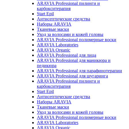
ARAVIA Professional пилинги и
карбокситерапия
Start Epil
Антисептические средства
Наборы ARAVIA
Тканевые маски
Уход за волосами и кожей головы
ARAVIA Professional полимерные воски
ARAVIA Laboratories
ARAVIA Organic
ARAVIA Professional для лица
ARAVIA Professional для маникюра и
педикюра
ARAVIA Professional для парафинотерапии
ARAVIA Professional для шугаринга
ARAVIA Professional пилинги и
карбокситерапия
Start Epil
Антисептические средства
Наборы ARAVIA
Тканевые маски
Уход за волосами и кожей головы
ARAVIA Professional полимерные воски
ARAVIA Laboratories
ARAVIA Organic