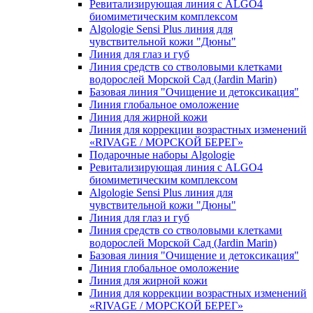
Ревитализирующая линия с ALGO4
биомиметическим комплексом
Algologie Sensi Plus линия для
чувcтвительной кожи "Дюны"
Линия для глаз и губ
Линия средств со стволовыми клетками
водорослей Морской Сад (Jardin Marin)
Базовая линия "Очищение и детоксикация"
Линия глобальное омоложение
Линия для жирной кожи
Линия для коррекции возрастных изменений
«RIVAGE / МОРСКОЙ БЕРЕГ»
Подарочные наборы Algologie
Ревитализирующая линия с ALGO4
биомиметическим комплексом
Algologie Sensi Plus линия для
чувcтвительной кожи "Дюны"
Линия для глаз и губ
Линия средств со стволовыми клетками
водорослей Морской Сад (Jardin Marin)
Базовая линия "Очищение и детоксикация"
Линия глобальное омоложение
Линия для жирной кожи
Линия для коррекции возрастных изменений
«RIVAGE / МОРСКОЙ БЕРЕГ»