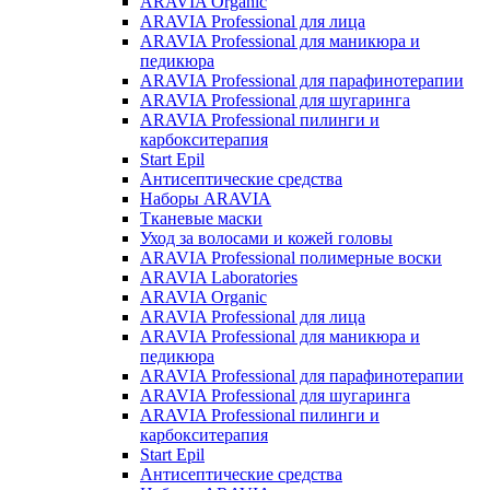
ARAVIA Organic
ARAVIA Professional для лица
ARAVIA Professional для маникюра и
педикюра
ARAVIA Professional для парафинотерапии
ARAVIA Professional для шугаринга
ARAVIA Professional пилинги и
карбокситерапия
Start Epil
Антисептические средства
Наборы ARAVIA
Тканевые маски
Уход за волосами и кожей головы
ARAVIA Professional полимерные воски
ARAVIA Laboratories
ARAVIA Organic
ARAVIA Professional для лица
ARAVIA Professional для маникюра и
педикюра
ARAVIA Professional для парафинотерапии
ARAVIA Professional для шугаринга
ARAVIA Professional пилинги и
карбокситерапия
Start Epil
Антисептические средства