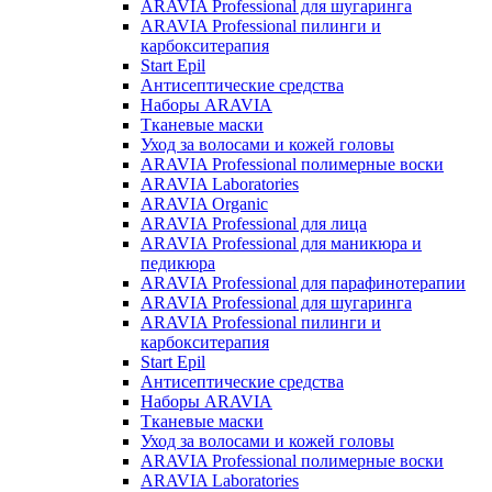
ARAVIA Professional для шугаринга
ARAVIA Professional пилинги и
карбокситерапия
Start Epil
Антисептические средства
Наборы ARAVIA
Тканевые маски
Уход за волосами и кожей головы
ARAVIA Professional полимерные воски
ARAVIA Laboratories
ARAVIA Organic
ARAVIA Professional для лица
ARAVIA Professional для маникюра и
педикюра
ARAVIA Professional для парафинотерапии
ARAVIA Professional для шугаринга
ARAVIA Professional пилинги и
карбокситерапия
Start Epil
Антисептические средства
Наборы ARAVIA
Тканевые маски
Уход за волосами и кожей головы
ARAVIA Professional полимерные воски
ARAVIA Laboratories