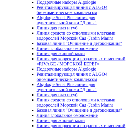
Подарочные наборы Algologie
Ревитализирующая линия с ALGO4
биомиметическим комплексом
Algologie Sensi Plus линия для
чувcтвительной кожи "Дюны"
Линия для глаз и губ
Линия средств со стволовыми клетками
водорослей Морской Сад (Jardin Marin)
Базовая линия "Очищение и детоксикация"
Линия глобальное омоложение
Линия для жирной кожи
Линия для коррекции возрастных изменений
«RIVAGE / МОРСКОЙ БЕРЕГ»
Подарочные наборы Algologie
Ревитализирующая линия с ALGO4
биомиметическим комплексом
Algologie Sensi Plus линия для
чувcтвительной кожи "Дюны"
Линия для глаз и губ
Линия средств со стволовыми клетками
водорослей Морской Сад (Jardin Marin)
Базовая линия "Очищение и детоксикация"
Линия глобальное омоложение
Линия для жирной кожи
Линия для коррекции возрастных изменений