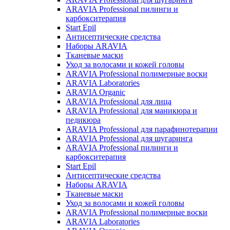
ARAVIA Professional пилинги и
карбокситерапия
Start Epil
Антисептические средства
Наборы ARAVIA
Тканевые маски
Уход за волосами и кожей головы
ARAVIA Professional полимерные воски
ARAVIA Laboratories
ARAVIA Organic
ARAVIA Professional для лица
ARAVIA Professional для маникюра и
педикюра
ARAVIA Professional для парафинотерапии
ARAVIA Professional для шугаринга
ARAVIA Professional пилинги и
карбокситерапия
Start Epil
Антисептические средства
Наборы ARAVIA
Тканевые маски
Уход за волосами и кожей головы
ARAVIA Professional полимерные воски
ARAVIA Laboratories