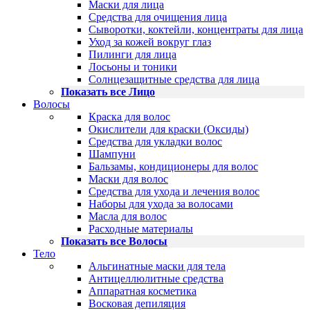
Маски для лица
Средства для очищения лица
Сыворотки, коктейли, концентраты для лица
Уход за кожей вокруг глаз
Пилинги для лица
Лосьоны и тоники
Солнцезащитные средства для лица
Показать все Лицо
Волосы
Краска для волос
Окислители для краски (Оксиды)
Средства для укладки волос
Шампуни
Бальзамы, кондиционеры для волос
Маски для волос
Средства для ухода и лечения волос
Наборы для ухода за волосами
Масла для волос
Расходные материалы
Показать все Волосы
Тело
Альгинатные маски для тела
Антицеллюлитные средства
Аппаратная косметика
Восковая депиляция