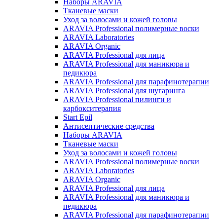
Наборы ARAVIA
Тканевые маски
Уход за волосами и кожей головы
ARAVIA Professional полимерные воски
ARAVIA Laboratories
ARAVIA Organic
ARAVIA Professional для лица
ARAVIA Professional для маникюра и
педикюра
ARAVIA Professional для парафинотерапии
ARAVIA Professional для шугаринга
ARAVIA Professional пилинги и
карбокситерапия
Start Epil
Антисептические средства
Наборы ARAVIA
Тканевые маски
Уход за волосами и кожей головы
ARAVIA Professional полимерные воски
ARAVIA Laboratories
ARAVIA Organic
ARAVIA Professional для лица
ARAVIA Professional для маникюра и
педикюра
ARAVIA Professional для парафинотерапии