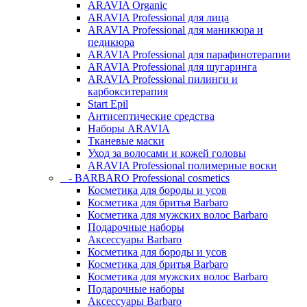
ARAVIA Organic
ARAVIA Professional для лица
ARAVIA Professional для маникюра и
педикюра
ARAVIA Professional для парафинотерапии
ARAVIA Professional для шугаринга
ARAVIA Professional пилинги и
карбокситерапия
Start Epil
Антисептические средства
Наборы ARAVIA
Тканевые маски
Уход за волосами и кожей головы
ARAVIA Professional полимерные воски
- BARBARO Professional cosmetics
Косметика для бороды и усов
Косметика для бритья Barbaro
Косметика для мужских волос Barbaro
Подарочные наборы
Аксессуары Barbaro
Косметика для бороды и усов
Косметика для бритья Barbaro
Косметика для мужских волос Barbaro
Подарочные наборы
Аксессуары Barbaro