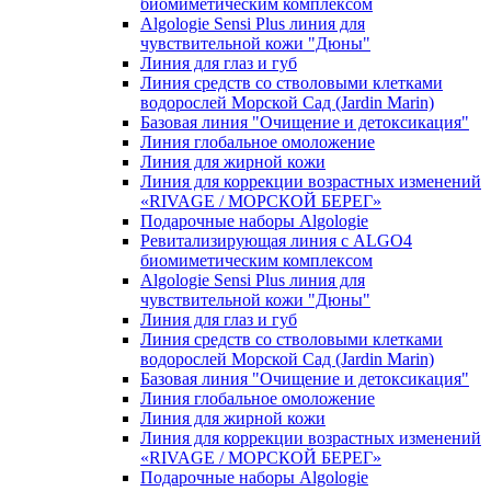
биомиметическим комплексом
Algologie Sensi Plus линия для
чувcтвительной кожи "Дюны"
Линия для глаз и губ
Линия средств со стволовыми клетками
водорослей Морской Сад (Jardin Marin)
Базовая линия "Очищение и детоксикация"
Линия глобальное омоложение
Линия для жирной кожи
Линия для коррекции возрастных изменений
«RIVAGE / МОРСКОЙ БЕРЕГ»
Подарочные наборы Algologie
Ревитализирующая линия с ALGO4
биомиметическим комплексом
Algologie Sensi Plus линия для
чувcтвительной кожи "Дюны"
Линия для глаз и губ
Линия средств со стволовыми клетками
водорослей Морской Сад (Jardin Marin)
Базовая линия "Очищение и детоксикация"
Линия глобальное омоложение
Линия для жирной кожи
Линия для коррекции возрастных изменений
«RIVAGE / МОРСКОЙ БЕРЕГ»
Подарочные наборы Algologie