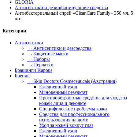
GLORIA
Антисептики и дезинфицирующие средства
Антибактериальный спрей «CleanCare Family» 350 мл, 5
шт.
Категории
Антисептики
- Антисептики и дезсредства
- Защитные маски
- Наборы
- Перчатки
Брашинги Kapous
Бренды
- Skin Doctors Cosmeceuticals (Австралия)
Ежедневный уход
Мгновенный результат
Противовозрастные средства для ухода за
кожей лица и декольте
Специфические проблемы кожи
Средства для профессионального
использования на дому
Уход за кожей вокруг глаз
Ежедневный уход
Мгновенный результат