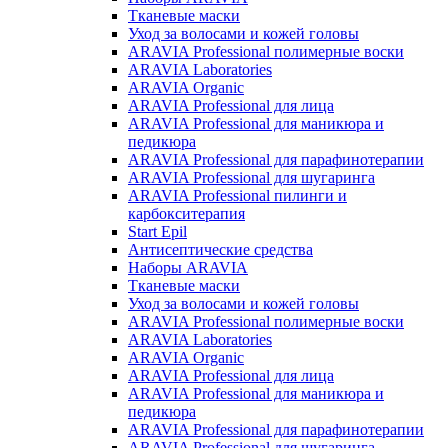
Тканевые маски
Уход за волосами и кожей головы
ARAVIA Professional полимерные воски
ARAVIA Laboratories
ARAVIA Organic
ARAVIA Professional для лица
ARAVIA Professional для маникюра и
педикюра
ARAVIA Professional для парафинотерапии
ARAVIA Professional для шугаринга
ARAVIA Professional пилинги и
карбокситерапия
Start Epil
Антисептические средства
Наборы ARAVIA
Тканевые маски
Уход за волосами и кожей головы
ARAVIA Professional полимерные воски
ARAVIA Laboratories
ARAVIA Organic
ARAVIA Professional для лица
ARAVIA Professional для маникюра и
педикюра
ARAVIA Professional для парафинотерапии
ARAVIA Professional для шугаринга