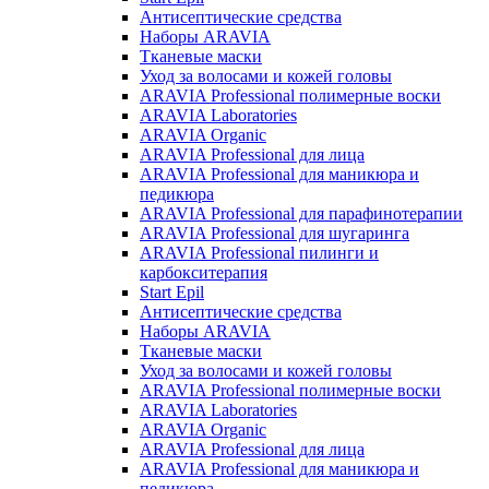
Антисептические средства
Наборы ARAVIA
Тканевые маски
Уход за волосами и кожей головы
ARAVIA Professional полимерные воски
ARAVIA Laboratories
ARAVIA Organic
ARAVIA Professional для лица
ARAVIA Professional для маникюра и
педикюра
ARAVIA Professional для парафинотерапии
ARAVIA Professional для шугаринга
ARAVIA Professional пилинги и
карбокситерапия
Start Epil
Антисептические средства
Наборы ARAVIA
Тканевые маски
Уход за волосами и кожей головы
ARAVIA Professional полимерные воски
ARAVIA Laboratories
ARAVIA Organic
ARAVIA Professional для лица
ARAVIA Professional для маникюра и
педикюра