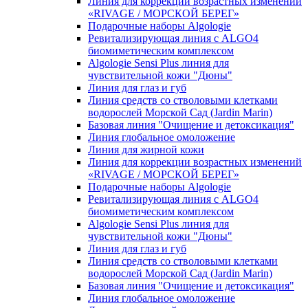
Линия для коррекции возрастных изменений
«RIVAGE / МОРСКОЙ БЕРЕГ»
Подарочные наборы Algologie
Ревитализирующая линия с ALGO4
биомиметическим комплексом
Algologie Sensi Plus линия для
чувcтвительной кожи "Дюны"
Линия для глаз и губ
Линия средств со стволовыми клетками
водорослей Морской Сад (Jardin Marin)
Базовая линия "Очищение и детоксикация"
Линия глобальное омоложение
Линия для жирной кожи
Линия для коррекции возрастных изменений
«RIVAGE / МОРСКОЙ БЕРЕГ»
Подарочные наборы Algologie
Ревитализирующая линия с ALGO4
биомиметическим комплексом
Algologie Sensi Plus линия для
чувcтвительной кожи "Дюны"
Линия для глаз и губ
Линия средств со стволовыми клетками
водорослей Морской Сад (Jardin Marin)
Базовая линия "Очищение и детоксикация"
Линия глобальное омоложение