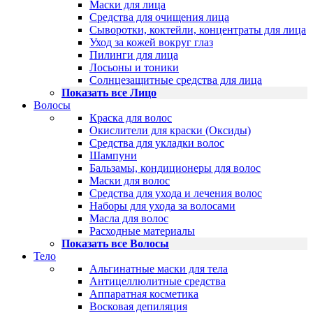
Маски для лица
Средства для очищения лица
Сыворотки, коктейли, концентраты для лица
Уход за кожей вокруг глаз
Пилинги для лица
Лосьоны и тоники
Солнцезащитные средства для лица
Показать все Лицо
Волосы
Краска для волос
Окислители для краски (Оксиды)
Средства для укладки волос
Шампуни
Бальзамы, кондиционеры для волос
Маски для волос
Средства для ухода и лечения волос
Наборы для ухода за волосами
Масла для волос
Расходные материалы
Показать все Волосы
Тело
Альгинатные маски для тела
Антицеллюлитные средства
Аппаратная косметика
Восковая депиляция