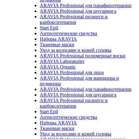
ARAVIA Professional для парафинотерапии
ARAVIA Professional для шугаринга
ARAVIA Professional пилинги и
карбокситерапия
Start Epil
Антисептические средства
Наборы ARAVIA
Тканевые маски
Уход за волосами и кожей головы
ARAVIA Professional полимерные воски
ARAVIA Laboratories
ARAVIA Organic
ARAVIA Professional для лица
ARAVIA Professional для маникюра и
педикюра
ARAVIA Professional для парафинотерапии
ARAVIA Professional для шугаринга
ARAVIA Professional пилинги и
карбокситерапия
Start Epil
Антисептические средства
Наборы ARAVIA
Тканевые маски
Уход за волосами и кожей головы