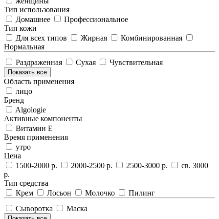
женщины
Тип использования
Домашнее
Профессиональное
Тип кожи
Для всех типов
Жирная
Комбинированная
Нормальная
Раздраженная
Сухая
Чувствительная
Показать все
Область применения
лицо
Бренд
Algologie
Активные компоненты
Витамин Е
Время применения
утро
Цена
1500-2000 р.
2000-2500 р.
2500-3000 р.
св. 3000
р.
Тип средства
Крем
Лосьон
Молочко
Пилинг
Сыворотка
Маска
Показать все