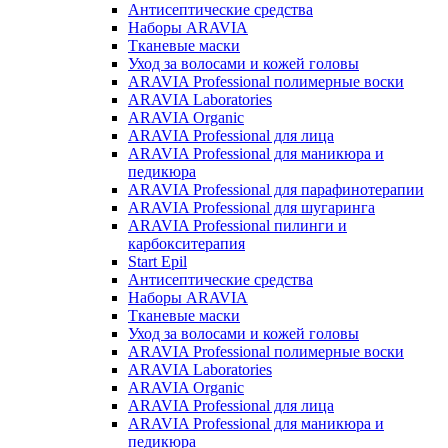
Антисептические средства
Наборы ARAVIA
Тканевые маски
Уход за волосами и кожей головы
ARAVIA Professional полимерные воски
ARAVIA Laboratories
ARAVIA Organic
ARAVIA Professional для лица
ARAVIA Professional для маникюра и
педикюра
ARAVIA Professional для парафинотерапии
ARAVIA Professional для шугаринга
ARAVIA Professional пилинги и
карбокситерапия
Start Epil
Антисептические средства
Наборы ARAVIA
Тканевые маски
Уход за волосами и кожей головы
ARAVIA Professional полимерные воски
ARAVIA Laboratories
ARAVIA Organic
ARAVIA Professional для лица
ARAVIA Professional для маникюра и
педикюра