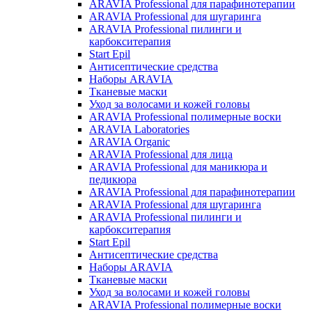
ARAVIA Professional для парафинотерапии
ARAVIA Professional для шугаринга
ARAVIA Professional пилинги и
карбокситерапия
Start Epil
Антисептические средства
Наборы ARAVIA
Тканевые маски
Уход за волосами и кожей головы
ARAVIA Professional полимерные воски
ARAVIA Laboratories
ARAVIA Organic
ARAVIA Professional для лица
ARAVIA Professional для маникюра и
педикюра
ARAVIA Professional для парафинотерапии
ARAVIA Professional для шугаринга
ARAVIA Professional пилинги и
карбокситерапия
Start Epil
Антисептические средства
Наборы ARAVIA
Тканевые маски
Уход за волосами и кожей головы
ARAVIA Professional полимерные воски