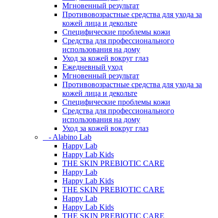
Мгновенный результат
Противовозрастные средства для ухода за
кожей лица и декольте
Специфические проблемы кожи
Средства для профессионального
использования на дому
Уход за кожей вокруг глаз
Ежедневный уход
Мгновенный результат
Противовозрастные средства для ухода за
кожей лица и декольте
Специфические проблемы кожи
Средства для профессионального
использования на дому
Уход за кожей вокруг глаз
- Alabino Lab
Happy Lab
Happy Lab Kids
THE SKIN PREBIOTIC CARE
Happy Lab
Happy Lab Kids
THE SKIN PREBIOTIC CARE
Happy Lab
Happy Lab Kids
THE SKIN PREBIOTIC CARE