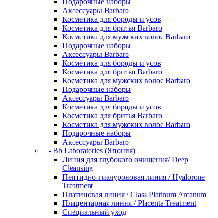
Подарочные наборы
Аксессуары Barbaro
Косметика для бороды и усов
Косметика для бритья Barbaro
Косметика для мужских волос Barbaro
Подарочные наборы
Аксессуары Barbaro
Косметика для бороды и усов
Косметика для бритья Barbaro
Косметика для мужских волос Barbaro
Подарочные наборы
Аксессуары Barbaro
Косметика для бороды и усов
Косметика для бритья Barbaro
Косметика для мужских волос Barbaro
Подарочные наборы
Аксессуары Barbaro
- Bb Laboratories (Япония)
Линия для глубокого очищения/ Deep
Cleansing
Пептидно-гиалуроновая линия / Hyalorone
Treatment
Платиновая линия / Class Platinum Arcanum
Плацентарная линия / Placenta Treatment
Специальный уход