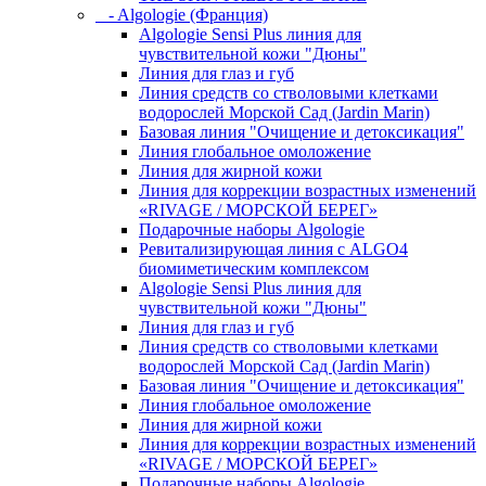
- Algologie (Франция)
Algologie Sensi Plus линия для
чувcтвительной кожи "Дюны"
Линия для глаз и губ
Линия средств со стволовыми клетками
водорослей Морской Сад (Jardin Marin)
Базовая линия "Очищение и детоксикация"
Линия глобальное омоложение
Линия для жирной кожи
Линия для коррекции возрастных изменений
«RIVAGE / МОРСКОЙ БЕРЕГ»
Подарочные наборы Algologie
Ревитализирующая линия с ALGO4
биомиметическим комплексом
Algologie Sensi Plus линия для
чувcтвительной кожи "Дюны"
Линия для глаз и губ
Линия средств со стволовыми клетками
водорослей Морской Сад (Jardin Marin)
Базовая линия "Очищение и детоксикация"
Линия глобальное омоложение
Линия для жирной кожи
Линия для коррекции возрастных изменений
«RIVAGE / МОРСКОЙ БЕРЕГ»
Подарочные наборы Algologie