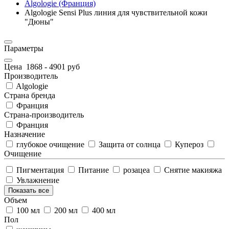
Algologie (Франция)
Algologie Sensi Plus линия для чувcтвительной кожи
"Дюны"
Параметры
Цена
1868
-
4901
руб
Производитель
Algologie
Страна бренда
Франция
Страна-производитель
Франция
Назначение
глубокое очищение
Защита от солнца
Купероз
Очищение
Пигментация
Питание
розацеа
Снятие макияжа
Увлажнение
Показать все
Объем
100 мл
200 мл
400 мл
Пол