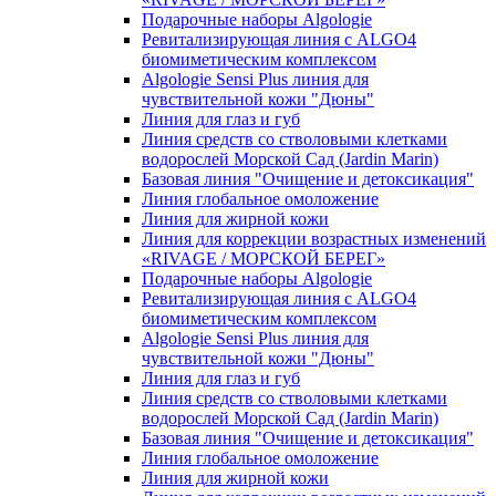
Подарочные наборы Algologie
Ревитализирующая линия с ALGO4
биомиметическим комплексом
Algologie Sensi Plus линия для
чувcтвительной кожи "Дюны"
Линия для глаз и губ
Линия средств со стволовыми клетками
водорослей Морской Сад (Jardin Marin)
Базовая линия "Очищение и детоксикация"
Линия глобальное омоложение
Линия для жирной кожи
Линия для коррекции возрастных изменений
«RIVAGE / МОРСКОЙ БЕРЕГ»
Подарочные наборы Algologie
Ревитализирующая линия с ALGO4
биомиметическим комплексом
Algologie Sensi Plus линия для
чувcтвительной кожи "Дюны"
Линия для глаз и губ
Линия средств со стволовыми клетками
водорослей Морской Сад (Jardin Marin)
Базовая линия "Очищение и детоксикация"
Линия глобальное омоложение
Линия для жирной кожи