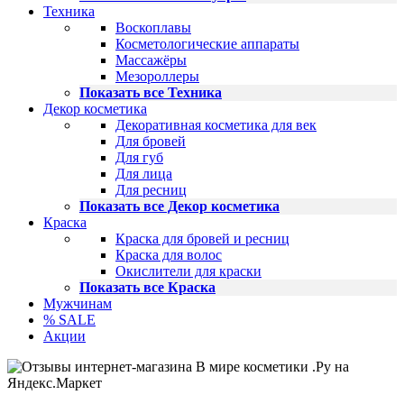
Техника
Воскоплавы
Косметологические аппараты
Массажёры
Мезороллеры
Показать все Техника
Декор косметика
Декоративная косметика для век
Для бровей
Для губ
Для лица
Для ресниц
Показать все Декор косметика
Краска
Краска для бровей и ресниц
Краска для волос
Окислители для краски
Показать все Краска
Мужчинам
% SALE
Акции