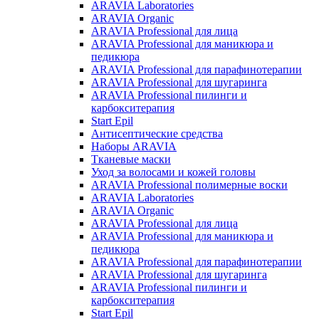
ARAVIA Laboratories
ARAVIA Organic
ARAVIA Professional для лица
ARAVIA Professional для маникюра и
педикюра
ARAVIA Professional для парафинотерапии
ARAVIA Professional для шугаринга
ARAVIA Professional пилинги и
карбокситерапия
Start Epil
Антисептические средства
Наборы ARAVIA
Тканевые маски
Уход за волосами и кожей головы
ARAVIA Professional полимерные воски
ARAVIA Laboratories
ARAVIA Organic
ARAVIA Professional для лица
ARAVIA Professional для маникюра и
педикюра
ARAVIA Professional для парафинотерапии
ARAVIA Professional для шугаринга
ARAVIA Professional пилинги и
карбокситерапия
Start Epil