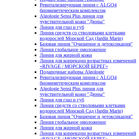
Ревитализирующая линия с ALGO4
биомиметическим комплексом
Algologie Sensi Plus линия для
чувcтвительной кожи "Дюны"
Линия для глаз и губ
Линия средств со стволовыми клетками
водорослей Морской Сад (Jardin Marin)
Базовая линия "Очищение и детоксикация"
Линия глобальное омоложение
Линия для жирной кожи
Линия для коррекции возрастных изменений
«RIVAGE / МОРСКОЙ БЕРЕГ»
Подарочные наборы Algologie
Ревитализирующая линия с ALGO4
биомиметическим комплексом
Algologie Sensi Plus линия для
чувcтвительной кожи "Дюны"
Линия для глаз и губ
Линия средств со стволовыми клетками
водорослей Морской Сад (Jardin Marin)
Базовая линия "Очищение и детоксикация"
Линия глобальное омоложение
Линия для жирной кожи
Линия для коррекции возрастных изменений
«RIVAGE / МОРСКОЙ БЕРЕГ»