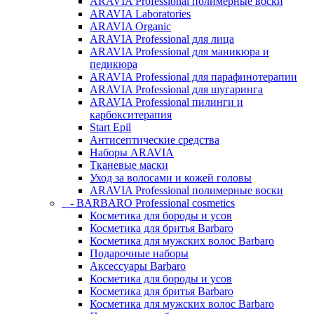
ARAVIA Professional полимерные воски
ARAVIA Laboratories
ARAVIA Organic
ARAVIA Professional для лица
ARAVIA Professional для маникюра и
педикюра
ARAVIA Professional для парафинотерапии
ARAVIA Professional для шугаринга
ARAVIA Professional пилинги и
карбокситерапия
Start Epil
Антисептические средства
Наборы ARAVIA
Тканевые маски
Уход за волосами и кожей головы
ARAVIA Professional полимерные воски
- BARBARO Professional cosmetics
Косметика для бороды и усов
Косметика для бритья Barbaro
Косметика для мужских волос Barbaro
Подарочные наборы
Аксессуары Barbaro
Косметика для бороды и усов
Косметика для бритья Barbaro
Косметика для мужских волос Barbaro