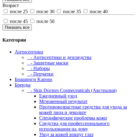
Возраст
после 25
после 30
после 35
после 40
после 45
после 50
Показать все
Категории
Антисептики
- Антисептики и дезсредства
- Защитные маски
- Наборы
- Перчатки
Брашинги Kapous
Бренды
- Skin Doctors Cosmeceuticals (Австралия)
Ежедневный уход
Мгновенный результат
Противовозрастные средства для ухода за
кожей лица и декольте
Специфические проблемы кожи
Средства для профессионального
использования на дому
Уход за кожей вокруг глаз