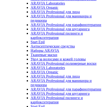
ARAVIA Laboratories
ARAVIA Organic
ARAVIA Professional для лица
ARAVIA Professional для маникюра и
педикюра
ARAVIA Professional для парафинотерапии
ARAVIA Professional для шугаринга
ARAVIA Professional пилинги и
карбокситерапия
Start Epil
Антисептические средства
Наборы ARAVIA
Тканевые маски
Уход за волосами и кожей головы
ARAVIA Professional полимерные воски
ARAVIA Laboratories
ARAVIA Organic
ARAVIA Professional для лица
ARAVIA Professional для маникюра и
педикюра
ARAVIA Professional для парафинотерапии
ARAVIA Professional для шугаринга
ARAVIA Professional пилинги и
карбокситерапия
Start Epil