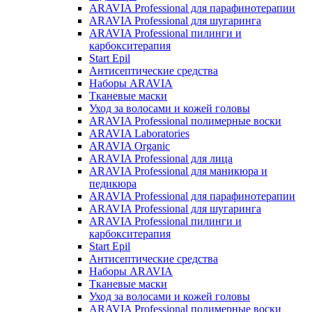
ARAVIA Professional для парафинотерапии
ARAVIA Professional для шугаринга
ARAVIA Professional пилинги и
карбокситерапия
Start Epil
Антисептические средства
Наборы ARAVIA
Тканевые маски
Уход за волосами и кожей головы
ARAVIA Professional полимерные воски
ARAVIA Laboratories
ARAVIA Organic
ARAVIA Professional для лица
ARAVIA Professional для маникюра и
педикюра
ARAVIA Professional для парафинотерапии
ARAVIA Professional для шугаринга
ARAVIA Professional пилинги и
карбокситерапия
Start Epil
Антисептические средства
Наборы ARAVIA
Тканевые маски
Уход за волосами и кожей головы
ARAVIA Professional полимерные воски