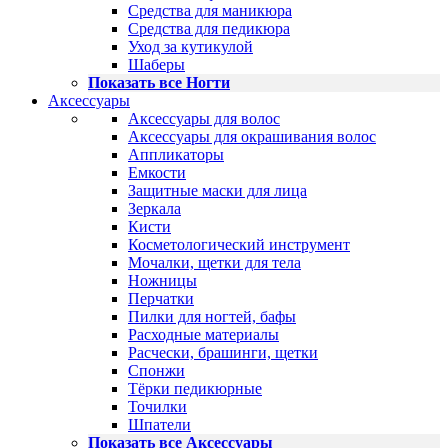
Средства для маникюра
Средства для педикюра
Уход за кутикулой
Шаберы
Показать все Ногти
Аксессуары
Аксессуары для волос
Аксессуары для окрашивания волос
Аппликаторы
Емкости
Защитные маски для лица
Зеркала
Кисти
Косметологический инструмент
Мочалки, щетки для тела
Ножницы
Перчатки
Пилки для ногтей, бафы
Расходные материалы
Расчески, брашинги, щетки
Спонжи
Тёрки педикюрные
Точилки
Шпатели
Показать все Аксессуары