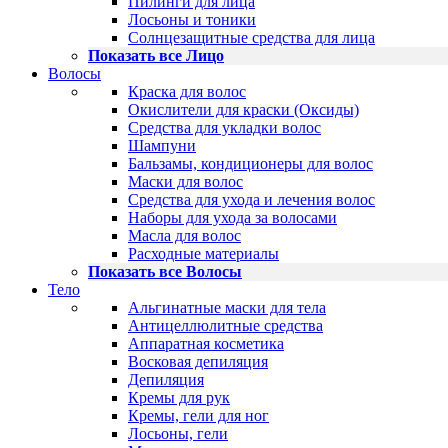
Пилинги для лица
Лосьоны и тоники
Солнцезащитные средства для лица
Показать все Лицо
Волосы
Краска для волос
Окислители для краски (Оксиды)
Средства для укладки волос
Шампуни
Бальзамы, кондиционеры для волос
Маски для волос
Средства для ухода и лечения волос
Наборы для ухода за волосами
Масла для волос
Расходные материалы
Показать все Волосы
Тело
Альгинатные маски для тела
Антицеллюлитные средства
Аппаратная косметика
Восковая депиляция
Депиляция
Кремы для рук
Кремы, гели для ног
Лосьоны, гели