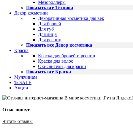
Мезороллеры
Показать все Техника
Декор косметика
Декоративная косметика для век
Для бровей
Для губ
Для лица
Для ресниц
Показать все Декор косметика
Краска
Краска для бровей и ресниц
Краска для волос
Окислители для краски
Показать все Краска
Мужчинам
% SALE
Акции
О нас пишут
Читать отзывы