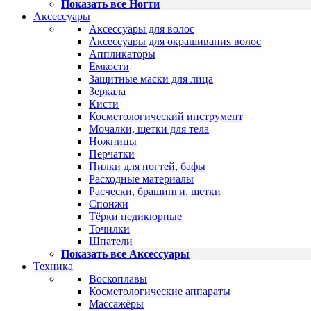
Показать все Ногти
Аксессуары
Аксессуары для волос
Аксессуары для окрашивания волос
Аппликаторы
Емкости
Защитные маски для лица
Зеркала
Кисти
Косметологический инструмент
Мочалки, щетки для тела
Ножницы
Перчатки
Пилки для ногтей, бафы
Расходные материалы
Расчески, брашинги, щетки
Спонжи
Тёрки педикюрные
Точилки
Шпатели
Показать все Аксессуары
Техника
Воскоплавы
Косметологические аппараты
Массажёры