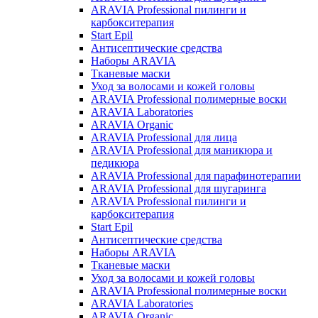
ARAVIA Professional пилинги и
карбокситерапия
Start Epil
Антисептические средства
Наборы ARAVIA
Тканевые маски
Уход за волосами и кожей головы
ARAVIA Professional полимерные воски
ARAVIA Laboratories
ARAVIA Organic
ARAVIA Professional для лица
ARAVIA Professional для маникюра и
педикюра
ARAVIA Professional для парафинотерапии
ARAVIA Professional для шугаринга
ARAVIA Professional пилинги и
карбокситерапия
Start Epil
Антисептические средства
Наборы ARAVIA
Тканевые маски
Уход за волосами и кожей головы
ARAVIA Professional полимерные воски
ARAVIA Laboratories
ARAVIA Organic