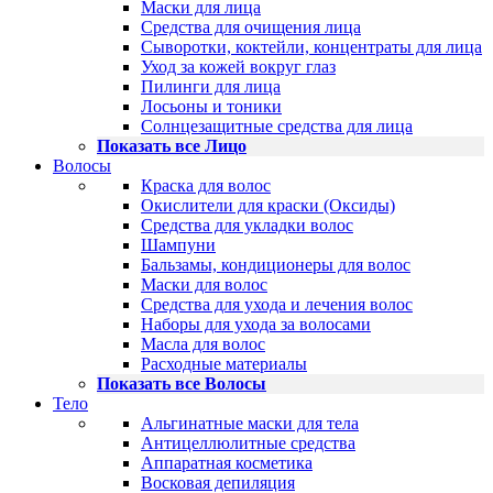
Маски для лица
Средства для очищения лица
Сыворотки, коктейли, концентраты для лица
Уход за кожей вокруг глаз
Пилинги для лица
Лосьоны и тоники
Солнцезащитные средства для лица
Показать все Лицо
Волосы
Краска для волос
Окислители для краски (Оксиды)
Средства для укладки волос
Шампуни
Бальзамы, кондиционеры для волос
Маски для волос
Средства для ухода и лечения волос
Наборы для ухода за волосами
Масла для волос
Расходные материалы
Показать все Волосы
Тело
Альгинатные маски для тела
Антицеллюлитные средства
Аппаратная косметика
Восковая депиляция