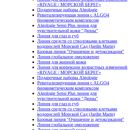
«RIVAGE / МОРСКОЙ БЕРЕГ»
Подарочные наборы Algologie
Ревитализирующая линия с ALGO4
биомиметическим комплексом
Algologie Sensi Plus линия для
чувcтвительной кожи "Дюны"
Линия для глаз и губ
Линия средств со стволовыми клетками
водорослей Морской Сад (Jardin Marin)
Базовая линия "Очищение и детоксикация"
Линия глобальное омоложение
Линия для жирной кожи
Линия для коррекции возрастных изменений
«RIVAGE / МОРСКОЙ БЕРЕГ»
Подарочные наборы Algologie
Ревитализирующая линия с ALGO4
биомиметическим комплексом
Algologie Sensi Plus линия для
чувcтвительной кожи "Дюны"
Линия для глаз и губ
Линия средств со стволовыми клетками
водорослей Морской Сад (Jardin Marin)
Базовая линия "Очищение и детоксикация"
Линия глобальное омоложение
Линия для жирной кожи