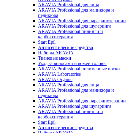
ARAVIA Professional для лица
ARAVIA Professional для маникюра и
педикюра
ARAVIA Professional для парафинотерапии
ARAVIA Professional для шугаринга
ARAVIA Professional пилинги и
карбокситерапия
Start Epil
Антисептические средства
Наборы ARAVIA
Тканевые маски
Уход за волосами и кожей головы
ARAVIA Professional полимерные воски
ARAVIA Laboratories
ARAVIA Organic
ARAVIA Professional для лица
ARAVIA Professional для маникюра и
педикюра
ARAVIA Professional для парафинотерапии
ARAVIA Professional для шугаринга
ARAVIA Professional пилинги и
карбокситерапия
Start Epil
Антисептические средства
Наборы ARAVIA