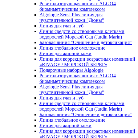
Ревитализирующая линия с ALGO4
биомиметическим комплексом
Algologie Sensi Plus линия для
чувcтвительной кожи "Дюны"
Линия для глаз и губ
Линия средств со стволовыми клетками
водорослей Морской Сад (Jardin Marin)
Базовая линия "Очищение и детоксикация"
Линия глобальное омоложение
Линия для жирной кожи
Линия для коррекции возрастных изменений
«RIVAGE / МОРСКОЙ БЕРЕГ»
Подарочные наборы Algologie
Ревитализирующая линия с ALGO4
биомиметическим комплексом
Algologie Sensi Plus линия для
чувcтвительной кожи "Дюны"
Линия для глаз и губ
Линия средств со стволовыми клетками
водорослей Морской Сад (Jardin Marin)
Базовая линия "Очищение и детоксикация"
Линия глобальное омоложение
Линия для жирной кожи
Линия для коррекции возрастных изменений
«RIVAGE / МОРСКОЙ БЕРЕГ»