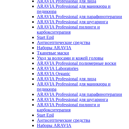
ARAVIA Professional для лица
ARAVIA Professional для маникюра и
педикюра
ARAVIA Professional для парафинотерапии
ARAVIA Professional для шугаринга
ARAVIA Professional пилинги и
карбокситерапия
Start Epil
Антисептические средства
Наборы ARAVIA
Тканевые маски
Уход за волосами и кожей головы
ARAVIA Professional полимерные воски
ARAVIA Laboratories
ARAVIA Organic
ARAVIA Professional для лица
ARAVIA Professional для маникюра и
педикюра
ARAVIA Professional для парафинотерапии
ARAVIA Professional для шугаринга
ARAVIA Professional пилинги и
карбокситерапия
Start Epil
Антисептические средства
Наборы ARAVIA