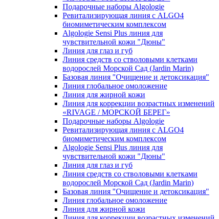
Подарочные наборы Algologie
Ревитализирующая линия с ALGO4
биомиметическим комплексом
Algologie Sensi Plus линия для
чувcтвительной кожи "Дюны"
Линия для глаз и губ
Линия средств со стволовыми клетками
водорослей Морской Сад (Jardin Marin)
Базовая линия "Очищение и детоксикация"
Линия глобальное омоложение
Линия для жирной кожи
Линия для коррекции возрастных изменений
«RIVAGE / МОРСКОЙ БЕРЕГ»
Подарочные наборы Algologie
Ревитализирующая линия с ALGO4
биомиметическим комплексом
Algologie Sensi Plus линия для
чувcтвительной кожи "Дюны"
Линия для глаз и губ
Линия средств со стволовыми клетками
водорослей Морской Сад (Jardin Marin)
Базовая линия "Очищение и детоксикация"
Линия глобальное омоложение
Линия для жирной кожи
Линия для коррекции возрастных изменений