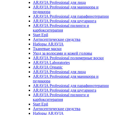
ARAVIA Professional для лица
ARAVIA Professional для маникюра и
педикюра
ARAVIA Professional для парафинотерапии
ARAVIA Professional для шугаринга
ARAVIA Professional пилинги и
карбокситерапия
Start Epil
Антисептические средства
Наборы ARAVIA
Тканевые маски
Уход за волосами и кожей головы
ARAVIA Professional полимерные воски
ARAVIA Laboratories
ARAVIA Organic
ARAVIA Professional для лица
ARAVIA Professional для маникюра и
педикюра
ARAVIA Professional для парафинотерапии
ARAVIA Professional для шугаринга
ARAVIA Professional пилинги и
карбокситерапия
Start Epil
Антисептические средства
Наборы ARAVIA