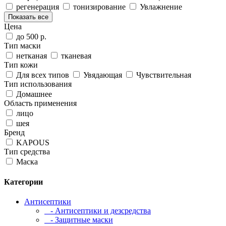
регенерация
тонизирование
Увлажнение
Показать все
Цена
до 500 р.
Тип маски
нетканая
тканевая
Тип кожи
Для всех типов
Увядающая
Чувствительная
Тип использования
Домашнее
Область применения
лицо
шея
Бренд
KAPOUS
Тип средства
Маска
Категории
Антисептики
- Антисептики и дезсредства
- Защитные маски