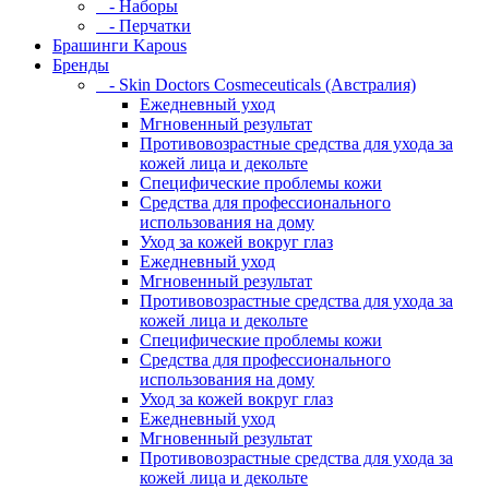
- Наборы
- Перчатки
Брашинги Kapous
Бренды
- Skin Doctors Cosmeceuticals (Австралия)
Ежедневный уход
Мгновенный результат
Противовозрастные средства для ухода за
кожей лица и декольте
Специфические проблемы кожи
Средства для профессионального
использования на дому
Уход за кожей вокруг глаз
Ежедневный уход
Мгновенный результат
Противовозрастные средства для ухода за
кожей лица и декольте
Специфические проблемы кожи
Средства для профессионального
использования на дому
Уход за кожей вокруг глаз
Ежедневный уход
Мгновенный результат
Противовозрастные средства для ухода за
кожей лица и декольте