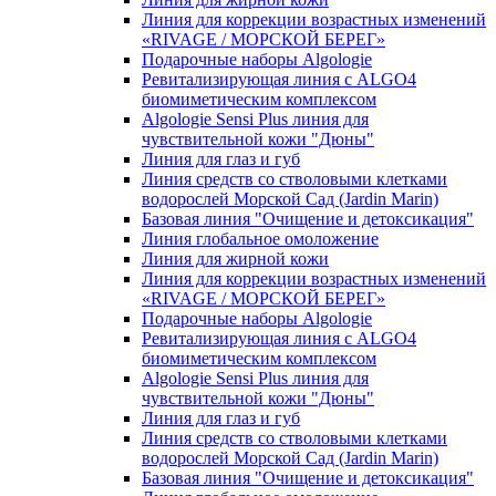
Линия для коррекции возрастных изменений
«RIVAGE / МОРСКОЙ БЕРЕГ»
Подарочные наборы Algologie
Ревитализирующая линия с ALGO4
биомиметическим комплексом
Algologie Sensi Plus линия для
чувcтвительной кожи "Дюны"
Линия для глаз и губ
Линия средств со стволовыми клетками
водорослей Морской Сад (Jardin Marin)
Базовая линия "Очищение и детоксикация"
Линия глобальное омоложение
Линия для жирной кожи
Линия для коррекции возрастных изменений
«RIVAGE / МОРСКОЙ БЕРЕГ»
Подарочные наборы Algologie
Ревитализирующая линия с ALGO4
биомиметическим комплексом
Algologie Sensi Plus линия для
чувcтвительной кожи "Дюны"
Линия для глаз и губ
Линия средств со стволовыми клетками
водорослей Морской Сад (Jardin Marin)
Базовая линия "Очищение и детоксикация"