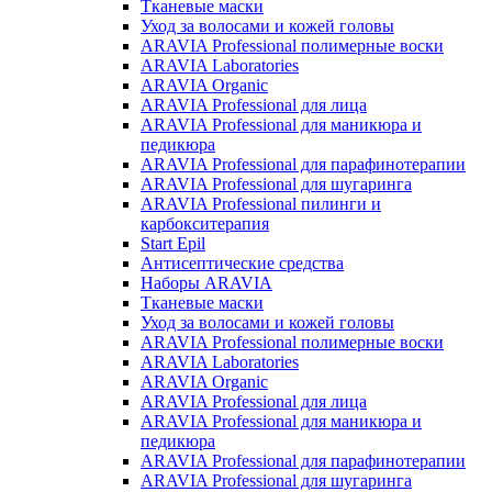
Тканевые маски
Уход за волосами и кожей головы
ARAVIA Professional полимерные воски
ARAVIA Laboratories
ARAVIA Organic
ARAVIA Professional для лица
ARAVIA Professional для маникюра и
педикюра
ARAVIA Professional для парафинотерапии
ARAVIA Professional для шугаринга
ARAVIA Professional пилинги и
карбокситерапия
Start Epil
Антисептические средства
Наборы ARAVIA
Тканевые маски
Уход за волосами и кожей головы
ARAVIA Professional полимерные воски
ARAVIA Laboratories
ARAVIA Organic
ARAVIA Professional для лица
ARAVIA Professional для маникюра и
педикюра
ARAVIA Professional для парафинотерапии
ARAVIA Professional для шугаринга