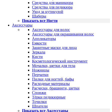
Средства для маникюра
Средства для педикюра
Уход за кутикулой
Шаберы
Показать все Ногти
Аксессуары
Аксессуары для волос
Аксессуары для окрашивания волос
Аппликаторы
Емкости
Защитные маски для лица
Зеркала
Кисти
Косметологический инструмент
Мочалки, щетки для тела
Ножницы
Перчатки
Пилки для ногтей, бафы
Расходные материалы
Расчески, брашинги, щетки
Спонжи
Тёрки педикюрные
Точилки
Шпатели
Показать все Аксессуары