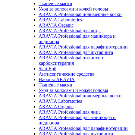
Тканевые маски
Уход за волосами и кожей головы
ARAVIA Professional полимерные воски
ARAVIA Laboratories
ARAVIA Organic
ARAVIA Professional для лица
ARAVIA Professional для маникюра и
педикюра
ARAVIA Professional для парафинотерапии
ARAVIA Professional для шугаринга
ARAVIA Professional пилинги и
карбокситерапия
Start Epil
Антисептические средства
Наборы ARAVIA
Тканевые маски
Уход за волосами и кожей головы
ARAVIA Professional полимерные воски
ARAVIA Laboratories
ARAVIA Organic
ARAVIA Professional для лица
ARAVIA Professional для маникюра и
педикюра
ARAVIA Professional для парафинотерапии
ARAVIA Professional для шугаринга