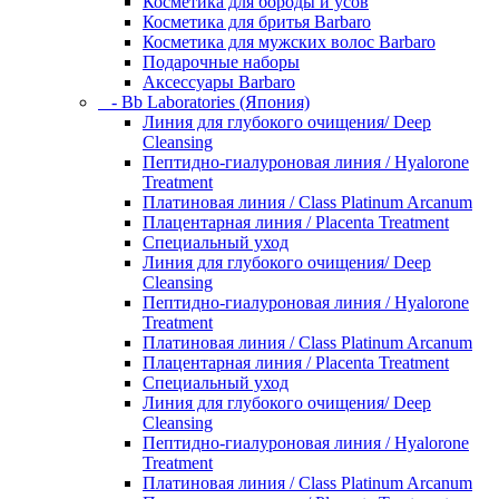
Косметика для бороды и усов
Косметика для бритья Barbaro
Косметика для мужских волос Barbaro
Подарочные наборы
Аксессуары Barbaro
- Bb Laboratories (Япония)
Линия для глубокого очищения/ Deep
Cleansing
Пептидно-гиалуроновая линия / Hyalorone
Treatment
Платиновая линия / Class Platinum Arcanum
Плацентарная линия / Placenta Treatment
Специальный уход
Линия для глубокого очищения/ Deep
Cleansing
Пептидно-гиалуроновая линия / Hyalorone
Treatment
Платиновая линия / Class Platinum Arcanum
Плацентарная линия / Placenta Treatment
Специальный уход
Линия для глубокого очищения/ Deep
Cleansing
Пептидно-гиалуроновая линия / Hyalorone
Treatment
Платиновая линия / Class Platinum Arcanum