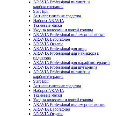
ARAVIA Professional пилинги и
карбокситерапия
Start Epil
Антисептические средства
Наборы ARAVIA
Тканевые маски
Уход за волосами и кожей головы
ARAVIA Professional полимерные воски
ARAVIA Laboratories
ARAVIA Organic
ARAVIA Professional для лица
ARAVIA Professional для маникюра и
педикюра
ARAVIA Professional для парафинотерапии
ARAVIA Professional для шугаринга
ARAVIA Professional пилинги и
карбокситерапия
Start Epil
Антисептические средства
Наборы ARAVIA
Тканевые маски
Уход за волосами и кожей головы
ARAVIA Professional полимерные воски
ARAVIA Laboratories
ARAVIA Organic