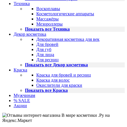
Техника
Воскоплавы
Косметологические аппараты
Массажёры
Мезороллеры
Показать все Техника
Декор косметика
Декоративная косметика для век
Для бровей
Для губ
Для лица
Для ресниц
Показать все Декор косметика
Краска
Краска для бровей и ресниц
Краска для волос
Окислители для краски
Показать все Краска
Мужчинам
% SALE
Акции