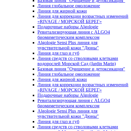
Базовая линия "Очищение и детоксикация"
Линия глобальное омоложение
Линия для жирной кожи
Линия для коррекции возрастных изменений
«RIVAGE / МОРСКОЙ БЕРЕГ»
Подарочные наборы Algologie
Ревитализирующая линия с ALGO4
биомиметическим комплексом
Algologie Sensi Plus линия для
чувcтвительной кожи "Дюны"
Линия для глаз и губ
Линия средств со стволовыми клетками
водорослей Морской Сад (Jardin Marin)
Базовая линия "Очищение и детоксикация"
Линия глобальное омоложение
Линия для жирной кожи
Линия для коррекции возрастных изменений
«RIVAGE / МОРСКОЙ БЕРЕГ»
Подарочные наборы Algologie
Ревитализирующая линия с ALGO4
биомиметическим комплексом
Algologie Sensi Plus линия для
чувcтвительной кожи "Дюны"
Линия для глаз и губ
Линия средств со стволовыми клетками