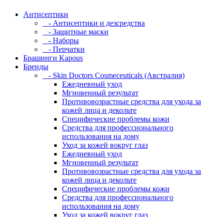
Антисептики
- Антисептики и дезсредства
- Защитные маски
- Наборы
- Перчатки
Брашинги Kapous
Бренды
- Skin Doctors Cosmeceuticals (Австралия)
Ежедневный уход
Мгновенный результат
Противовозрастные средства для ухода за
кожей лица и декольте
Специфические проблемы кожи
Средства для профессионального
использования на дому
Уход за кожей вокруг глаз
Ежедневный уход
Мгновенный результат
Противовозрастные средства для ухода за
кожей лица и декольте
Специфические проблемы кожи
Средства для профессионального
использования на дому
Уход за кожей вокруг глаз