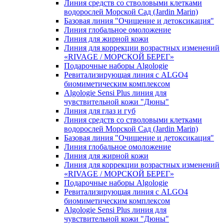
Линия средств со стволовыми клетками
водорослей Морской Сад (Jardin Marin)
Базовая линия "Очищение и детоксикация"
Линия глобальное омоложение
Линия для жирной кожи
Линия для коррекции возрастных изменений
«RIVAGE / МОРСКОЙ БЕРЕГ»
Подарочные наборы Algologie
Ревитализирующая линия с ALGO4
биомиметическим комплексом
Algologie Sensi Plus линия для
чувcтвительной кожи "Дюны"
Линия для глаз и губ
Линия средств со стволовыми клетками
водорослей Морской Сад (Jardin Marin)
Базовая линия "Очищение и детоксикация"
Линия глобальное омоложение
Линия для жирной кожи
Линия для коррекции возрастных изменений
«RIVAGE / МОРСКОЙ БЕРЕГ»
Подарочные наборы Algologie
Ревитализирующая линия с ALGO4
биомиметическим комплексом
Algologie Sensi Plus линия для
чувcтвительной кожи "Дюны"