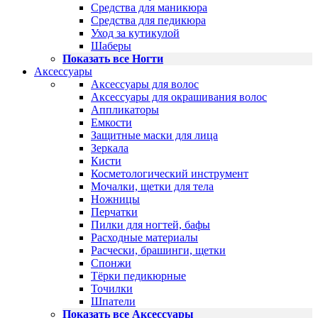
Средства для маникюра
Средства для педикюра
Уход за кутикулой
Шаберы
Показать все Ногти
Аксессуары
Аксессуары для волос
Аксессуары для окрашивания волос
Аппликаторы
Емкости
Защитные маски для лица
Зеркала
Кисти
Косметологический инструмент
Мочалки, щетки для тела
Ножницы
Перчатки
Пилки для ногтей, бафы
Расходные материалы
Расчески, брашинги, щетки
Спонжи
Тёрки педикюрные
Точилки
Шпатели
Показать все Аксессуары