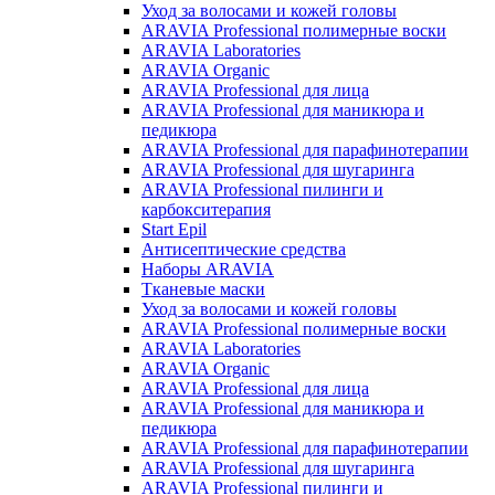
Уход за волосами и кожей головы
ARAVIA Professional полимерные воски
ARAVIA Laboratories
ARAVIA Organic
ARAVIA Professional для лица
ARAVIA Professional для маникюра и
педикюра
ARAVIA Professional для парафинотерапии
ARAVIA Professional для шугаринга
ARAVIA Professional пилинги и
карбокситерапия
Start Epil
Антисептические средства
Наборы ARAVIA
Тканевые маски
Уход за волосами и кожей головы
ARAVIA Professional полимерные воски
ARAVIA Laboratories
ARAVIA Organic
ARAVIA Professional для лица
ARAVIA Professional для маникюра и
педикюра
ARAVIA Professional для парафинотерапии
ARAVIA Professional для шугаринга
ARAVIA Professional пилинги и