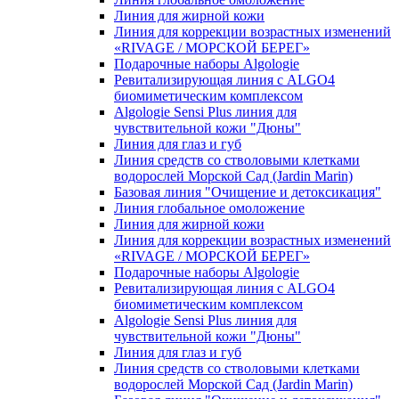
Линия для жирной кожи
Линия для коррекции возрастных изменений
«RIVAGE / МОРСКОЙ БЕРЕГ»
Подарочные наборы Algologie
Ревитализирующая линия с ALGO4
биомиметическим комплексом
Algologie Sensi Plus линия для
чувcтвительной кожи "Дюны"
Линия для глаз и губ
Линия средств со стволовыми клетками
водорослей Морской Сад (Jardin Marin)
Базовая линия "Очищение и детоксикация"
Линия глобальное омоложение
Линия для жирной кожи
Линия для коррекции возрастных изменений
«RIVAGE / МОРСКОЙ БЕРЕГ»
Подарочные наборы Algologie
Ревитализирующая линия с ALGO4
биомиметическим комплексом
Algologie Sensi Plus линия для
чувcтвительной кожи "Дюны"
Линия для глаз и губ
Линия средств со стволовыми клетками
водорослей Морской Сад (Jardin Marin)