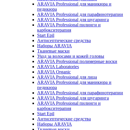
ARAVIA Professional для маникюра и
педикюра
ARAVIA Professional для парафинотерапии
ARAVIA Professional для шугаринга
ARAVIA Professional пилинги и
карбокситерапия
Start Epil
Антисептические средства
Наборы ARAVIA
Тканевые маски
Уход за волосами и кожей головы
ARAVIA Professional полимерные воски
ARAVIA Laboratories
ARAVIA Organic
ARAVIA Professional для лица
ARAVIA Professional для маникюра и
педикюра
ARAVIA Professional для парафинотерапии
ARAVIA Professional для шугаринга
ARAVIA Professional пилинги и
карбокситерапия
Start Epil
Антисептические средства
Наборы ARAVIA
Тканевые маски