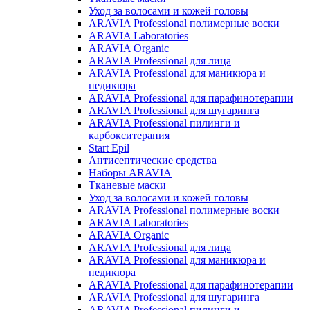
Уход за волосами и кожей головы
ARAVIA Professional полимерные воски
ARAVIA Laboratories
ARAVIA Organic
ARAVIA Professional для лица
ARAVIA Professional для маникюра и
педикюра
ARAVIA Professional для парафинотерапии
ARAVIA Professional для шугаринга
ARAVIA Professional пилинги и
карбокситерапия
Start Epil
Антисептические средства
Наборы ARAVIA
Тканевые маски
Уход за волосами и кожей головы
ARAVIA Professional полимерные воски
ARAVIA Laboratories
ARAVIA Organic
ARAVIA Professional для лица
ARAVIA Professional для маникюра и
педикюра
ARAVIA Professional для парафинотерапии
ARAVIA Professional для шугаринга
ARAVIA Professional пилинги и