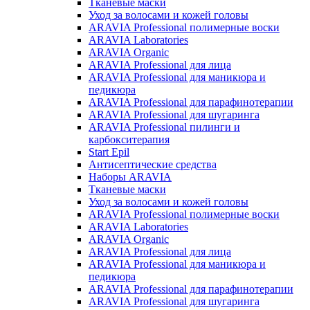
Тканевые маски
Уход за волосами и кожей головы
ARAVIA Professional полимерные воски
ARAVIA Laboratories
ARAVIA Organic
ARAVIA Professional для лица
ARAVIA Professional для маникюра и
педикюра
ARAVIA Professional для парафинотерапии
ARAVIA Professional для шугаринга
ARAVIA Professional пилинги и
карбокситерапия
Start Epil
Антисептические средства
Наборы ARAVIA
Тканевые маски
Уход за волосами и кожей головы
ARAVIA Professional полимерные воски
ARAVIA Laboratories
ARAVIA Organic
ARAVIA Professional для лица
ARAVIA Professional для маникюра и
педикюра
ARAVIA Professional для парафинотерапии
ARAVIA Professional для шугаринга