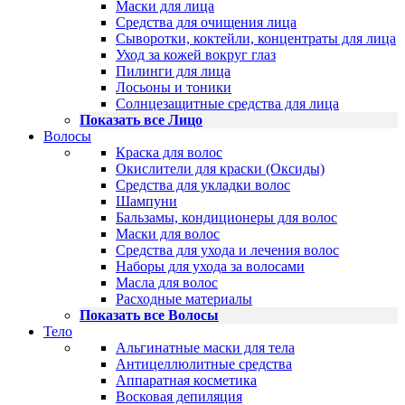
Маски для лица
Средства для очищения лица
Сыворотки, коктейли, концентраты для лица
Уход за кожей вокруг глаз
Пилинги для лица
Лосьоны и тоники
Солнцезащитные средства для лица
Показать все Лицо
Волосы
Краска для волос
Окислители для краски (Оксиды)
Средства для укладки волос
Шампуни
Бальзамы, кондиционеры для волос
Маски для волос
Средства для ухода и лечения волос
Наборы для ухода за волосами
Масла для волос
Расходные материалы
Показать все Волосы
Тело
Альгинатные маски для тела
Антицеллюлитные средства
Аппаратная косметика
Восковая депиляция