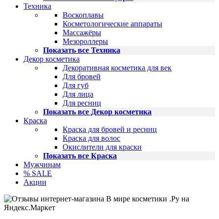
Техника
Воскоплавы
Косметологические аппараты
Массажёры
Мезороллеры
Показать все Техника
Декор косметика
Декоративная косметика для век
Для бровей
Для губ
Для лица
Для ресниц
Показать все Декор косметика
Краска
Краска для бровей и ресниц
Краска для волос
Окислители для краски
Показать все Краска
Мужчинам
% SALE
Акции