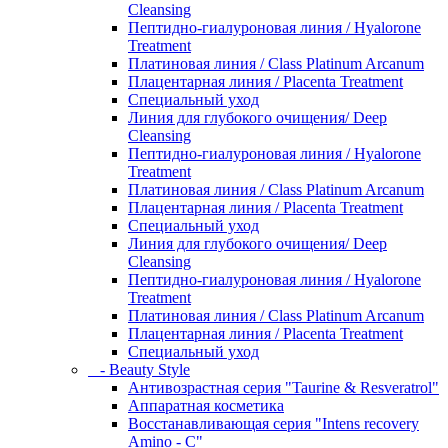
Cleansing
Пептидно-гиалуроновая линия / Hyalorone
Treatment
Платиновая линия / Class Platinum Arcanum
Плацентарная линия / Placenta Treatment
Специальный уход
Линия для глубокого очищения/ Deep
Cleansing
Пептидно-гиалуроновая линия / Hyalorone
Treatment
Платиновая линия / Class Platinum Arcanum
Плацентарная линия / Placenta Treatment
Специальный уход
Линия для глубокого очищения/ Deep
Cleansing
Пептидно-гиалуроновая линия / Hyalorone
Treatment
Платиновая линия / Class Platinum Arcanum
Плацентарная линия / Placenta Treatment
Специальный уход
- Beauty Style
Антивозрастная серия "Taurine & Resveratrol"
Аппаратная косметика
Восстанавливающая серия "Intens recovery
Amino - C"