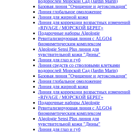
водорослей Морской Сад (Jardin Marin)
Базовая линия "Очищение и детоксикация"
Линия глобальное омоложение
Линия для жирной кожи
Линия для коррекции возрастных изменений
«RIVAGE / МОРСКОЙ БЕРЕГ»
Подарочные наборы Algologie
Ревитализирующая линия с ALGO4
биомиметическим комплексом
Algologie Sensi Plus линия для
чувcтвительной кожи "Дюны"
Линия для глаз и губ
Линия средств со стволовыми клетками
водорослей Морской Сад (Jardin Marin)
Базовая линия "Очищение и детоксикация"
Линия глобальное омоложение
Линия для жирной кожи
Линия для коррекции возрастных изменений
«RIVAGE / МОРСКОЙ БЕРЕГ»
Подарочные наборы Algologie
Ревитализирующая линия с ALGO4
биомиметическим комплексом
Algologie Sensi Plus линия для
чувcтвительной кожи "Дюны"
Линия для глаз и губ