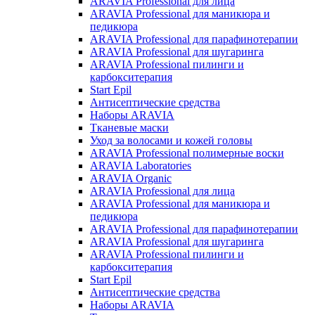
ARAVIA Professional для лица
ARAVIA Professional для маникюра и
педикюра
ARAVIA Professional для парафинотерапии
ARAVIA Professional для шугаринга
ARAVIA Professional пилинги и
карбокситерапия
Start Epil
Антисептические средства
Наборы ARAVIA
Тканевые маски
Уход за волосами и кожей головы
ARAVIA Professional полимерные воски
ARAVIA Laboratories
ARAVIA Organic
ARAVIA Professional для лица
ARAVIA Professional для маникюра и
педикюра
ARAVIA Professional для парафинотерапии
ARAVIA Professional для шугаринга
ARAVIA Professional пилинги и
карбокситерапия
Start Epil
Антисептические средства
Наборы ARAVIA