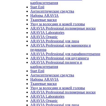
карбокситерапия
Start Epil
Антисептические средства
Наборы ARAVIA
Тканевые маски
Уход за волосами и кожей головы
ARAVIA Professional полимерные воски
ARAVIA Laboratories
ARAVIA Organic
ARAVIA Professional для лица
ARAVIA Professional для маникюра и
педикюра
ARAVIA Professional для парафинотерапии
ARAVIA Professional для шугаринга
ARAVIA Professional пилинги и
карбокситерапия
Start Epil
Антисептические средства
Наборы ARAVIA
Тканевые маски
Уход за волосами и кожей головы
ARAVIA Professional полимерные воски
ARAVIA Laboratories
ARAVIA Organic
ARAVIA Professional для лица