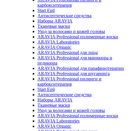
карбокситерапия
Start Epil
Антисептические средства
Наборы ARAVIA
Тканевые маски
Уход за волосами и кожей головы
ARAVIA Professional полимерные воски
ARAVIA Laboratories
ARAVIA Organic
ARAVIA Professional для лица
ARAVIA Professional для маникюра и
педикюра
ARAVIA Professional для парафинотерапии
ARAVIA Professional для шугаринга
ARAVIA Professional пилинги и
карбокситерапия
Start Epil
Антисептические средства
Наборы ARAVIA
Тканевые маски
Уход за волосами и кожей головы
ARAVIA Professional полимерные воски
ARAVIA Laboratories
ARAVIA Organic