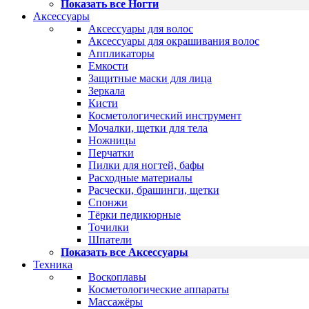
Показать все Ногти
Аксессуары
Аксессуары для волос
Аксессуары для окрашивания волос
Аппликаторы
Емкости
Защитные маски для лица
Зеркала
Кисти
Косметологический инструмент
Мочалки, щетки для тела
Ножницы
Перчатки
Пилки для ногтей, бафы
Расходные материалы
Расчески, брашинги, щетки
Спонжи
Тёрки педикюрные
Точилки
Шпатели
Показать все Аксессуары
Техника
Воскоплавы
Косметологические аппараты
Массажёры