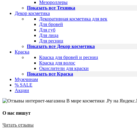
Мезороллеры
Показать все Техника
Декор косметика
Декоративная косметика для век
Для бровей
Для губ
Для лица
Для ресниц
Показать все Декор косметика
Краска
Краска для бровей и ресниц
Краска для волос
Окислители для краски
Показать все Краска
Мужчинам
% SALE
Акции
О нас пишут
Читать отзывы