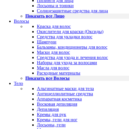
Пилинги для лица
Лосьоны и тоники
Солнцезащитные средства для лица
Показать все Лицо
Волосы
Краска для волос
Окислители для краски (Оксиды)
Средства для укладки волос
Шампуни
Бальзамы, кондиционеры для волос
Маски для волос
Средства для ухода и лечения волос
Наборы для ухода за волосами
Масла для волос
Расходные материалы
Показать все Волосы
Тело
Альгинатные маски для тела
Антицеллюлитные средства
Аппаратная косметика
Восковая депиляция
Депиляция
Кремы для рук
Кремы, гели для ног
Лосьоны, гели