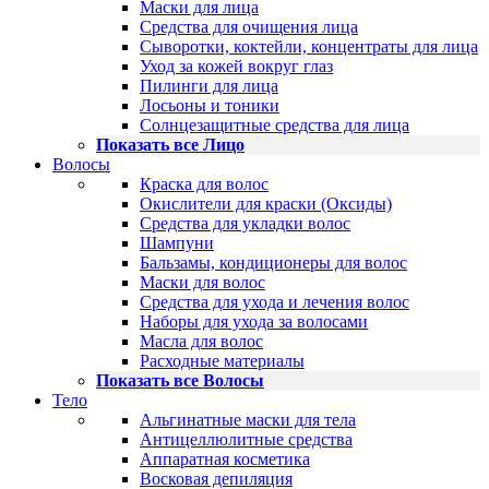
Маски для лица
Средства для очищения лица
Сыворотки, коктейли, концентраты для лица
Уход за кожей вокруг глаз
Пилинги для лица
Лосьоны и тоники
Солнцезащитные средства для лица
Показать все Лицо
Волосы
Краска для волос
Окислители для краски (Оксиды)
Средства для укладки волос
Шампуни
Бальзамы, кондиционеры для волос
Маски для волос
Средства для ухода и лечения волос
Наборы для ухода за волосами
Масла для волос
Расходные материалы
Показать все Волосы
Тело
Альгинатные маски для тела
Антицеллюлитные средства
Аппаратная косметика
Восковая депиляция