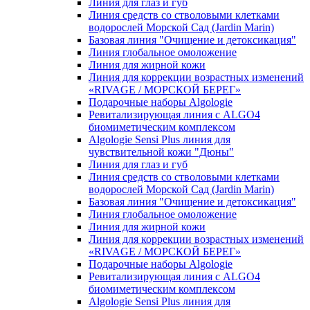
Линия для глаз и губ
Линия средств со стволовыми клетками
водорослей Морской Сад (Jardin Marin)
Базовая линия "Очищение и детоксикация"
Линия глобальное омоложение
Линия для жирной кожи
Линия для коррекции возрастных изменений
«RIVAGE / МОРСКОЙ БЕРЕГ»
Подарочные наборы Algologie
Ревитализирующая линия с ALGO4
биомиметическим комплексом
Algologie Sensi Plus линия для
чувcтвительной кожи "Дюны"
Линия для глаз и губ
Линия средств со стволовыми клетками
водорослей Морской Сад (Jardin Marin)
Базовая линия "Очищение и детоксикация"
Линия глобальное омоложение
Линия для жирной кожи
Линия для коррекции возрастных изменений
«RIVAGE / МОРСКОЙ БЕРЕГ»
Подарочные наборы Algologie
Ревитализирующая линия с ALGO4
биомиметическим комплексом
Algologie Sensi Plus линия для