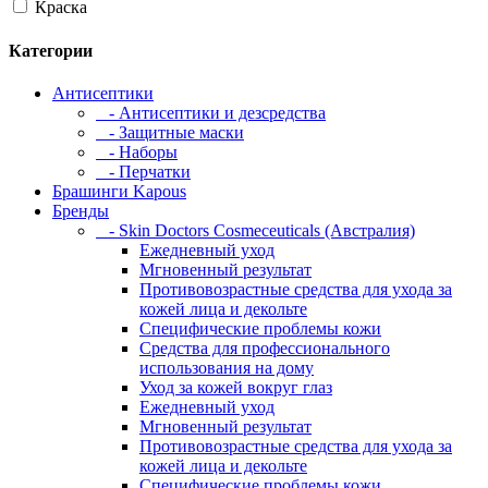
Краска
Категории
Антисептики
- Антисептики и дезсредства
- Защитные маски
- Наборы
- Перчатки
Брашинги Kapous
Бренды
- Skin Doctors Cosmeceuticals (Австралия)
Ежедневный уход
Мгновенный результат
Противовозрастные средства для ухода за
кожей лица и декольте
Специфические проблемы кожи
Средства для профессионального
использования на дому
Уход за кожей вокруг глаз
Ежедневный уход
Мгновенный результат
Противовозрастные средства для ухода за
кожей лица и декольте
Специфические проблемы кожи