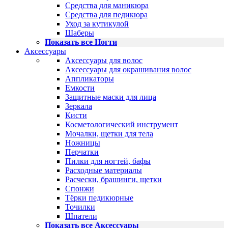
Средства для маникюра
Средства для педикюра
Уход за кутикулой
Шаберы
Показать все Ногти
Аксессуары
Аксессуары для волос
Аксессуары для окрашивания волос
Аппликаторы
Емкости
Защитные маски для лица
Зеркала
Кисти
Косметологический инструмент
Мочалки, щетки для тела
Ножницы
Перчатки
Пилки для ногтей, бафы
Расходные материалы
Расчески, брашинги, щетки
Спонжи
Тёрки педикюрные
Точилки
Шпатели
Показать все Аксессуары