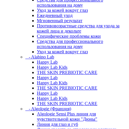
использования на дому
Уход за кожей вокруг глаз
Ежедневный уход
Мгновенный результат
Противовозрастные средства для ухода за
кожей лица и декольте
Специфические проблемы кожи
Средства для профессионального
использования на дому
Уход за кожей вокруг глаз
- Alabino Lab
Happy Lab
Happy Lab Kids
THE SKIN PREBIOTIC CARE
Happy Lab
Happy Lab Kids
THE SKIN PREBIOTIC CARE
Happy Lab
Happy Lab Kids
THE SKIN PREBIOTIC CARE
- Algologie (Франция)
Algologie Sensi Plus линия для
чувcтвительной кожи "Дюны"
Линия для глаз и губ