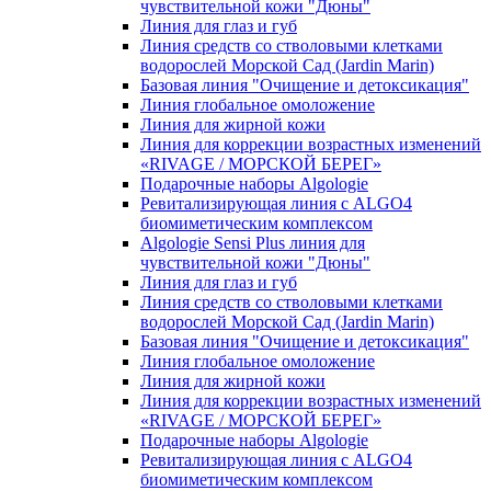
чувcтвительной кожи "Дюны"
Линия для глаз и губ
Линия средств со стволовыми клетками
водорослей Морской Сад (Jardin Marin)
Базовая линия "Очищение и детоксикация"
Линия глобальное омоложение
Линия для жирной кожи
Линия для коррекции возрастных изменений
«RIVAGE / МОРСКОЙ БЕРЕГ»
Подарочные наборы Algologie
Ревитализирующая линия с ALGO4
биомиметическим комплексом
Algologie Sensi Plus линия для
чувcтвительной кожи "Дюны"
Линия для глаз и губ
Линия средств со стволовыми клетками
водорослей Морской Сад (Jardin Marin)
Базовая линия "Очищение и детоксикация"
Линия глобальное омоложение
Линия для жирной кожи
Линия для коррекции возрастных изменений
«RIVAGE / МОРСКОЙ БЕРЕГ»
Подарочные наборы Algologie
Ревитализирующая линия с ALGO4
биомиметическим комплексом