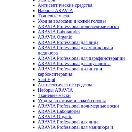
Антисептические средства
Наборы ARAVIA
Тканевые маски
Уход за волосами и кожей головы
ARAVIA Professional полимерные воски
ARAVIA Laboratories
ARAVIA Organic
ARAVIA Professional для лица
ARAVIA Professional для маникюра и
педикюра
ARAVIA Professional для парафинотерапии
ARAVIA Professional для шугаринга
ARAVIA Professional пилинги и
карбокситерапия
Start Epil
Антисептические средства
Наборы ARAVIA
Тканевые маски
Уход за волосами и кожей головы
ARAVIA Professional полимерные воски
ARAVIA Laboratories
ARAVIA Organic
ARAVIA Professional для лица
ARAVIA Professional для маникюра и