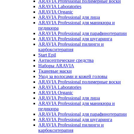
ARAVIA Professional полимерные воски
ARAVIA Laboratories
ARAVIA Organic
ARAVIA Professional для лица
ARAVIA Professional для маникюра и
педикюра
ARAVIA Professional для парафинотерапии
ARAVIA Professional для шугаринга
ARAVIA Professional пилинги и
карбокситерапия
Start Epil
Антисептические средства
Наборы ARAVIA
Тканевые маски
Уход за волосами и кожей головы
ARAVIA Professional полимерные воски
ARAVIA Laboratories
ARAVIA Organic
ARAVIA Professional для лица
ARAVIA Professional для маникюра и
педикюра
ARAVIA Professional для парафинотерапии
ARAVIA Professional для шугаринга
ARAVIA Professional пилинги и
карбокситерапия