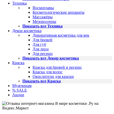
Техника
Воскоплавы
Косметологические аппараты
Массажёры
Мезороллеры
Показать все Техника
Декор косметика
Декоративная косметика для век
Для бровей
Для губ
Для лица
Для ресниц
Показать все Декор косметика
Краска
Краска для бровей и ресниц
Краска для волос
Окислители для краски
Показать все Краска
Мужчинам
% SALE
Акции