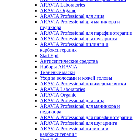
ARAVIA Laboratories
ARAVIA Organic
ARAVIA Professional для лица
ARAVIA Professional для маникюра и
педикюра
ARAVIA Professional для парафинотерапии
ARAVIA Professional для шугаринга
ARAVIA Professional пилинги и
карбокситерапия
Start Epil
Антисептические средства
Наборы ARAVIA
Тканевые маски
Уход за волосами и кожей головы
ARAVIA Professional полимерные воски
ARAVIA Laboratories
ARAVIA Organic
ARAVIA Professional для лица
ARAVIA Professional для маникюра и
педикюра
ARAVIA Professional для парафинотерапии
ARAVIA Professional для шугаринга
ARAVIA Professional пилинги и
карбокситерапия
Start Epil