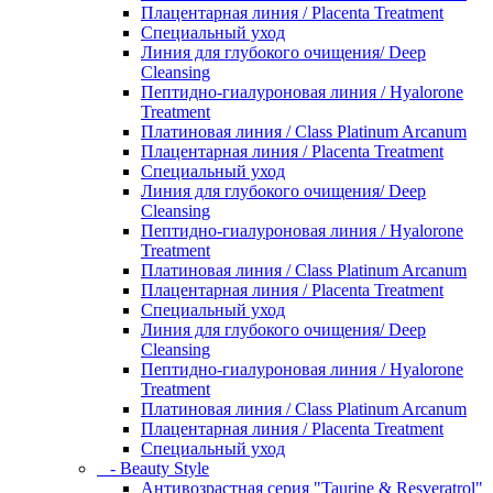
Плацентарная линия / Placenta Treatment
Специальный уход
Линия для глубокого очищения/ Deep
Cleansing
Пептидно-гиалуроновая линия / Hyalorone
Treatment
Платиновая линия / Class Platinum Arcanum
Плацентарная линия / Placenta Treatment
Специальный уход
Линия для глубокого очищения/ Deep
Cleansing
Пептидно-гиалуроновая линия / Hyalorone
Treatment
Платиновая линия / Class Platinum Arcanum
Плацентарная линия / Placenta Treatment
Специальный уход
Линия для глубокого очищения/ Deep
Cleansing
Пептидно-гиалуроновая линия / Hyalorone
Treatment
Платиновая линия / Class Platinum Arcanum
Плацентарная линия / Placenta Treatment
Специальный уход
- Beauty Style
Антивозрастная серия "Taurine & Resveratrol"