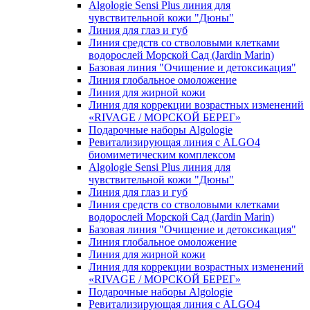
Algologie Sensi Plus линия для
чувcтвительной кожи "Дюны"
Линия для глаз и губ
Линия средств со стволовыми клетками
водорослей Морской Сад (Jardin Marin)
Базовая линия "Очищение и детоксикация"
Линия глобальное омоложение
Линия для жирной кожи
Линия для коррекции возрастных изменений
«RIVAGE / МОРСКОЙ БЕРЕГ»
Подарочные наборы Algologie
Ревитализирующая линия с ALGO4
биомиметическим комплексом
Algologie Sensi Plus линия для
чувcтвительной кожи "Дюны"
Линия для глаз и губ
Линия средств со стволовыми клетками
водорослей Морской Сад (Jardin Marin)
Базовая линия "Очищение и детоксикация"
Линия глобальное омоложение
Линия для жирной кожи
Линия для коррекции возрастных изменений
«RIVAGE / МОРСКОЙ БЕРЕГ»
Подарочные наборы Algologie
Ревитализирующая линия с ALGO4