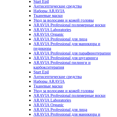
Start Epil
Антисептические средства
Наборы ARAVIA
Тканевые маски
Уход за волосами и кожей головы
ARAVIA Professional полимерные воски
ARAVIA Laboratories
ARAVIA Organic
ARAVIA Professional для лица
ARAVIA Professional для маникюра и
педикюра
ARAVIA Professional для парафинотерапии
ARAVIA Professional для шугаринга
ARAVIA Professional пилинги и
карбокситерапия
Start Epil
Антисептические средства
Наборы ARAVIA
Тканевые маски
Уход за волосами и кожей головы
ARAVIA Professional полимерные воски
ARAVIA Laboratories
ARAVIA Organic
ARAVIA Professional для лица
ARAVIA Professional для маникюра и