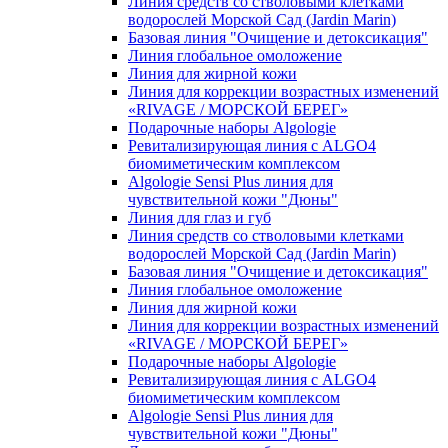
Линия средств со стволовыми клетками
водорослей Морской Сад (Jardin Marin)
Базовая линия "Очищение и детоксикация"
Линия глобальное омоложение
Линия для жирной кожи
Линия для коррекции возрастных изменений
«RIVAGE / МОРСКОЙ БЕРЕГ»
Подарочные наборы Algologie
Ревитализирующая линия с ALGO4
биомиметическим комплексом
Algologie Sensi Plus линия для
чувcтвительной кожи "Дюны"
Линия для глаз и губ
Линия средств со стволовыми клетками
водорослей Морской Сад (Jardin Marin)
Базовая линия "Очищение и детоксикация"
Линия глобальное омоложение
Линия для жирной кожи
Линия для коррекции возрастных изменений
«RIVAGE / МОРСКОЙ БЕРЕГ»
Подарочные наборы Algologie
Ревитализирующая линия с ALGO4
биомиметическим комплексом
Algologie Sensi Plus линия для
чувcтвительной кожи "Дюны"