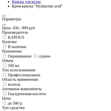
Краска для волос
Крем-краска "Hyaluronic acid"
Параметры
Цена
430
-
999
руб
Производитель
KAPOUS
Наличие
В наличии
Назначение
Окрашивание
седина
Объем
100 мл
Тип использования
Профессиональное
Область применения
волосы
Активные компоненты
Гиалуроновая кислота
Цена
до 500 р.
Тип средства