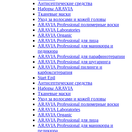
Антисептические средства
Наборы ARAVIA
Тканевые маски
Уход за волосами и кожей головы
ARAVIA Professional полимерные воски
ARAVIA Laboratories
ARAVIA Organic
ARAVIA Professional для лица
ARAVIA Professional для маникюра и
педикюра
ARAVIA Professional для парафинотерапии
ARAVIA Professional для шугаринга
ARAVIA Professional пилинги и
карбокситерапия
Start Epil
Антисептические средства
Наборы ARAVIA
Тканевые маски
Уход за волосами и кожей головы
ARAVIA Professional полимерные воски
ARAVIA Laboratories
ARAVIA Organic
ARAVIA Professional для лица
ARAVIA Professional для маникюра и
педикюра