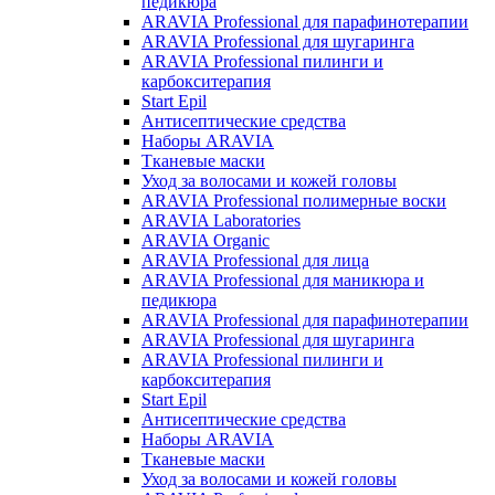
педикюра
ARAVIA Professional для парафинотерапии
ARAVIA Professional для шугаринга
ARAVIA Professional пилинги и
карбокситерапия
Start Epil
Антисептические средства
Наборы ARAVIA
Тканевые маски
Уход за волосами и кожей головы
ARAVIA Professional полимерные воски
ARAVIA Laboratories
ARAVIA Organic
ARAVIA Professional для лица
ARAVIA Professional для маникюра и
педикюра
ARAVIA Professional для парафинотерапии
ARAVIA Professional для шугаринга
ARAVIA Professional пилинги и
карбокситерапия
Start Epil
Антисептические средства
Наборы ARAVIA
Тканевые маски
Уход за волосами и кожей головы