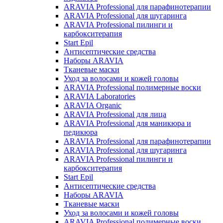
ARAVIA Professional для парафинотерапии
ARAVIA Professional для шугаринга
ARAVIA Professional пилинги и
карбокситерапия
Start Epil
Антисептические средства
Наборы ARAVIA
Тканевые маски
Уход за волосами и кожей головы
ARAVIA Professional полимерные воски
ARAVIA Laboratories
ARAVIA Organic
ARAVIA Professional для лица
ARAVIA Professional для маникюра и
педикюра
ARAVIA Professional для парафинотерапии
ARAVIA Professional для шугаринга
ARAVIA Professional пилинги и
карбокситерапия
Start Epil
Антисептические средства
Наборы ARAVIA
Тканевые маски
Уход за волосами и кожей головы
ARAVIA Professional полимерные воски