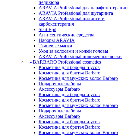
педикюра
ARAVIA Professional для парафинотерапии
ARAVIA Professional для шугаринга
ARAVIA Professional пилинги и
карбокситерапия
Start Epil
Антисептические средства
Наборы ARAVIA
Тканевые маски
Уход за волосами и кожей головы
ARAVIA Professional полимерные воски
- BARBARO Professional cosmetics
Косметика для бороды и усов
Косметика для бритья Barbaro
Косметика для мужских волос Barbaro
Подарочные наборы
Аксессуары Barbaro
Косметика для бороды и усов
Косметика для бритья Barbaro
Косметика для мужских волос Barbaro
Подарочные наборы
Аксессуары Barbaro
Косметика для бороды и усов
Косметика для бритья Barbaro
Косметика для мужских волос Barbaro