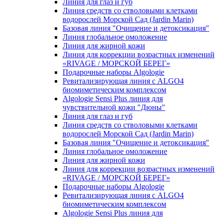
Линия для глаз и губ
Линия средств со стволовыми клетками
водорослей Морской Сад (Jardin Marin)
Базовая линия "Очищение и детоксикация"
Линия глобальное омоложение
Линия для жирной кожи
Линия для коррекции возрастных изменений
«RIVAGE / МОРСКОЙ БЕРЕГ»
Подарочные наборы Algologie
Ревитализирующая линия с ALGO4
биомиметическим комплексом
Algologie Sensi Plus линия для
чувcтвительной кожи "Дюны"
Линия для глаз и губ
Линия средств со стволовыми клетками
водорослей Морской Сад (Jardin Marin)
Базовая линия "Очищение и детоксикация"
Линия глобальное омоложение
Линия для жирной кожи
Линия для коррекции возрастных изменений
«RIVAGE / МОРСКОЙ БЕРЕГ»
Подарочные наборы Algologie
Ревитализирующая линия с ALGO4
биомиметическим комплексом
Algologie Sensi Plus линия для