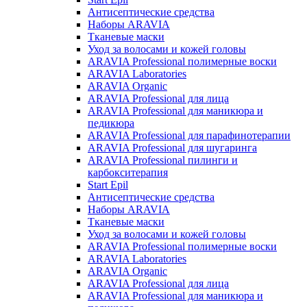
Антисептические средства
Наборы ARAVIA
Тканевые маски
Уход за волосами и кожей головы
ARAVIA Professional полимерные воски
ARAVIA Laboratories
ARAVIA Organic
ARAVIA Professional для лица
ARAVIA Professional для маникюра и
педикюра
ARAVIA Professional для парафинотерапии
ARAVIA Professional для шугаринга
ARAVIA Professional пилинги и
карбокситерапия
Start Epil
Антисептические средства
Наборы ARAVIA
Тканевые маски
Уход за волосами и кожей головы
ARAVIA Professional полимерные воски
ARAVIA Laboratories
ARAVIA Organic
ARAVIA Professional для лица
ARAVIA Professional для маникюра и