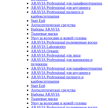
ARAVIA Professional для парафинотерапии
ARAVIA Professional для шугаринга
ARAVIA Professional пилинги и
карбокситерапия
Start Epil
Антисептические средства
Наборы ARAVIA
Тканевые маски
Уход за волосами и кожей головы
ARAVIA Professional полимерные воски
ARAVIA Laboratories
ARAVIA Organic
ARAVIA Professional для лица
ARAVIA Professional для маникюра и
педикюра
ARAVIA Professional для парафинотерапии
ARAVIA Professional для шугаринга
ARAVIA Professional пилинги и
карбокситерапия
Start Epil
Антисептические средства
Наборы ARAVIA
Тканевые маски
Уход за волосами и кожей головы
ARAVIA Professional полимерные воски