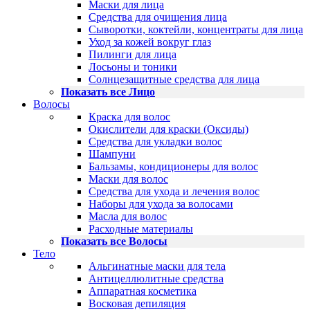
Маски для лица
Средства для очищения лица
Сыворотки, коктейли, концентраты для лица
Уход за кожей вокруг глаз
Пилинги для лица
Лосьоны и тоники
Солнцезащитные средства для лица
Показать все Лицо
Волосы
Краска для волос
Окислители для краски (Оксиды)
Средства для укладки волос
Шампуни
Бальзамы, кондиционеры для волос
Маски для волос
Средства для ухода и лечения волос
Наборы для ухода за волосами
Масла для волос
Расходные материалы
Показать все Волосы
Тело
Альгинатные маски для тела
Антицеллюлитные средства
Аппаратная косметика
Восковая депиляция