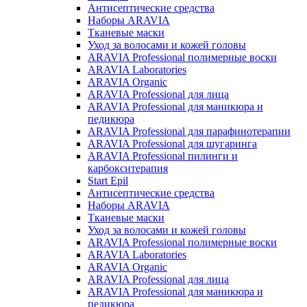
Антисептические средства
Наборы ARAVIA
Тканевые маски
Уход за волосами и кожей головы
ARAVIA Professional полимерные воски
ARAVIA Laboratories
ARAVIA Organic
ARAVIA Professional для лица
ARAVIA Professional для маникюра и
педикюра
ARAVIA Professional для парафинотерапии
ARAVIA Professional для шугаринга
ARAVIA Professional пилинги и
карбокситерапия
Start Epil
Антисептические средства
Наборы ARAVIA
Тканевые маски
Уход за волосами и кожей головы
ARAVIA Professional полимерные воски
ARAVIA Laboratories
ARAVIA Organic
ARAVIA Professional для лица
ARAVIA Professional для маникюра и
педикюра