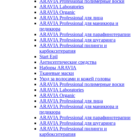
ARAVIA Professional полимерные воски
ARAVIA Laboratories
ARAVIA Organic
ARAVIA Professional для лица
ARAVIA Professional для маникюра и
педикюра
ARAVIA Professional для парафинотерапии
ARAVIA Professional для шугаринга
ARAVIA Professional пилинги и
карбокситерапия
Start Epil
Антисептические средства
Наборы ARAVIA
Тканевые маски
Уход за волосами и кожей головы
ARAVIA Professional полимерные воски
ARAVIA Laboratories
ARAVIA Organic
ARAVIA Professional для лица
ARAVIA Professional для маникюра и
педикюра
ARAVIA Professional для парафинотерапии
ARAVIA Professional для шугаринга
ARAVIA Professional пилинги и
карбокситерапия