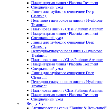
Плацентарная линия / Placenta Treatment
Специальный уход
Линия для глубокого очищения/ Deep
Cleansing
Пептидно-гиалуроновая линия / Hyalorone
Treatment
Платиновая линия / Class Platinum Arcanum
Плацентарная линия / Placenta Treatment
Специальный уход
Линия для глубокого очищения/ Deep
Cleansing
Пептидно-гиалуроновая линия / Hyalorone
Treatment
Платиновая линия / Class Platinum Arcanum
Плацентарная линия / Placenta Treatment
Специальный уход
Линия для глубокого очищения/ Deep
Cleansing
Пептидно-гиалуроновая линия / Hyalorone
Treatment
Платиновая линия / Class Platinum Arcanum
Плацентарная линия / Placenta Treatment
Специальный уход
- Beauty Style
Антивозрастная серия "Taurine & Resveratrol"