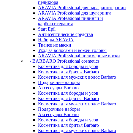
педикюра
ARAVIA Professional для парафинотерапии
ARAVIA Professional для шугаринга
ARAVIA Professional пилинги и
карбокситерапия
Start Epil
Антисептические средства
Наборы ARAVIA
Тканевые маски
Уход за волосами и кожей головы
ARAVIA Professional полимерные воски
- BARBARO Professional cosmetics
Косметика для бороды и усов
Косметика для бритья Barbaro
Косметика для мужских волос Barbaro
Подарочные наборы
Аксессуары Barbaro
Косметика для бороды и усов
Косметика для бритья Barbaro
Косметика для мужских волос Barbaro
Подарочные наборы
Аксессуары Barbaro
Косметика для бороды и усов
Косметика для бритья Barbaro
Косметика для мужских волос Barbaro