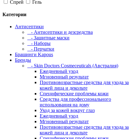
Спрей
Гель
Категории
Антисептики
- Антисептики и дезсредства
- Защитные маски
- Наборы
- Перчатки
Брашинги Kapous
Бренды
- Skin Doctors Cosmeceuticals (Австралия)
Ежедневный уход
Мгновенный результат
Противовозрастные средства для ухода за
кожей лица и декольте
Специфические проблемы кожи
Средства для профессионального
использования на дому
Уход за кожей вокруг глаз
Ежедневный уход
Мгновенный результат
Противовозрастные средства для ухода за
кожей лица и декольте
Специфические проблемы кожи