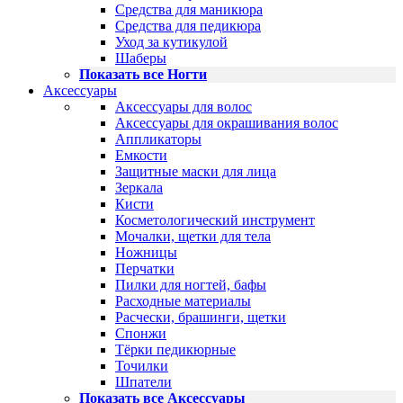
Средства для маникюра
Средства для педикюра
Уход за кутикулой
Шаберы
Показать все Ногти
Аксессуары
Аксессуары для волос
Аксессуары для окрашивания волос
Аппликаторы
Емкости
Защитные маски для лица
Зеркала
Кисти
Косметологический инструмент
Мочалки, щетки для тела
Ножницы
Перчатки
Пилки для ногтей, бафы
Расходные материалы
Расчески, брашинги, щетки
Спонжи
Тёрки педикюрные
Точилки
Шпатели
Показать все Аксессуары