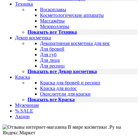
Техника
Воскоплавы
Косметологические аппараты
Массажёры
Мезороллеры
Показать все Техника
Декор косметика
Декоративная косметика для век
Для бровей
Для губ
Для лица
Для ресниц
Показать все Декор косметика
Краска
Краска для бровей и ресниц
Краска для волос
Окислители для краски
Показать все Краска
Мужчинам
% SALE
Акции