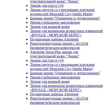
чувcтвительной кожи "Дюны"
Линия для глаз и губ
Линия средств со стволовыми клетками
водорослей Морской Сад (Jardin Marin)
Базовая линия "Очищение и детоксикация"
Линия глобальное омоложение
Линия для жирной кожи
Линия для коррекции возрастных изменений
«RIVAGE / МОРСКОЙ БЕРЕГ»
Подарочные наборы Algologie
Ревитализирующая линия с ALGO4
биомиметическим комплексом
Algologie Sensi Plus линия для
чувcтвительной кожи "Дюны"
Линия для глаз и губ
Линия средств со стволовыми клетками
водорослей Морской Сад (Jardin Marin)
Базовая линия "Очищение и детоксикация"
Линия глобальное омоложение
Линия для жирной кожи
Линия для коррекции возрастных изменений
«RIVAGE / МОРСКОЙ БЕРЕГ»
Подарочные наборы Algologie
Ревитализирующая линия с ALGO4
биомиметическим комплексом