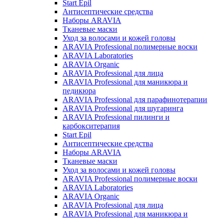
Start Epil
Антисептические средства
Наборы ARAVIA
Тканевые маски
Уход за волосами и кожей головы
ARAVIA Professional полимерные воски
ARAVIA Laboratories
ARAVIA Organic
ARAVIA Professional для лица
ARAVIA Professional для маникюра и
педикюра
ARAVIA Professional для парафинотерапии
ARAVIA Professional для шугаринга
ARAVIA Professional пилинги и
карбокситерапия
Start Epil
Антисептические средства
Наборы ARAVIA
Тканевые маски
Уход за волосами и кожей головы
ARAVIA Professional полимерные воски
ARAVIA Laboratories
ARAVIA Organic
ARAVIA Professional для лица
ARAVIA Professional для маникюра и