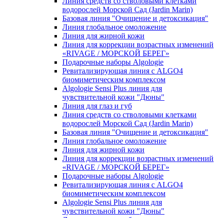
Линия средств со стволовыми клетками
водорослей Морской Сад (Jardin Marin)
Базовая линия "Очищение и детоксикация"
Линия глобальное омоложение
Линия для жирной кожи
Линия для коррекции возрастных изменений
«RIVAGE / МОРСКОЙ БЕРЕГ»
Подарочные наборы Algologie
Ревитализирующая линия с ALGO4
биомиметическим комплексом
Algologie Sensi Plus линия для
чувcтвительной кожи "Дюны"
Линия для глаз и губ
Линия средств со стволовыми клетками
водорослей Морской Сад (Jardin Marin)
Базовая линия "Очищение и детоксикация"
Линия глобальное омоложение
Линия для жирной кожи
Линия для коррекции возрастных изменений
«RIVAGE / МОРСКОЙ БЕРЕГ»
Подарочные наборы Algologie
Ревитализирующая линия с ALGO4
биомиметическим комплексом
Algologie Sensi Plus линия для
чувcтвительной кожи "Дюны"