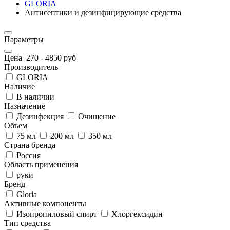
GLORIA
Антисептики и дезинфицирующие средства
Параметры
Цена
270
-
4850
руб
Производитель
GLORIA
Наличие
В наличии
Назначение
Дезинфекция
Очищение
Объем
75 мл
200 мл
350 мл
Страна бренда
Россия
Область применения
руки
Бренд
Gloria
Активные компоненты
Изопропиловый спирт
Хлоргексидин
Тип средства