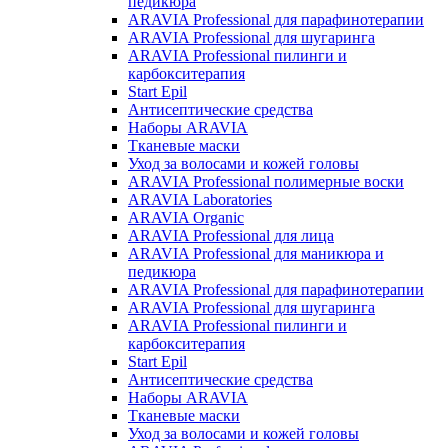
педикюра
ARAVIA Professional для парафинотерапии
ARAVIA Professional для шугаринга
ARAVIA Professional пилинги и
карбокситерапия
Start Epil
Антисептические средства
Наборы ARAVIA
Тканевые маски
Уход за волосами и кожей головы
ARAVIA Professional полимерные воски
ARAVIA Laboratories
ARAVIA Organic
ARAVIA Professional для лица
ARAVIA Professional для маникюра и
педикюра
ARAVIA Professional для парафинотерапии
ARAVIA Professional для шугаринга
ARAVIA Professional пилинги и
карбокситерапия
Start Epil
Антисептические средства
Наборы ARAVIA
Тканевые маски
Уход за волосами и кожей головы