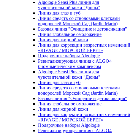
Algologie Sensi Plus линия для
чувcтвительной кожи "Дюны"
Линия для глаз и губ
Линия средств со стволовыми клетками
водорослей Морской Сад (Jardin Marin)
Базовая линия "Очищение и детоксикация"
Линия глобальное омоложение
Линия для жирной кожи
Линия для коррекции возрастных изменений
«RIVAGE / МОРСКОЙ БЕРЕГ»
Подарочные наборы Algologie
Ревитализирующая линия с ALGO4
биомиметическим комплексом
Algologie Sensi Plus линия для
чувcтвительной кожи "Дюны"
Линия для глаз и губ
Линия средств со стволовыми клетками
водорослей Морской Сад (Jardin Marin)
Базовая линия "Очищение и детоксикация"
Линия глобальное омоложение
Линия для жирной кожи
Линия для коррекции возрастных изменений
«RIVAGE / МОРСКОЙ БЕРЕГ»
Подарочные наборы Algologie
Ревитализирующая линия с ALGO4