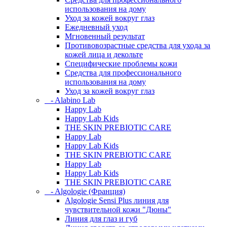
использования на дому
Уход за кожей вокруг глаз
Ежедневный уход
Мгновенный результат
Противовозрастные средства для ухода за
кожей лица и декольте
Специфические проблемы кожи
Средства для профессионального
использования на дому
Уход за кожей вокруг глаз
- Alabino Lab
Happy Lab
Happy Lab Kids
THE SKIN PREBIOTIC CARE
Happy Lab
Happy Lab Kids
THE SKIN PREBIOTIC CARE
Happy Lab
Happy Lab Kids
THE SKIN PREBIOTIC CARE
- Algologie (Франция)
Algologie Sensi Plus линия для
чувcтвительной кожи "Дюны"
Линия для глаз и губ