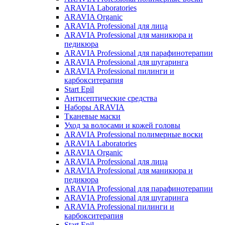
ARAVIA Laboratories
ARAVIA Organic
ARAVIA Professional для лица
ARAVIA Professional для маникюра и
педикюра
ARAVIA Professional для парафинотерапии
ARAVIA Professional для шугаринга
ARAVIA Professional пилинги и
карбокситерапия
Start Epil
Антисептические средства
Наборы ARAVIA
Тканевые маски
Уход за волосами и кожей головы
ARAVIA Professional полимерные воски
ARAVIA Laboratories
ARAVIA Organic
ARAVIA Professional для лица
ARAVIA Professional для маникюра и
педикюра
ARAVIA Professional для парафинотерапии
ARAVIA Professional для шугаринга
ARAVIA Professional пилинги и
карбокситерапия
Start Epil