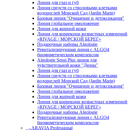
Линия для глаз и губ
Линия средств со стволовыми клетками
водорослей Морской Сад (Jardin Marin)
Базовая линия "Очищение и детоксикация"
Линия глобальное омоложение
Линия для жирной кожи
Линия для коррекции возрастных изменений
«RIVAGE / МОРСКОЙ БЕРЕГ»
Подарочные наборы Algologie
Ревитализирующая линия с ALGO4
биомиметическим комплексом
Algologie Sensi Plus линия для
чувcтвительной кожи "Дюны"
Линия для глаз и губ
Линия средств со стволовыми клетками
водорослей Морской Сад (Jardin Marin)
Базовая линия "Очищение и детоксикация"
Линия глобальное омоложение
Линия для жирной кожи
Линия для коррекции возрастных изменений
«RIVAGE / МОРСКОЙ БЕРЕГ»
Подарочные наборы Algologie
Ревитализирующая линия с ALGO4
биомиметическим комплексом
- ARAVIA Professional