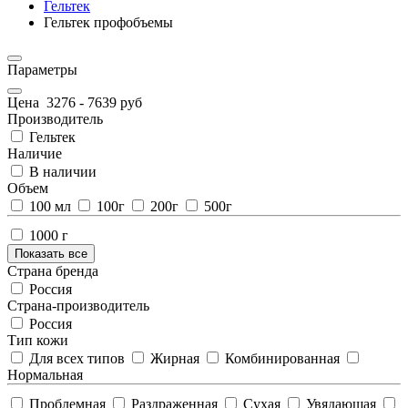
Гельтек
Гельтек профобъемы
Параметры
Цена
3276
-
7639
руб
Производитель
Гельтек
Наличие
В наличии
Объем
100 мл
100г
200г
500г
1000 г
Показать все
Страна бренда
Россия
Страна-производитель
Россия
Тип кожи
Для всех типов
Жирная
Комбинированная
Нормальная
Проблемная
Раздраженная
Сухая
Увядающая