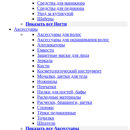
Средства для маникюра
Средства для педикюра
Уход за кутикулой
Шаберы
Показать все Ногти
Аксессуары
Аксессуары для волос
Аксессуары для окрашивания волос
Аппликаторы
Емкости
Защитные маски для лица
Зеркала
Кисти
Косметологический инструмент
Мочалки, щетки для тела
Ножницы
Перчатки
Пилки для ногтей, бафы
Расходные материалы
Расчески, брашинги, щетки
Спонжи
Тёрки педикюрные
Точилки
Шпатели
Показать все Аксессуары