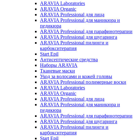
ARAVIA Laboratories
ARAVIA Organic
ARAVIA Professional для лица
ARAVIA Professional для маникюра и
педикюра
ARAVIA Professional для парафинотерапии
ARAVIA Professional для шугаринга
ARAVIA Professional пилинги и
карбокситерапия
Start Epil
Антисептические средства
Наборы ARAVIA
Тканевые маски
Уход за волосами и кожей головы
ARAVIA Professional полимерные воски
ARAVIA Laboratories
ARAVIA Organic
ARAVIA Professional для лица
ARAVIA Professional для маникюра и
педикюра
ARAVIA Professional для парафинотерапии
ARAVIA Professional для шугаринга
ARAVIA Professional пилинги и
карбокситерапия
Start Epil