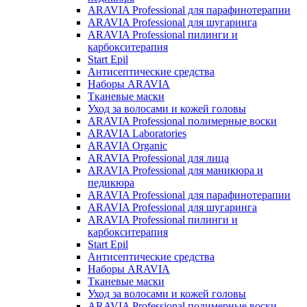
ARAVIA Professional для парафинотерапии
ARAVIA Professional для шугаринга
ARAVIA Professional пилинги и
карбокситерапия
Start Epil
Антисептические средства
Наборы ARAVIA
Тканевые маски
Уход за волосами и кожей головы
ARAVIA Professional полимерные воски
ARAVIA Laboratories
ARAVIA Organic
ARAVIA Professional для лица
ARAVIA Professional для маникюра и
педикюра
ARAVIA Professional для парафинотерапии
ARAVIA Professional для шугаринга
ARAVIA Professional пилинги и
карбокситерапия
Start Epil
Антисептические средства
Наборы ARAVIA
Тканевые маски
Уход за волосами и кожей головы
ARAVIA Professional полимерные воски