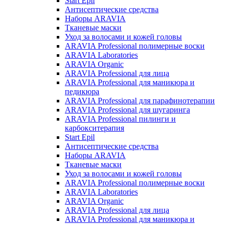
Start Epil
Антисептические средства
Наборы ARAVIA
Тканевые маски
Уход за волосами и кожей головы
ARAVIA Professional полимерные воски
ARAVIA Laboratories
ARAVIA Organic
ARAVIA Professional для лица
ARAVIA Professional для маникюра и
педикюра
ARAVIA Professional для парафинотерапии
ARAVIA Professional для шугаринга
ARAVIA Professional пилинги и
карбокситерапия
Start Epil
Антисептические средства
Наборы ARAVIA
Тканевые маски
Уход за волосами и кожей головы
ARAVIA Professional полимерные воски
ARAVIA Laboratories
ARAVIA Organic
ARAVIA Professional для лица
ARAVIA Professional для маникюра и