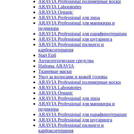
ARAVIA Professional полимерные воски
ARAVIA Laboratories
ARAVIA Organic
ARAVIA Professional для лица
ARAVIA Professional для маникюра и
педикюра
ARAVIA Professional для парафинотерапии
ARAVIA Professional для шугаринга
ARAVIA Professional пилинги и
карбокситерапия
Start Epil
Антисептические средства
Наборы ARAVIA
Тканевые маски
Уход за волосами и кожей головы
ARAVIA Professional полимерные воски
ARAVIA Laboratories
ARAVIA Organic
ARAVIA Professional для лица
ARAVIA Professional для маникюра и
педикюра
ARAVIA Professional для парафинотерапии
ARAVIA Professional для шугаринга
ARAVIA Professional пилинги и
карбокситерапия