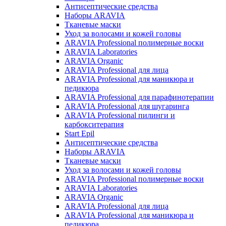
Антисептические средства
Наборы ARAVIA
Тканевые маски
Уход за волосами и кожей головы
ARAVIA Professional полимерные воски
ARAVIA Laboratories
ARAVIA Organic
ARAVIA Professional для лица
ARAVIA Professional для маникюра и
педикюра
ARAVIA Professional для парафинотерапии
ARAVIA Professional для шугаринга
ARAVIA Professional пилинги и
карбокситерапия
Start Epil
Антисептические средства
Наборы ARAVIA
Тканевые маски
Уход за волосами и кожей головы
ARAVIA Professional полимерные воски
ARAVIA Laboratories
ARAVIA Organic
ARAVIA Professional для лица
ARAVIA Professional для маникюра и
педикюра