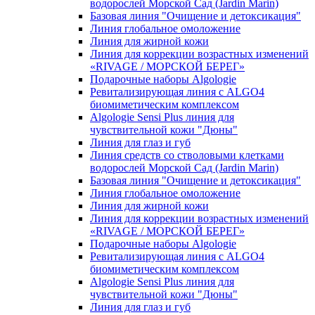
водорослей Морской Сад (Jardin Marin)
Базовая линия "Очищение и детоксикация"
Линия глобальное омоложение
Линия для жирной кожи
Линия для коррекции возрастных изменений
«RIVAGE / МОРСКОЙ БЕРЕГ»
Подарочные наборы Algologie
Ревитализирующая линия с ALGO4
биомиметическим комплексом
Algologie Sensi Plus линия для
чувcтвительной кожи "Дюны"
Линия для глаз и губ
Линия средств со стволовыми клетками
водорослей Морской Сад (Jardin Marin)
Базовая линия "Очищение и детоксикация"
Линия глобальное омоложение
Линия для жирной кожи
Линия для коррекции возрастных изменений
«RIVAGE / МОРСКОЙ БЕРЕГ»
Подарочные наборы Algologie
Ревитализирующая линия с ALGO4
биомиметическим комплексом
Algologie Sensi Plus линия для
чувcтвительной кожи "Дюны"
Линия для глаз и губ