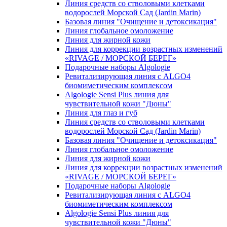
Линия средств со стволовыми клетками
водорослей Морской Сад (Jardin Marin)
Базовая линия "Очищение и детоксикация"
Линия глобальное омоложение
Линия для жирной кожи
Линия для коррекции возрастных изменений
«RIVAGE / МОРСКОЙ БЕРЕГ»
Подарочные наборы Algologie
Ревитализирующая линия с ALGO4
биомиметическим комплексом
Algologie Sensi Plus линия для
чувcтвительной кожи "Дюны"
Линия для глаз и губ
Линия средств со стволовыми клетками
водорослей Морской Сад (Jardin Marin)
Базовая линия "Очищение и детоксикация"
Линия глобальное омоложение
Линия для жирной кожи
Линия для коррекции возрастных изменений
«RIVAGE / МОРСКОЙ БЕРЕГ»
Подарочные наборы Algologie
Ревитализирующая линия с ALGO4
биомиметическим комплексом
Algologie Sensi Plus линия для
чувcтвительной кожи "Дюны"