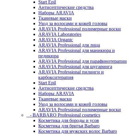
Start Epil
Антисептические средства
Наборы ARAVIA
Тканевые маски
Уход за волосами и кожей головы
ARAVIA Professional полимерные воски
ARAVIA Laboratories
ARAVIA Organic
ARAVIA Professional для лица
ARAVIA Professional для маникюра и
педикюра
ARAVIA Professional для парафинотерапии
ARAVIA Professional для шугаринга
ARAVIA Professional пилинги и
карбокситерапия
Start Epil
Антисептические средства
Наборы ARAVIA
Тканевые маски
Уход за волосами и кожей головы
ARAVIA Professional полимерные воски
- BARBARO Professional cosmetics
Косметика для бороды и усов
Косметика для бритья Barbaro
Косметика для мужских волос Barbaro