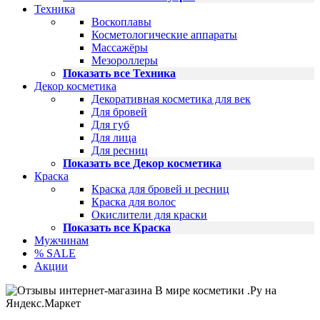
Техника
Воскоплавы
Косметологические аппараты
Массажёры
Мезороллеры
Показать все Техника
Декор косметика
Декоративная косметика для век
Для бровей
Для губ
Для лица
Для ресниц
Показать все Декор косметика
Краска
Краска для бровей и ресниц
Краска для волос
Окислители для краски
Показать все Краска
Мужчинам
% SALE
Акции