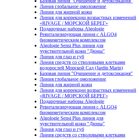
Базовая линия "Очищение и детоксикация"
Линия глобальное омоложение
Линия для жирной кожи
Линия для коррекции возрастных изменений
«RIVAGE / МОРСКОЙ БЕРЕГ»
Подарочные наборы Algologie
Ревитализирующая линия с ALGO4
биомиметическим комплексом
Algologie Sensi Plus линия для
чувcтвительной кожи "Дюны"
Линия для глаз и губ
Линия средств со стволовыми клетками
водорослей Морской Сад (Jardin Marin)
Базовая линия "Очищение и детоксикация"
Линия глобальное омоложение
Линия для жирной кожи
Линия для коррекции возрастных изменений
«RIVAGE / МОРСКОЙ БЕРЕГ»
Подарочные наборы Algologie
Ревитализирующая линия с ALGO4
биомиметическим комплексом
Algologie Sensi Plus линия для
чувcтвительной кожи "Дюны"
Линия для глаз и губ
Линия средств со стволовыми клетками