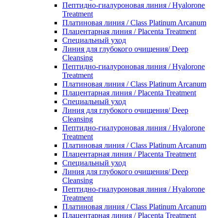
Пептидно-гиалуроновая линия / Hyalorone
Treatment
Платиновая линия / Class Platinum Arcanum
Плацентарная линия / Placenta Treatment
Специальный уход
Линия для глубокого очищения/ Deep
Cleansing
Пептидно-гиалуроновая линия / Hyalorone
Treatment
Платиновая линия / Class Platinum Arcanum
Плацентарная линия / Placenta Treatment
Специальный уход
Линия для глубокого очищения/ Deep
Cleansing
Пептидно-гиалуроновая линия / Hyalorone
Treatment
Платиновая линия / Class Platinum Arcanum
Плацентарная линия / Placenta Treatment
Специальный уход
Линия для глубокого очищения/ Deep
Cleansing
Пептидно-гиалуроновая линия / Hyalorone
Treatment
Платиновая линия / Class Platinum Arcanum
Плацентарная линия / Placenta Treatment