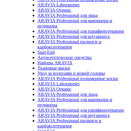
ARAVIA Laboratories
ARAVIA Organic
ARAVIA Professional для лица
ARAVIA Professional для маникюра и
педикюра
ARAVIA Professional для парафинотерапии
ARAVIA Professional для шугаринга
ARAVIA Professional пилинги и
карбокситерапия
Start Epil
Антисептические средства
Наборы ARAVIA
Тканевые маски
Уход за волосами и кожей головы
ARAVIA Professional полимерные воски
ARAVIA Laboratories
ARAVIA Organic
ARAVIA Professional для лица
ARAVIA Professional для маникюра и
педикюра
ARAVIA Professional для парафинотерапии
ARAVIA Professional для шугаринга
ARAVIA Professional пилинги и
карбокситерапия