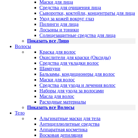
Маски для лица
Средства для очищения лица
Сыворотки, коктейли, концентраты для лица
Уход за кожей вокруг глаз
Пилинги для лица
Лосьоны и тоники
Солнцезащитные средства для лица
Показать все Лицо
Волосы
Краска для волос
Окислители для краски (Оксиды)
Средства для укладки волос
Шампуни
Бальзамы, кондиционеры для волос
Маски для волос
Средства для ухода и лечения волос
Наборы для ухода за волосами
Масла для волос
Расходные материалы
Показать все Волосы
Тело
Альгинатные маски для тела
Антицеллюлитные средства
Аппаратная косметика
Восковая депиляция