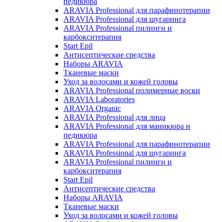
педикюра
ARAVIA Professional для парафинотерапии
ARAVIA Professional для шугаринга
ARAVIA Professional пилинги и
карбокситерапия
Start Epil
Антисептические средства
Наборы ARAVIA
Тканевые маски
Уход за волосами и кожей головы
ARAVIA Professional полимерные воски
ARAVIA Laboratories
ARAVIA Organic
ARAVIA Professional для лица
ARAVIA Professional для маникюра и
педикюра
ARAVIA Professional для парафинотерапии
ARAVIA Professional для шугаринга
ARAVIA Professional пилинги и
карбокситерапия
Start Epil
Антисептические средства
Наборы ARAVIA
Тканевые маски
Уход за волосами и кожей головы