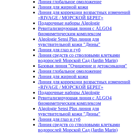
Линия глобальное омоложение
Линия для жирной кожи
Линия для коррекции возрастных изменений
«RIVAGE / МОРСКОЙ БЕРЕГ»
Подарочные наборы Algologie
Ревитализирующая линия с ALGO4
биомиметическим комплексом
Algologie Sensi Plus линия для
чувcтвительной кожи "Дюны"
Линия для глаз и губ
Линия средств со стволовыми клетками
водорослей Морской Сад (Jardin Marin)
Базовая линия "Очищение и детоксикация"
Линия глобальное омоложение
Линия для жирной кожи
Линия для коррекции возрастных изменений
«RIVAGE / МОРСКОЙ БЕРЕГ»
Подарочные наборы Algologie
Ревитализирующая линия с ALGO4
биомиметическим комплексом
Algologie Sensi Plus линия для
чувcтвительной кожи "Дюны"
Линия для глаз и губ
Линия средств со стволовыми клетками
водорослей Морской Сад (Jardin Marin)