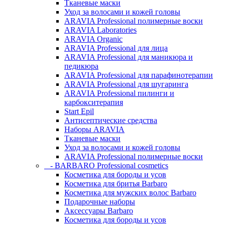
Тканевые маски
Уход за волосами и кожей головы
ARAVIA Professional полимерные воски
ARAVIA Laboratories
ARAVIA Organic
ARAVIA Professional для лица
ARAVIA Professional для маникюра и
педикюра
ARAVIA Professional для парафинотерапии
ARAVIA Professional для шугаринга
ARAVIA Professional пилинги и
карбокситерапия
Start Epil
Антисептические средства
Наборы ARAVIA
Тканевые маски
Уход за волосами и кожей головы
ARAVIA Professional полимерные воски
- BARBARO Professional cosmetics
Косметика для бороды и усов
Косметика для бритья Barbaro
Косметика для мужских волос Barbaro
Подарочные наборы
Аксессуары Barbaro
Косметика для бороды и усов