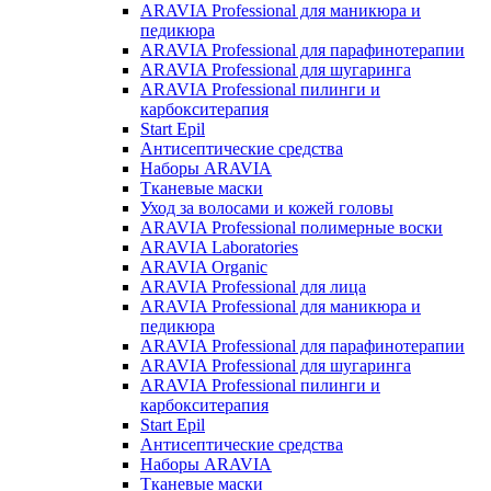
ARAVIA Professional для маникюра и
педикюра
ARAVIA Professional для парафинотерапии
ARAVIA Professional для шугаринга
ARAVIA Professional пилинги и
карбокситерапия
Start Epil
Антисептические средства
Наборы ARAVIA
Тканевые маски
Уход за волосами и кожей головы
ARAVIA Professional полимерные воски
ARAVIA Laboratories
ARAVIA Organic
ARAVIA Professional для лица
ARAVIA Professional для маникюра и
педикюра
ARAVIA Professional для парафинотерапии
ARAVIA Professional для шугаринга
ARAVIA Professional пилинги и
карбокситерапия
Start Epil
Антисептические средства
Наборы ARAVIA
Тканевые маски