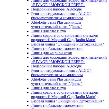
Линия для коррекции возрастных изменений
«RIVAGE / МОРСКОЙ БЕРЕГ»
Подарочные наборы Algologie
Ревитализирующая линия с ALGO4
биомиметическим комплексом
Algologie Sensi Plus линия для
чувcтвительной кожи "Дюны"
Линия для глаз и губ
Линия средств со стволовыми клетками
водорослей Морской Сад (Jardin Marin)
Базовая линия "Очищение и детоксикация"
Линия глобальное омоложение
Линия для жирной кожи
Линия для коррекции возрастных изменений
«RIVAGE / МОРСКОЙ БЕРЕГ»
Подарочные наборы Algologie
Ревитализирующая линия с ALGO4
биомиметическим комплексом
Algologie Sensi Plus линия для
чувcтвительной кожи "Дюны"
Линия для глаз и губ
Линия средств со стволовыми клетками
водорослей Морской Сад (Jardin Marin)
Базовая линия "Очищение и детоксикация"
Линия глобальное омоложение