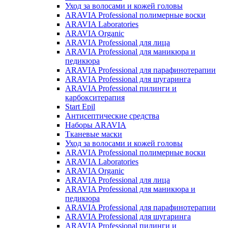
Уход за волосами и кожей головы
ARAVIA Professional полимерные воски
ARAVIA Laboratories
ARAVIA Organic
ARAVIA Professional для лица
ARAVIA Professional для маникюра и
педикюра
ARAVIA Professional для парафинотерапии
ARAVIA Professional для шугаринга
ARAVIA Professional пилинги и
карбокситерапия
Start Epil
Антисептические средства
Наборы ARAVIA
Тканевые маски
Уход за волосами и кожей головы
ARAVIA Professional полимерные воски
ARAVIA Laboratories
ARAVIA Organic
ARAVIA Professional для лица
ARAVIA Professional для маникюра и
педикюра
ARAVIA Professional для парафинотерапии
ARAVIA Professional для шугаринга
ARAVIA Professional пилинги и