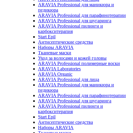
ARAVIA Professional для маникюра и
педикюра
ARAVIA Professional для парафинотерапии
ARAVIA Professional для шугаринга
ARAVIA Professional пилинги и
карбокситерапия
Start Epil
Антисептические средства
Наборы ARAVIA
Тканевые маски
Уход за волосами и кожей головы
ARAVIA Professional полимерные воски
ARAVIA Laboratories
ARAVIA Organic
ARAVIA Professional для лица
ARAVIA Professional для маникюра и
педикюра
ARAVIA Professional для парафинотерапии
ARAVIA Professional для шугаринга
ARAVIA Professional пилинги и
карбокситерапия
Start Epil
Антисептические средства
Наборы ARAVIA
Тканевые маски