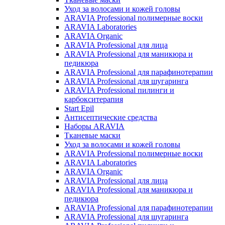
Уход за волосами и кожей головы
ARAVIA Professional полимерные воски
ARAVIA Laboratories
ARAVIA Organic
ARAVIA Professional для лица
ARAVIA Professional для маникюра и
педикюра
ARAVIA Professional для парафинотерапии
ARAVIA Professional для шугаринга
ARAVIA Professional пилинги и
карбокситерапия
Start Epil
Антисептические средства
Наборы ARAVIA
Тканевые маски
Уход за волосами и кожей головы
ARAVIA Professional полимерные воски
ARAVIA Laboratories
ARAVIA Organic
ARAVIA Professional для лица
ARAVIA Professional для маникюра и
педикюра
ARAVIA Professional для парафинотерапии
ARAVIA Professional для шугаринга