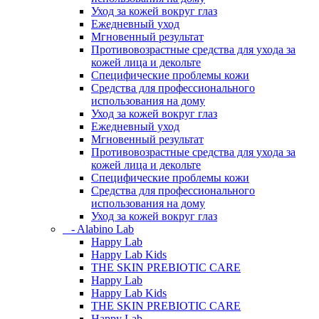
Уход за кожей вокруг глаз
Ежедневный уход
Мгновенный результат
Противовозрастные средства для ухода за
кожей лица и декольте
Специфические проблемы кожи
Средства для профессионального
использования на дому
Уход за кожей вокруг глаз
Ежедневный уход
Мгновенный результат
Противовозрастные средства для ухода за
кожей лица и декольте
Специфические проблемы кожи
Средства для профессионального
использования на дому
Уход за кожей вокруг глаз
- Alabino Lab
Happy Lab
Happy Lab Kids
THE SKIN PREBIOTIC CARE
Happy Lab
Happy Lab Kids
THE SKIN PREBIOTIC CARE
Happy Lab