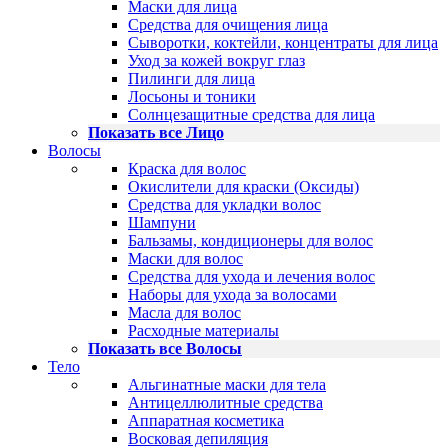
Маски для лица
Средства для очищения лица
Сыворотки, коктейли, концентраты для лица
Уход за кожей вокруг глаз
Пилинги для лица
Лосьоны и тоники
Солнцезащитные средства для лица
Показать все Лицо
Волосы
Краска для волос
Окислители для краски (Оксиды)
Средства для укладки волос
Шампуни
Бальзамы, кондиционеры для волос
Маски для волос
Средства для ухода и лечения волос
Наборы для ухода за волосами
Масла для волос
Расходные материалы
Показать все Волосы
Тело
Альгинатные маски для тела
Антицеллюлитные средства
Аппаратная косметика
Восковая депиляция