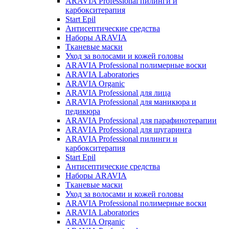
ARAVIA Professional пилинги и
карбокситерапия
Start Epil
Антисептические средства
Наборы ARAVIA
Тканевые маски
Уход за волосами и кожей головы
ARAVIA Professional полимерные воски
ARAVIA Laboratories
ARAVIA Organic
ARAVIA Professional для лица
ARAVIA Professional для маникюра и
педикюра
ARAVIA Professional для парафинотерапии
ARAVIA Professional для шугаринга
ARAVIA Professional пилинги и
карбокситерапия
Start Epil
Антисептические средства
Наборы ARAVIA
Тканевые маски
Уход за волосами и кожей головы
ARAVIA Professional полимерные воски
ARAVIA Laboratories
ARAVIA Organic