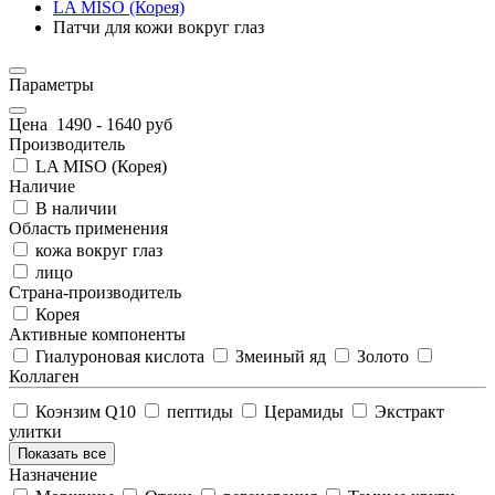
LA MISO (Корея)
Патчи для кожи вокруг глаз
Параметры
Цена
1490
-
1640
руб
Производитель
LA MISO (Корея)
Наличие
В наличии
Область применения
кожа вокруг глаз
лицо
Страна-производитель
Корея
Активные компоненты
Гиалуроновая кислота
Змеиный яд
Золото
Коллаген
Коэнзим Q10
пептиды
Церамиды
Экстракт
улитки
Показать все
Назначение