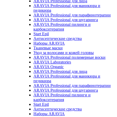
ARAVIA Professional для лица
ARAVIA Professional для маникюра и
педикюра
ARAVIA Professional для парафинотерапии
ARAVIA Professional для шугаринга
ARAVIA Professional пилинги и
карбокситерапия
Start Epil
Антисептические средства
Наборы ARAVIA
Тканевые маски
Уход за волосами и кожей головы
ARAVIA Professional полимерные воски
ARAVIA Laboratories
ARAVIA Organic
ARAVIA Professional для лица
ARAVIA Professional для маникюра и
педикюра
ARAVIA Professional для парафинотерапии
ARAVIA Professional для шугаринга
ARAVIA Professional пилинги и
карбокситерапия
Start Epil
Антисептические средства
Наборы ARAVIA