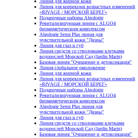
Линия для жирной кожи
Линия для коррекции возрастных изменений
«RIVAGE / МОРСКОЙ БЕРЕГ»
Подарочные наборы Algologie
Ревитализирующая линия с ALGO4
биомиметическим комплексом
Algologie Sensi Plus линия для
чувcтвительной кожи "Дюны"
Линия для глаз и губ
Линия средств со стволовыми клетками
водорослей Морской Сад (Jardin Marin)
Базовая линия "Очищение и детоксикация"
Линия глобальное омоложение
Линия для жирной кожи
Линия для коррекции возрастных изменений
«RIVAGE / МОРСКОЙ БЕРЕГ»
Подарочные наборы Algologie
Ревитализирующая линия с ALGO4
биомиметическим комплексом
Algologie Sensi Plus линия для
чувcтвительной кожи "Дюны"
Линия для глаз и губ
Линия средств со стволовыми клетками
водорослей Морской Сад (Jardin Marin)
Базовая линия "Очищение и детоксикация"