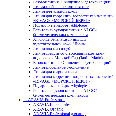
Базовая линия "Очищение и детоксикация"
Линия глобальное омоложение
Линия для жирной кожи
Линия для коррекции возрастных изменений
«RIVAGE / МОРСКОЙ БЕРЕГ»
Подарочные наборы Algologie
Ревитализирующая линия с ALGO4
биомиметическим комплексом
Algologie Sensi Plus линия для
чувcтвительной кожи "Дюны"
Линия для глаз и губ
Линия средств со стволовыми клетками
водорослей Морской Сад (Jardin Marin)
Базовая линия "Очищение и детоксикация"
Линия глобальное омоложение
Линия для жирной кожи
Линия для коррекции возрастных изменений
«RIVAGE / МОРСКОЙ БЕРЕГ»
Подарочные наборы Algologie
Ревитализирующая линия с ALGO4
биомиметическим комплексом
- ARAVIA Professional
ARAVIA Laboratories
ARAVIA Organic
ARAVIA Professional для лица