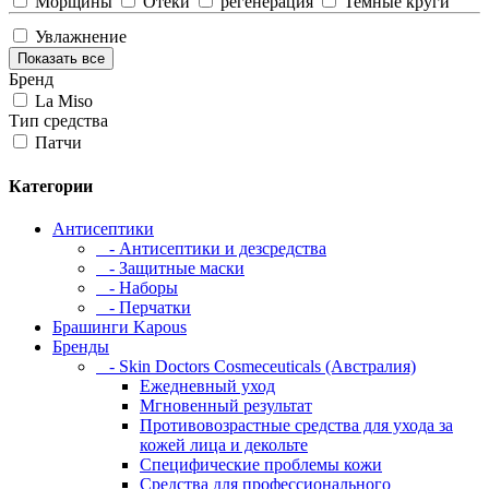
Морщины
Отеки
регенерация
Темные круги
Увлажнение
Показать все
Бренд
La Miso
Тип средства
Патчи
Категории
Антисептики
- Антисептики и дезсредства
- Защитные маски
- Наборы
- Перчатки
Брашинги Kapous
Бренды
- Skin Doctors Cosmeceuticals (Австралия)
Ежедневный уход
Мгновенный результат
Противовозрастные средства для ухода за
кожей лица и декольте
Специфические проблемы кожи
Средства для профессионального