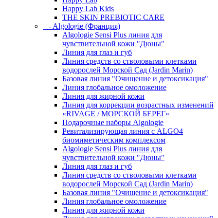
Happy Lab Kids
THE SKIN PREBIOTIC CARE
- Algologie (Франция)
Algologie Sensi Plus линия для
чувcтвительной кожи "Дюны"
Линия для глаз и губ
Линия средств со стволовыми клетками
водорослей Морской Сад (Jardin Marin)
Базовая линия "Очищение и детоксикация"
Линия глобальное омоложение
Линия для жирной кожи
Линия для коррекции возрастных изменений
«RIVAGE / МОРСКОЙ БЕРЕГ»
Подарочные наборы Algologie
Ревитализирующая линия с ALGO4
биомиметическим комплексом
Algologie Sensi Plus линия для
чувcтвительной кожи "Дюны"
Линия для глаз и губ
Линия средств со стволовыми клетками
водорослей Морской Сад (Jardin Marin)
Базовая линия "Очищение и детоксикация"
Линия глобальное омоложение
Линия для жирной кожи