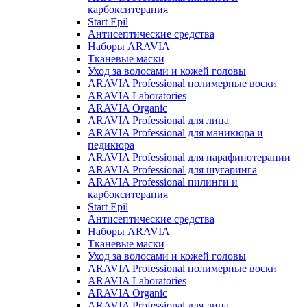
карбокситерапия
Start Epil
Антисептические средства
Наборы ARAVIA
Тканевые маски
Уход за волосами и кожей головы
ARAVIA Professional полимерные воски
ARAVIA Laboratories
ARAVIA Organic
ARAVIA Professional для лица
ARAVIA Professional для маникюра и
педикюра
ARAVIA Professional для парафинотерапии
ARAVIA Professional для шугаринга
ARAVIA Professional пилинги и
карбокситерапия
Start Epil
Антисептические средства
Наборы ARAVIA
Тканевые маски
Уход за волосами и кожей головы
ARAVIA Professional полимерные воски
ARAVIA Laboratories
ARAVIA Organic
ARAVIA Professional для лица