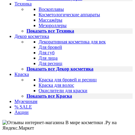
Техника
Воскоплавы
Косметологические аппараты
Массажёры
Мезороллеры
Показать все Техника
Декор косметика
Декоративная косметика для век
Для бровей
Для губ
Для лица
Для ресниц
Показать все Декор косметика
Краска
Краска для бровей и ресниц
Краска для волос
Окислители для краски
Показать все Краска
Мужчинам
% SALE
Акции