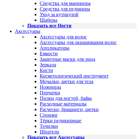
Средства для маникюра
Средства для педикюра
Уход за кутикулой
Шаберы
Показать все Ногти
Аксессуары
Аксессуары для волос
Аксессуары для окрашивания волос
Аппликаторы
Емкости
Защитные маски для лица
Зеркала
Кисти
Косметологический инструмент
Мочалки, щетки для тела
Ножницы
Перчатки
Пилки для ногтей, бафы
Расходные материалы
Расчески, брашинги, щетки
Спонжи
Тёрки педикюрные
Точилки
Шпатели
Показать все Аксессуары