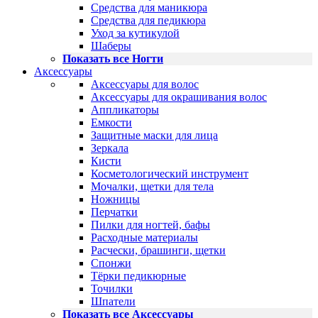
Средства для маникюра
Средства для педикюра
Уход за кутикулой
Шаберы
Показать все Ногти
Аксессуары
Аксессуары для волос
Аксессуары для окрашивания волос
Аппликаторы
Емкости
Защитные маски для лица
Зеркала
Кисти
Косметологический инструмент
Мочалки, щетки для тела
Ножницы
Перчатки
Пилки для ногтей, бафы
Расходные материалы
Расчески, брашинги, щетки
Спонжи
Тёрки педикюрные
Точилки
Шпатели
Показать все Аксессуары