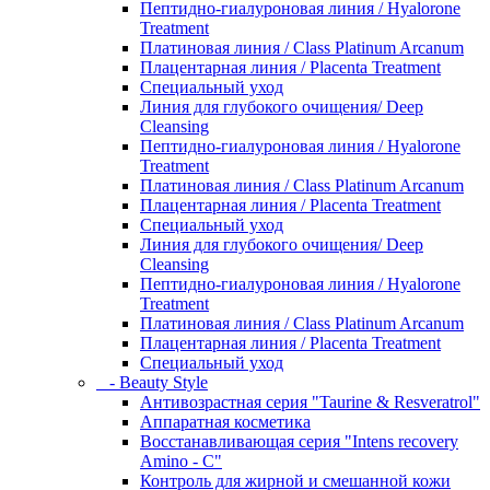
Пептидно-гиалуроновая линия / Hyalorone
Treatment
Платиновая линия / Class Platinum Arcanum
Плацентарная линия / Placenta Treatment
Специальный уход
Линия для глубокого очищения/ Deep
Cleansing
Пептидно-гиалуроновая линия / Hyalorone
Treatment
Платиновая линия / Class Platinum Arcanum
Плацентарная линия / Placenta Treatment
Специальный уход
Линия для глубокого очищения/ Deep
Cleansing
Пептидно-гиалуроновая линия / Hyalorone
Treatment
Платиновая линия / Class Platinum Arcanum
Плацентарная линия / Placenta Treatment
Специальный уход
- Beauty Style
Антивозрастная серия "Taurine & Resveratrol"
Аппаратная косметика
Восстанавливающая серия "Intens recovery
Amino - C"
Контроль для жирной и смешанной кожи