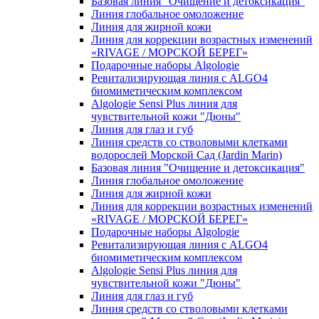
Базовая линия "Очищение и детоксикация"
Линия глобальное омоложение
Линия для жирной кожи
Линия для коррекции возрастных изменений
«RIVAGE / МОРСКОЙ БЕРЕГ»
Подарочные наборы Algologie
Ревитализирующая линия с ALGO4
биомиметическим комплексом
Algologie Sensi Plus линия для
чувcтвительной кожи "Дюны"
Линия для глаз и губ
Линия средств со стволовыми клетками
водорослей Морской Сад (Jardin Marin)
Базовая линия "Очищение и детоксикация"
Линия глобальное омоложение
Линия для жирной кожи
Линия для коррекции возрастных изменений
«RIVAGE / МОРСКОЙ БЕРЕГ»
Подарочные наборы Algologie
Ревитализирующая линия с ALGO4
биомиметическим комплексом
Algologie Sensi Plus линия для
чувcтвительной кожи "Дюны"
Линия для глаз и губ
Линия средств со стволовыми клетками