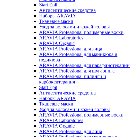
Start Epil
Антисептические средства
Наборы ARAVIA
Тканевые маски
Уход за волосами и кожей головы
ARAVIA Professional полимерные воски
ARAVIA Laboratories
ARAVIA Organic
ARAVIA Professional для лица
ARAVIA Professional для маникюра и
педикюра
ARAVIA Professional для парафинотерапии
ARAVIA Professional для шугаринга
ARAVIA Professional пилинги и
карбокситерапия
Start Epil
Антисептические средства
Наборы ARAVIA
Тканевые маски
Уход за волосами и кожей головы
ARAVIA Professional полимерные воски
ARAVIA Laboratories
ARAVIA Organic
ARAVIA Professional для лица
ARAVIA Professional для маникюра и