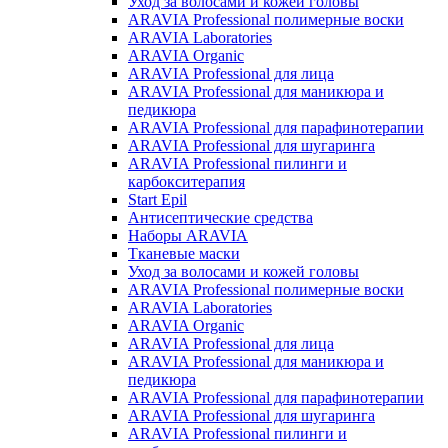
Уход за волосами и кожей головы
ARAVIA Professional полимерные воски
ARAVIA Laboratories
ARAVIA Organic
ARAVIA Professional для лица
ARAVIA Professional для маникюра и
педикюра
ARAVIA Professional для парафинотерапии
ARAVIA Professional для шугаринга
ARAVIA Professional пилинги и
карбокситерапия
Start Epil
Антисептические средства
Наборы ARAVIA
Тканевые маски
Уход за волосами и кожей головы
ARAVIA Professional полимерные воски
ARAVIA Laboratories
ARAVIA Organic
ARAVIA Professional для лица
ARAVIA Professional для маникюра и
педикюра
ARAVIA Professional для парафинотерапии
ARAVIA Professional для шугаринга
ARAVIA Professional пилинги и