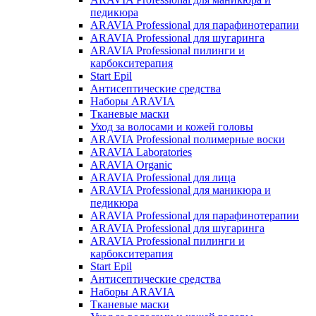
педикюра
ARAVIA Professional для парафинотерапии
ARAVIA Professional для шугаринга
ARAVIA Professional пилинги и
карбокситерапия
Start Epil
Антисептические средства
Наборы ARAVIA
Тканевые маски
Уход за волосами и кожей головы
ARAVIA Professional полимерные воски
ARAVIA Laboratories
ARAVIA Organic
ARAVIA Professional для лица
ARAVIA Professional для маникюра и
педикюра
ARAVIA Professional для парафинотерапии
ARAVIA Professional для шугаринга
ARAVIA Professional пилинги и
карбокситерапия
Start Epil
Антисептические средства
Наборы ARAVIA
Тканевые маски