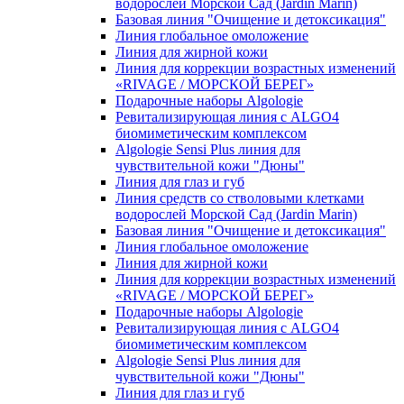
водорослей Морской Сад (Jardin Marin)
Базовая линия "Очищение и детоксикация"
Линия глобальное омоложение
Линия для жирной кожи
Линия для коррекции возрастных изменений
«RIVAGE / МОРСКОЙ БЕРЕГ»
Подарочные наборы Algologie
Ревитализирующая линия с ALGO4
биомиметическим комплексом
Algologie Sensi Plus линия для
чувcтвительной кожи "Дюны"
Линия для глаз и губ
Линия средств со стволовыми клетками
водорослей Морской Сад (Jardin Marin)
Базовая линия "Очищение и детоксикация"
Линия глобальное омоложение
Линия для жирной кожи
Линия для коррекции возрастных изменений
«RIVAGE / МОРСКОЙ БЕРЕГ»
Подарочные наборы Algologie
Ревитализирующая линия с ALGO4
биомиметическим комплексом
Algologie Sensi Plus линия для
чувcтвительной кожи "Дюны"
Линия для глаз и губ