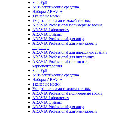
Start Epil
Антисептические средства
Наборы ARAVIA
Тканевые маски
Уход за волосами и кожей головы
ARAVIA Professional полимерные воски
ARAVIA Laboratories
ARAVIA Organic
ARAVIA Professional для лица
ARAVIA Professional для маникюра и
педикюра
ARAVIA Professional для парафинотерапии
ARAVIA Professional для шугаринга
ARAVIA Professional пилинги и
карбокситерапия
Start Epil
Антисептические средства
Наборы ARAVIA
Тканевые маски
Уход за волосами и кожей головы
ARAVIA Professional полимерные воски
ARAVIA Laboratories
ARAVIA Organic
ARAVIA Professional для лица
ARAVIA Professional для маникюра и