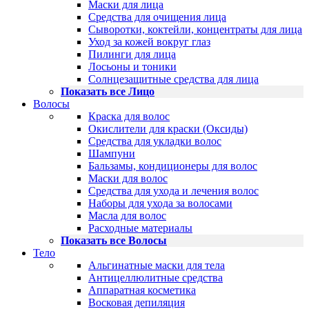
Маски для лица
Средства для очищения лица
Сыворотки, коктейли, концентраты для лица
Уход за кожей вокруг глаз
Пилинги для лица
Лосьоны и тоники
Солнцезащитные средства для лица
Показать все Лицо
Волосы
Краска для волос
Окислители для краски (Оксиды)
Средства для укладки волос
Шампуни
Бальзамы, кондиционеры для волос
Маски для волос
Средства для ухода и лечения волос
Наборы для ухода за волосами
Масла для волос
Расходные материалы
Показать все Волосы
Тело
Альгинатные маски для тела
Антицеллюлитные средства
Аппаратная косметика
Восковая депиляция