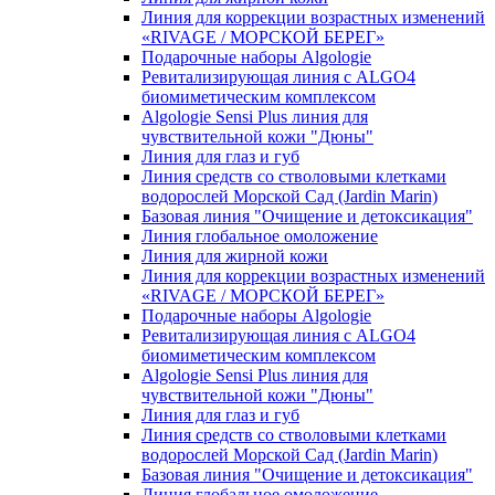
Линия для коррекции возрастных изменений
«RIVAGE / МОРСКОЙ БЕРЕГ»
Подарочные наборы Algologie
Ревитализирующая линия с ALGO4
биомиметическим комплексом
Algologie Sensi Plus линия для
чувcтвительной кожи "Дюны"
Линия для глаз и губ
Линия средств со стволовыми клетками
водорослей Морской Сад (Jardin Marin)
Базовая линия "Очищение и детоксикация"
Линия глобальное омоложение
Линия для жирной кожи
Линия для коррекции возрастных изменений
«RIVAGE / МОРСКОЙ БЕРЕГ»
Подарочные наборы Algologie
Ревитализирующая линия с ALGO4
биомиметическим комплексом
Algologie Sensi Plus линия для
чувcтвительной кожи "Дюны"
Линия для глаз и губ
Линия средств со стволовыми клетками
водорослей Морской Сад (Jardin Marin)
Базовая линия "Очищение и детоксикация"
Линия глобальное омоложение