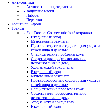
Антисептики
- Антисептики и дезсредства
- Защитные маски
- Наборы
- Перчатки
Брашинги Kapous
Бренды
- Skin Doctors Cosmeceuticals (Австралия)
Ежедневный уход
Мгновенный результат
Противовозрастные средства для ухода за
кожей лица и декольте
Специфические проблемы кожи
Средства для профессионального
использования на дому
Уход за кожей вокруг глаз
Ежедневный уход
Мгновенный результат
Противовозрастные средства для ухода за
кожей лица и декольте
Специфические проблемы кожи
Средства для профессионального
использования на дому
Уход за кожей вокруг глаз
Ежедневный уход