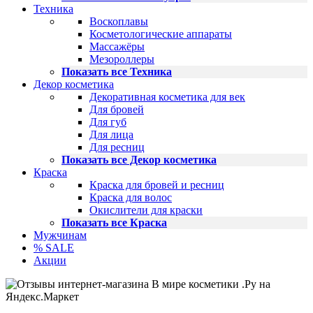
Техника
Воскоплавы
Косметологические аппараты
Массажёры
Мезороллеры
Показать все Техника
Декор косметика
Декоративная косметика для век
Для бровей
Для губ
Для лица
Для ресниц
Показать все Декор косметика
Краска
Краска для бровей и ресниц
Краска для волос
Окислители для краски
Показать все Краска
Мужчинам
% SALE
Акции