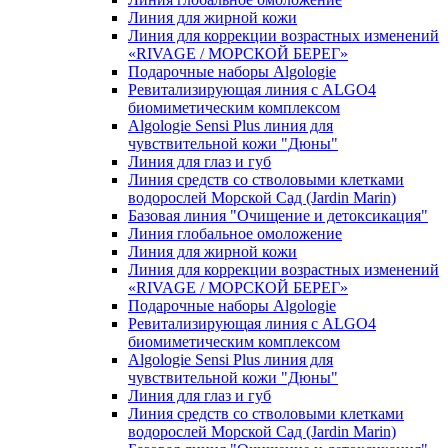
Линия для жирной кожи
Линия для коррекции возрастных изменений
«RIVAGE / МОРСКОЙ БЕРЕГ»
Подарочные наборы Algologie
Ревитализирующая линия с ALGO4
биомиметическим комплексом
Algologie Sensi Plus линия для
чувcтвительной кожи "Дюны"
Линия для глаз и губ
Линия средств со стволовыми клетками
водорослей Морской Сад (Jardin Marin)
Базовая линия "Очищение и детоксикация"
Линия глобальное омоложение
Линия для жирной кожи
Линия для коррекции возрастных изменений
«RIVAGE / МОРСКОЙ БЕРЕГ»
Подарочные наборы Algologie
Ревитализирующая линия с ALGO4
биомиметическим комплексом
Algologie Sensi Plus линия для
чувcтвительной кожи "Дюны"
Линия для глаз и губ
Линия средств со стволовыми клетками
водорослей Морской Сад (Jardin Marin)