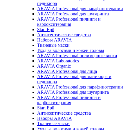
педикюра
ARAVIA Professional для парафинотерапии
ARAVIA Professional для шугаринга
ARAVIA Professional пилинги и
карбокситерапия
Start Epil
Антисептические средства
Наборы ARAVIA
Тканевые маски
Уход за волосами и кожей головы
ARAVIA Professional полимерные воски
ARAVIA Laboratories
ARAVIA Organic
ARAVIA Professional для лица
ARAVIA Professional для маникюра и
педикюра
ARAVIA Professional для парафинотерапии
ARAVIA Professional для шугаринга
ARAVIA Professional пилинги и
карбокситерапия
Start Epil
Антисептические средства
Наборы ARAVIA
Тканевые маски
Уход за волосами и кожей головы