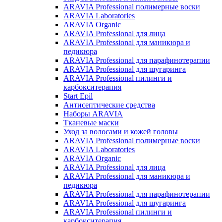
ARAVIA Professional полимерные воски
ARAVIA Laboratories
ARAVIA Organic
ARAVIA Professional для лица
ARAVIA Professional для маникюра и
педикюра
ARAVIA Professional для парафинотерапии
ARAVIA Professional для шугаринга
ARAVIA Professional пилинги и
карбокситерапия
Start Epil
Антисептические средства
Наборы ARAVIA
Тканевые маски
Уход за волосами и кожей головы
ARAVIA Professional полимерные воски
ARAVIA Laboratories
ARAVIA Organic
ARAVIA Professional для лица
ARAVIA Professional для маникюра и
педикюра
ARAVIA Professional для парафинотерапии
ARAVIA Professional для шугаринга
ARAVIA Professional пилинги и
карбокситерапия