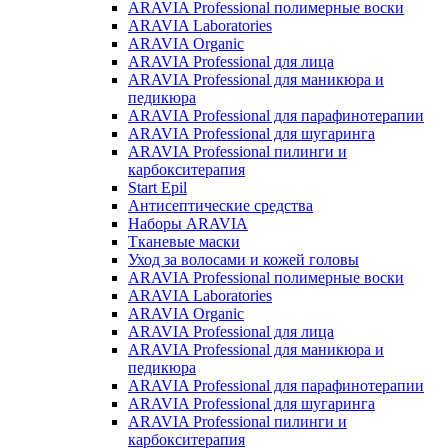
ARAVIA Professional полимерные воски
ARAVIA Laboratories
ARAVIA Organic
ARAVIA Professional для лица
ARAVIA Professional для маникюра и
педикюра
ARAVIA Professional для парафинотерапии
ARAVIA Professional для шугаринга
ARAVIA Professional пилинги и
карбокситерапия
Start Epil
Антисептические средства
Наборы ARAVIA
Тканевые маски
Уход за волосами и кожей головы
ARAVIA Professional полимерные воски
ARAVIA Laboratories
ARAVIA Organic
ARAVIA Professional для лица
ARAVIA Professional для маникюра и
педикюра
ARAVIA Professional для парафинотерапии
ARAVIA Professional для шугаринга
ARAVIA Professional пилинги и
карбокситерапия