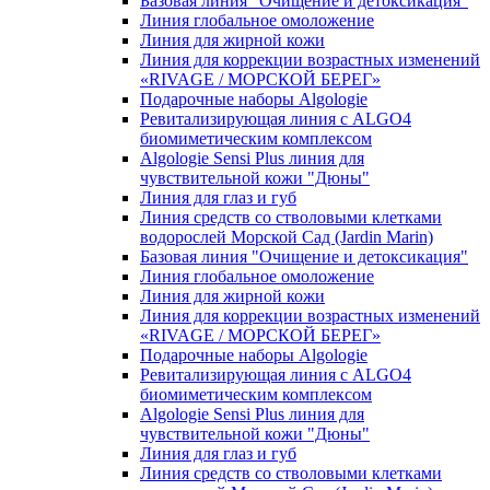
Базовая линия "Очищение и детоксикация"
Линия глобальное омоложение
Линия для жирной кожи
Линия для коррекции возрастных изменений
«RIVAGE / МОРСКОЙ БЕРЕГ»
Подарочные наборы Algologie
Ревитализирующая линия с ALGO4
биомиметическим комплексом
Algologie Sensi Plus линия для
чувcтвительной кожи "Дюны"
Линия для глаз и губ
Линия средств со стволовыми клетками
водорослей Морской Сад (Jardin Marin)
Базовая линия "Очищение и детоксикация"
Линия глобальное омоложение
Линия для жирной кожи
Линия для коррекции возрастных изменений
«RIVAGE / МОРСКОЙ БЕРЕГ»
Подарочные наборы Algologie
Ревитализирующая линия с ALGO4
биомиметическим комплексом
Algologie Sensi Plus линия для
чувcтвительной кожи "Дюны"
Линия для глаз и губ
Линия средств со стволовыми клетками