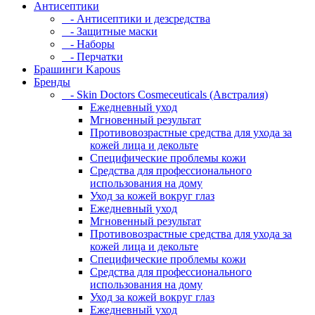
Антисептики
- Антисептики и дезсредства
- Защитные маски
- Наборы
- Перчатки
Брашинги Kapous
Бренды
- Skin Doctors Cosmeceuticals (Австралия)
Ежедневный уход
Мгновенный результат
Противовозрастные средства для ухода за
кожей лица и декольте
Специфические проблемы кожи
Средства для профессионального
использования на дому
Уход за кожей вокруг глаз
Ежедневный уход
Мгновенный результат
Противовозрастные средства для ухода за
кожей лица и декольте
Специфические проблемы кожи
Средства для профессионального
использования на дому
Уход за кожей вокруг глаз
Ежедневный уход