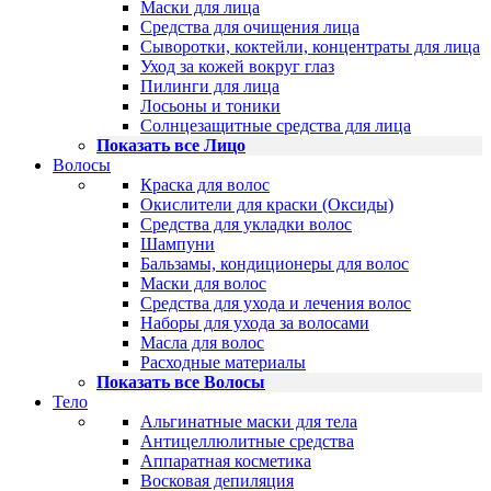
Маски для лица
Средства для очищения лица
Сыворотки, коктейли, концентраты для лица
Уход за кожей вокруг глаз
Пилинги для лица
Лосьоны и тоники
Солнцезащитные средства для лица
Показать все Лицо
Волосы
Краска для волос
Окислители для краски (Оксиды)
Средства для укладки волос
Шампуни
Бальзамы, кондиционеры для волос
Маски для волос
Средства для ухода и лечения волос
Наборы для ухода за волосами
Масла для волос
Расходные материалы
Показать все Волосы
Тело
Альгинатные маски для тела
Антицеллюлитные средства
Аппаратная косметика
Восковая депиляция