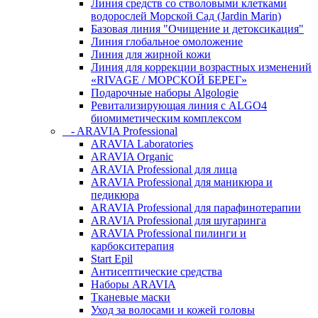
Линия средств со стволовыми клетками
водорослей Морской Сад (Jardin Marin)
Базовая линия "Очищение и детоксикация"
Линия глобальное омоложение
Линия для жирной кожи
Линия для коррекции возрастных изменений
«RIVAGE / МОРСКОЙ БЕРЕГ»
Подарочные наборы Algologie
Ревитализирующая линия с ALGO4
биомиметическим комплексом
- ARAVIA Professional
ARAVIA Laboratories
ARAVIA Organic
ARAVIA Professional для лица
ARAVIA Professional для маникюра и
педикюра
ARAVIA Professional для парафинотерапии
ARAVIA Professional для шугаринга
ARAVIA Professional пилинги и
карбокситерапия
Start Epil
Антисептические средства
Наборы ARAVIA
Тканевые маски
Уход за волосами и кожей головы