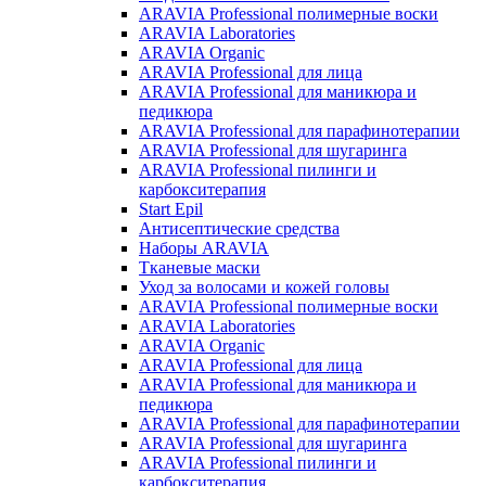
ARAVIA Professional полимерные воски
ARAVIA Laboratories
ARAVIA Organic
ARAVIA Professional для лица
ARAVIA Professional для маникюра и
педикюра
ARAVIA Professional для парафинотерапии
ARAVIA Professional для шугаринга
ARAVIA Professional пилинги и
карбокситерапия
Start Epil
Антисептические средства
Наборы ARAVIA
Тканевые маски
Уход за волосами и кожей головы
ARAVIA Professional полимерные воски
ARAVIA Laboratories
ARAVIA Organic
ARAVIA Professional для лица
ARAVIA Professional для маникюра и
педикюра
ARAVIA Professional для парафинотерапии
ARAVIA Professional для шугаринга
ARAVIA Professional пилинги и
карбокситерапия