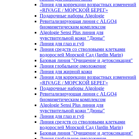
Линия для коррекции возрастных изменений
«RIVAGE / МОРСКОЙ БЕРЕГ»
Подарочные наборы Algologie
Ревитализирующая линия с ALGO4
биомиметическим комплексом
Algologie Sensi Plus линия для
чувcтвительной кожи "Дюны"
Линия для глаз и губ
Линия средств со стволовыми клетками
водорослей Морской Сад (Jardin Marin)
Базовая линия "Очищение и детоксикация"
Линия глобальное омоложение
Линия для жирной кожи
Линия для коррекции возрастных изменений
«RIVAGE / МОРСКОЙ БЕРЕГ»
Подарочные наборы Algologie
Ревитализирующая линия с ALGO4
биомиметическим комплексом
Algologie Sensi Plus линия для
чувcтвительной кожи "Дюны"
Линия для глаз и губ
Линия средств со стволовыми клетками
водорослей Морской Сад (Jardin Marin)
Базовая линия "Очищение и детоксикация"
Линия глобальное омоложение