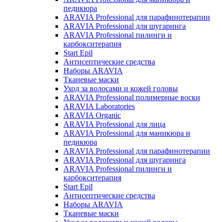
педикюра
ARAVIA Professional для парафинотерапии
ARAVIA Professional для шугаринга
ARAVIA Professional пилинги и
карбокситерапия
Start Epil
Антисептические средства
Наборы ARAVIA
Тканевые маски
Уход за волосами и кожей головы
ARAVIA Professional полимерные воски
ARAVIA Laboratories
ARAVIA Organic
ARAVIA Professional для лица
ARAVIA Professional для маникюра и
педикюра
ARAVIA Professional для парафинотерапии
ARAVIA Professional для шугаринга
ARAVIA Professional пилинги и
карбокситерапия
Start Epil
Антисептические средства
Наборы ARAVIA
Тканевые маски