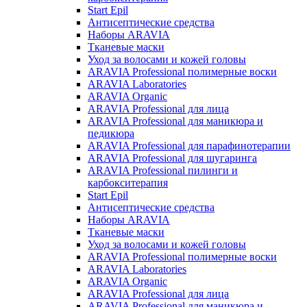
Start Epil
Антисептические средства
Наборы ARAVIA
Тканевые маски
Уход за волосами и кожей головы
ARAVIA Professional полимерные воски
ARAVIA Laboratories
ARAVIA Organic
ARAVIA Professional для лица
ARAVIA Professional для маникюра и
педикюра
ARAVIA Professional для парафинотерапии
ARAVIA Professional для шугаринга
ARAVIA Professional пилинги и
карбокситерапия
Start Epil
Антисептические средства
Наборы ARAVIA
Тканевые маски
Уход за волосами и кожей головы
ARAVIA Professional полимерные воски
ARAVIA Laboratories
ARAVIA Organic
ARAVIA Professional для лица
ARAVIA Professional для маникюра и