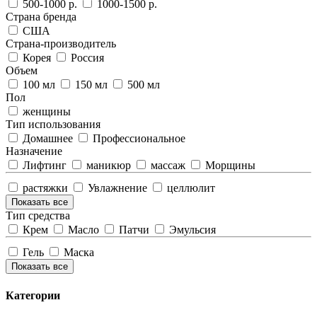
500-1000 р.
1000-1500 р.
Страна бренда
США
Страна-производитель
Корея
Россия
Объем
100 мл
150 мл
500 мл
Пол
женщины
Тип использования
Домашнее
Профессиональное
Назначение
Лифтинг
маникюр
массаж
Морщины
растяжки
Увлажнение
целлюлит
Показать все
Тип средства
Крем
Масло
Патчи
Эмульсия
Гель
Маска
Показать все
Категории