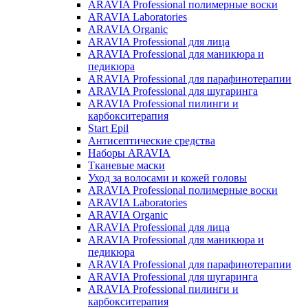
ARAVIA Professional полимерные воски
ARAVIA Laboratories
ARAVIA Organic
ARAVIA Professional для лица
ARAVIA Professional для маникюра и
педикюра
ARAVIA Professional для парафинотерапии
ARAVIA Professional для шугаринга
ARAVIA Professional пилинги и
карбокситерапия
Start Epil
Антисептические средства
Наборы ARAVIA
Тканевые маски
Уход за волосами и кожей головы
ARAVIA Professional полимерные воски
ARAVIA Laboratories
ARAVIA Organic
ARAVIA Professional для лица
ARAVIA Professional для маникюра и
педикюра
ARAVIA Professional для парафинотерапии
ARAVIA Professional для шугаринга
ARAVIA Professional пилинги и
карбокситерапия