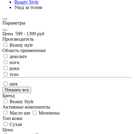
Beauty Style
Уход за телом
Параметры
Цена
599
-
1399
руб
Производитель
Beauty style
Область применения
декольте
ноги
руки
тело
шея
Показать все
Бренд
Beauty Style
Активные компоненты
Масло ши
Мочевина
Тип кожи
Сухая
Цена