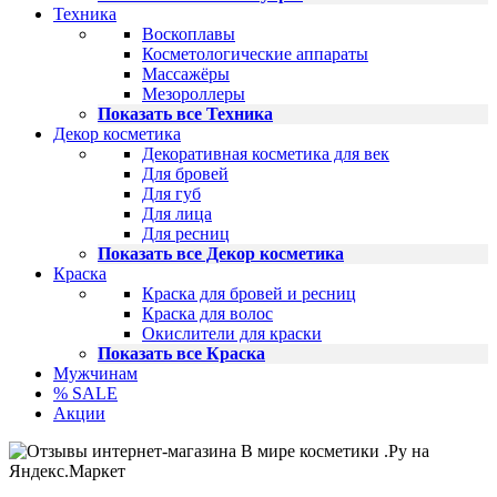
Техника
Воскоплавы
Косметологические аппараты
Массажёры
Мезороллеры
Показать все Техника
Декор косметика
Декоративная косметика для век
Для бровей
Для губ
Для лица
Для ресниц
Показать все Декор косметика
Краска
Краска для бровей и ресниц
Краска для волос
Окислители для краски
Показать все Краска
Мужчинам
% SALE
Акции