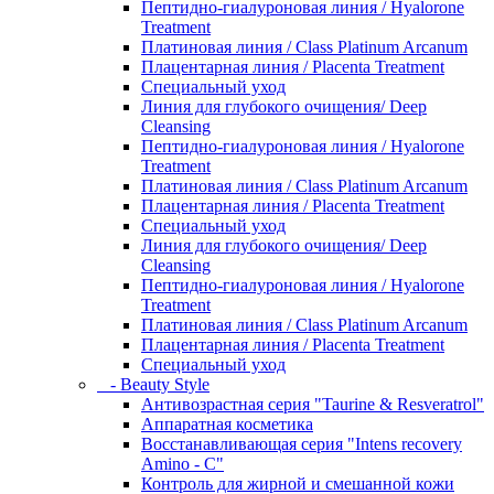
Пептидно-гиалуроновая линия / Hyalorone
Treatment
Платиновая линия / Class Platinum Arcanum
Плацентарная линия / Placenta Treatment
Специальный уход
Линия для глубокого очищения/ Deep
Cleansing
Пептидно-гиалуроновая линия / Hyalorone
Treatment
Платиновая линия / Class Platinum Arcanum
Плацентарная линия / Placenta Treatment
Специальный уход
Линия для глубокого очищения/ Deep
Cleansing
Пептидно-гиалуроновая линия / Hyalorone
Treatment
Платиновая линия / Class Platinum Arcanum
Плацентарная линия / Placenta Treatment
Специальный уход
- Beauty Style
Антивозрастная серия "Taurine & Resveratrol"
Аппаратная косметика
Восстанавливающая серия "Intens recovery
Amino - C"
Контроль для жирной и смешанной кожи