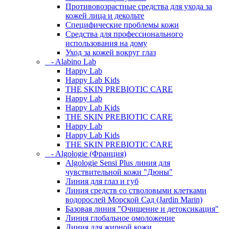
Противовозрастные средства для ухода за
кожей лица и декольте
Специфические проблемы кожи
Средства для профессионального
использования на дому
Уход за кожей вокруг глаз
- Alabino Lab
Happy Lab
Happy Lab Kids
THE SKIN PREBIOTIC CARE
Happy Lab
Happy Lab Kids
THE SKIN PREBIOTIC CARE
Happy Lab
Happy Lab Kids
THE SKIN PREBIOTIC CARE
- Algologie (Франция)
Algologie Sensi Plus линия для
чувcтвительной кожи "Дюны"
Линия для глаз и губ
Линия средств со стволовыми клетками
водорослей Морской Сад (Jardin Marin)
Базовая линия "Очищение и детоксикация"
Линия глобальное омоложение
Линия для жирной кожи