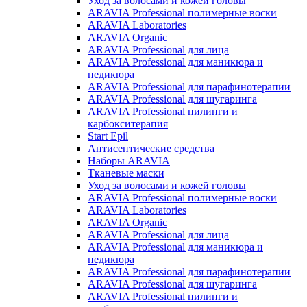
Уход за волосами и кожей головы
ARAVIA Professional полимерные воски
ARAVIA Laboratories
ARAVIA Organic
ARAVIA Professional для лица
ARAVIA Professional для маникюра и
педикюра
ARAVIA Professional для парафинотерапии
ARAVIA Professional для шугаринга
ARAVIA Professional пилинги и
карбокситерапия
Start Epil
Антисептические средства
Наборы ARAVIA
Тканевые маски
Уход за волосами и кожей головы
ARAVIA Professional полимерные воски
ARAVIA Laboratories
ARAVIA Organic
ARAVIA Professional для лица
ARAVIA Professional для маникюра и
педикюра
ARAVIA Professional для парафинотерапии
ARAVIA Professional для шугаринга
ARAVIA Professional пилинги и