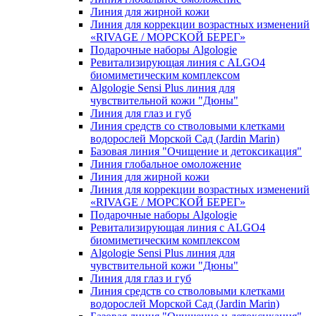
Линия для жирной кожи
Линия для коррекции возрастных изменений
«RIVAGE / МОРСКОЙ БЕРЕГ»
Подарочные наборы Algologie
Ревитализирующая линия с ALGO4
биомиметическим комплексом
Algologie Sensi Plus линия для
чувcтвительной кожи "Дюны"
Линия для глаз и губ
Линия средств со стволовыми клетками
водорослей Морской Сад (Jardin Marin)
Базовая линия "Очищение и детоксикация"
Линия глобальное омоложение
Линия для жирной кожи
Линия для коррекции возрастных изменений
«RIVAGE / МОРСКОЙ БЕРЕГ»
Подарочные наборы Algologie
Ревитализирующая линия с ALGO4
биомиметическим комплексом
Algologie Sensi Plus линия для
чувcтвительной кожи "Дюны"
Линия для глаз и губ
Линия средств со стволовыми клетками
водорослей Морской Сад (Jardin Marin)