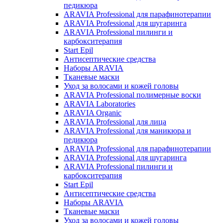
педикюра
ARAVIA Professional для парафинотерапии
ARAVIA Professional для шугаринга
ARAVIA Professional пилинги и
карбокситерапия
Start Epil
Антисептические средства
Наборы ARAVIA
Тканевые маски
Уход за волосами и кожей головы
ARAVIA Professional полимерные воски
ARAVIA Laboratories
ARAVIA Organic
ARAVIA Professional для лица
ARAVIA Professional для маникюра и
педикюра
ARAVIA Professional для парафинотерапии
ARAVIA Professional для шугаринга
ARAVIA Professional пилинги и
карбокситерапия
Start Epil
Антисептические средства
Наборы ARAVIA
Тканевые маски
Уход за волосами и кожей головы