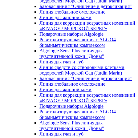
водорослей Морской Сад (Jardin Marin)
Базовая линия "Очищение и детоксикация"
Линия глобальное омоложение
Линия для жирной кожи
Линия для коррекции возрастных изменений
«RIVAGE / МОРСКОЙ БЕРЕГ»
Подарочные наборы Algologie
Ревитализирующая линия с ALGO4
биомиметическим комплексом
Algologie Sensi Plus линия для
чувcтвительной кожи "Дюны"
Линия для глаз и губ
Линия средств со стволовыми клетками
водорослей Морской Сад (Jardin Marin)
Базовая линия "Очищение и детоксикация"
Линия глобальное омоложение
Линия для жирной кожи
Линия для коррекции возрастных изменений
«RIVAGE / МОРСКОЙ БЕРЕГ»
Подарочные наборы Algologie
Ревитализирующая линия с ALGO4
биомиметическим комплексом
Algologie Sensi Plus линия для
чувcтвительной кожи "Дюны"
Линия для глаз и губ