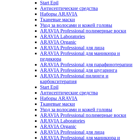
Start Epil
Антисептические средства
Наборы ARAVIA
Тканевые маски
Уход за волосами и кожей головы
ARAVIA Professional полимерные воски
ARAVIA Laboratories
ARAVIA Organic
ARAVIA Professional для лица
ARAVIA Professional для маникюра и
педикюра
ARAVIA Professional для парафинотерапии
ARAVIA Professional для шугаринга
ARAVIA Professional пилинги и
карбокситерапия
Start Epil
Антисептические средства
Наборы ARAVIA
Тканевые маски
Уход за волосами и кожей головы
ARAVIA Professional полимерные воски
ARAVIA Laboratories
ARAVIA Organic
ARAVIA Professional для лица
ARAVIA Professional для маникюра и