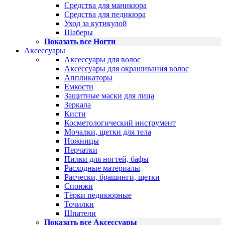
Средства для маникюра
Средства для педикюра
Уход за кутикулой
Шаберы
Показать все Ногти
Аксессуары
Аксессуары для волос
Аксессуары для окрашивания волос
Аппликаторы
Емкости
Защитные маски для лица
Зеркала
Кисти
Косметологический инструмент
Мочалки, щетки для тела
Ножницы
Перчатки
Пилки для ногтей, бафы
Расходные материалы
Расчески, брашинги, щетки
Спонжи
Тёрки педикюрные
Точилки
Шпатели
Показать все Аксессуары