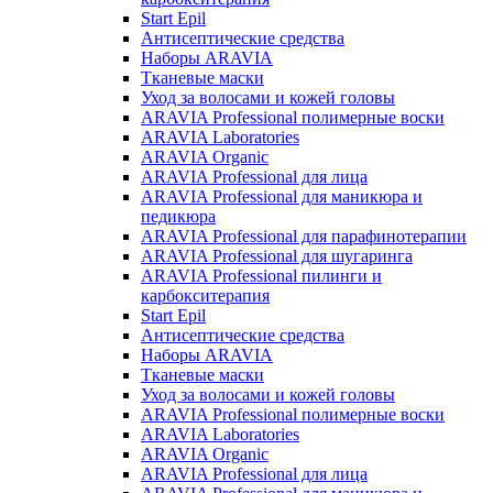
Start Epil
Антисептические средства
Наборы ARAVIA
Тканевые маски
Уход за волосами и кожей головы
ARAVIA Professional полимерные воски
ARAVIA Laboratories
ARAVIA Organic
ARAVIA Professional для лица
ARAVIA Professional для маникюра и
педикюра
ARAVIA Professional для парафинотерапии
ARAVIA Professional для шугаринга
ARAVIA Professional пилинги и
карбокситерапия
Start Epil
Антисептические средства
Наборы ARAVIA
Тканевые маски
Уход за волосами и кожей головы
ARAVIA Professional полимерные воски
ARAVIA Laboratories
ARAVIA Organic
ARAVIA Professional для лица