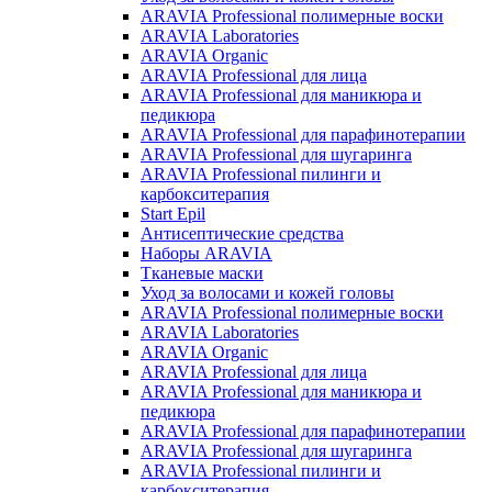
ARAVIA Professional полимерные воски
ARAVIA Laboratories
ARAVIA Organic
ARAVIA Professional для лица
ARAVIA Professional для маникюра и
педикюра
ARAVIA Professional для парафинотерапии
ARAVIA Professional для шугаринга
ARAVIA Professional пилинги и
карбокситерапия
Start Epil
Антисептические средства
Наборы ARAVIA
Тканевые маски
Уход за волосами и кожей головы
ARAVIA Professional полимерные воски
ARAVIA Laboratories
ARAVIA Organic
ARAVIA Professional для лица
ARAVIA Professional для маникюра и
педикюра
ARAVIA Professional для парафинотерапии
ARAVIA Professional для шугаринга
ARAVIA Professional пилинги и
карбокситерапия