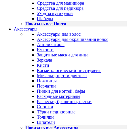
Средства для маникюра
Средства для педикюра
Уход за кутикулой
Шаберы
Показать все Ногти
Аксессуары
Аксессуары для волос
Аксессуары для окрашивания волос
Аппликаторы
Емкости
Защитные маски для лица
Зеркала
Кисти
Косметологический инструмент
Мочалки, щетки для тела
Ножницы
Перчатки
Пилки для ногтей, бафы
Расходные материалы
Расчески, брашинги, щетки
Спонжи
Тёрки педикюрные
Точилки
Шпатели
Показать все Аксессуары