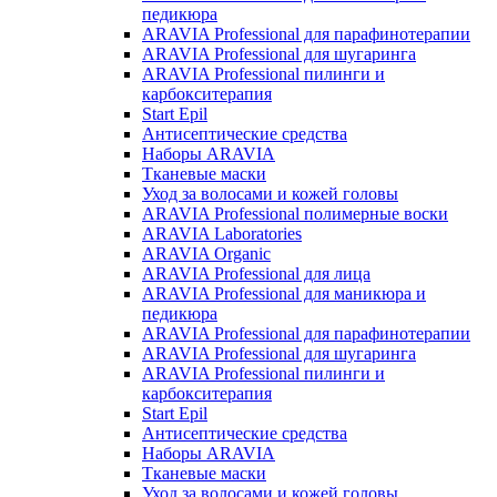
педикюра
ARAVIA Professional для парафинотерапии
ARAVIA Professional для шугаринга
ARAVIA Professional пилинги и
карбокситерапия
Start Epil
Антисептические средства
Наборы ARAVIA
Тканевые маски
Уход за волосами и кожей головы
ARAVIA Professional полимерные воски
ARAVIA Laboratories
ARAVIA Organic
ARAVIA Professional для лица
ARAVIA Professional для маникюра и
педикюра
ARAVIA Professional для парафинотерапии
ARAVIA Professional для шугаринга
ARAVIA Professional пилинги и
карбокситерапия
Start Epil
Антисептические средства
Наборы ARAVIA
Тканевые маски
Уход за волосами и кожей головы