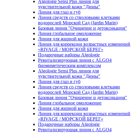
Algologie Sensi Plus линия для
чувcтвительной кожи "Дюны"
Линия для глаз и губ
Линия средств со стволовыми клетками
водорослей Морской Сад (Jardin Marin)
Базовая линия "Очищение и детоксикация"
Линия глобальное омоложение
Линия для жирной кожи
Линия для коррекции возрастных изменений
«RIVAGE / МОРСКОЙ БЕРЕГ»
Подарочные наборы Algologie
Ревитализирующая линия с ALGO4
биомиметическим комплексом
Algologie Sensi Plus линия для
чувcтвительной кожи "Дюны"
Линия для глаз и губ
Линия средств со стволовыми клетками
водорослей Морской Сад (Jardin Marin)
Базовая линия "Очищение и детоксикация"
Линия глобальное омоложение
Линия для жирной кожи
Линия для коррекции возрастных изменений
«RIVAGE / МОРСКОЙ БЕРЕГ»
Подарочные наборы Algologie
Ревитализирующая линия с ALGO4