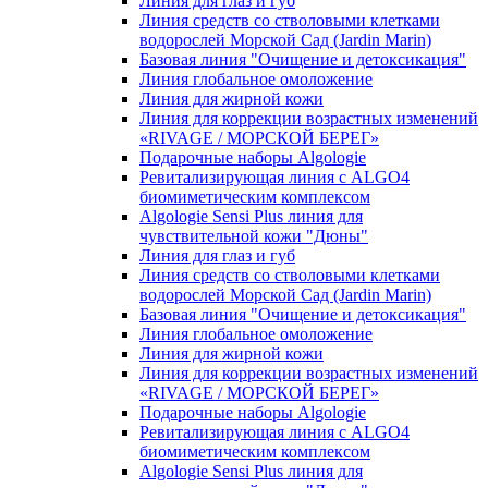
Линия для глаз и губ
Линия средств со стволовыми клетками
водорослей Морской Сад (Jardin Marin)
Базовая линия "Очищение и детоксикация"
Линия глобальное омоложение
Линия для жирной кожи
Линия для коррекции возрастных изменений
«RIVAGE / МОРСКОЙ БЕРЕГ»
Подарочные наборы Algologie
Ревитализирующая линия с ALGO4
биомиметическим комплексом
Algologie Sensi Plus линия для
чувcтвительной кожи "Дюны"
Линия для глаз и губ
Линия средств со стволовыми клетками
водорослей Морской Сад (Jardin Marin)
Базовая линия "Очищение и детоксикация"
Линия глобальное омоложение
Линия для жирной кожи
Линия для коррекции возрастных изменений
«RIVAGE / МОРСКОЙ БЕРЕГ»
Подарочные наборы Algologie
Ревитализирующая линия с ALGO4
биомиметическим комплексом
Algologie Sensi Plus линия для