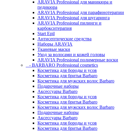
ARAVIA Professional для маникюра и
педикюра
ARAVIA Professional для парафинотерапии
ARAVIA Professional для шугаринга
ARAVIA Professional пилинги и
карбокситерапия
Start Epil
Антисептические средства
Наборы ARAVIA
Тканевые маски
Уход за волосами и кожей головы
ARAVIA Professional полимерные воски
- BARBARO Professional cosmetics
Косметика для бороды и усов
Косметика для бритья Barbaro
Косметика для мужских волос Barbaro
Подарочные наборы
Аксессуары Barbaro
Косметика для бороды и усов
Косметика для бритья Barbaro
Косметика для мужских волос Barbaro
Подарочные наборы
Аксессуары Barbaro
Косметика для бороды и усов
Косметика для бритья Barbaro