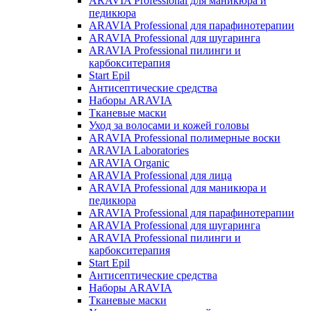
ARAVIA Professional для маникюра и
педикюра
ARAVIA Professional для парафинотерапии
ARAVIA Professional для шугаринга
ARAVIA Professional пилинги и
карбокситерапия
Start Epil
Антисептические средства
Наборы ARAVIA
Тканевые маски
Уход за волосами и кожей головы
ARAVIA Professional полимерные воски
ARAVIA Laboratories
ARAVIA Organic
ARAVIA Professional для лица
ARAVIA Professional для маникюра и
педикюра
ARAVIA Professional для парафинотерапии
ARAVIA Professional для шугаринга
ARAVIA Professional пилинги и
карбокситерапия
Start Epil
Антисептические средства
Наборы ARAVIA
Тканевые маски