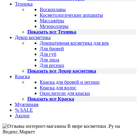
Техника
Воскоплавы
Косметологические аппараты
Массажёры
Мезороллеры
Показать все Техника
Декор косметика
Декоративная косметика для век
Для бровей
Для губ
Для лица
Для ресниц
Показать все Декор косметика
Краска
Краска для бровей и ресниц
Краска для волос
Окислители для краски
Показать все Краска
Мужчинам
% SALE
Акции