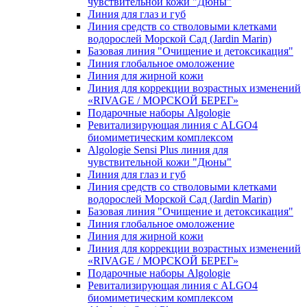
чувcтвительной кожи "Дюны"
Линия для глаз и губ
Линия средств со стволовыми клетками
водорослей Морской Сад (Jardin Marin)
Базовая линия "Очищение и детоксикация"
Линия глобальное омоложение
Линия для жирной кожи
Линия для коррекции возрастных изменений
«RIVAGE / МОРСКОЙ БЕРЕГ»
Подарочные наборы Algologie
Ревитализирующая линия с ALGO4
биомиметическим комплексом
Algologie Sensi Plus линия для
чувcтвительной кожи "Дюны"
Линия для глаз и губ
Линия средств со стволовыми клетками
водорослей Морской Сад (Jardin Marin)
Базовая линия "Очищение и детоксикация"
Линия глобальное омоложение
Линия для жирной кожи
Линия для коррекции возрастных изменений
«RIVAGE / МОРСКОЙ БЕРЕГ»
Подарочные наборы Algologie
Ревитализирующая линия с ALGO4
биомиметическим комплексом