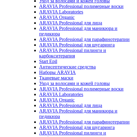
Уход за волосами и кожей головы
ARAVIA Professional полимерные воски
ARAVIA Laboratories
ARAVIA Organic
ARAVIA Professional для лица
ARAVIA Professional для маникюра и
педикюра
ARAVIA Professional для парафинотерапии
ARAVIA Professional для шугаринга
ARAVIA Professional пилинги и
карбокситерапия
Start Epil
Антисептические средства
Наборы ARAVIA
Тканевые маски
Уход за волосами и кожей головы
ARAVIA Professional полимерные воски
ARAVIA Laboratories
ARAVIA Organic
ARAVIA Professional для лица
ARAVIA Professional для маникюра и
педикюра
ARAVIA Professional для парафинотерапии
ARAVIA Professional для шугаринга
ARAVIA Professional пилинги и