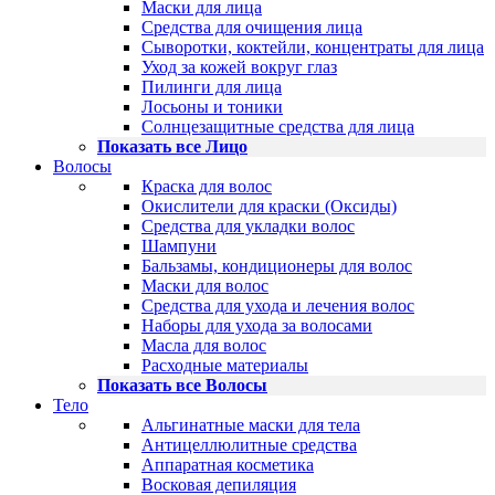
Маски для лица
Средства для очищения лица
Сыворотки, коктейли, концентраты для лица
Уход за кожей вокруг глаз
Пилинги для лица
Лосьоны и тоники
Солнцезащитные средства для лица
Показать все Лицо
Волосы
Краска для волос
Окислители для краски (Оксиды)
Средства для укладки волос
Шампуни
Бальзамы, кондиционеры для волос
Маски для волос
Средства для ухода и лечения волос
Наборы для ухода за волосами
Масла для волос
Расходные материалы
Показать все Волосы
Тело
Альгинатные маски для тела
Антицеллюлитные средства
Аппаратная косметика
Восковая депиляция