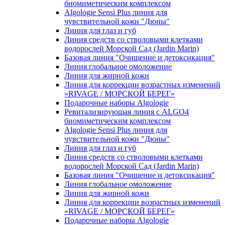
биомиметическим комплексом
Algologie Sensi Plus линия для
чувcтвительной кожи "Дюны"
Линия для глаз и губ
Линия средств со стволовыми клетками
водорослей Морской Сад (Jardin Marin)
Базовая линия "Очищение и детоксикация"
Линия глобальное омоложение
Линия для жирной кожи
Линия для коррекции возрастных изменений
«RIVAGE / МОРСКОЙ БЕРЕГ»
Подарочные наборы Algologie
Ревитализирующая линия с ALGO4
биомиметическим комплексом
Algologie Sensi Plus линия для
чувcтвительной кожи "Дюны"
Линия для глаз и губ
Линия средств со стволовыми клетками
водорослей Морской Сад (Jardin Marin)
Базовая линия "Очищение и детоксикация"
Линия глобальное омоложение
Линия для жирной кожи
Линия для коррекции возрастных изменений
«RIVAGE / МОРСКОЙ БЕРЕГ»
Подарочные наборы Algologie