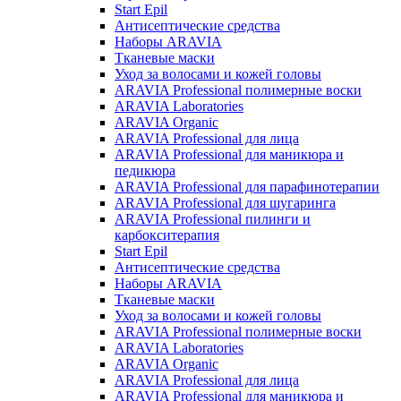
Start Epil
Антисептические средства
Наборы ARAVIA
Тканевые маски
Уход за волосами и кожей головы
ARAVIA Professional полимерные воски
ARAVIA Laboratories
ARAVIA Organic
ARAVIA Professional для лица
ARAVIA Professional для маникюра и
педикюра
ARAVIA Professional для парафинотерапии
ARAVIA Professional для шугаринга
ARAVIA Professional пилинги и
карбокситерапия
Start Epil
Антисептические средства
Наборы ARAVIA
Тканевые маски
Уход за волосами и кожей головы
ARAVIA Professional полимерные воски
ARAVIA Laboratories
ARAVIA Organic
ARAVIA Professional для лица
ARAVIA Professional для маникюра и