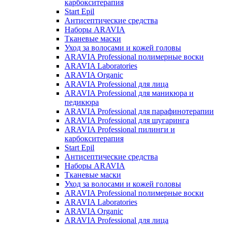
карбокситерапия
Start Epil
Антисептические средства
Наборы ARAVIA
Тканевые маски
Уход за волосами и кожей головы
ARAVIA Professional полимерные воски
ARAVIA Laboratories
ARAVIA Organic
ARAVIA Professional для лица
ARAVIA Professional для маникюра и
педикюра
ARAVIA Professional для парафинотерапии
ARAVIA Professional для шугаринга
ARAVIA Professional пилинги и
карбокситерапия
Start Epil
Антисептические средства
Наборы ARAVIA
Тканевые маски
Уход за волосами и кожей головы
ARAVIA Professional полимерные воски
ARAVIA Laboratories
ARAVIA Organic
ARAVIA Professional для лица