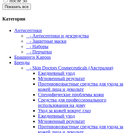
после 50
Показать все
Категории
Антисептики
- Антисептики и дезсредства
- Защитные маски
- Наборы
- Перчатки
Брашинги Kapous
Бренды
- Skin Doctors Cosmeceuticals (Австралия)
Ежедневный уход
Мгновенный результат
Противовозрастные средства для ухода за
кожей лица и декольте
Специфические проблемы кожи
Средства для профессионального
использования на дому
Уход за кожей вокруг глаз
Ежедневный уход
Мгновенный результат
Противовозрастные средства для ухода за
кожей лица и декольте