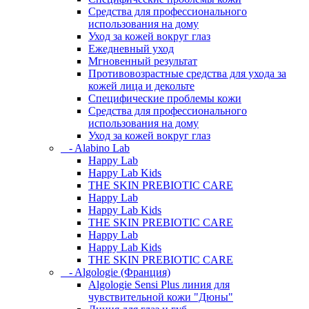
Средства для профессионального
использования на дому
Уход за кожей вокруг глаз
Ежедневный уход
Мгновенный результат
Противовозрастные средства для ухода за
кожей лица и декольте
Специфические проблемы кожи
Средства для профессионального
использования на дому
Уход за кожей вокруг глаз
- Alabino Lab
Happy Lab
Happy Lab Kids
THE SKIN PREBIOTIC CARE
Happy Lab
Happy Lab Kids
THE SKIN PREBIOTIC CARE
Happy Lab
Happy Lab Kids
THE SKIN PREBIOTIC CARE
- Algologie (Франция)
Algologie Sensi Plus линия для
чувcтвительной кожи "Дюны"