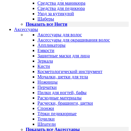
Средства для маникюра
Средства для педикюра
Уход за кутикулой
Шаберы
Показать все Ногти
Аксессуары
Аксессуары для волос
Аксессуары для окрашивания волос
Аппликаторы
Емкости
Защитные маски для лица
Зеркала
Кисти
Косметологический инструмент
Мочалки, щетки для тела
Ножницы
Перчатки
Пилки для ногтей, бафы
Расходные материалы
Расчески, брашинги, щетки
Спонжи
Тёрки педикюрные
Точилки
Шпатели
Показать все Аксессуары