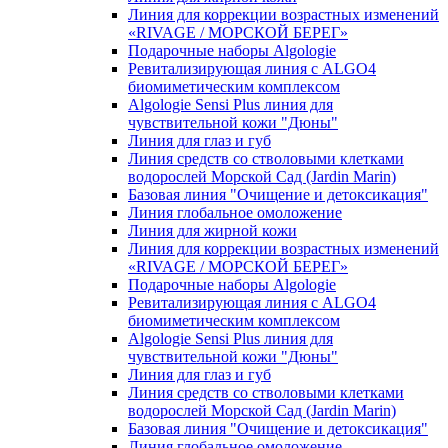
Линия для коррекции возрастных изменений
«RIVAGE / МОРСКОЙ БЕРЕГ»
Подарочные наборы Algologie
Ревитализирующая линия с ALGO4
биомиметическим комплексом
Algologie Sensi Plus линия для
чувcтвительной кожи "Дюны"
Линия для глаз и губ
Линия средств со стволовыми клетками
водорослей Морской Сад (Jardin Marin)
Базовая линия "Очищение и детоксикация"
Линия глобальное омоложение
Линия для жирной кожи
Линия для коррекции возрастных изменений
«RIVAGE / МОРСКОЙ БЕРЕГ»
Подарочные наборы Algologie
Ревитализирующая линия с ALGO4
биомиметическим комплексом
Algologie Sensi Plus линия для
чувcтвительной кожи "Дюны"
Линия для глаз и губ
Линия средств со стволовыми клетками
водорослей Морской Сад (Jardin Marin)
Базовая линия "Очищение и детоксикация"
Линия глобальное омоложение