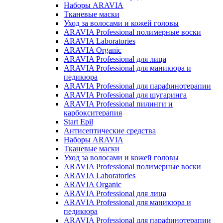
Наборы ARAVIA
Тканевые маски
Уход за волосами и кожей головы
ARAVIA Professional полимерные воски
ARAVIA Laboratories
ARAVIA Organic
ARAVIA Professional для лица
ARAVIA Professional для маникюра и
педикюра
ARAVIA Professional для парафинотерапии
ARAVIA Professional для шугаринга
ARAVIA Professional пилинги и
карбокситерапия
Start Epil
Антисептические средства
Наборы ARAVIA
Тканевые маски
Уход за волосами и кожей головы
ARAVIA Professional полимерные воски
ARAVIA Laboratories
ARAVIA Organic
ARAVIA Professional для лица
ARAVIA Professional для маникюра и
педикюра
ARAVIA Professional для парафинотерапии