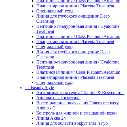
Платиновая линия / Class Platinum Arcanum
Плацентарная линия / Placenta Treatment
Специальный уход
Линия для глубокого очищения/ Deep
Cleansing
Пептидно-гиалуроновая линия / Hyalorone
Treatment
Платиновая линия / Class Platinum Arcanum
Плацентарная линия / Placenta Treatment
Специальный уход
Линия для глубокого очищения/ Deep
Cleansing
Пептидно-гиалуроновая линия / Hyalorone
Treatment
Платиновая линия / Class Platinum Arcanum
Плацентарная линия / Placenta Treatment
Специальный уход
- Beauty Style
Антивозрастная серия "Taurine & Resveratrol"
Аппаратная косметика
Восстанавливающая серия "Intens recovery
Amino - C"
Контроль для жирной и смешанной кожи
Линия Аква 24
Линия для области вокруг глаз и губ