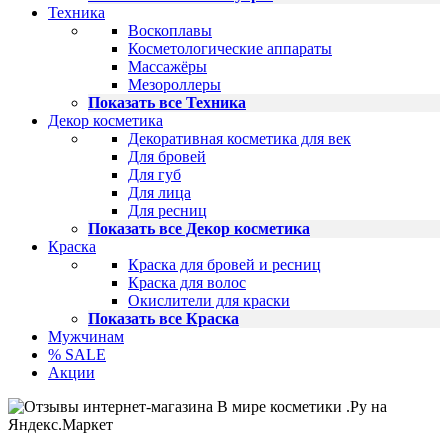
Техника
Воскоплавы
Косметологические аппараты
Массажёры
Мезороллеры
Показать все Техника
Декор косметика
Декоративная косметика для век
Для бровей
Для губ
Для лица
Для ресниц
Показать все Декор косметика
Краска
Краска для бровей и ресниц
Краска для волос
Окислители для краски
Показать все Краска
Мужчинам
% SALE
Акции