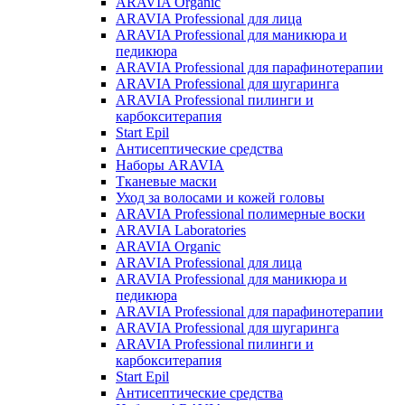
ARAVIA Organic
ARAVIA Professional для лица
ARAVIA Professional для маникюра и
педикюра
ARAVIA Professional для парафинотерапии
ARAVIA Professional для шугаринга
ARAVIA Professional пилинги и
карбокситерапия
Start Epil
Антисептические средства
Наборы ARAVIA
Тканевые маски
Уход за волосами и кожей головы
ARAVIA Professional полимерные воски
ARAVIA Laboratories
ARAVIA Organic
ARAVIA Professional для лица
ARAVIA Professional для маникюра и
педикюра
ARAVIA Professional для парафинотерапии
ARAVIA Professional для шугаринга
ARAVIA Professional пилинги и
карбокситерапия
Start Epil
Антисептические средства