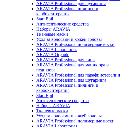
ARAVIA Professional для шугаринга
ARAVIA Professional пилинги и
карбокситерапия
Start Epil
Антисептические средства
Наборы ARAVIA
Тканевые маски
Уход за волосами и кожей головы
ARAVIA Professional полимерные воски
ARAVIA Laboratories
ARAVIA Organic
ARAVIA Professional для лица
ARAVIA Professional для маникюра и
педикюра
ARAVIA Professional для парафинотерапии
ARAVIA Professional для шугаринга
ARAVIA Professional пилинги и
карбокситерапия
Start Epil
Антисептические средства
Наборы ARAVIA
Тканевые маски
Уход за волосами и кожей головы
ARAVIA Professional полимерные воски
ARAVIA Laboratories