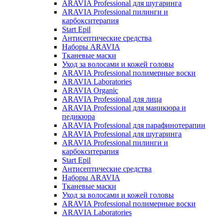
ARAVIA Professional для шугаринга
ARAVIA Professional пилинги и
карбокситерапия
Start Epil
Антисептические средства
Наборы ARAVIA
Тканевые маски
Уход за волосами и кожей головы
ARAVIA Professional полимерные воски
ARAVIA Laboratories
ARAVIA Organic
ARAVIA Professional для лица
ARAVIA Professional для маникюра и
педикюра
ARAVIA Professional для парафинотерапии
ARAVIA Professional для шугаринга
ARAVIA Professional пилинги и
карбокситерапия
Start Epil
Антисептические средства
Наборы ARAVIA
Тканевые маски
Уход за волосами и кожей головы
ARAVIA Professional полимерные воски
ARAVIA Laboratories