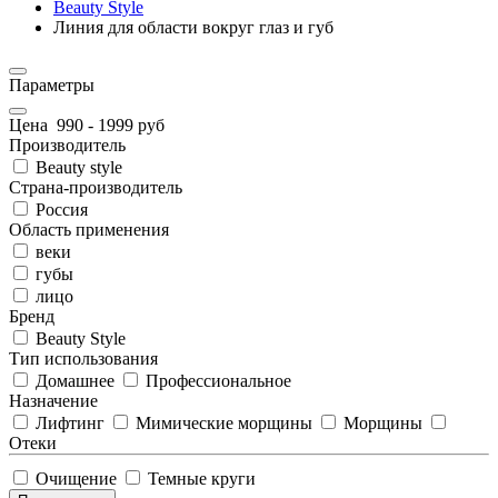
Beauty Style
Линия для области вокруг глаз и губ
Параметры
Цена
990
-
1999
руб
Производитель
Beauty style
Страна-производитель
Россия
Область применения
веки
губы
лицо
Бренд
Beauty Style
Тип использования
Домашнее
Профессиональное
Назначение
Лифтинг
Мимические морщины
Морщины
Отеки
Очищение
Темные круги