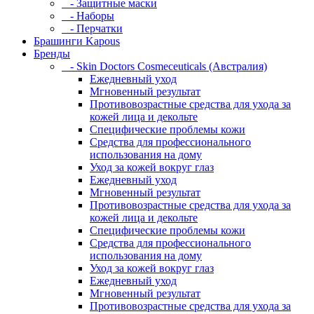
- Защитные маски
- Наборы
- Перчатки
Брашинги Kapous
Бренды
- Skin Doctors Cosmeceuticals (Австралия)
Ежедневный уход
Мгновенный результат
Противовозрастные средства для ухода за
кожей лица и декольте
Специфические проблемы кожи
Средства для профессионального
использования на дому
Уход за кожей вокруг глаз
Ежедневный уход
Мгновенный результат
Противовозрастные средства для ухода за
кожей лица и декольте
Специфические проблемы кожи
Средства для профессионального
использования на дому
Уход за кожей вокруг глаз
Ежедневный уход
Мгновенный результат
Противовозрастные средства для ухода за