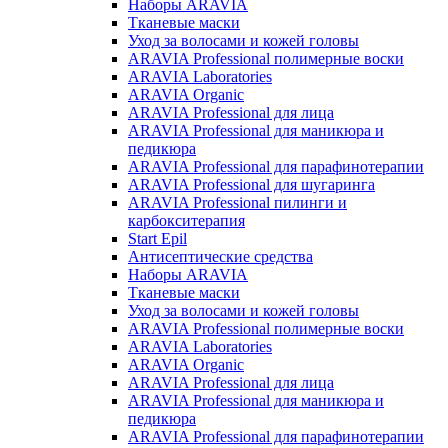
Наборы ARAVIA
Тканевые маски
Уход за волосами и кожей головы
ARAVIA Professional полимерные воски
ARAVIA Laboratories
ARAVIA Organic
ARAVIA Professional для лица
ARAVIA Professional для маникюра и
педикюра
ARAVIA Professional для парафинотерапии
ARAVIA Professional для шугаринга
ARAVIA Professional пилинги и
карбокситерапия
Start Epil
Антисептические средства
Наборы ARAVIA
Тканевые маски
Уход за волосами и кожей головы
ARAVIA Professional полимерные воски
ARAVIA Laboratories
ARAVIA Organic
ARAVIA Professional для лица
ARAVIA Professional для маникюра и
педикюра
ARAVIA Professional для парафинотерапии