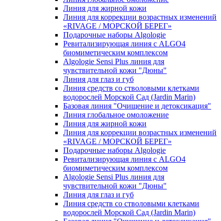
Линия для жирной кожи
Линия для коррекции возрастных изменений
«RIVAGE / МОРСКОЙ БЕРЕГ»
Подарочные наборы Algologie
Ревитализирующая линия с ALGO4
биомиметическим комплексом
Algologie Sensi Plus линия для
чувcтвительной кожи "Дюны"
Линия для глаз и губ
Линия средств со стволовыми клетками
водорослей Морской Сад (Jardin Marin)
Базовая линия "Очищение и детоксикация"
Линия глобальное омоложение
Линия для жирной кожи
Линия для коррекции возрастных изменений
«RIVAGE / МОРСКОЙ БЕРЕГ»
Подарочные наборы Algologie
Ревитализирующая линия с ALGO4
биомиметическим комплексом
Algologie Sensi Plus линия для
чувcтвительной кожи "Дюны"
Линия для глаз и губ
Линия средств со стволовыми клетками
водорослей Морской Сад (Jardin Marin)