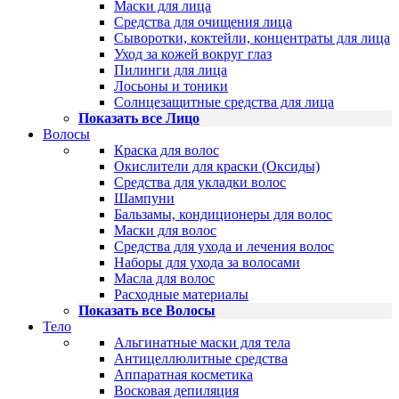
Маски для лица
Средства для очищения лица
Сыворотки, коктейли, концентраты для лица
Уход за кожей вокруг глаз
Пилинги для лица
Лосьоны и тоники
Солнцезащитные средства для лица
Показать все Лицо
Волосы
Краска для волос
Окислители для краски (Оксиды)
Средства для укладки волос
Шампуни
Бальзамы, кондиционеры для волос
Маски для волос
Средства для ухода и лечения волос
Наборы для ухода за волосами
Масла для волос
Расходные материалы
Показать все Волосы
Тело
Альгинатные маски для тела
Антицеллюлитные средства
Аппаратная косметика
Восковая депиляция