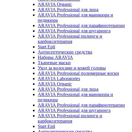
ARAVIA Organic
ARAVIA Professional для лица
ARAVIA Professional для маникюра и
педикюра
ARAVIA Professional для парафинотерапии
ARAVIA Professional для шугаринга
ARAVIA Professional пилинги и
карбокситерапия
Start Epil
Антисептические средства
Наборы ARAVIA
Тканевые маски
Уход за волосами и кожей головы
ARAVIA Professional полимерные воски
ARAVIA Laboratories
ARAVIA Organic
ARAVIA Professional для лица
ARAVIA Professional для маникюра и
педикюра
ARAVIA Professional для парафинотерапии
ARAVIA Professional для шугаринга
ARAVIA Professional пилинги и
карбокситерапия
Start Epil
Антисептические средства