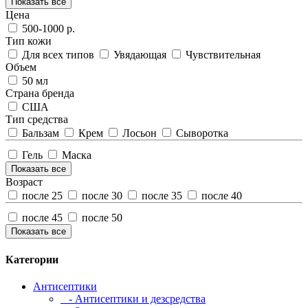
Показать все
Цена
500-1000 р.
Тип кожи
Для всех типов
Увядающая
Чувствительная
Объем
50 мл
Страна бренда
США
Тип средства
Бальзам
Крем
Лосьон
Сыворотка
Гель
Маска
Показать все
Возраст
после 25
после 30
после 35
после 40
после 45
после 50
Показать все
Категории
Антисептики
- Антисептики и дезсредства