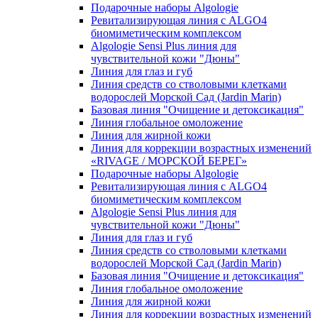
Подарочные наборы Algologie
Ревитализирующая линия с ALGO4
биомиметическим комплексом
Algologie Sensi Plus линия для
чувcтвительной кожи "Дюны"
Линия для глаз и губ
Линия средств со стволовыми клетками
водорослей Морской Сад (Jardin Marin)
Базовая линия "Очищение и детоксикация"
Линия глобальное омоложение
Линия для жирной кожи
Линия для коррекции возрастных изменений
«RIVAGE / МОРСКОЙ БЕРЕГ»
Подарочные наборы Algologie
Ревитализирующая линия с ALGO4
биомиметическим комплексом
Algologie Sensi Plus линия для
чувcтвительной кожи "Дюны"
Линия для глаз и губ
Линия средств со стволовыми клетками
водорослей Морской Сад (Jardin Marin)
Базовая линия "Очищение и детоксикация"
Линия глобальное омоложение
Линия для жирной кожи
Линия для коррекции возрастных изменений