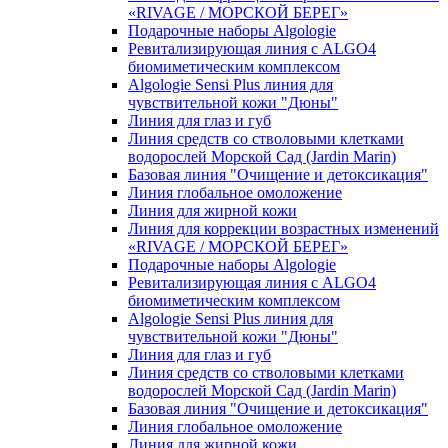
«RIVAGE / МОРСКОЙ БЕРЕГ»
Подарочные наборы Algologie
Ревитализирующая линия с ALGO4
биомиметическим комплексом
Algologie Sensi Plus линия для
чувcтвительной кожи "Дюны"
Линия для глаз и губ
Линия средств со стволовыми клетками
водорослей Морской Сад (Jardin Marin)
Базовая линия "Очищение и детоксикация"
Линия глобальное омоложение
Линия для жирной кожи
Линия для коррекции возрастных изменений
«RIVAGE / МОРСКОЙ БЕРЕГ»
Подарочные наборы Algologie
Ревитализирующая линия с ALGO4
биомиметическим комплексом
Algologie Sensi Plus линия для
чувcтвительной кожи "Дюны"
Линия для глаз и губ
Линия средств со стволовыми клетками
водорослей Морской Сад (Jardin Marin)
Базовая линия "Очищение и детоксикация"
Линия глобальное омоложение
Линия для жирной кожи