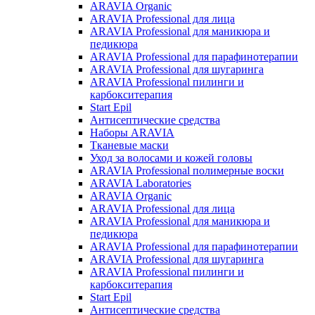
ARAVIA Organic
ARAVIA Professional для лица
ARAVIA Professional для маникюра и
педикюра
ARAVIA Professional для парафинотерапии
ARAVIA Professional для шугаринга
ARAVIA Professional пилинги и
карбокситерапия
Start Epil
Антисептические средства
Наборы ARAVIA
Тканевые маски
Уход за волосами и кожей головы
ARAVIA Professional полимерные воски
ARAVIA Laboratories
ARAVIA Organic
ARAVIA Professional для лица
ARAVIA Professional для маникюра и
педикюра
ARAVIA Professional для парафинотерапии
ARAVIA Professional для шугаринга
ARAVIA Professional пилинги и
карбокситерапия
Start Epil
Антисептические средства