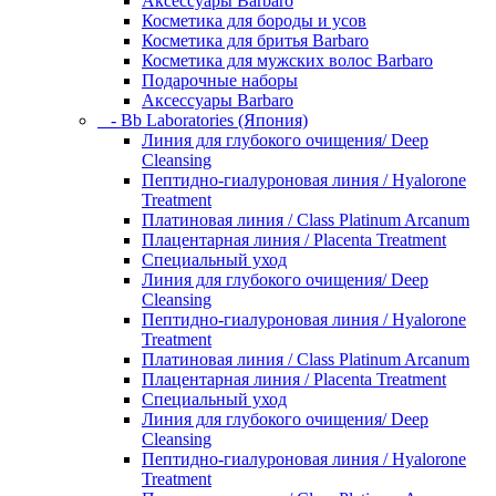
Аксессуары Barbaro
Косметика для бороды и усов
Косметика для бритья Barbaro
Косметика для мужских волос Barbaro
Подарочные наборы
Аксессуары Barbaro
- Bb Laboratories (Япония)
Линия для глубокого очищения/ Deep
Cleansing
Пептидно-гиалуроновая линия / Hyalorone
Treatment
Платиновая линия / Class Platinum Arcanum
Плацентарная линия / Placenta Treatment
Специальный уход
Линия для глубокого очищения/ Deep
Cleansing
Пептидно-гиалуроновая линия / Hyalorone
Treatment
Платиновая линия / Class Platinum Arcanum
Плацентарная линия / Placenta Treatment
Специальный уход
Линия для глубокого очищения/ Deep
Cleansing
Пептидно-гиалуроновая линия / Hyalorone
Treatment