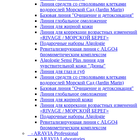
Линия средств со стволовыми клетками
водорослей Морской Сад (Jardin Marin)
Базовая линия "Очищение и детоксикация"
Линия глобальное омоложение
Линия для жирной кожи
Линия для коррекции возрастных изменений
«RIVAGE / МОРСКОЙ БЕРЕГ»
Подарочные наборы Algologie
Ревитализирующая линия с ALGO4
биомиметическим комплексом
Algologie Sensi Plus линия для
чувcтвительной кожи "Дюны"
Линия для глаз и губ
Линия средств со стволовыми клетками
водорослей Морской Сад (Jardin Marin)
Базовая линия "Очищение и детоксикация"
Линия глобальное омоложение
Линия для жирной кожи
Линия для коррекции возрастных изменений
«RIVAGE / МОРСКОЙ БЕРЕГ»
Подарочные наборы Algologie
Ревитализирующая линия с ALGO4
биомиметическим комплексом
- ARAVIA Professional
ARAVIA Laboratories