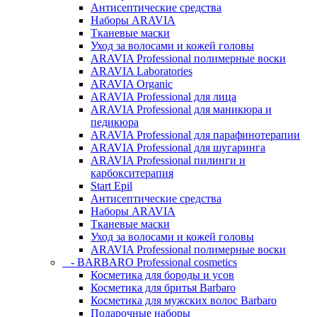
Антисептические средства
Наборы ARAVIA
Тканевые маски
Уход за волосами и кожей головы
ARAVIA Professional полимерные воски
ARAVIA Laboratories
ARAVIA Organic
ARAVIA Professional для лица
ARAVIA Professional для маникюра и
педикюра
ARAVIA Professional для парафинотерапии
ARAVIA Professional для шугаринга
ARAVIA Professional пилинги и
карбокситерапия
Start Epil
Антисептические средства
Наборы ARAVIA
Тканевые маски
Уход за волосами и кожей головы
ARAVIA Professional полимерные воски
- BARBARO Professional cosmetics
Косметика для бороды и усов
Косметика для бритья Barbaro
Косметика для мужских волос Barbaro
Подарочные наборы