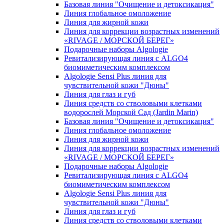
Базовая линия "Очищение и детоксикация"
Линия глобальное омоложение
Линия для жирной кожи
Линия для коррекции возрастных изменений
«RIVAGE / МОРСКОЙ БЕРЕГ»
Подарочные наборы Algologie
Ревитализирующая линия с ALGO4
биомиметическим комплексом
Algologie Sensi Plus линия для
чувcтвительной кожи "Дюны"
Линия для глаз и губ
Линия средств со стволовыми клетками
водорослей Морской Сад (Jardin Marin)
Базовая линия "Очищение и детоксикация"
Линия глобальное омоложение
Линия для жирной кожи
Линия для коррекции возрастных изменений
«RIVAGE / МОРСКОЙ БЕРЕГ»
Подарочные наборы Algologie
Ревитализирующая линия с ALGO4
биомиметическим комплексом
Algologie Sensi Plus линия для
чувcтвительной кожи "Дюны"
Линия для глаз и губ
Линия средств со стволовыми клетками