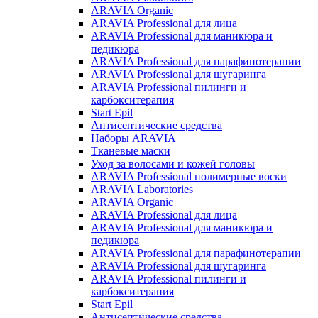
ARAVIA Organic
ARAVIA Professional для лица
ARAVIA Professional для маникюра и
педикюра
ARAVIA Professional для парафинотерапии
ARAVIA Professional для шугаринга
ARAVIA Professional пилинги и
карбокситерапия
Start Epil
Антисептические средства
Наборы ARAVIA
Тканевые маски
Уход за волосами и кожей головы
ARAVIA Professional полимерные воски
ARAVIA Laboratories
ARAVIA Organic
ARAVIA Professional для лица
ARAVIA Professional для маникюра и
педикюра
ARAVIA Professional для парафинотерапии
ARAVIA Professional для шугаринга
ARAVIA Professional пилинги и
карбокситерапия
Start Epil
Антисептические средства