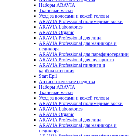
Наборы ARAVIA
Тканевые маски
Уход за волосами и кожей головы
ARAVIA Professional полимерные воски
ARAVIA Laboratories
ARAVIA Organic
ARAVIA Professional для лица
ARAVIA Professional для маникюра и
педикюра
ARAVIA Professional для парафинотерапии
ARAVIA Professional для шугаринга
ARAVIA Professional пилинги и
карбокситерапия
Start Epil
Антисептические средства
Наборы ARAVIA
Тканевые маски
Уход за волосами и кожей головы
ARAVIA Professional полимерные воски
ARAVIA Laboratories
ARAVIA Organic
ARAVIA Professional для лица
ARAVIA Professional для маникюра и
педикюра