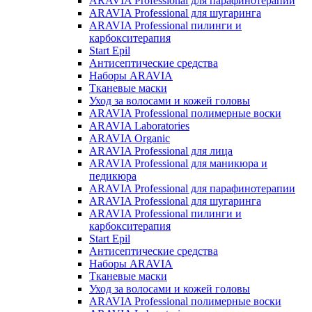
ARAVIA Professional для парафинотерапии
ARAVIA Professional для шугаринга
ARAVIA Professional пилинги и
карбокситерапия
Start Epil
Антисептические средства
Наборы ARAVIA
Тканевые маски
Уход за волосами и кожей головы
ARAVIA Professional полимерные воски
ARAVIA Laboratories
ARAVIA Organic
ARAVIA Professional для лица
ARAVIA Professional для маникюра и
педикюра
ARAVIA Professional для парафинотерапии
ARAVIA Professional для шугаринга
ARAVIA Professional пилинги и
карбокситерапия
Start Epil
Антисептические средства
Наборы ARAVIA
Тканевые маски
Уход за волосами и кожей головы
ARAVIA Professional полимерные воски