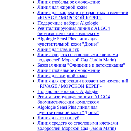
Линия глобальное омоложение
Линия для жирной кожи
Линия для коррекции возрастных изменений
«RIVAGE / МОРСКОЙ БЕРЕГ»
Подарочные наборы Algologie
Ревитализирующая линия с ALGO4
биомиметическим комплексом
Algologie Sensi Plus линия для
чувcтвительной кожи "Дюны"
Линия для глаз и губ
Линия средств со стволовыми клетками
водорослей Морской Сад (Jardin Marin)
Базовая линия "Очищение и детоксикация"
Линия глобальное омоложение
Линия для жирной кожи
Линия для коррекции возрастных изменений
«RIVAGE / МОРСКОЙ БЕРЕГ»
Подарочные наборы Algologie
Ревитализирующая линия с ALGO4
биомиметическим комплексом
Algologie Sensi Plus линия для
чувcтвительной кожи "Дюны"
Линия для глаз и губ
Линия средств со стволовыми клетками
водорослей Морской Сад (Jardin Marin)