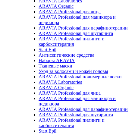
ARAVIA Laboratories
ARAVIA Organic
ARAVIA Professional для лица
ARAVIA Professional для маникюра и
педикюра
ARAVIA Professional для парафинотерапии
ARAVIA Professional для шугаринга
ARAVIA Professional пилинги и
карбокситерапия
Start Epil
Антисептические средства
Наборы ARAVIA
Тканевые маски
Уход за волосами и кожей головы
ARAVIA Professional полимерные воски
ARAVIA Laboratories
ARAVIA Organic
ARAVIA Professional для лица
ARAVIA Professional для маникюра и
педикюра
ARAVIA Professional для парафинотерапии
ARAVIA Professional для шугаринга
ARAVIA Professional пилинги и
карбокситерапия
Start Epil