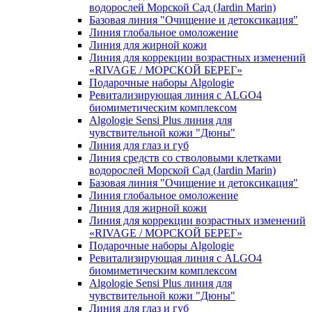
водорослей Морской Сад (Jardin Marin)
Базовая линия "Очищение и детоксикация"
Линия глобальное омоложение
Линия для жирной кожи
Линия для коррекции возрастных изменений
«RIVAGE / МОРСКОЙ БЕРЕГ»
Подарочные наборы Algologie
Ревитализирующая линия с ALGO4
биомиметическим комплексом
Algologie Sensi Plus линия для
чувcтвительной кожи "Дюны"
Линия для глаз и губ
Линия средств со стволовыми клетками
водорослей Морской Сад (Jardin Marin)
Базовая линия "Очищение и детоксикация"
Линия глобальное омоложение
Линия для жирной кожи
Линия для коррекции возрастных изменений
«RIVAGE / МОРСКОЙ БЕРЕГ»
Подарочные наборы Algologie
Ревитализирующая линия с ALGO4
биомиметическим комплексом
Algologie Sensi Plus линия для
чувcтвительной кожи "Дюны"
Линия для глаз и губ