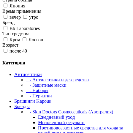
Япония
Время применения
вечер
утро
Бренд
Bb Laboratories
Тип средства
Крем
Лосьон
Возраст
после 40
Категории
Антисептики
- Антисептики и дезсредства
- Защитные маски
- Наборы
- Перчатки
Брашинги Kapous
Бренды
- Skin Doctors Cosmeceuticals (Австралия)
Ежедневный уход
Мгновенный результат
Противовозрастные средства для ухода за