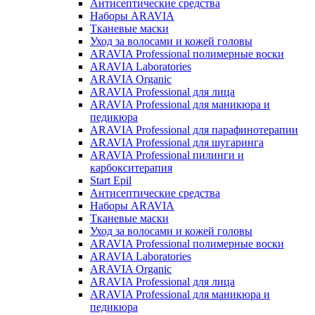
Антисептические средства
Наборы ARAVIA
Тканевые маски
Уход за волосами и кожей головы
ARAVIA Professional полимерные воски
ARAVIA Laboratories
ARAVIA Organic
ARAVIA Professional для лица
ARAVIA Professional для маникюра и
педикюра
ARAVIA Professional для парафинотерапии
ARAVIA Professional для шугаринга
ARAVIA Professional пилинги и
карбокситерапия
Start Epil
Антисептические средства
Наборы ARAVIA
Тканевые маски
Уход за волосами и кожей головы
ARAVIA Professional полимерные воски
ARAVIA Laboratories
ARAVIA Organic
ARAVIA Professional для лица
ARAVIA Professional для маникюра и
педикюра