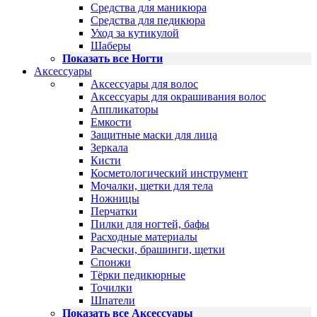
Средства для маникюра
Средства для педикюра
Уход за кутикулой
Шаберы
Показать все Ногти
Аксессуары
Аксессуары для волос
Аксессуары для окрашивания волос
Аппликаторы
Емкости
Защитные маски для лица
Зеркала
Кисти
Косметологический инструмент
Мочалки, щетки для тела
Ножницы
Перчатки
Пилки для ногтей, бафы
Расходные материалы
Расчески, брашинги, щетки
Спонжи
Тёрки педикюрные
Точилки
Шпатели
Показать все Аксессуары