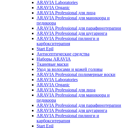
ARAVIA Laboratories
ARAVIA Organic
ARAVIA Professional для лица
ARAVIA Professional для маникюра и
педикюра
ARAVIA Professional для парафинотерапии
ARAVIA Professional для шугаринга
ARAVIA Professional пилинги и
карбокситерапия
Start Epil
Антисептические средства
Наборы ARAVIA
Тканевые маски
Уход за волосами и кожей головы
ARAVIA Professional полимерные воски
ARAVIA Laboratories
ARAVIA Organic
ARAVIA Professional для лица
ARAVIA Professional для маникюра и
педикюра
ARAVIA Professional для парафинотерапии
ARAVIA Professional для шугаринга
ARAVIA Professional пилинги и
карбокситерапия
Start Epil