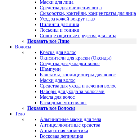
Маски для лица
Средства для очищения лица
Сыворотки, коктейли, концентраты для лица
Уход за кожей вокруг глаз
Пилинги для лица
Лосьоны и тоники
Солнцезащитные средства для лица
Показать все Лицо
Волосы
Краска для волос
Окислители для краски (Оксиды)
Средства для укладки волос
Шампуни
Бальзамы, кондиционеры для волос
Маски для волос
Средства для ухода и лечения волос
Наборы для ухода за волосами
Масла для волос
Расходные материалы
Показать все Волосы
Тело
Альгинатные маски для тела
Антицеллюлитные средства
Аппаратная косметика
Восковая депиляция