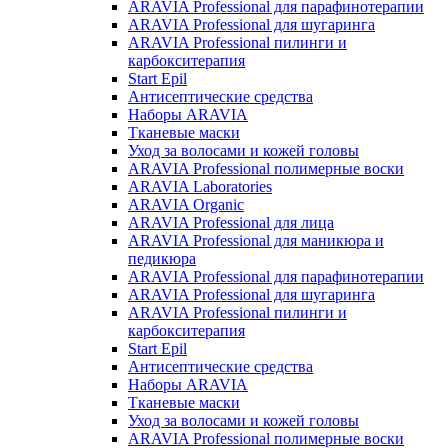
ARAVIA Professional для парафинотерапии
ARAVIA Professional для шугаринга
ARAVIA Professional пилинги и
карбокситерапия
Start Epil
Антисептические средства
Наборы ARAVIA
Тканевые маски
Уход за волосами и кожей головы
ARAVIA Professional полимерные воски
ARAVIA Laboratories
ARAVIA Organic
ARAVIA Professional для лица
ARAVIA Professional для маникюра и
педикюра
ARAVIA Professional для парафинотерапии
ARAVIA Professional для шугаринга
ARAVIA Professional пилинги и
карбокситерапия
Start Epil
Антисептические средства
Наборы ARAVIA
Тканевые маски
Уход за волосами и кожей головы
ARAVIA Professional полимерные воски