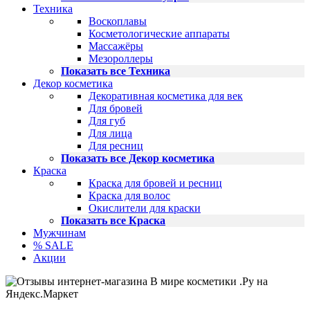
Техника
Воскоплавы
Косметологические аппараты
Массажёры
Мезороллеры
Показать все Техника
Декор косметика
Декоративная косметика для век
Для бровей
Для губ
Для лица
Для ресниц
Показать все Декор косметика
Краска
Краска для бровей и ресниц
Краска для волос
Окислители для краски
Показать все Краска
Мужчинам
% SALE
Акции