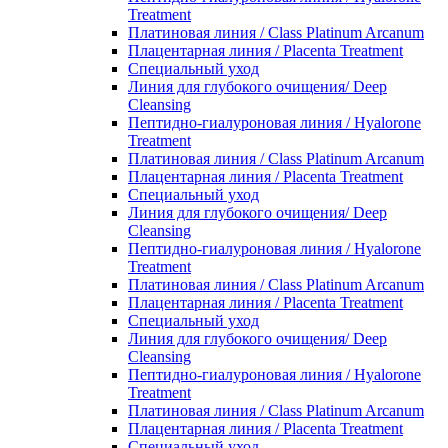
Treatment
Платиновая линия / Class Platinum Arcanum
Плацентарная линия / Placenta Treatment
Специальный уход
Линия для глубокого очищения/ Deep
Cleansing
Пептидно-гиалуроновая линия / Hyalorone
Treatment
Платиновая линия / Class Platinum Arcanum
Плацентарная линия / Placenta Treatment
Специальный уход
Линия для глубокого очищения/ Deep
Cleansing
Пептидно-гиалуроновая линия / Hyalorone
Treatment
Платиновая линия / Class Platinum Arcanum
Плацентарная линия / Placenta Treatment
Специальный уход
Линия для глубокого очищения/ Deep
Cleansing
Пептидно-гиалуроновая линия / Hyalorone
Treatment
Платиновая линия / Class Platinum Arcanum
Плацентарная линия / Placenta Treatment
Специальный уход