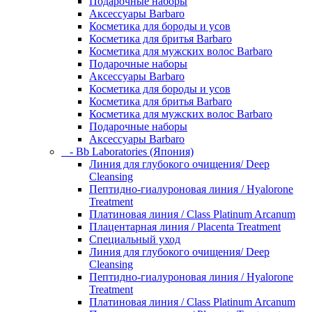
Подарочные наборы
Аксессуары Barbaro
Косметика для бороды и усов
Косметика для бритья Barbaro
Косметика для мужских волос Barbaro
Подарочные наборы
Аксессуары Barbaro
Косметика для бороды и усов
Косметика для бритья Barbaro
Косметика для мужских волос Barbaro
Подарочные наборы
Аксессуары Barbaro
- Bb Laboratories (Япония)
Линия для глубокого очищения/ Deep
Cleansing
Пептидно-гиалуроновая линия / Hyalorone
Treatment
Платиновая линия / Class Platinum Arcanum
Плацентарная линия / Placenta Treatment
Специальный уход
Линия для глубокого очищения/ Deep
Cleansing
Пептидно-гиалуроновая линия / Hyalorone
Treatment
Платиновая линия / Class Platinum Arcanum