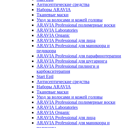
Антисептические средства
Наборы ARAVIA
Тканевые маски
Уход за волосами и кожей головы
ARAVIA Professional полимерные воски
ARAVIA Laboratories
ARAVIA Organic
ARAVIA Professional для лица
ARAVIA Professional для маникюра и
педикюра
ARAVIA Professional для парафинотерапии
ARAVIA Professional для шугаринга
ARAVIA Professional пилинги и
карбокситерапия
Start Epil
Антисептические средства
Наборы ARAVIA
Тканевые маски
Уход за волосами и кожей головы
ARAVIA Professional полимерные воски
ARAVIA Laboratories
ARAVIA Organic
ARAVIA Professional для лица
ARAVIA Professional для маникюра и
педикюра