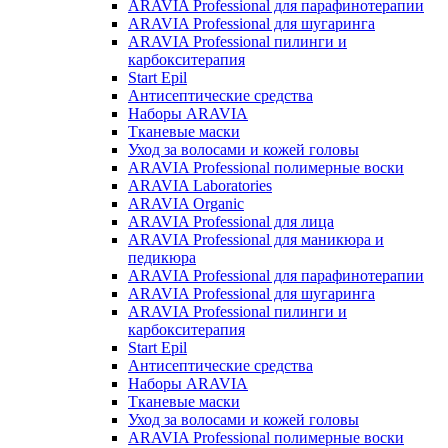
ARAVIA Professional для парафинотерапии
ARAVIA Professional для шугаринга
ARAVIA Professional пилинги и
карбокситерапия
Start Epil
Антисептические средства
Наборы ARAVIA
Тканевые маски
Уход за волосами и кожей головы
ARAVIA Professional полимерные воски
ARAVIA Laboratories
ARAVIA Organic
ARAVIA Professional для лица
ARAVIA Professional для маникюра и
педикюра
ARAVIA Professional для парафинотерапии
ARAVIA Professional для шугаринга
ARAVIA Professional пилинги и
карбокситерапия
Start Epil
Антисептические средства
Наборы ARAVIA
Тканевые маски
Уход за волосами и кожей головы
ARAVIA Professional полимерные воски