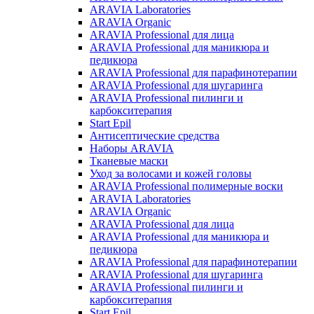
ARAVIA Laboratories
ARAVIA Organic
ARAVIA Professional для лица
ARAVIA Professional для маникюра и
педикюра
ARAVIA Professional для парафинотерапии
ARAVIA Professional для шугаринга
ARAVIA Professional пилинги и
карбокситерапия
Start Epil
Антисептические средства
Наборы ARAVIA
Тканевые маски
Уход за волосами и кожей головы
ARAVIA Professional полимерные воски
ARAVIA Laboratories
ARAVIA Organic
ARAVIA Professional для лица
ARAVIA Professional для маникюра и
педикюра
ARAVIA Professional для парафинотерапии
ARAVIA Professional для шугаринга
ARAVIA Professional пилинги и
карбокситерапия
Start Epil