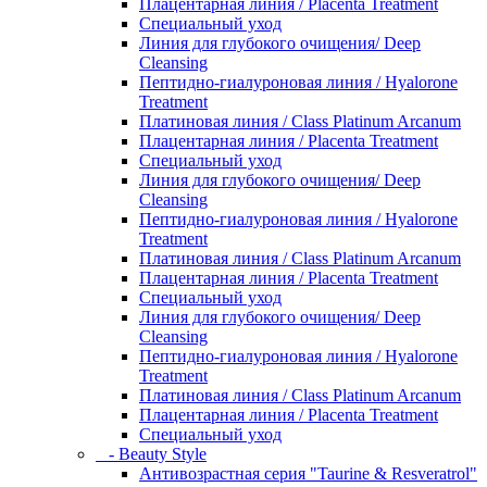
Плацентарная линия / Placenta Treatment
Специальный уход
Линия для глубокого очищения/ Deep
Cleansing
Пептидно-гиалуроновая линия / Hyalorone
Treatment
Платиновая линия / Class Platinum Arcanum
Плацентарная линия / Placenta Treatment
Специальный уход
Линия для глубокого очищения/ Deep
Cleansing
Пептидно-гиалуроновая линия / Hyalorone
Treatment
Платиновая линия / Class Platinum Arcanum
Плацентарная линия / Placenta Treatment
Специальный уход
Линия для глубокого очищения/ Deep
Cleansing
Пептидно-гиалуроновая линия / Hyalorone
Treatment
Платиновая линия / Class Platinum Arcanum
Плацентарная линия / Placenta Treatment
Специальный уход
- Beauty Style
Антивозрастная серия "Taurine & Resveratrol"