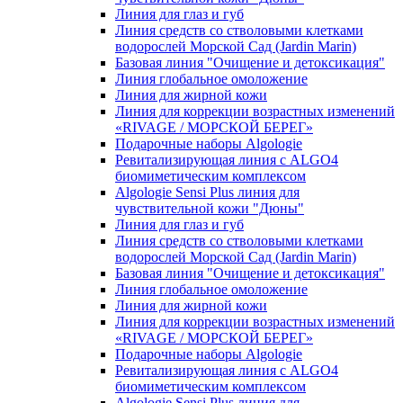
Линия для глаз и губ
Линия средств со стволовыми клетками
водорослей Морской Сад (Jardin Marin)
Базовая линия "Очищение и детоксикация"
Линия глобальное омоложение
Линия для жирной кожи
Линия для коррекции возрастных изменений
«RIVAGE / МОРСКОЙ БЕРЕГ»
Подарочные наборы Algologie
Ревитализирующая линия с ALGO4
биомиметическим комплексом
Algologie Sensi Plus линия для
чувcтвительной кожи "Дюны"
Линия для глаз и губ
Линия средств со стволовыми клетками
водорослей Морской Сад (Jardin Marin)
Базовая линия "Очищение и детоксикация"
Линия глобальное омоложение
Линия для жирной кожи
Линия для коррекции возрастных изменений
«RIVAGE / МОРСКОЙ БЕРЕГ»
Подарочные наборы Algologie
Ревитализирующая линия с ALGO4
биомиметическим комплексом
Algologie Sensi Plus линия для