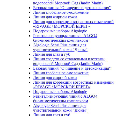
водорослей Морской Сад (Jardin Marin)
Базовая линия "Очищение и детоксикация"
Линия глобальное омоложение
Линия для жирной кожи
Линия для коррекции возрастных изменений
«RIVAGE / МОРСКОЙ БЕРЕГ»
Подарочные наборы Algologie
Ревитализирующая линия с ALGO4
биомиметическим комплексом
Algologie Sensi Plus линия для
чувcтвительной кожи "Дюны"
Линия для глаз и губ
Линия средств со стволовыми клетками
водорослей Морской Сад (Jardin Marin)
Базовая линия "Очищение и детоксикация"
Линия глобальное омоложение
Линия для жирной кожи
Линия для коррекции возрастных изменений
«RIVAGE / МОРСКОЙ БЕРЕГ»
Подарочные наборы Algologie
Ревитализирующая линия с ALGO4
биомиметическим комплексом
Algologie Sensi Plus линия для
чувcтвительной кожи "Дюны"
Линия для глаз и губ