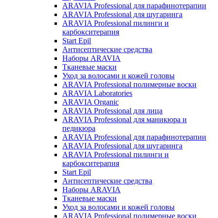
ARAVIA Professional для парафинотерапии
ARAVIA Professional для шугаринга
ARAVIA Professional пилинги и
карбокситерапия
Start Epil
Антисептические средства
Наборы ARAVIA
Тканевые маски
Уход за волосами и кожей головы
ARAVIA Professional полимерные воски
ARAVIA Laboratories
ARAVIA Organic
ARAVIA Professional для лица
ARAVIA Professional для маникюра и
педикюра
ARAVIA Professional для парафинотерапии
ARAVIA Professional для шугаринга
ARAVIA Professional пилинги и
карбокситерапия
Start Epil
Антисептические средства
Наборы ARAVIA
Тканевые маски
Уход за волосами и кожей головы
ARAVIA Professional полимерные воски