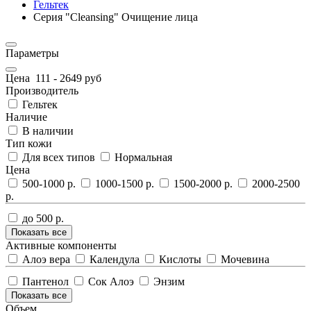
Гельтек
Серия "Cleansing" Очищение лица
Параметры
Цена
111
-
2649
руб
Производитель
Гельтек
Наличие
В наличии
Тип кожи
Для всех типов
Нормальная
Цена
500-1000 р.
1000-1500 р.
1500-2000 р.
2000-2500
р.
до 500 р.
Показать все
Активные компоненты
Алоэ вера
Календула
Кислоты
Мочевина
Пантенол
Сок Алоэ
Энзим
Показать все
Объем