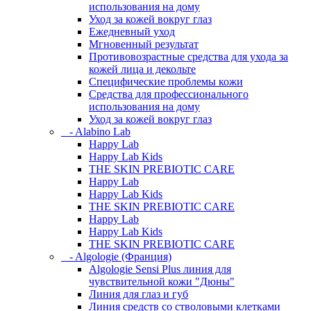
использования на дому
Уход за кожей вокруг глаз
Ежедневный уход
Мгновенный результат
Противовозрастные средства для ухода за
кожей лица и декольте
Специфические проблемы кожи
Средства для профессионального
использования на дому
Уход за кожей вокруг глаз
- Alabino Lab
Happy Lab
Happy Lab Kids
THE SKIN PREBIOTIC CARE
Happy Lab
Happy Lab Kids
THE SKIN PREBIOTIC CARE
Happy Lab
Happy Lab Kids
THE SKIN PREBIOTIC CARE
- Algologie (Франция)
Algologie Sensi Plus линия для
чувcтвительной кожи "Дюны"
Линия для глаз и губ
Линия средств со стволовыми клетками