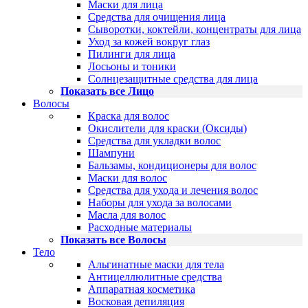
Маски для лица
Средства для очищения лица
Сыворотки, коктейли, концентраты для лица
Уход за кожей вокруг глаз
Пилинги для лица
Лосьоны и тоники
Солнцезащитные средства для лица
Показать все Лицо
Волосы
Краска для волос
Окислители для краски (Оксиды)
Средства для укладки волос
Шампуни
Бальзамы, кондиционеры для волос
Маски для волос
Средства для ухода и лечения волос
Наборы для ухода за волосами
Масла для волос
Расходные материалы
Показать все Волосы
Тело
Альгинатные маски для тела
Антицеллюлитные средства
Аппаратная косметика
Восковая депиляция