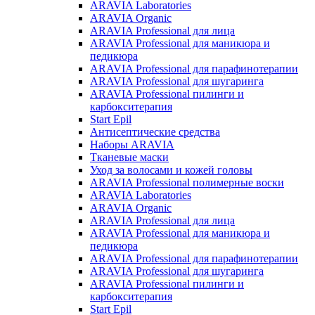
ARAVIA Laboratories
ARAVIA Organic
ARAVIA Professional для лица
ARAVIA Professional для маникюра и
педикюра
ARAVIA Professional для парафинотерапии
ARAVIA Professional для шугаринга
ARAVIA Professional пилинги и
карбокситерапия
Start Epil
Антисептические средства
Наборы ARAVIA
Тканевые маски
Уход за волосами и кожей головы
ARAVIA Professional полимерные воски
ARAVIA Laboratories
ARAVIA Organic
ARAVIA Professional для лица
ARAVIA Professional для маникюра и
педикюра
ARAVIA Professional для парафинотерапии
ARAVIA Professional для шугаринга
ARAVIA Professional пилинги и
карбокситерапия
Start Epil