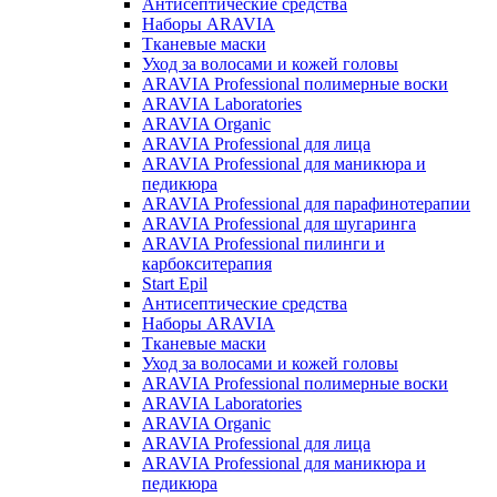
Антисептические средства
Наборы ARAVIA
Тканевые маски
Уход за волосами и кожей головы
ARAVIA Professional полимерные воски
ARAVIA Laboratories
ARAVIA Organic
ARAVIA Professional для лица
ARAVIA Professional для маникюра и
педикюра
ARAVIA Professional для парафинотерапии
ARAVIA Professional для шугаринга
ARAVIA Professional пилинги и
карбокситерапия
Start Epil
Антисептические средства
Наборы ARAVIA
Тканевые маски
Уход за волосами и кожей головы
ARAVIA Professional полимерные воски
ARAVIA Laboratories
ARAVIA Organic
ARAVIA Professional для лица
ARAVIA Professional для маникюра и
педикюра