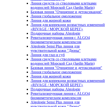
Линия средств со стволовыми клетками
водорослей Морской Сад (Jardin Marin)
Базовая линия "Очищение и детоксикация"
Линия глобальное омоложение
Линия для жирной кожи
Линия для коррекции возрастных изменений
«RIVAGE / МОРСКОЙ БЕРЕГ»
Подарочные наборы Algologie
Ревитализирующая линия с ALGO4
биомиметическим комплексом
Algologie Sensi Plus линия для
чувcтвительной кожи "Дюны"
Линия для глаз и губ
Линия средств со стволовыми клетками
водорослей Морской Сад (Jardin Marin)
Базовая линия "Очищение и детоксикация"
Линия глобальное омоложение
Линия для жирной кожи
Линия для коррекции возрастных изменений
«RIVAGE / МОРСКОЙ БЕРЕГ»
Подарочные наборы Algologie
Ревитализирующая линия с ALGO4
биомиметическим комплексом
Algologie Sensi Plus линия для
чувcтвительной кожи "Дюны"