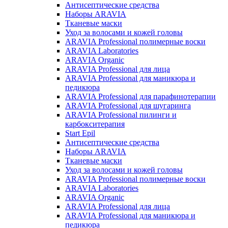
Антисептические средства
Наборы ARAVIA
Тканевые маски
Уход за волосами и кожей головы
ARAVIA Professional полимерные воски
ARAVIA Laboratories
ARAVIA Organic
ARAVIA Professional для лица
ARAVIA Professional для маникюра и
педикюра
ARAVIA Professional для парафинотерапии
ARAVIA Professional для шугаринга
ARAVIA Professional пилинги и
карбокситерапия
Start Epil
Антисептические средства
Наборы ARAVIA
Тканевые маски
Уход за волосами и кожей головы
ARAVIA Professional полимерные воски
ARAVIA Laboratories
ARAVIA Organic
ARAVIA Professional для лица
ARAVIA Professional для маникюра и
педикюра