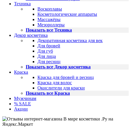
Техника
Воскоплавы
Косметологические аппараты
Массажёры
Мезороллеры
Показать все Техника
Декор косметика
Декоративная косметика для век
Для бровей
Для губ
Для лица
Для ресниц
Показать все Декор косметика
Краска
Краска для бровей и ресниц
Краска для волос
Окислители для краски
Показать все Краска
Мужчинам
% SALE
Акции