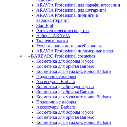
ARAVIA Professional для парафинотерапии
ARAVIA Professional для шугаринга
ARAVIA Professional пилинги и
карбокситерапия
Start Epil
Антисептические средства
Наборы ARAVIA
Тканевые маски
Уход за волосами и кожей головы
ARAVIA Professional полимерные воски
- BARBARO Professional cosmetics
Косметика для бороды и усов
Косметика для бритья Barbaro
Косметика для мужских волос Barbaro
Подарочные наборы
Аксессуары Barbaro
Косметика для бороды и усов
Косметика для бритья Barbaro
Косметика для мужских волос Barbaro
Подарочные наборы
Аксессуары Barbaro
Косметика для бороды и усов
Косметика для бритья Barbaro
Косметика для мужских волос Barbaro