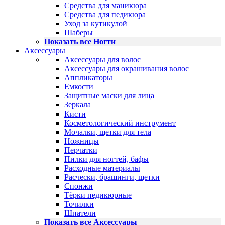
Средства для маникюра
Средства для педикюра
Уход за кутикулой
Шаберы
Показать все Ногти
Аксессуары
Аксессуары для волос
Аксессуары для окрашивания волос
Аппликаторы
Емкости
Защитные маски для лица
Зеркала
Кисти
Косметологический инструмент
Мочалки, щетки для тела
Ножницы
Перчатки
Пилки для ногтей, бафы
Расходные материалы
Расчески, брашинги, щетки
Спонжи
Тёрки педикюрные
Точилки
Шпатели
Показать все Аксессуары