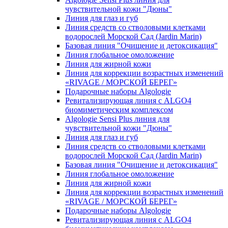
чувcтвительной кожи "Дюны"
Линия для глаз и губ
Линия средств со стволовыми клетками
водорослей Морской Сад (Jardin Marin)
Базовая линия "Очищение и детоксикация"
Линия глобальное омоложение
Линия для жирной кожи
Линия для коррекции возрастных изменений
«RIVAGE / МОРСКОЙ БЕРЕГ»
Подарочные наборы Algologie
Ревитализирующая линия с ALGO4
биомиметическим комплексом
Algologie Sensi Plus линия для
чувcтвительной кожи "Дюны"
Линия для глаз и губ
Линия средств со стволовыми клетками
водорослей Морской Сад (Jardin Marin)
Базовая линия "Очищение и детоксикация"
Линия глобальное омоложение
Линия для жирной кожи
Линия для коррекции возрастных изменений
«RIVAGE / МОРСКОЙ БЕРЕГ»
Подарочные наборы Algologie
Ревитализирующая линия с ALGO4