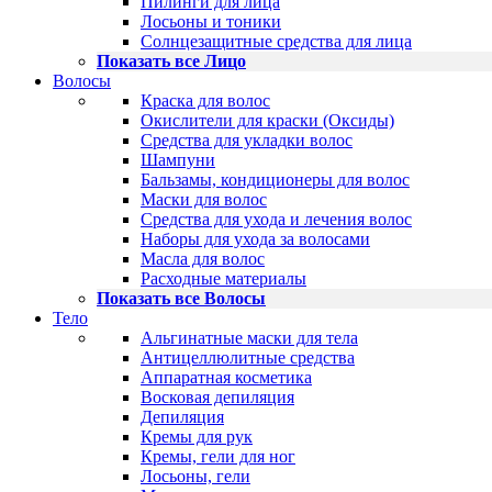
Пилинги для лица
Лосьоны и тоники
Солнцезащитные средства для лица
Показать все Лицо
Волосы
Краска для волос
Окислители для краски (Оксиды)
Средства для укладки волос
Шампуни
Бальзамы, кондиционеры для волос
Маски для волос
Средства для ухода и лечения волос
Наборы для ухода за волосами
Масла для волос
Расходные материалы
Показать все Волосы
Тело
Альгинатные маски для тела
Антицеллюлитные средства
Аппаратная косметика
Восковая депиляция
Депиляция
Кремы для рук
Кремы, гели для ног
Лосьоны, гели