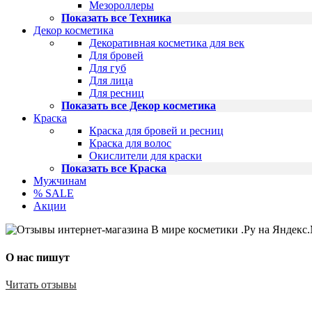
Мезороллеры
Показать все Техника
Декор косметика
Декоративная косметика для век
Для бровей
Для губ
Для лица
Для ресниц
Показать все Декор косметика
Краска
Краска для бровей и ресниц
Краска для волос
Окислители для краски
Показать все Краска
Мужчинам
% SALE
Акции
О нас пишут
Читать отзывы