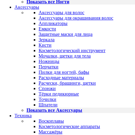
Показать все Ногти
Аксессуары
Аксессуары для волос
Аксессуары для окрашивания волос
Аппликаторы
Емкости
Защитные маски для лица
Зеркала
Кисти
Косметологический инструмент
Мочалки, щетки для тела
Ножницы
Перчатки
Пилки для ногтей, бафы
Расходные материалы
Расчески, брашинги, щетки
Спонжи
Тёрки педикюрные
Точилки
Шпатели
Показать все Аксессуары
Техника
Воскоплавы
Косметологические аппараты
Массажёры