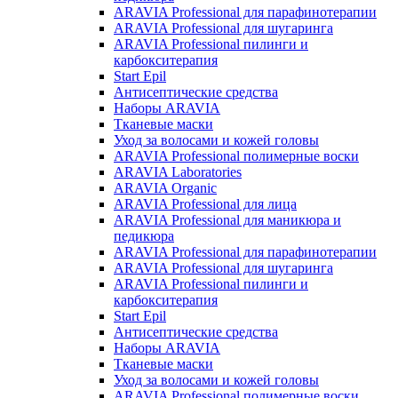
ARAVIA Professional для парафинотерапии
ARAVIA Professional для шугаринга
ARAVIA Professional пилинги и
карбокситерапия
Start Epil
Антисептические средства
Наборы ARAVIA
Тканевые маски
Уход за волосами и кожей головы
ARAVIA Professional полимерные воски
ARAVIA Laboratories
ARAVIA Organic
ARAVIA Professional для лица
ARAVIA Professional для маникюра и
педикюра
ARAVIA Professional для парафинотерапии
ARAVIA Professional для шугаринга
ARAVIA Professional пилинги и
карбокситерапия
Start Epil
Антисептические средства
Наборы ARAVIA
Тканевые маски
Уход за волосами и кожей головы
ARAVIA Professional полимерные воски