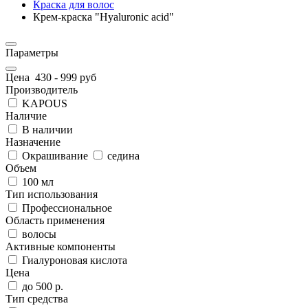
Краска для волос
Крем-краска "Hyaluronic acid"
Параметры
Цена
430
-
999
руб
Производитель
KAPOUS
Наличие
В наличии
Назначение
Окрашивание
седина
Объем
100 мл
Тип использования
Профессиональное
Область применения
волосы
Активные компоненты
Гиалуроновая кислота
Цена
до 500 р.
Тип средства