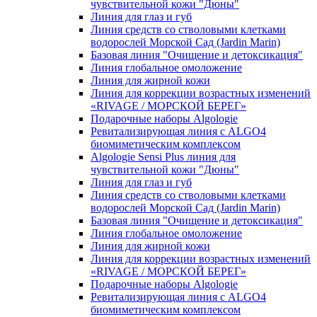
чувcтвительной кожи "Дюны"
Линия для глаз и губ
Линия средств со стволовыми клетками
водорослей Морской Сад (Jardin Marin)
Базовая линия "Очищение и детоксикация"
Линия глобальное омоложение
Линия для жирной кожи
Линия для коррекции возрастных изменений
«RIVAGE / МОРСКОЙ БЕРЕГ»
Подарочные наборы Algologie
Ревитализирующая линия с ALGO4
биомиметическим комплексом
Algologie Sensi Plus линия для
чувcтвительной кожи "Дюны"
Линия для глаз и губ
Линия средств со стволовыми клетками
водорослей Морской Сад (Jardin Marin)
Базовая линия "Очищение и детоксикация"
Линия глобальное омоложение
Линия для жирной кожи
Линия для коррекции возрастных изменений
«RIVAGE / МОРСКОЙ БЕРЕГ»
Подарочные наборы Algologie
Ревитализирующая линия с ALGO4
биомиметическим комплексом