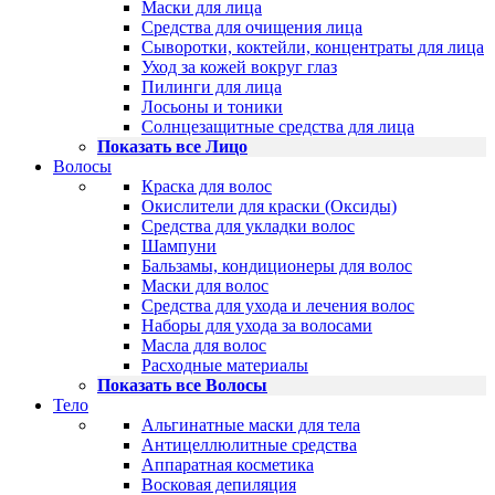
Маски для лица
Средства для очищения лица
Сыворотки, коктейли, концентраты для лица
Уход за кожей вокруг глаз
Пилинги для лица
Лосьоны и тоники
Солнцезащитные средства для лица
Показать все Лицо
Волосы
Краска для волос
Окислители для краски (Оксиды)
Средства для укладки волос
Шампуни
Бальзамы, кондиционеры для волос
Маски для волос
Средства для ухода и лечения волос
Наборы для ухода за волосами
Масла для волос
Расходные материалы
Показать все Волосы
Тело
Альгинатные маски для тела
Антицеллюлитные средства
Аппаратная косметика
Восковая депиляция