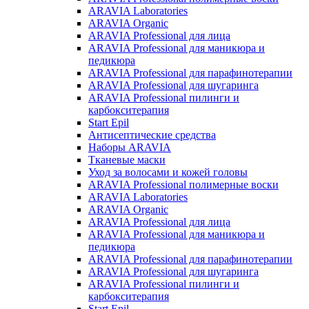
ARAVIA Laboratories
ARAVIA Organic
ARAVIA Professional для лица
ARAVIA Professional для маникюра и
педикюра
ARAVIA Professional для парафинотерапии
ARAVIA Professional для шугаринга
ARAVIA Professional пилинги и
карбокситерапия
Start Epil
Антисептические средства
Наборы ARAVIA
Тканевые маски
Уход за волосами и кожей головы
ARAVIA Professional полимерные воски
ARAVIA Laboratories
ARAVIA Organic
ARAVIA Professional для лица
ARAVIA Professional для маникюра и
педикюра
ARAVIA Professional для парафинотерапии
ARAVIA Professional для шугаринга
ARAVIA Professional пилинги и
карбокситерапия
Start Epil