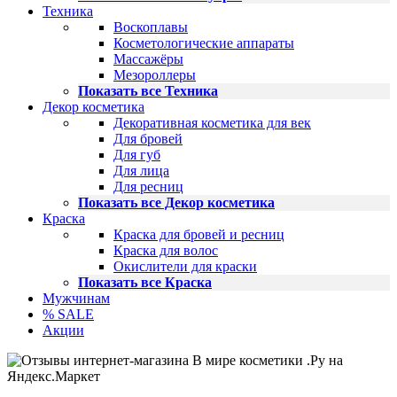
Техника
Воскоплавы
Косметологические аппараты
Массажёры
Мезороллеры
Показать все Техника
Декор косметика
Декоративная косметика для век
Для бровей
Для губ
Для лица
Для ресниц
Показать все Декор косметика
Краска
Краска для бровей и ресниц
Краска для волос
Окислители для краски
Показать все Краска
Мужчинам
% SALE
Акции