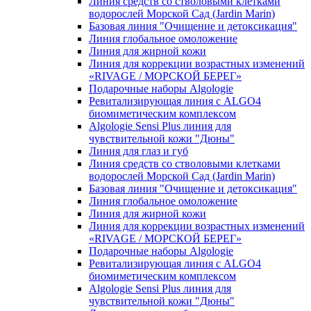
Линия средств со стволовыми клетками
водорослей Морской Сад (Jardin Marin)
Базовая линия "Очищение и детоксикация"
Линия глобальное омоложение
Линия для жирной кожи
Линия для коррекции возрастных изменений
«RIVAGE / МОРСКОЙ БЕРЕГ»
Подарочные наборы Algologie
Ревитализирующая линия с ALGO4
биомиметическим комплексом
Algologie Sensi Plus линия для
чувcтвительной кожи "Дюны"
Линия для глаз и губ
Линия средств со стволовыми клетками
водорослей Морской Сад (Jardin Marin)
Базовая линия "Очищение и детоксикация"
Линия глобальное омоложение
Линия для жирной кожи
Линия для коррекции возрастных изменений
«RIVAGE / МОРСКОЙ БЕРЕГ»
Подарочные наборы Algologie
Ревитализирующая линия с ALGO4
биомиметическим комплексом
Algologie Sensi Plus линия для
чувcтвительной кожи "Дюны"