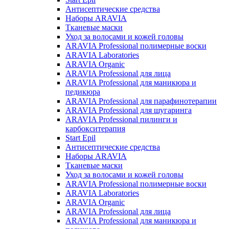
Антисептические средства
Наборы ARAVIA
Тканевые маски
Уход за волосами и кожей головы
ARAVIA Professional полимерные воски
ARAVIA Laboratories
ARAVIA Organic
ARAVIA Professional для лица
ARAVIA Professional для маникюра и
педикюра
ARAVIA Professional для парафинотерапии
ARAVIA Professional для шугаринга
ARAVIA Professional пилинги и
карбокситерапия
Start Epil
Антисептические средства
Наборы ARAVIA
Тканевые маски
Уход за волосами и кожей головы
ARAVIA Professional полимерные воски
ARAVIA Laboratories
ARAVIA Organic
ARAVIA Professional для лица
ARAVIA Professional для маникюра и