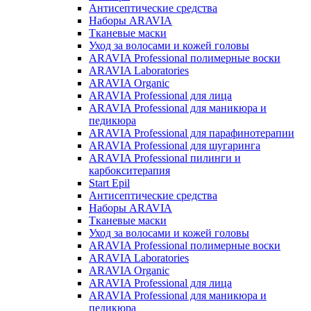
Антисептические средства
Наборы ARAVIA
Тканевые маски
Уход за волосами и кожей головы
ARAVIA Professional полимерные воски
ARAVIA Laboratories
ARAVIA Organic
ARAVIA Professional для лица
ARAVIA Professional для маникюра и
педикюра
ARAVIA Professional для парафинотерапии
ARAVIA Professional для шугаринга
ARAVIA Professional пилинги и
карбокситерапия
Start Epil
Антисептические средства
Наборы ARAVIA
Тканевые маски
Уход за волосами и кожей головы
ARAVIA Professional полимерные воски
ARAVIA Laboratories
ARAVIA Organic
ARAVIA Professional для лица
ARAVIA Professional для маникюра и
педикюра