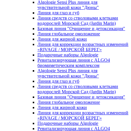
Algologie Sensi Plus линия для
чувcтвительной кожи "Дюны"
Линия для глаз и губ
Линия средств со стволовыми клетками
водорослей Морской Сад (Jardin Marin)
Базовая линия "Очищение и детоксикация"
Линия глобальное омоложение
Линия для жирной кожи
Линия для коррекции возрастных изменений
«RIVAGE / МОРСКОЙ БЕРЕГ»
Подарочные наборы Algologie
Ревитализирующая линия с ALGO4
биомиметическим комплексом
Algologie Sensi Plus линия для
чувcтвительной кожи "Дюны"
Линия для глаз и губ
Линия средств со стволовыми клетками
водорослей Морской Сад (Jardin Marin)
Базовая линия "Очищение и детоксикация"
Линия глобальное омоложение
Линия для жирной кожи
Линия для коррекции возрастных изменений
«RIVAGE / МОРСКОЙ БЕРЕГ»
Подарочные наборы Algologie
Ревитализирующая линия с ALGO4