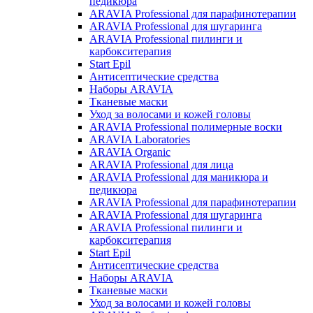
педикюра
ARAVIA Professional для парафинотерапии
ARAVIA Professional для шугаринга
ARAVIA Professional пилинги и
карбокситерапия
Start Epil
Антисептические средства
Наборы ARAVIA
Тканевые маски
Уход за волосами и кожей головы
ARAVIA Professional полимерные воски
ARAVIA Laboratories
ARAVIA Organic
ARAVIA Professional для лица
ARAVIA Professional для маникюра и
педикюра
ARAVIA Professional для парафинотерапии
ARAVIA Professional для шугаринга
ARAVIA Professional пилинги и
карбокситерапия
Start Epil
Антисептические средства
Наборы ARAVIA
Тканевые маски
Уход за волосами и кожей головы