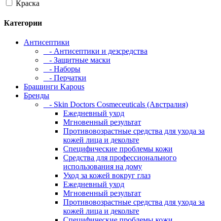
Краска
Категории
Антисептики
- Антисептики и дезсредства
- Защитные маски
- Наборы
- Перчатки
Брашинги Kapous
Бренды
- Skin Doctors Cosmeceuticals (Австралия)
Ежедневный уход
Мгновенный результат
Противовозрастные средства для ухода за
кожей лица и декольте
Специфические проблемы кожи
Средства для профессионального
использования на дому
Уход за кожей вокруг глаз
Ежедневный уход
Мгновенный результат
Противовозрастные средства для ухода за
кожей лица и декольте
Специфические проблемы кожи