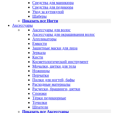
Средства для маникюра
Средства для педикюра
Уход за кутикулой
Шаберы
Показать все Ногти
Аксессуары
Аксессуары для волос
Аксессуары для окрашивания волос
Аппликаторы
Емкости
Защитные маски для лица
Зеркала
Кисти
Косметологический инструмент
Мочалки, щетки для тела
Ножницы
Перчатки
Пилки для ногтей, бафы
Расходные материалы
Расчески, брашинги, щетки
Спонжи
Тёрки педикюрные
Точилки
Шпатели
Показать все Аксессуары