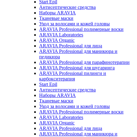
Start Epil
Антисептические средства
Наборы ARAVIA
Тканевые маски
Уход за волосами и кожей головы
ARAVIA Professional полимерные воски
ARAVIA Laboratories
ARAVIA Organic
ARAVIA Professional для лица
ARAVIA Professional для маникюра и
педикюра
ARAVIA Professional для парафинотерапии
ARAVIA Professional для шугаринга
ARAVIA Professional пилинги и
карбокситерапия
Start Epil
Антисептические средства
Наборы ARAVIA
Тканевые маски
Уход за волосами и кожей головы
ARAVIA Professional полимерные воски
ARAVIA Laboratories
ARAVIA Organic
ARAVIA Professional для лица
ARAVIA Professional для маникюра и