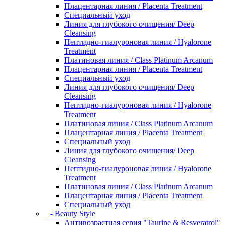
Плацентарная линия / Placenta Treatment
Специальный уход
Линия для глубокого очищения/ Deep
Cleansing
Пептидно-гиалуроновая линия / Hyalorone
Treatment
Платиновая линия / Class Platinum Arcanum
Плацентарная линия / Placenta Treatment
Специальный уход
Линия для глубокого очищения/ Deep
Cleansing
Пептидно-гиалуроновая линия / Hyalorone
Treatment
Платиновая линия / Class Platinum Arcanum
Плацентарная линия / Placenta Treatment
Специальный уход
Линия для глубокого очищения/ Deep
Cleansing
Пептидно-гиалуроновая линия / Hyalorone
Treatment
Платиновая линия / Class Platinum Arcanum
Плацентарная линия / Placenta Treatment
Специальный уход
- Beauty Style
Антивозрастная серия "Taurine & Resveratrol"