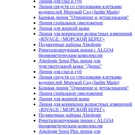
Линия для глаз и губ
Линия средств со стволовыми клетками
водорослей Морской Сад (Jardin Marin)
Базовая линия "Очищение и детоксикация"
Линия глобальное омоложение
Линия для жирной кожи
Линия для коррекции возрастных изменений
«RIVAGE / МОРСКОЙ БЕРЕГ»
Подарочные наборы Algologie
Ревитализирующая линия с ALGO4
биомиметическим комплексом
Algologie Sensi Plus линия для
чувcтвительной кожи "Дюны"
Линия для глаз и губ
Линия средств со стволовыми клетками
водорослей Морской Сад (Jardin Marin)
Базовая линия "Очищение и детоксикация"
Линия глобальное омоложение
Линия для жирной кожи
Линия для коррекции возрастных изменений
«RIVAGE / МОРСКОЙ БЕРЕГ»
Подарочные наборы Algologie
Ревитализирующая линия с ALGO4
биомиметическим комплексом
Algologie Sensi Plus линия для