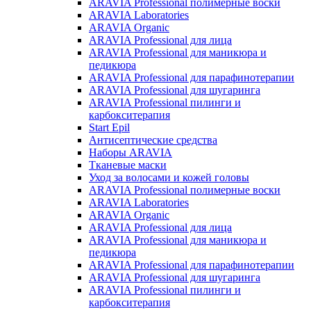
ARAVIA Professional полимерные воски
ARAVIA Laboratories
ARAVIA Organic
ARAVIA Professional для лица
ARAVIA Professional для маникюра и
педикюра
ARAVIA Professional для парафинотерапии
ARAVIA Professional для шугаринга
ARAVIA Professional пилинги и
карбокситерапия
Start Epil
Антисептические средства
Наборы ARAVIA
Тканевые маски
Уход за волосами и кожей головы
ARAVIA Professional полимерные воски
ARAVIA Laboratories
ARAVIA Organic
ARAVIA Professional для лица
ARAVIA Professional для маникюра и
педикюра
ARAVIA Professional для парафинотерапии
ARAVIA Professional для шугаринга
ARAVIA Professional пилинги и
карбокситерапия