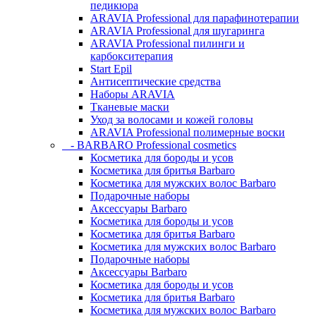
педикюра
ARAVIA Professional для парафинотерапии
ARAVIA Professional для шугаринга
ARAVIA Professional пилинги и
карбокситерапия
Start Epil
Антисептические средства
Наборы ARAVIA
Тканевые маски
Уход за волосами и кожей головы
ARAVIA Professional полимерные воски
- BARBARO Professional cosmetics
Косметика для бороды и усов
Косметика для бритья Barbaro
Косметика для мужских волос Barbaro
Подарочные наборы
Аксессуары Barbaro
Косметика для бороды и усов
Косметика для бритья Barbaro
Косметика для мужских волос Barbaro
Подарочные наборы
Аксессуары Barbaro
Косметика для бороды и усов
Косметика для бритья Barbaro
Косметика для мужских волос Barbaro