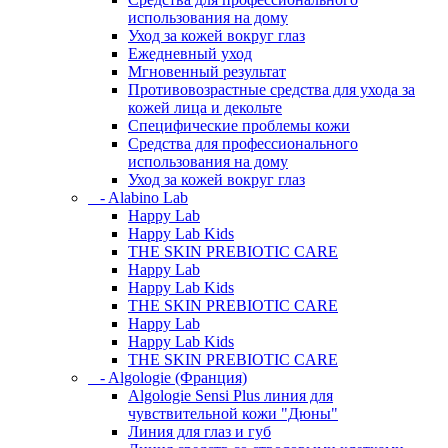
использования на дому
Уход за кожей вокруг глаз
Ежедневный уход
Мгновенный результат
Противовозрастные средства для ухода за
кожей лица и декольте
Специфические проблемы кожи
Средства для профессионального
использования на дому
Уход за кожей вокруг глаз
- Alabino Lab
Happy Lab
Happy Lab Kids
THE SKIN PREBIOTIC CARE
Happy Lab
Happy Lab Kids
THE SKIN PREBIOTIC CARE
Happy Lab
Happy Lab Kids
THE SKIN PREBIOTIC CARE
- Algologie (Франция)
Algologie Sensi Plus линия для
чувcтвительной кожи "Дюны"
Линия для глаз и губ