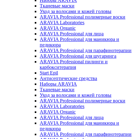
Наборы ARAVIA
Тканевые маски
Уход за волосами и кожей головы
ARAVIA Professional полимерные воски
ARAVIA Laboratories
ARAVIA Organic
ARAVIA Professional для лица
ARAVIA Professional для маникюра и
педикюра
ARAVIA Professional для парафинотерапии
ARAVIA Professional для шугаринга
ARAVIA Professional пилинги и
карбокситерапия
Start Epil
Антисептические средства
Наборы ARAVIA
Тканевые маски
Уход за волосами и кожей головы
ARAVIA Professional полимерные воски
ARAVIA Laboratories
ARAVIA Organic
ARAVIA Professional для лица
ARAVIA Professional для маникюра и
педикюра
ARAVIA Professional для парафинотерапии