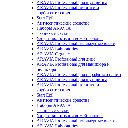
ARAVIA Professional для шугаринга
ARAVIA Professional пилинги и
карбокситерапия
Start Epil
Антисептические средства
Наборы ARAVIA
Тканевые маски
Уход за волосами и кожей головы
ARAVIA Professional полимерные воски
ARAVIA Laboratories
ARAVIA Organic
ARAVIA Professional для лица
ARAVIA Professional для маникюра и
педикюра
ARAVIA Professional для парафинотерапии
ARAVIA Professional для шугаринга
ARAVIA Professional пилинги и
карбокситерапия
Start Epil
Антисептические средства
Наборы ARAVIA
Тканевые маски
Уход за волосами и кожей головы
ARAVIA Professional полимерные воски
ARAVIA Laboratories