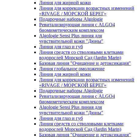
Линия для жирной кожи
Линия для коррекции возрастных изменений
«RIVAGE / МОРСКОЙ БЕРЕГ»
Подарочные наборы Algologie
Ревитализирующая линия с ALGO4
биомиметическим комплексом
Algologie Sensi Plus линия для
чувcтвительной кожи "Дюны"
Линия для глаз и губ
Линия средств со стволовыми клетками
водорослей Морской Сад (Jardin Marin)
Базовая линия "Очищение и детоксикация"
Линия глобальное омоложение
Линия для жирной кожи
Линия для коррекции возрастных изменений
«RIVAGE / МОРСКОЙ БЕРЕГ»
Подарочные наборы Algologie
Ревитализирующая линия с ALGO4
биомиметическим комплексом
Algologie Sensi Plus линия для
чувcтвительной кожи "Дюны"
Линия для глаз и губ
Линия средств со стволовыми клетками
водорослей Морской Сад (Jardin Marin)
Базовая линия "Очищение и детоксикация"