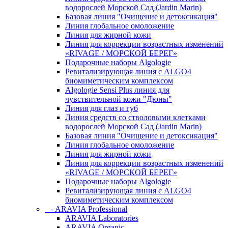
водорослей Морской Сад (Jardin Marin)
Базовая линия "Очищение и детоксикация"
Линия глобальное омоложение
Линия для жирной кожи
Линия для коррекции возрастных изменений
«RIVAGE / МОРСКОЙ БЕРЕГ»
Подарочные наборы Algologie
Ревитализирующая линия с ALGO4
биомиметическим комплексом
Algologie Sensi Plus линия для
чувcтвительной кожи "Дюны"
Линия для глаз и губ
Линия средств со стволовыми клетками
водорослей Морской Сад (Jardin Marin)
Базовая линия "Очищение и детоксикация"
Линия глобальное омоложение
Линия для жирной кожи
Линия для коррекции возрастных изменений
«RIVAGE / МОРСКОЙ БЕРЕГ»
Подарочные наборы Algologie
Ревитализирующая линия с ALGO4
биомиметическим комплексом
- ARAVIA Professional
ARAVIA Laboratories
ARAVIA Organic