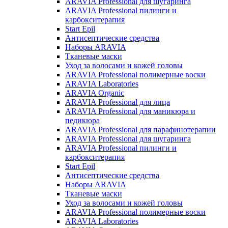
ARAVIA Professional для шугаринга
ARAVIA Professional пилинги и
карбокситерапия
Start Epil
Антисептические средства
Наборы ARAVIA
Тканевые маски
Уход за волосами и кожей головы
ARAVIA Professional полимерные воски
ARAVIA Laboratories
ARAVIA Organic
ARAVIA Professional для лица
ARAVIA Professional для маникюра и
педикюра
ARAVIA Professional для парафинотерапии
ARAVIA Professional для шугаринга
ARAVIA Professional пилинги и
карбокситерапия
Start Epil
Антисептические средства
Наборы ARAVIA
Тканевые маски
Уход за волосами и кожей головы
ARAVIA Professional полимерные воски
ARAVIA Laboratories