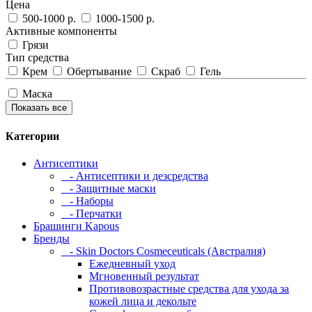
Цена
500-1000 р.
1000-1500 р.
Активные компоненты
Грязи
Тип средства
Крем
Обертывание
Скраб
Гель
Маска
Показать все
Категории
Антисептики
- Антисептики и дезсредства
- Защитные маски
- Наборы
- Перчатки
Брашинги Kapous
Бренды
- Skin Doctors Cosmeceuticals (Австралия)
Ежедневный уход
Мгновенный результат
Противовозрастные средства для ухода за
кожей лица и декольте