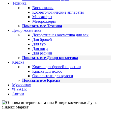
Техника
Воскоплавы
Косметологические аппараты
Массажёры
Мезороллеры
Показать все Техника
Декор косметика
Декоративная косметика для век
Для бровей
Для губ
Для лица
Для ресниц
Показать все Декор косметика
Краска
Краска для бровей и ресниц
Краска для волос
Окислители для краски
Показать все Краска
Мужчинам
% SALE
Акции