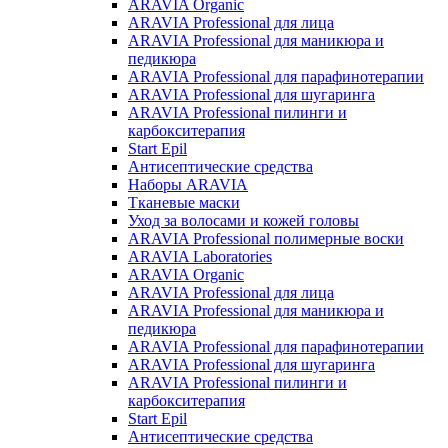
ARAVIA Organic
ARAVIA Professional для лица
ARAVIA Professional для маникюра и
педикюра
ARAVIA Professional для парафинотерапии
ARAVIA Professional для шугаринга
ARAVIA Professional пилинги и
карбокситерапия
Start Epil
Антисептические средства
Наборы ARAVIA
Тканевые маски
Уход за волосами и кожей головы
ARAVIA Professional полимерные воски
ARAVIA Laboratories
ARAVIA Organic
ARAVIA Professional для лица
ARAVIA Professional для маникюра и
педикюра
ARAVIA Professional для парафинотерапии
ARAVIA Professional для шугаринга
ARAVIA Professional пилинги и
карбокситерапия
Start Epil
Антисептические средства