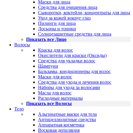
Маски для лица
Средства для очищения лица
Сыворотки, коктейли, концентраты для лица
Уход за кожей вокруг глаз
Пилинги для лица
Лосьоны и тоники
Солнцезащитные средства для лица
Показать все Лицо
Волосы
Краска для волос
Окислители для краски (Оксиды)
Средства для укладки волос
Шампуни
Бальзамы, кондиционеры для волос
Маски для волос
Средства для ухода и лечения волос
Наборы для ухода за волосами
Масла для волос
Расходные материалы
Показать все Волосы
Тело
Альгинатные маски для тела
Антицеллюлитные средства
Аппаратная косметика
Восковая депиляция