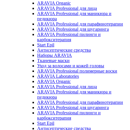
ARAVIA Organic
ARAVIA Professional для лица
ARAVIA Professional для маникюра и
педикюра
ARAVIA Professional для парафинотерапии
ARAVIA Professional для шугаринга
ARAVIA Professional пилинги и
карбокситерапия
Start Epil
Антисептические средства
Наборы ARAVIA
Тканевые маски
Уход за волосами и кожей головы
ARAVIA Professional полимерные воски
ARAVIA Laboratories
ARAVIA Organic
ARAVIA Professional для лица
ARAVIA Professional для маникюра и
педикюра
ARAVIA Professional для парафинотерапии
ARAVIA Professional для шугаринга
ARAVIA Professional пилинги и
карбокситерапия
Start Epil
Антисептические средства