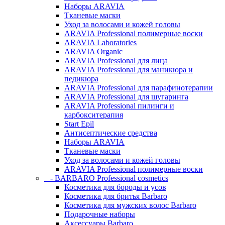
Наборы ARAVIA
Тканевые маски
Уход за волосами и кожей головы
ARAVIA Professional полимерные воски
ARAVIA Laboratories
ARAVIA Organic
ARAVIA Professional для лица
ARAVIA Professional для маникюра и
педикюра
ARAVIA Professional для парафинотерапии
ARAVIA Professional для шугаринга
ARAVIA Professional пилинги и
карбокситерапия
Start Epil
Антисептические средства
Наборы ARAVIA
Тканевые маски
Уход за волосами и кожей головы
ARAVIA Professional полимерные воски
- BARBARO Professional cosmetics
Косметика для бороды и усов
Косметика для бритья Barbaro
Косметика для мужских волос Barbaro
Подарочные наборы
Аксессуары Barbaro