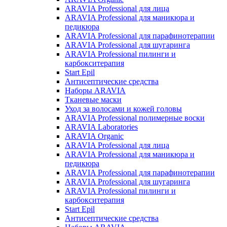
ARAVIA Professional для лица
ARAVIA Professional для маникюра и
педикюра
ARAVIA Professional для парафинотерапии
ARAVIA Professional для шугаринга
ARAVIA Professional пилинги и
карбокситерапия
Start Epil
Антисептические средства
Наборы ARAVIA
Тканевые маски
Уход за волосами и кожей головы
ARAVIA Professional полимерные воски
ARAVIA Laboratories
ARAVIA Organic
ARAVIA Professional для лица
ARAVIA Professional для маникюра и
педикюра
ARAVIA Professional для парафинотерапии
ARAVIA Professional для шугаринга
ARAVIA Professional пилинги и
карбокситерапия
Start Epil
Антисептические средства