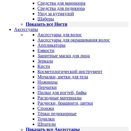
Средства для маникюра
Средства для педикюра
Уход за кутикулой
Шаберы
Показать все Ногти
Аксессуары
Аксессуары для волос
Аксессуары для окрашивания волос
Аппликаторы
Емкости
Защитные маски для лица
Зеркала
Кисти
Косметологический инструмент
Мочалки, щетки для тела
Ножницы
Перчатки
Пилки для ногтей, бафы
Расходные материалы
Расчески, брашинги, щетки
Спонжи
Тёрки педикюрные
Точилки
Шпатели
Показать все Аксессуары