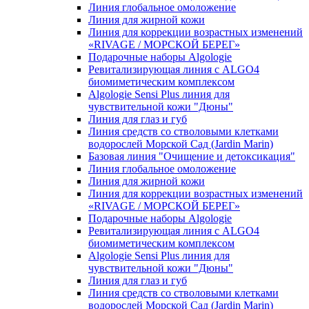
Линия глобальное омоложение
Линия для жирной кожи
Линия для коррекции возрастных изменений
«RIVAGE / МОРСКОЙ БЕРЕГ»
Подарочные наборы Algologie
Ревитализирующая линия с ALGO4
биомиметическим комплексом
Algologie Sensi Plus линия для
чувcтвительной кожи "Дюны"
Линия для глаз и губ
Линия средств со стволовыми клетками
водорослей Морской Сад (Jardin Marin)
Базовая линия "Очищение и детоксикация"
Линия глобальное омоложение
Линия для жирной кожи
Линия для коррекции возрастных изменений
«RIVAGE / МОРСКОЙ БЕРЕГ»
Подарочные наборы Algologie
Ревитализирующая линия с ALGO4
биомиметическим комплексом
Algologie Sensi Plus линия для
чувcтвительной кожи "Дюны"
Линия для глаз и губ
Линия средств со стволовыми клетками
водорослей Морской Сад (Jardin Marin)