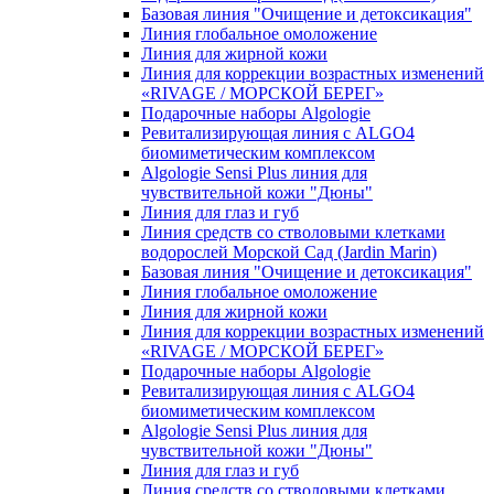
Базовая линия "Очищение и детоксикация"
Линия глобальное омоложение
Линия для жирной кожи
Линия для коррекции возрастных изменений
«RIVAGE / МОРСКОЙ БЕРЕГ»
Подарочные наборы Algologie
Ревитализирующая линия с ALGO4
биомиметическим комплексом
Algologie Sensi Plus линия для
чувcтвительной кожи "Дюны"
Линия для глаз и губ
Линия средств со стволовыми клетками
водорослей Морской Сад (Jardin Marin)
Базовая линия "Очищение и детоксикация"
Линия глобальное омоложение
Линия для жирной кожи
Линия для коррекции возрастных изменений
«RIVAGE / МОРСКОЙ БЕРЕГ»
Подарочные наборы Algologie
Ревитализирующая линия с ALGO4
биомиметическим комплексом
Algologie Sensi Plus линия для
чувcтвительной кожи "Дюны"
Линия для глаз и губ
Линия средств со стволовыми клетками