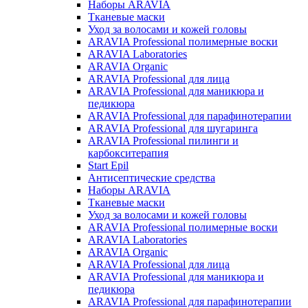
Наборы ARAVIA
Тканевые маски
Уход за волосами и кожей головы
ARAVIA Professional полимерные воски
ARAVIA Laboratories
ARAVIA Organic
ARAVIA Professional для лица
ARAVIA Professional для маникюра и
педикюра
ARAVIA Professional для парафинотерапии
ARAVIA Professional для шугаринга
ARAVIA Professional пилинги и
карбокситерапия
Start Epil
Антисептические средства
Наборы ARAVIA
Тканевые маски
Уход за волосами и кожей головы
ARAVIA Professional полимерные воски
ARAVIA Laboratories
ARAVIA Organic
ARAVIA Professional для лица
ARAVIA Professional для маникюра и
педикюра
ARAVIA Professional для парафинотерапии