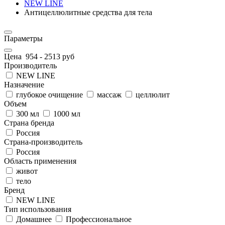
NEW LINE
Антицеллюлитные средства для тела
Параметры
Цена
954
-
2513
руб
Производитель
NEW LINE
Назначение
глубокое очищение
массаж
целлюлит
Объем
300 мл
1000 мл
Страна бренда
Россия
Страна-производитель
Россия
Область применения
живот
тело
Бренд
NEW LINE
Тип использования
Домашнее
Профессиональное