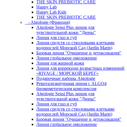
THE SKIN PREBIOTIC CARE
Happy Lab
Happy Lab Kids
THE SKIN PREBIOTIC CARE
- Algologie (Франция)
Algologie Sensi Plus линия для
чувcтвительной кожи "Дюны"
Линия для глаз и губ
Линия средств со стволовыми клетками
водорослей Морской Сад (Jardin Marin)
Базовая линия "Очищение и детоксикация"
Линия глобальное омоложение
Линия для жирной кожи
Линия для коррекции возрастных изменений
«RIVAGE / МОРСКОЙ БЕРЕГ»
Подарочные наборы Algologie
Ревитализирующая линия с ALGO4
биомиметическим комплексом
Algologie Sensi Plus линия для
чувcтвительной кожи "Дюны"
Линия для глаз и губ
Линия средств со стволовыми клетками
водорослей Морской Сад (Jardin Marin)
Базовая линия "Очищение и детоксикация"
Линия глобальное омоложение