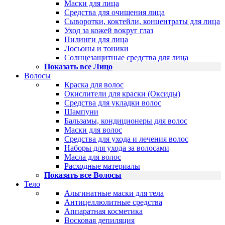
Маски для лица
Средства для очищения лица
Сыворотки, коктейли, концентраты для лица
Уход за кожей вокруг глаз
Пилинги для лица
Лосьоны и тоники
Солнцезащитные средства для лица
Показать все Лицо
Волосы
Краска для волос
Окислители для краски (Оксиды)
Средства для укладки волос
Шампуни
Бальзамы, кондиционеры для волос
Маски для волос
Средства для ухода и лечения волос
Наборы для ухода за волосами
Масла для волос
Расходные материалы
Показать все Волосы
Тело
Альгинатные маски для тела
Антицеллюлитные средства
Аппаратная косметика
Восковая депиляция