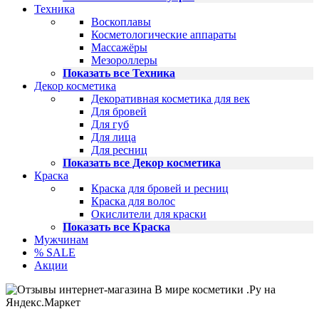
Техника
Воскоплавы
Косметологические аппараты
Массажёры
Мезороллеры
Показать все Техника
Декор косметика
Декоративная косметика для век
Для бровей
Для губ
Для лица
Для ресниц
Показать все Декор косметика
Краска
Краска для бровей и ресниц
Краска для волос
Окислители для краски
Показать все Краска
Мужчинам
% SALE
Акции