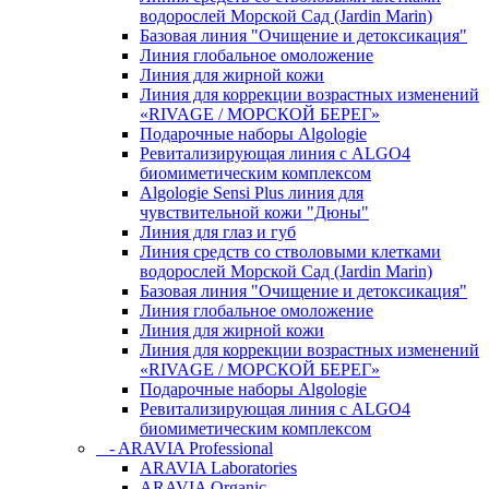
водорослей Морской Сад (Jardin Marin)
Базовая линия "Очищение и детоксикация"
Линия глобальное омоложение
Линия для жирной кожи
Линия для коррекции возрастных изменений
«RIVAGE / МОРСКОЙ БЕРЕГ»
Подарочные наборы Algologie
Ревитализирующая линия с ALGO4
биомиметическим комплексом
Algologie Sensi Plus линия для
чувcтвительной кожи "Дюны"
Линия для глаз и губ
Линия средств со стволовыми клетками
водорослей Морской Сад (Jardin Marin)
Базовая линия "Очищение и детоксикация"
Линия глобальное омоложение
Линия для жирной кожи
Линия для коррекции возрастных изменений
«RIVAGE / МОРСКОЙ БЕРЕГ»
Подарочные наборы Algologie
Ревитализирующая линия с ALGO4
биомиметическим комплексом
- ARAVIA Professional
ARAVIA Laboratories
ARAVIA Organic