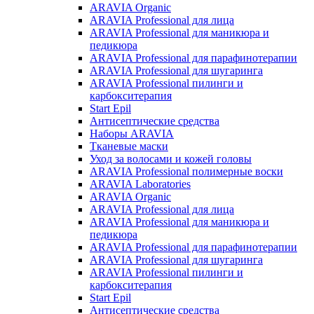
ARAVIA Organic
ARAVIA Professional для лица
ARAVIA Professional для маникюра и
педикюра
ARAVIA Professional для парафинотерапии
ARAVIA Professional для шугаринга
ARAVIA Professional пилинги и
карбокситерапия
Start Epil
Антисептические средства
Наборы ARAVIA
Тканевые маски
Уход за волосами и кожей головы
ARAVIA Professional полимерные воски
ARAVIA Laboratories
ARAVIA Organic
ARAVIA Professional для лица
ARAVIA Professional для маникюра и
педикюра
ARAVIA Professional для парафинотерапии
ARAVIA Professional для шугаринга
ARAVIA Professional пилинги и
карбокситерапия
Start Epil
Антисептические средства