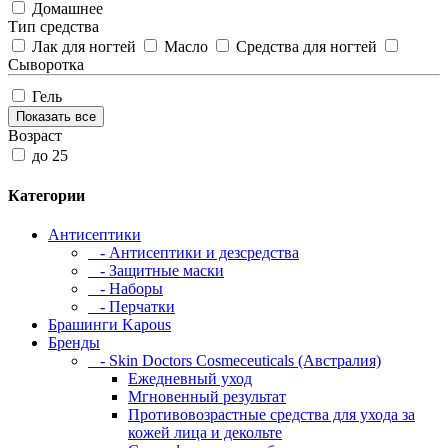
Домашнее
Тип средства
Лак для ногтей
Масло
Средства для ногтей
Сыворотка
Гель
Показать все
Возраст
до 25
Категории
Антисептики
- Антисептики и дезсредства
- Защитные маски
- Наборы
- Перчатки
Брашинги Kapous
Бренды
- Skin Doctors Cosmeceuticals (Австралия)
Ежедневный уход
Мгновенный результат
Противовозрастные средства для ухода за
кожей лица и декольте