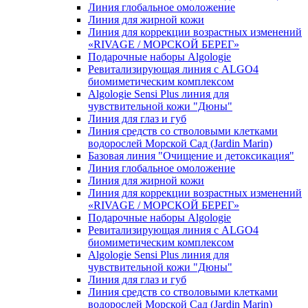
Линия глобальное омоложение
Линия для жирной кожи
Линия для коррекции возрастных изменений
«RIVAGE / МОРСКОЙ БЕРЕГ»
Подарочные наборы Algologie
Ревитализирующая линия с ALGO4
биомиметическим комплексом
Algologie Sensi Plus линия для
чувcтвительной кожи "Дюны"
Линия для глаз и губ
Линия средств со стволовыми клетками
водорослей Морской Сад (Jardin Marin)
Базовая линия "Очищение и детоксикация"
Линия глобальное омоложение
Линия для жирной кожи
Линия для коррекции возрастных изменений
«RIVAGE / МОРСКОЙ БЕРЕГ»
Подарочные наборы Algologie
Ревитализирующая линия с ALGO4
биомиметическим комплексом
Algologie Sensi Plus линия для
чувcтвительной кожи "Дюны"
Линия для глаз и губ
Линия средств со стволовыми клетками
водорослей Морской Сад (Jardin Marin)