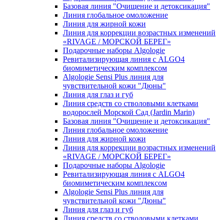
Базовая линия "Очищение и детоксикация"
Линия глобальное омоложение
Линия для жирной кожи
Линия для коррекции возрастных изменений
«RIVAGE / МОРСКОЙ БЕРЕГ»
Подарочные наборы Algologie
Ревитализирующая линия с ALGO4
биомиметическим комплексом
Algologie Sensi Plus линия для
чувcтвительной кожи "Дюны"
Линия для глаз и губ
Линия средств со стволовыми клетками
водорослей Морской Сад (Jardin Marin)
Базовая линия "Очищение и детоксикация"
Линия глобальное омоложение
Линия для жирной кожи
Линия для коррекции возрастных изменений
«RIVAGE / МОРСКОЙ БЕРЕГ»
Подарочные наборы Algologie
Ревитализирующая линия с ALGO4
биомиметическим комплексом
Algologie Sensi Plus линия для
чувcтвительной кожи "Дюны"
Линия для глаз и губ
Линия средств со стволовыми клетками