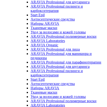
ARAVIA Professional для шугаринга
ARAVIA Professional пилинги и
карбокситерапия
Start Epil
Антисептические средства
Наборы ARAVIA
Тканевые маски
Уход за волосами и кожей головы
ARAVIA Professional полимерные воски
ARAVIA Laboratories
ARAVIA Organic
ARAVIA Professional для лица
ARAVIA Professional для маникюра и
педикюра
ARAVIA Professional для парафинотерапии
ARAVIA Professional для шугаринга
ARAVIA Professional пилинги и
карбокситерапия
Start Epil
Антисептические средства
Наборы ARAVIA
Тканевые маски
Уход за волосами и кожей головы
ARAVIA Professional полимерные воски
ARAVIA Laboratories