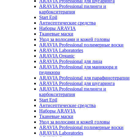
ARAVIA Professional для шугаринга
ARAVIA Professional пилинги и
карбокситерапия
Start Epil
Антисептические средства
Наборы ARAVIA
Тканевые маски
Уход за волосами и кожей головы
ARAVIA Professional полимерные воски
ARAVIA Laboratories
ARAVIA Organic
ARAVIA Professional для лица
ARAVIA Professional для маникюра и
педикюра
ARAVIA Professional для парафинотерапии
ARAVIA Professional для шугаринга
ARAVIA Professional пилинги и
карбокситерапия
Start Epil
Антисептические средства
Наборы ARAVIA
Тканевые маски
Уход за волосами и кожей головы
ARAVIA Professional полимерные воски
ARAVIA Laboratories