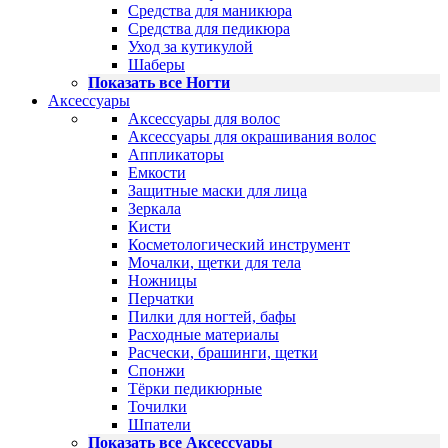
Средства для маникюра
Средства для педикюра
Уход за кутикулой
Шаберы
Показать все Ногти
Аксессуары
Аксессуары для волос
Аксессуары для окрашивания волос
Аппликаторы
Емкости
Защитные маски для лица
Зеркала
Кисти
Косметологический инструмент
Мочалки, щетки для тела
Ножницы
Перчатки
Пилки для ногтей, бафы
Расходные материалы
Расчески, брашинги, щетки
Спонжи
Тёрки педикюрные
Точилки
Шпатели
Показать все Аксессуары