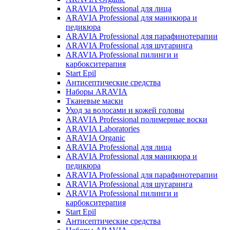
ARAVIA Professional для лица
ARAVIA Professional для маникюра и
педикюра
ARAVIA Professional для парафинотерапии
ARAVIA Professional для шугаринга
ARAVIA Professional пилинги и
карбокситерапия
Start Epil
Антисептические средства
Наборы ARAVIA
Тканевые маски
Уход за волосами и кожей головы
ARAVIA Professional полимерные воски
ARAVIA Laboratories
ARAVIA Organic
ARAVIA Professional для лица
ARAVIA Professional для маникюра и
педикюра
ARAVIA Professional для парафинотерапии
ARAVIA Professional для шугаринга
ARAVIA Professional пилинги и
карбокситерапия
Start Epil
Антисептические средства