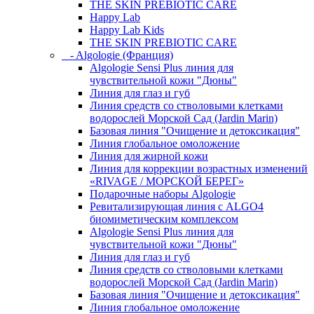
THE SKIN PREBIOTIC CARE
Happy Lab
Happy Lab Kids
THE SKIN PREBIOTIC CARE
- Algologie (Франция)
Algologie Sensi Plus линия для
чувcтвительной кожи "Дюны"
Линия для глаз и губ
Линия средств со стволовыми клетками
водорослей Морской Сад (Jardin Marin)
Базовая линия "Очищение и детоксикация"
Линия глобальное омоложение
Линия для жирной кожи
Линия для коррекции возрастных изменений
«RIVAGE / МОРСКОЙ БЕРЕГ»
Подарочные наборы Algologie
Ревитализирующая линия с ALGO4
биомиметическим комплексом
Algologie Sensi Plus линия для
чувcтвительной кожи "Дюны"
Линия для глаз и губ
Линия средств со стволовыми клетками
водорослей Морской Сад (Jardin Marin)
Базовая линия "Очищение и детоксикация"
Линия глобальное омоложение