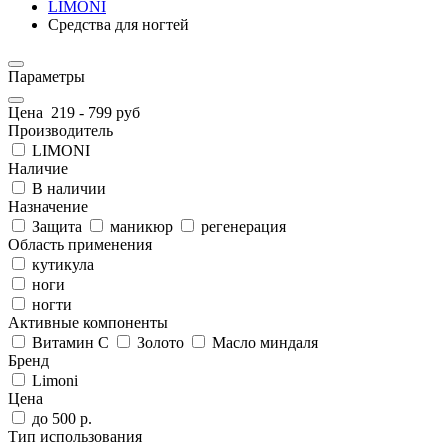
LIMONI
Средства для ногтей
Параметры
Цена
219
-
799
руб
Производитель
LIMONI
Наличие
В наличии
Назначение
Защита
маникюр
регенерация
Область применения
кутикула
ноги
ногти
Активные компоненты
Витамин С
Золото
Масло миндаля
Бренд
Limoni
Цена
до 500 р.
Тип использования