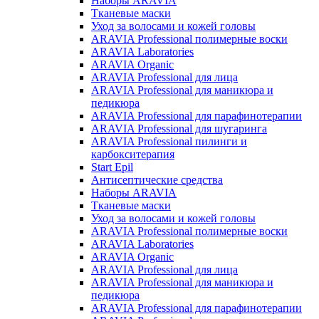
Наборы ARAVIA
Тканевые маски
Уход за волосами и кожей головы
ARAVIA Professional полимерные воски
ARAVIA Laboratories
ARAVIA Organic
ARAVIA Professional для лица
ARAVIA Professional для маникюра и
педикюра
ARAVIA Professional для парафинотерапии
ARAVIA Professional для шугаринга
ARAVIA Professional пилинги и
карбокситерапия
Start Epil
Антисептические средства
Наборы ARAVIA
Тканевые маски
Уход за волосами и кожей головы
ARAVIA Professional полимерные воски
ARAVIA Laboratories
ARAVIA Organic
ARAVIA Professional для лица
ARAVIA Professional для маникюра и
педикюра
ARAVIA Professional для парафинотерапии