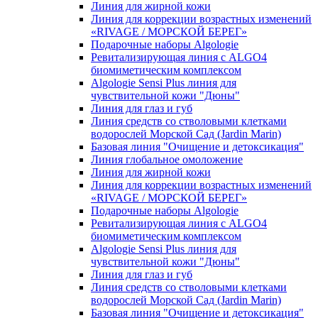
Линия для жирной кожи
Линия для коррекции возрастных изменений
«RIVAGE / МОРСКОЙ БЕРЕГ»
Подарочные наборы Algologie
Ревитализирующая линия с ALGO4
биомиметическим комплексом
Algologie Sensi Plus линия для
чувcтвительной кожи "Дюны"
Линия для глаз и губ
Линия средств со стволовыми клетками
водорослей Морской Сад (Jardin Marin)
Базовая линия "Очищение и детоксикация"
Линия глобальное омоложение
Линия для жирной кожи
Линия для коррекции возрастных изменений
«RIVAGE / МОРСКОЙ БЕРЕГ»
Подарочные наборы Algologie
Ревитализирующая линия с ALGO4
биомиметическим комплексом
Algologie Sensi Plus линия для
чувcтвительной кожи "Дюны"
Линия для глаз и губ
Линия средств со стволовыми клетками
водорослей Морской Сад (Jardin Marin)
Базовая линия "Очищение и детоксикация"