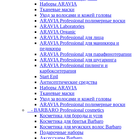
Наборы ARAVIA
Тканевые маски
Уход за волосами и кожей головы
ARAVIA Professional полимерные воски
ARAVIA Laboratories
ARAVIA Organic
ARAVIA Professional для лица
ARAVIA Professional для маникюра и
педикюра
ARAVIA Professional для парафинотерапии
ARAVIA Professional для шугаринга
ARAVIA Professional пилинги и
карбокситерапия
Start Epil
Антисептические средства
Наборы ARAVIA
Тканевые маски
Уход за волосами и кожей головы
ARAVIA Professional полимерные воски
- BARBARO Professional cosmetics
Косметика для бороды и усов
Косметика для бритья Barbaro
Косметика для мужских волос Barbaro
Подарочные наборы
Аксессуары Barbaro