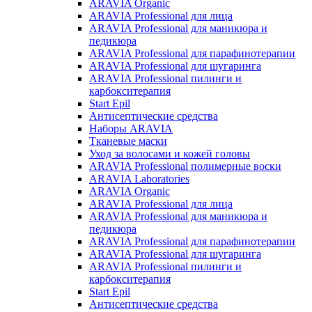
ARAVIA Organic
ARAVIA Professional для лица
ARAVIA Professional для маникюра и
педикюра
ARAVIA Professional для парафинотерапии
ARAVIA Professional для шугаринга
ARAVIA Professional пилинги и
карбокситерапия
Start Epil
Антисептические средства
Наборы ARAVIA
Тканевые маски
Уход за волосами и кожей головы
ARAVIA Professional полимерные воски
ARAVIA Laboratories
ARAVIA Organic
ARAVIA Professional для лица
ARAVIA Professional для маникюра и
педикюра
ARAVIA Professional для парафинотерапии
ARAVIA Professional для шугаринга
ARAVIA Professional пилинги и
карбокситерапия
Start Epil
Антисептические средства