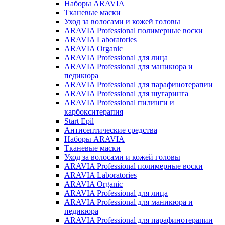
Наборы ARAVIA
Тканевые маски
Уход за волосами и кожей головы
ARAVIA Professional полимерные воски
ARAVIA Laboratories
ARAVIA Organic
ARAVIA Professional для лица
ARAVIA Professional для маникюра и
педикюра
ARAVIA Professional для парафинотерапии
ARAVIA Professional для шугаринга
ARAVIA Professional пилинги и
карбокситерапия
Start Epil
Антисептические средства
Наборы ARAVIA
Тканевые маски
Уход за волосами и кожей головы
ARAVIA Professional полимерные воски
ARAVIA Laboratories
ARAVIA Organic
ARAVIA Professional для лица
ARAVIA Professional для маникюра и
педикюра
ARAVIA Professional для парафинотерапии