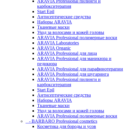
ARAVIA Professional пилинги и
карбокситерапия
Start Epil
Антисептические средства
Наборы ARAVIA
Тканевые маски
Уход за волосами и кожей головы
ARAVIA Professional полимерные воски
ARAVIA Laboratories
ARAVIA Organic
ARAVIA Professional для лица
ARAVIA Professional для маникюра и
педикюра
ARAVIA Professional для парафинотерапии
ARAVIA Professional для шугаринга
ARAVIA Professional пилинги и
карбокситерапия
Start Epil
Антисептические средства
Наборы ARAVIA
Тканевые маски
Уход за волосами и кожей головы
ARAVIA Professional полимерные воски
- BARBARO Professional cosmetics
Косметика для бороды и усов