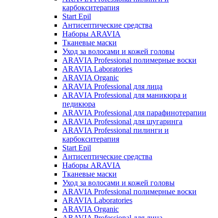
карбокситерапия
Start Epil
Антисептические средства
Наборы ARAVIA
Тканевые маски
Уход за волосами и кожей головы
ARAVIA Professional полимерные воски
ARAVIA Laboratories
ARAVIA Organic
ARAVIA Professional для лица
ARAVIA Professional для маникюра и
педикюра
ARAVIA Professional для парафинотерапии
ARAVIA Professional для шугаринга
ARAVIA Professional пилинги и
карбокситерапия
Start Epil
Антисептические средства
Наборы ARAVIA
Тканевые маски
Уход за волосами и кожей головы
ARAVIA Professional полимерные воски
ARAVIA Laboratories
ARAVIA Organic
ARAVIA Professional для лица