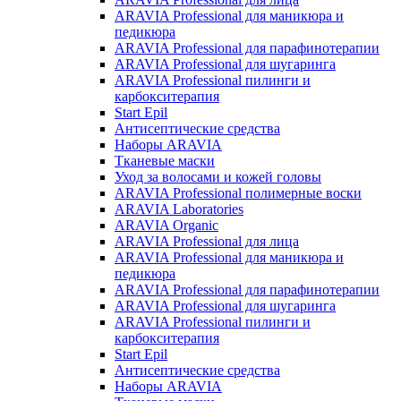
ARAVIA Professional для маникюра и
педикюра
ARAVIA Professional для парафинотерапии
ARAVIA Professional для шугаринга
ARAVIA Professional пилинги и
карбокситерапия
Start Epil
Антисептические средства
Наборы ARAVIA
Тканевые маски
Уход за волосами и кожей головы
ARAVIA Professional полимерные воски
ARAVIA Laboratories
ARAVIA Organic
ARAVIA Professional для лица
ARAVIA Professional для маникюра и
педикюра
ARAVIA Professional для парафинотерапии
ARAVIA Professional для шугаринга
ARAVIA Professional пилинги и
карбокситерапия
Start Epil
Антисептические средства
Наборы ARAVIA