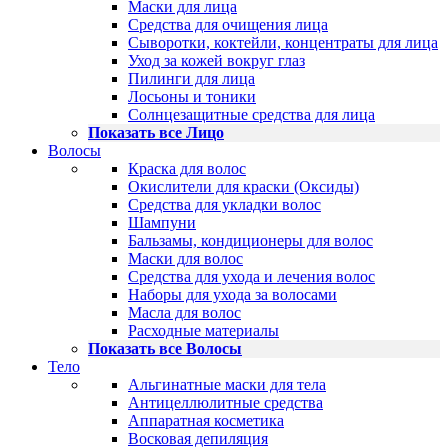
Маски для лица
Средства для очищения лица
Сыворотки, коктейли, концентраты для лица
Уход за кожей вокруг глаз
Пилинги для лица
Лосьоны и тоники
Солнцезащитные средства для лица
Показать все Лицо
Волосы
Краска для волос
Окислители для краски (Оксиды)
Средства для укладки волос
Шампуни
Бальзамы, кондиционеры для волос
Маски для волос
Средства для ухода и лечения волос
Наборы для ухода за волосами
Масла для волос
Расходные материалы
Показать все Волосы
Тело
Альгинатные маски для тела
Антицеллюлитные средства
Аппаратная косметика
Восковая депиляция