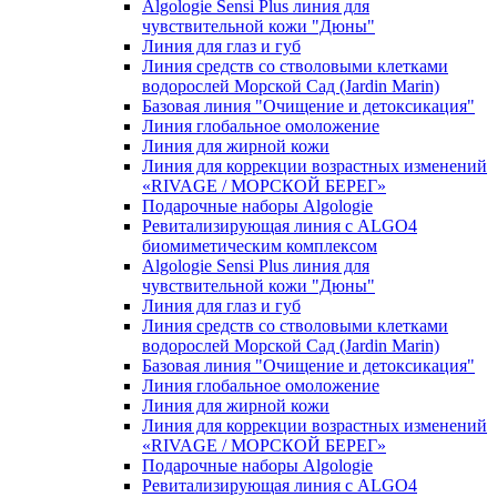
Algologie Sensi Plus линия для
чувcтвительной кожи "Дюны"
Линия для глаз и губ
Линия средств со стволовыми клетками
водорослей Морской Сад (Jardin Marin)
Базовая линия "Очищение и детоксикация"
Линия глобальное омоложение
Линия для жирной кожи
Линия для коррекции возрастных изменений
«RIVAGE / МОРСКОЙ БЕРЕГ»
Подарочные наборы Algologie
Ревитализирующая линия с ALGO4
биомиметическим комплексом
Algologie Sensi Plus линия для
чувcтвительной кожи "Дюны"
Линия для глаз и губ
Линия средств со стволовыми клетками
водорослей Морской Сад (Jardin Marin)
Базовая линия "Очищение и детоксикация"
Линия глобальное омоложение
Линия для жирной кожи
Линия для коррекции возрастных изменений
«RIVAGE / МОРСКОЙ БЕРЕГ»
Подарочные наборы Algologie
Ревитализирующая линия с ALGO4