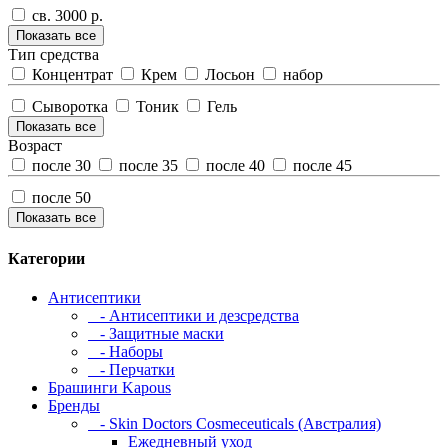
св. 3000 р.
Показать все
Тип средства
Концентрат
Крем
Лосьон
набор
Сыворотка
Тоник
Гель
Показать все
Возраст
после 30
после 35
после 40
после 45
после 50
Показать все
Категории
Антисептики
- Антисептики и дезсредства
- Защитные маски
- Наборы
- Перчатки
Брашинги Kapous
Бренды
- Skin Doctors Cosmeceuticals (Австралия)
Ежедневный уход