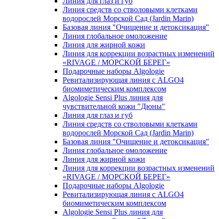
Линия для глаз и губ
Линия средств со стволовыми клетками
водорослей Морской Сад (Jardin Marin)
Базовая линия "Очищение и детоксикация"
Линия глобальное омоложение
Линия для жирной кожи
Линия для коррекции возрастных изменений
«RIVAGE / МОРСКОЙ БЕРЕГ»
Подарочные наборы Algologie
Ревитализирующая линия с ALGO4
биомиметическим комплексом
Algologie Sensi Plus линия для
чувcтвительной кожи "Дюны"
Линия для глаз и губ
Линия средств со стволовыми клетками
водорослей Морской Сад (Jardin Marin)
Базовая линия "Очищение и детоксикация"
Линия глобальное омоложение
Линия для жирной кожи
Линия для коррекции возрастных изменений
«RIVAGE / МОРСКОЙ БЕРЕГ»
Подарочные наборы Algologie
Ревитализирующая линия с ALGO4
биомиметическим комплексом
Algologie Sensi Plus линия для