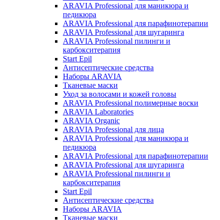
ARAVIA Professional для маникюра и
педикюра
ARAVIA Professional для парафинотерапии
ARAVIA Professional для шугаринга
ARAVIA Professional пилинги и
карбокситерапия
Start Epil
Антисептические средства
Наборы ARAVIA
Тканевые маски
Уход за волосами и кожей головы
ARAVIA Professional полимерные воски
ARAVIA Laboratories
ARAVIA Organic
ARAVIA Professional для лица
ARAVIA Professional для маникюра и
педикюра
ARAVIA Professional для парафинотерапии
ARAVIA Professional для шугаринга
ARAVIA Professional пилинги и
карбокситерапия
Start Epil
Антисептические средства
Наборы ARAVIA
Тканевые маски