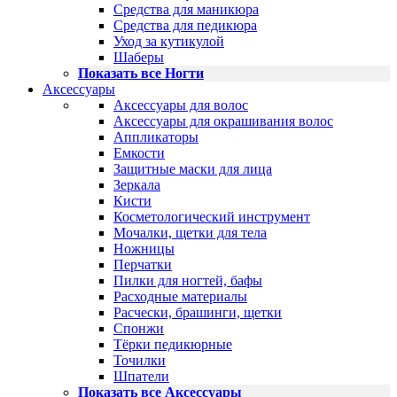
Средства для маникюра
Средства для педикюра
Уход за кутикулой
Шаберы
Показать все Ногти
Аксессуары
Аксессуары для волос
Аксессуары для окрашивания волос
Аппликаторы
Емкости
Защитные маски для лица
Зеркала
Кисти
Косметологический инструмент
Мочалки, щетки для тела
Ножницы
Перчатки
Пилки для ногтей, бафы
Расходные материалы
Расчески, брашинги, щетки
Спонжи
Тёрки педикюрные
Точилки
Шпатели
Показать все Аксессуары