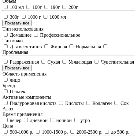
Объем
100 мл
100г
190г
200г
300г
1000 г
1000 мл
Показать все
Тип использования
Домашнее
Профессиональное
Тип кожи
Для всех типов
Жирная
Нормальная
Проблемная
Раздраженная
Сухая
Увядающая
Чувствительная
Показать все
Область применения
лицо
Бренд
Гельтек
Активные компоненты
Гиалуроновая кислота
Кислоты
Коллаген
Сок
Алоэ
Время применения
вечер
дневной
ночной
утро
Цена
500-1000 р.
1000-1500 р.
2000-2500 р.
до 500 р.