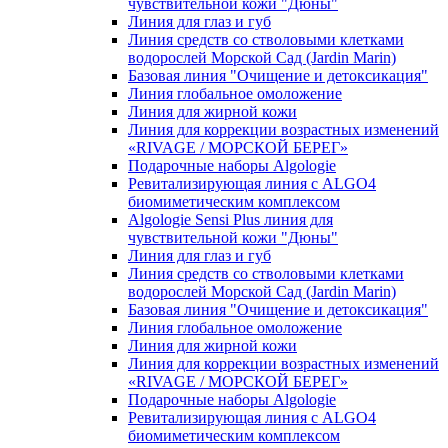
чувcтвительной кожи "Дюны"
Линия для глаз и губ
Линия средств со стволовыми клетками
водорослей Морской Сад (Jardin Marin)
Базовая линия "Очищение и детоксикация"
Линия глобальное омоложение
Линия для жирной кожи
Линия для коррекции возрастных изменений
«RIVAGE / МОРСКОЙ БЕРЕГ»
Подарочные наборы Algologie
Ревитализирующая линия с ALGO4
биомиметическим комплексом
Algologie Sensi Plus линия для
чувcтвительной кожи "Дюны"
Линия для глаз и губ
Линия средств со стволовыми клетками
водорослей Морской Сад (Jardin Marin)
Базовая линия "Очищение и детоксикация"
Линия глобальное омоложение
Линия для жирной кожи
Линия для коррекции возрастных изменений
«RIVAGE / МОРСКОЙ БЕРЕГ»
Подарочные наборы Algologie
Ревитализирующая линия с ALGO4
биомиметическим комплексом