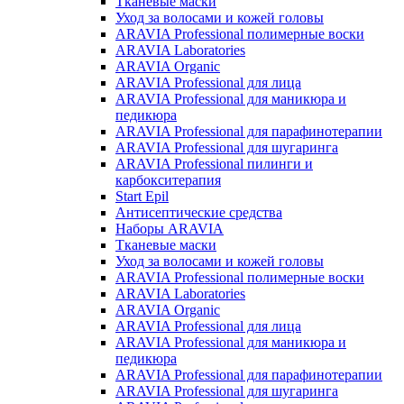
Тканевые маски
Уход за волосами и кожей головы
ARAVIA Professional полимерные воски
ARAVIA Laboratories
ARAVIA Organic
ARAVIA Professional для лица
ARAVIA Professional для маникюра и
педикюра
ARAVIA Professional для парафинотерапии
ARAVIA Professional для шугаринга
ARAVIA Professional пилинги и
карбокситерапия
Start Epil
Антисептические средства
Наборы ARAVIA
Тканевые маски
Уход за волосами и кожей головы
ARAVIA Professional полимерные воски
ARAVIA Laboratories
ARAVIA Organic
ARAVIA Professional для лица
ARAVIA Professional для маникюра и
педикюра
ARAVIA Professional для парафинотерапии
ARAVIA Professional для шугаринга