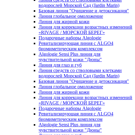
водорослей Морской Сад (Jardin Marin)
Базовая линия "Очищение и детоксикация"
Линия глобальное омоложение
Линия для жирной кожи
Линия для коррекции возрастных изменений
«RIVAGE / МОРСКОЙ БЕРЕГ»
Подарочные наборы Algologie
Ревитализирующая линия с ALGO4
биомиметическим комплексом
Algologie Sensi Plus линия для
чувcтвительной кожи "Дюны"
Линия для глаз и губ
Линия средств со стволовыми клетками
водорослей Морской Сад (Jardin Marin)
Базовая линия "Очищение и детоксикация"
Линия глобальное омоложение
Линия для жирной кожи
Линия для коррекции возрастных изменений
«RIVAGE / МОРСКОЙ БЕРЕГ»
Подарочные наборы Algologie
Ревитализирующая линия с ALGO4
биомиметическим комплексом
Algologie Sensi Plus линия для
чувcтвительной кожи "Дюны"