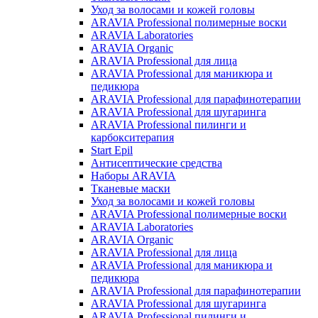
Уход за волосами и кожей головы
ARAVIA Professional полимерные воски
ARAVIA Laboratories
ARAVIA Organic
ARAVIA Professional для лица
ARAVIA Professional для маникюра и
педикюра
ARAVIA Professional для парафинотерапии
ARAVIA Professional для шугаринга
ARAVIA Professional пилинги и
карбокситерапия
Start Epil
Антисептические средства
Наборы ARAVIA
Тканевые маски
Уход за волосами и кожей головы
ARAVIA Professional полимерные воски
ARAVIA Laboratories
ARAVIA Organic
ARAVIA Professional для лица
ARAVIA Professional для маникюра и
педикюра
ARAVIA Professional для парафинотерапии
ARAVIA Professional для шугаринга
ARAVIA Professional пилинги и