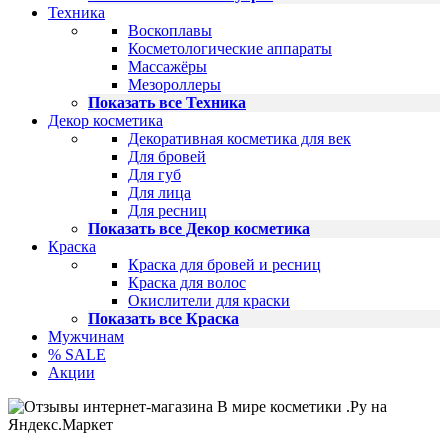
Техника
Воскоплавы
Косметологические аппараты
Массажёры
Мезороллеры
Показать все Техника
Декор косметика
Декоративная косметика для век
Для бровей
Для губ
Для лица
Для ресниц
Показать все Декор косметика
Краска
Краска для бровей и ресниц
Краска для волос
Окислители для краски
Показать все Краска
Мужчинам
% SALE
Акции