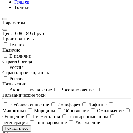
Гельтек
Тоники
Параметры
Цена
608
-
8951
руб
Производитель
Гельтек
Наличие
В наличии
Страна бренда
Россия
Страна-производитель
Россия
Назначение
Акне
воспаление
Восстановление
Гальванические токи
глубокое очищение
Ионофорез
Лифтинг
Микротоки
Морщины
Обновление
Омоложение
Очищение
Пигментация
расширенные поры
регенерация
тонизирование
Увлажнение
Показать все