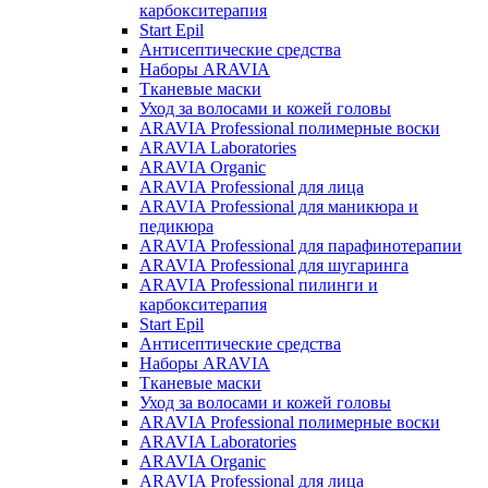
карбокситерапия
Start Epil
Антисептические средства
Наборы ARAVIA
Тканевые маски
Уход за волосами и кожей головы
ARAVIA Professional полимерные воски
ARAVIA Laboratories
ARAVIA Organic
ARAVIA Professional для лица
ARAVIA Professional для маникюра и
педикюра
ARAVIA Professional для парафинотерапии
ARAVIA Professional для шугаринга
ARAVIA Professional пилинги и
карбокситерапия
Start Epil
Антисептические средства
Наборы ARAVIA
Тканевые маски
Уход за волосами и кожей головы
ARAVIA Professional полимерные воски
ARAVIA Laboratories
ARAVIA Organic
ARAVIA Professional для лица