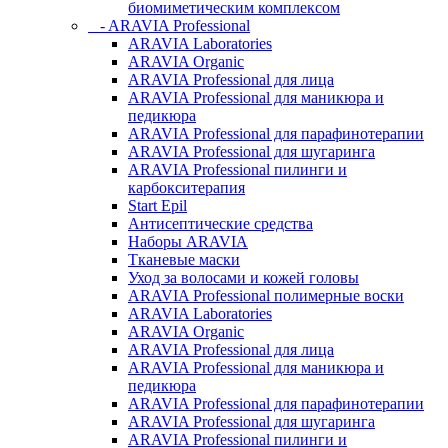
биомиметическим комплексом
- ARAVIA Professional
ARAVIA Laboratories
ARAVIA Organic
ARAVIA Professional для лица
ARAVIA Professional для маникюра и
педикюра
ARAVIA Professional для парафинотерапии
ARAVIA Professional для шугаринга
ARAVIA Professional пилинги и
карбокситерапия
Start Epil
Антисептические средства
Наборы ARAVIA
Тканевые маски
Уход за волосами и кожей головы
ARAVIA Professional полимерные воски
ARAVIA Laboratories
ARAVIA Organic
ARAVIA Professional для лица
ARAVIA Professional для маникюра и
педикюра
ARAVIA Professional для парафинотерапии
ARAVIA Professional для шугаринга
ARAVIA Professional пилинги и