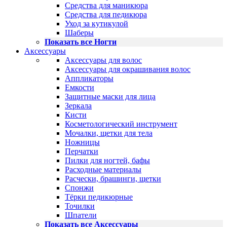
Средства для маникюра
Средства для педикюра
Уход за кутикулой
Шаберы
Показать все Ногти
Аксессуары
Аксессуары для волос
Аксессуары для окрашивания волос
Аппликаторы
Емкости
Защитные маски для лица
Зеркала
Кисти
Косметологический инструмент
Мочалки, щетки для тела
Ножницы
Перчатки
Пилки для ногтей, бафы
Расходные материалы
Расчески, брашинги, щетки
Спонжи
Тёрки педикюрные
Точилки
Шпатели
Показать все Аксессуары