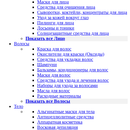
Маски для лица
Средства для очищения лица
Сыворотки, коктейли, концентраты для лица
Уход за кожей вокруг глаз
Пилинги для лица
Лосьоны и тоники
Солнцезащитные средства для лица
Показать все Лицо
Волосы
Краска для волос
Окислители для краски (Оксиды)
Средства для укладки волос
Шампуни
Бальзамы, кондиционеры для волос
Маски для волос
Средства для ухода и лечения волос
Наборы для ухода за волосами
Масла для волос
Расходные материалы
Показать все Волосы
Тело
Альгинатные маски для тела
Антицеллюлитные средства
Аппаратная косметика
Восковая депиляция