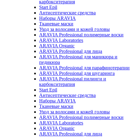
карбокситерапия
Start Epil
Антисептические средства
Наборы ARAVIA
Тканевые маски
Уход за волосами и кожей головы
ARAVIA Professional полимерные воски
ARAVIA Laboratories
ARAVIA Organic
ARAVIA Professional для лица
ARAVIA Professional для маникюра и
педикюра
ARAVIA Professional для парафинотерапии
ARAVIA Professional для шугаринга
ARAVIA Professional пилинги и
карбокситерапия
Start Epil
Антисептические средства
Наборы ARAVIA
Тканевые маски
Уход за волосами и кожей головы
ARAVIA Professional полимерные воски
ARAVIA Laboratories
ARAVIA Organic
ARAVIA Professional для лица