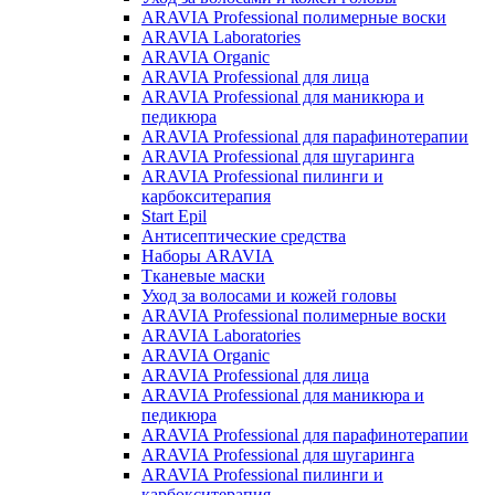
ARAVIA Professional полимерные воски
ARAVIA Laboratories
ARAVIA Organic
ARAVIA Professional для лица
ARAVIA Professional для маникюра и
педикюра
ARAVIA Professional для парафинотерапии
ARAVIA Professional для шугаринга
ARAVIA Professional пилинги и
карбокситерапия
Start Epil
Антисептические средства
Наборы ARAVIA
Тканевые маски
Уход за волосами и кожей головы
ARAVIA Professional полимерные воски
ARAVIA Laboratories
ARAVIA Organic
ARAVIA Professional для лица
ARAVIA Professional для маникюра и
педикюра
ARAVIA Professional для парафинотерапии
ARAVIA Professional для шугаринга
ARAVIA Professional пилинги и
карбокситерапия