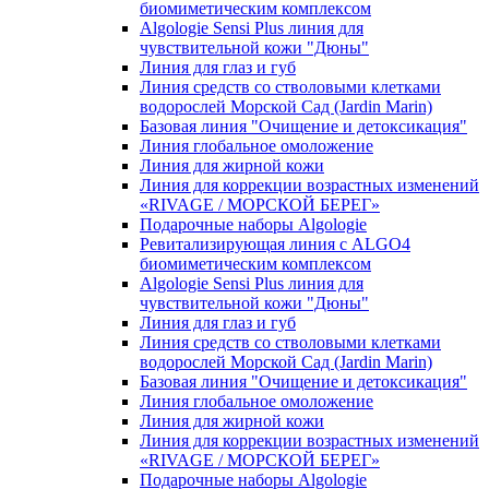
биомиметическим комплексом
Algologie Sensi Plus линия для
чувcтвительной кожи "Дюны"
Линия для глаз и губ
Линия средств со стволовыми клетками
водорослей Морской Сад (Jardin Marin)
Базовая линия "Очищение и детоксикация"
Линия глобальное омоложение
Линия для жирной кожи
Линия для коррекции возрастных изменений
«RIVAGE / МОРСКОЙ БЕРЕГ»
Подарочные наборы Algologie
Ревитализирующая линия с ALGO4
биомиметическим комплексом
Algologie Sensi Plus линия для
чувcтвительной кожи "Дюны"
Линия для глаз и губ
Линия средств со стволовыми клетками
водорослей Морской Сад (Jardin Marin)
Базовая линия "Очищение и детоксикация"
Линия глобальное омоложение
Линия для жирной кожи
Линия для коррекции возрастных изменений
«RIVAGE / МОРСКОЙ БЕРЕГ»
Подарочные наборы Algologie