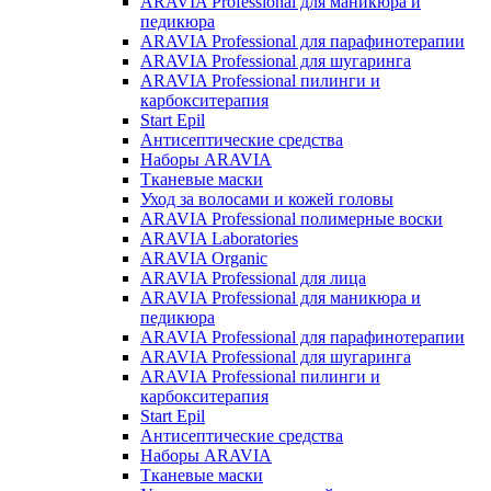
ARAVIA Professional для маникюра и
педикюра
ARAVIA Professional для парафинотерапии
ARAVIA Professional для шугаринга
ARAVIA Professional пилинги и
карбокситерапия
Start Epil
Антисептические средства
Наборы ARAVIA
Тканевые маски
Уход за волосами и кожей головы
ARAVIA Professional полимерные воски
ARAVIA Laboratories
ARAVIA Organic
ARAVIA Professional для лица
ARAVIA Professional для маникюра и
педикюра
ARAVIA Professional для парафинотерапии
ARAVIA Professional для шугаринга
ARAVIA Professional пилинги и
карбокситерапия
Start Epil
Антисептические средства
Наборы ARAVIA
Тканевые маски