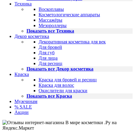
Техника
Воскоплавы
Косметологические аппараты
Массажёры
Мезороллеры
Показать все Техника
Декор косметика
Декоративная косметика для век
Для бровей
Для губ
Для лица
Для ресниц
Показать все Декор косметика
Краска
Краска для бровей и ресниц
Краска для волос
Окислители для краски
Показать все Краска
Мужчинам
% SALE
Акции