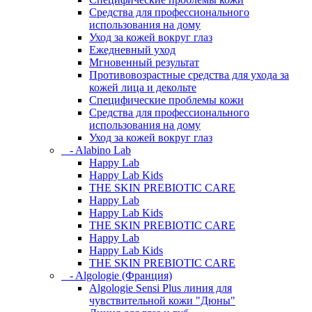
Средства для профессионального
использования на дому
Уход за кожей вокруг глаз
Ежедневный уход
Мгновенный результат
Противовозрастные средства для ухода за
кожей лица и декольте
Специфические проблемы кожи
Средства для профессионального
использования на дому
Уход за кожей вокруг глаз
- Alabino Lab
Happy Lab
Happy Lab Kids
THE SKIN PREBIOTIC CARE
Happy Lab
Happy Lab Kids
THE SKIN PREBIOTIC CARE
Happy Lab
Happy Lab Kids
THE SKIN PREBIOTIC CARE
- Algologie (Франция)
Algologie Sensi Plus линия для
чувcтвительной кожи "Дюны"