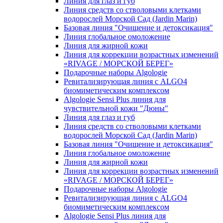
Линия для глаз и губ
Линия средств со стволовыми клетками
водорослей Морской Сад (Jardin Marin)
Базовая линия "Очищение и детоксикация"
Линия глобальное омоложение
Линия для жирной кожи
Линия для коррекции возрастных изменений
«RIVAGE / МОРСКОЙ БЕРЕГ»
Подарочные наборы Algologie
Ревитализирующая линия с ALGO4
биомиметическим комплексом
Algologie Sensi Plus линия для
чувcтвительной кожи "Дюны"
Линия для глаз и губ
Линия средств со стволовыми клетками
водорослей Морской Сад (Jardin Marin)
Базовая линия "Очищение и детоксикация"
Линия глобальное омоложение
Линия для жирной кожи
Линия для коррекции возрастных изменений
«RIVAGE / МОРСКОЙ БЕРЕГ»
Подарочные наборы Algologie
Ревитализирующая линия с ALGO4
биомиметическим комплексом
Algologie Sensi Plus линия для