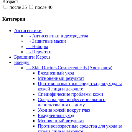
Возраст
после 35
после 40
Категории
Антисептики
- Антисептики и дезсредства
- Защитные маски
- Наборы
- Перчатки
Брашинги Kapous
Бренды
- Skin Doctors Cosmeceuticals (Австралия)
Ежедневный уход
Мгновенный результат
Противовозрастные средства для ухода за
кожей лица и декольте
Специфические проблемы кожи
Средства для профессионального
использования на дому
Уход за кожей вокруг глаз
Ежедневный уход
Мгновенный результат
Противовозрастные средства для ухода за
кожей лица и декольте