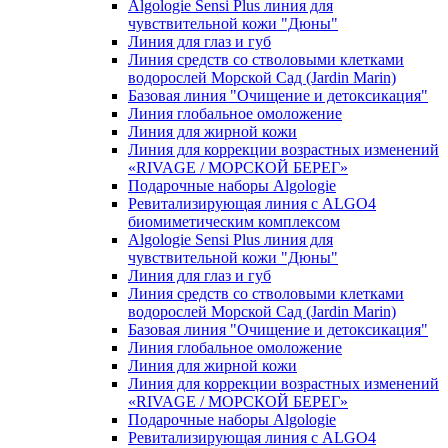
Algologie Sensi Plus линия для
чувcтвительной кожи "Дюны"
Линия для глаз и губ
Линия средств со стволовыми клетками
водорослей Морской Сад (Jardin Marin)
Базовая линия "Очищение и детоксикация"
Линия глобальное омоложение
Линия для жирной кожи
Линия для коррекции возрастных изменений
«RIVAGE / МОРСКОЙ БЕРЕГ»
Подарочные наборы Algologie
Ревитализирующая линия с ALGO4
биомиметическим комплексом
Algologie Sensi Plus линия для
чувcтвительной кожи "Дюны"
Линия для глаз и губ
Линия средств со стволовыми клетками
водорослей Морской Сад (Jardin Marin)
Базовая линия "Очищение и детоксикация"
Линия глобальное омоложение
Линия для жирной кожи
Линия для коррекции возрастных изменений
«RIVAGE / МОРСКОЙ БЕРЕГ»
Подарочные наборы Algologie
Ревитализирующая линия с ALGO4