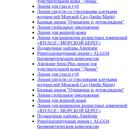
чувcтвительной кожи "Дюны"
Линия для глаз и губ
Линия средств со стволовыми клетками
водорослей Морской Сад (Jardin Marin)
Базовая линия "Очищение и детоксикация"
Линия глобальное омоложение
Линия для жирной кожи
Линия для коррекции возрастных изменений
«RIVAGE / МОРСКОЙ БЕРЕГ»
Подарочные наборы Algologie
Ревитализирующая линия с ALGO4
биомиметическим комплексом
Algologie Sensi Plus линия для
чувcтвительной кожи "Дюны"
Линия для глаз и губ
Линия средств со стволовыми клетками
водорослей Морской Сад (Jardin Marin)
Базовая линия "Очищение и детоксикация"
Линия глобальное омоложение
Линия для жирной кожи
Линия для коррекции возрастных изменений
«RIVAGE / МОРСКОЙ БЕРЕГ»
Подарочные наборы Algologie
Ревитализирующая линия с ALGO4
биомиметическим комплексом