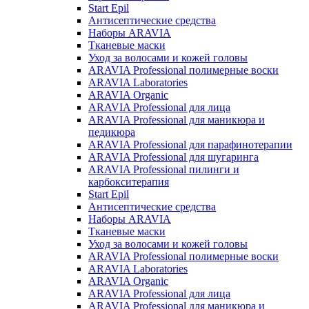
Start Epil
Антисептические средства
Наборы ARAVIA
Тканевые маски
Уход за волосами и кожей головы
ARAVIA Professional полимерные воски
ARAVIA Laboratories
ARAVIA Organic
ARAVIA Professional для лица
ARAVIA Professional для маникюра и
педикюра
ARAVIA Professional для парафинотерапии
ARAVIA Professional для шугаринга
ARAVIA Professional пилинги и
карбокситерапия
Start Epil
Антисептические средства
Наборы ARAVIA
Тканевые маски
Уход за волосами и кожей головы
ARAVIA Professional полимерные воски
ARAVIA Laboratories
ARAVIA Organic
ARAVIA Professional для лица
ARAVIA Professional для маникюра и