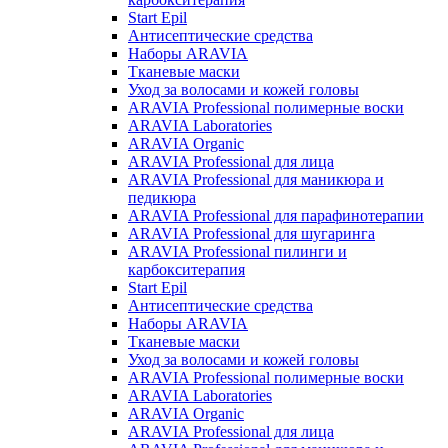
Start Epil
Антисептические средства
Наборы ARAVIA
Тканевые маски
Уход за волосами и кожей головы
ARAVIA Professional полимерные воски
ARAVIA Laboratories
ARAVIA Organic
ARAVIA Professional для лица
ARAVIA Professional для маникюра и
педикюра
ARAVIA Professional для парафинотерапии
ARAVIA Professional для шугаринга
ARAVIA Professional пилинги и
карбокситерапия
Start Epil
Антисептические средства
Наборы ARAVIA
Тканевые маски
Уход за волосами и кожей головы
ARAVIA Professional полимерные воски
ARAVIA Laboratories
ARAVIA Organic
ARAVIA Professional для лица