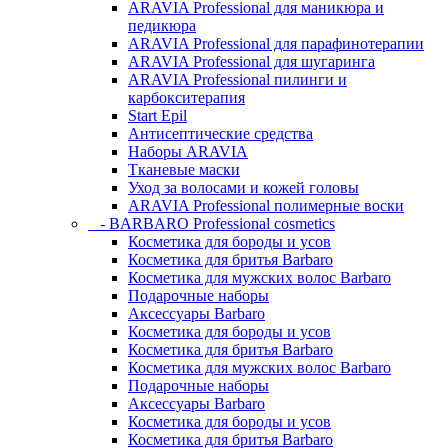
ARAVIA Professional для маникюра и
педикюра
ARAVIA Professional для парафинотерапии
ARAVIA Professional для шугаринга
ARAVIA Professional пилинги и
карбокситерапия
Start Epil
Антисептические средства
Наборы ARAVIA
Тканевые маски
Уход за волосами и кожей головы
ARAVIA Professional полимерные воски
- BARBARO Professional cosmetics
Косметика для бороды и усов
Косметика для бритья Barbaro
Косметика для мужских волос Barbaro
Подарочные наборы
Аксессуары Barbaro
Косметика для бороды и усов
Косметика для бритья Barbaro
Косметика для мужских волос Barbaro
Подарочные наборы
Аксессуары Barbaro
Косметика для бороды и усов
Косметика для бритья Barbaro