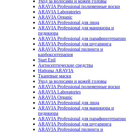
Уход за волосами и кожей головы
ARAVIA Professional полимерные воски
ARAVIA Laboratories
ARAVIA Organic
ARAVIA Professional для лица
ARAVIA Professional для маникюра и
педикюра
ARAVIA Professional для парафинотерапии
ARAVIA Professional для шугаринга
ARAVIA Professional пилинги и
карбокситерапия
Start Epil
Антисептические средства
Наборы ARAVIA
Тканевые маски
Уход за волосами и кожей головы
ARAVIA Professional полимерные воски
ARAVIA Laboratories
ARAVIA Organic
ARAVIA Professional для лица
ARAVIA Professional для маникюра и
педикюра
ARAVIA Professional для парафинотерапии
ARAVIA Professional для шугаринга
ARAVIA Professional пилинги и