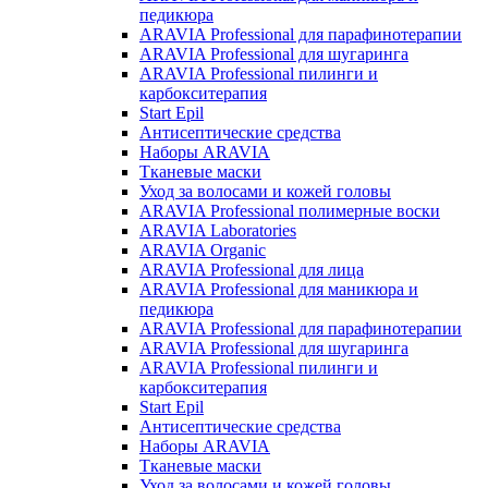
педикюра
ARAVIA Professional для парафинотерапии
ARAVIA Professional для шугаринга
ARAVIA Professional пилинги и
карбокситерапия
Start Epil
Антисептические средства
Наборы ARAVIA
Тканевые маски
Уход за волосами и кожей головы
ARAVIA Professional полимерные воски
ARAVIA Laboratories
ARAVIA Organic
ARAVIA Professional для лица
ARAVIA Professional для маникюра и
педикюра
ARAVIA Professional для парафинотерапии
ARAVIA Professional для шугаринга
ARAVIA Professional пилинги и
карбокситерапия
Start Epil
Антисептические средства
Наборы ARAVIA
Тканевые маски
Уход за волосами и кожей головы