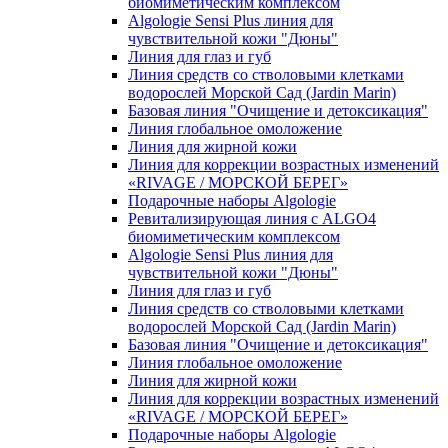
биомиметическим комплексом
Algologie Sensi Plus линия для
чувcтвительной кожи "Дюны"
Линия для глаз и губ
Линия средств со стволовыми клетками
водорослей Морской Сад (Jardin Marin)
Базовая линия "Очищение и детоксикация"
Линия глобальное омоложение
Линия для жирной кожи
Линия для коррекции возрастных изменений
«RIVAGE / МОРСКОЙ БЕРЕГ»
Подарочные наборы Algologie
Ревитализирующая линия с ALGO4
биомиметическим комплексом
Algologie Sensi Plus линия для
чувcтвительной кожи "Дюны"
Линия для глаз и губ
Линия средств со стволовыми клетками
водорослей Морской Сад (Jardin Marin)
Базовая линия "Очищение и детоксикация"
Линия глобальное омоложение
Линия для жирной кожи
Линия для коррекции возрастных изменений
«RIVAGE / МОРСКОЙ БЕРЕГ»
Подарочные наборы Algologie