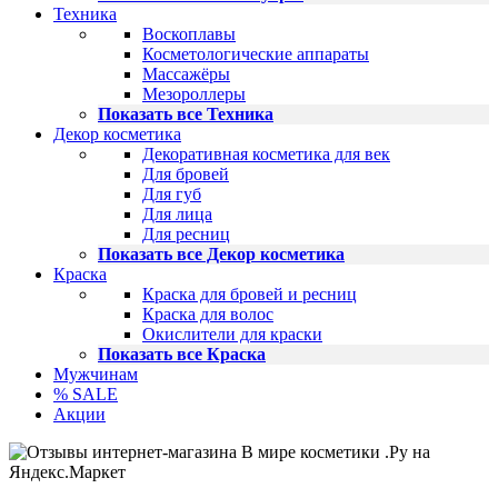
Техника
Воскоплавы
Косметологические аппараты
Массажёры
Мезороллеры
Показать все Техника
Декор косметика
Декоративная косметика для век
Для бровей
Для губ
Для лица
Для ресниц
Показать все Декор косметика
Краска
Краска для бровей и ресниц
Краска для волос
Окислители для краски
Показать все Краска
Мужчинам
% SALE
Акции