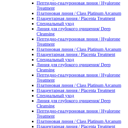
Пептидно-гиалуроновая линия / Hyalorone
Treatment
Платиновая линия / Class Platinum Arcanum
Плацентарная линия / Placenta Treatment
Специальный уход
Линия для глубокого очищения/ Deep
Cleansing
Пептидно-гиалуроновая линия / Hyalorone
Treatment
Платиновая линия / Class Platinum Arcanum
Плацентарная линия / Placenta Treatment
Специальный уход
Линия для глубокого очищения/ Deep
Cleansing
Пептидно-гиалуроновая линия / Hyalorone
Treatment
Платиновая линия / Class Platinum Arcanum
Плацентарная линия / Placenta Treatment
Специальный уход
Линия для глубокого очищения/ Deep
Cleansing
Пептидно-гиалуроновая линия / Hyalorone
Treatment
Платиновая линия / Class Platinum Arcanum
Плацентарная линия / Placenta Treatment