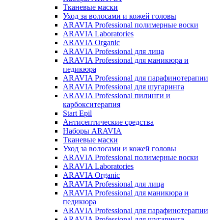
Тканевые маски
Уход за волосами и кожей головы
ARAVIA Professional полимерные воски
ARAVIA Laboratories
ARAVIA Organic
ARAVIA Professional для лица
ARAVIA Professional для маникюра и
педикюра
ARAVIA Professional для парафинотерапии
ARAVIA Professional для шугаринга
ARAVIA Professional пилинги и
карбокситерапия
Start Epil
Антисептические средства
Наборы ARAVIA
Тканевые маски
Уход за волосами и кожей головы
ARAVIA Professional полимерные воски
ARAVIA Laboratories
ARAVIA Organic
ARAVIA Professional для лица
ARAVIA Professional для маникюра и
педикюра
ARAVIA Professional для парафинотерапии
ARAVIA Professional для шугаринга