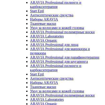
ARAVIA Professional пилинги и
карбокситерапия
Start Epil
Антисептические средства
Наборы ARAVIA
Тканевые маски
Уход за волосами и кожей головы
ARAVIA Professional полимерные воски
ARAVIA Laboratories
ARAVIA Organic
ARAVIA Professional для лица
ARAVIA Professional для маникюра и
педикюра
ARAVIA Professional для парафинотерапии
ARAVIA Professional для шугаринга
ARAVIA Professional пилинги и
карбокситерапия
Start Epil
Антисептические средства
Наборы ARAVIA
Тканевые маски
Уход за волосами и кожей головы
ARAVIA Professional полимерные воски
ARAVIA Laboratories
ARAVIA Organic