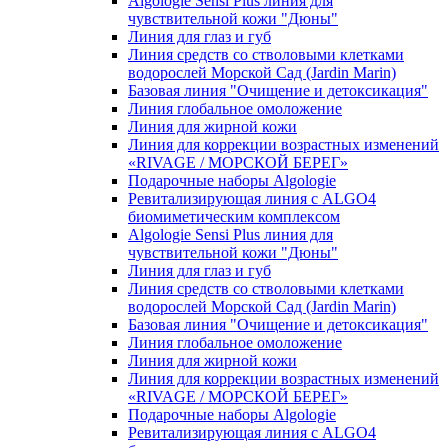
Algologie Sensi Plus линия для
чувcтвительной кожи "Дюны"
Линия для глаз и губ
Линия средств со стволовыми клетками
водорослей Морской Сад (Jardin Marin)
Базовая линия "Очищение и детоксикация"
Линия глобальное омоложение
Линия для жирной кожи
Линия для коррекции возрастных изменений
«RIVAGE / МОРСКОЙ БЕРЕГ»
Подарочные наборы Algologie
Ревитализирующая линия с ALGO4
биомиметическим комплексом
Algologie Sensi Plus линия для
чувcтвительной кожи "Дюны"
Линия для глаз и губ
Линия средств со стволовыми клетками
водорослей Морской Сад (Jardin Marin)
Базовая линия "Очищение и детоксикация"
Линия глобальное омоложение
Линия для жирной кожи
Линия для коррекции возрастных изменений
«RIVAGE / МОРСКОЙ БЕРЕГ»
Подарочные наборы Algologie
Ревитализирующая линия с ALGO4