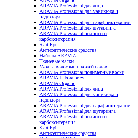
ARAVIA Organic
ARAVIA Professional для лица
ARAVIA Professional для маникюра и
педикюра
ARAVIA Professional для парафинотерапии
ARAVIA Professional для шугаринга
ARAVIA Professional пилинги и
карбокситерапия
Start Epil
Антисептические средства
Наборы ARAVIA
Тканевые маски
Уход за волосами и кожей головы
ARAVIA Professional полимерные воски
ARAVIA Laboratories
ARAVIA Organic
ARAVIA Professional для лица
ARAVIA Professional для маникюра и
педикюра
ARAVIA Professional для парафинотерапии
ARAVIA Professional для шугаринга
ARAVIA Professional пилинги и
карбокситерапия
Start Epil
Антисептические средства