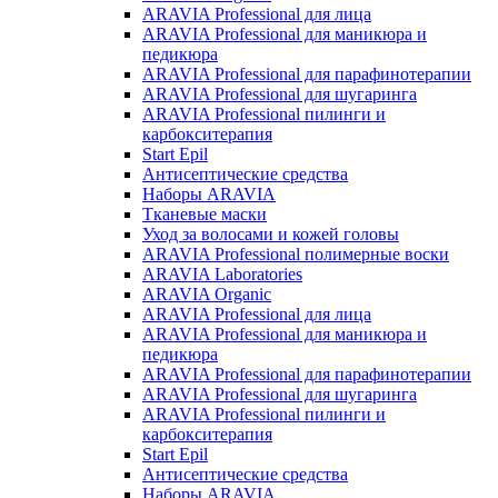
ARAVIA Professional для лица
ARAVIA Professional для маникюра и
педикюра
ARAVIA Professional для парафинотерапии
ARAVIA Professional для шугаринга
ARAVIA Professional пилинги и
карбокситерапия
Start Epil
Антисептические средства
Наборы ARAVIA
Тканевые маски
Уход за волосами и кожей головы
ARAVIA Professional полимерные воски
ARAVIA Laboratories
ARAVIA Organic
ARAVIA Professional для лица
ARAVIA Professional для маникюра и
педикюра
ARAVIA Professional для парафинотерапии
ARAVIA Professional для шугаринга
ARAVIA Professional пилинги и
карбокситерапия
Start Epil
Антисептические средства
Наборы ARAVIA