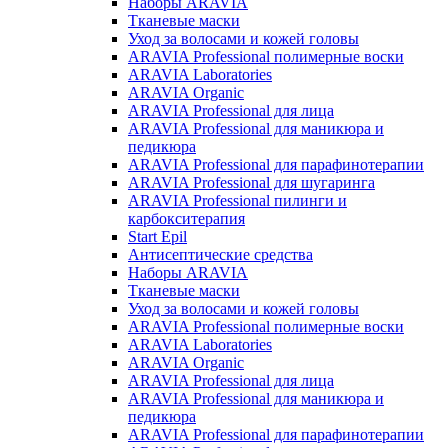
Наборы ARAVIA
Тканевые маски
Уход за волосами и кожей головы
ARAVIA Professional полимерные воски
ARAVIA Laboratories
ARAVIA Organic
ARAVIA Professional для лица
ARAVIA Professional для маникюра и
педикюра
ARAVIA Professional для парафинотерапии
ARAVIA Professional для шугаринга
ARAVIA Professional пилинги и
карбокситерапия
Start Epil
Антисептические средства
Наборы ARAVIA
Тканевые маски
Уход за волосами и кожей головы
ARAVIA Professional полимерные воски
ARAVIA Laboratories
ARAVIA Organic
ARAVIA Professional для лица
ARAVIA Professional для маникюра и
педикюра
ARAVIA Professional для парафинотерапии