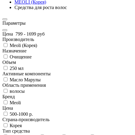
MEOLI (Корея)
Средства для роста волос
Параметры
Цена
799
-
1699
руб
Производитель
Meoli (Корея)
Назначение
Очищение
Объем
250 мл
Активные компоненты
Масло Марулы
Область применения
волосы
Бренд
Meoli
Цена
500-1000 р.
Страна-производитель
Корея
Тип средства