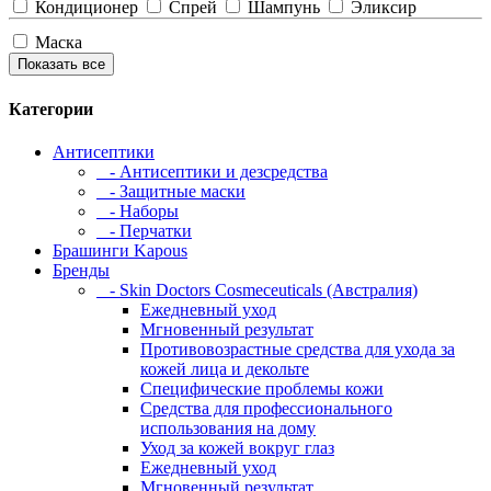
Кондиционер
Спрей
Шампунь
Эликсир
Маска
Показать все
Категории
Антисептики
- Антисептики и дезсредства
- Защитные маски
- Наборы
- Перчатки
Брашинги Kapous
Бренды
- Skin Doctors Cosmeceuticals (Австралия)
Ежедневный уход
Мгновенный результат
Противовозрастные средства для ухода за
кожей лица и декольте
Специфические проблемы кожи
Средства для профессионального
использования на дому
Уход за кожей вокруг глаз
Ежедневный уход
Мгновенный результат