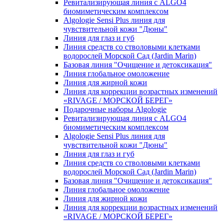
Ревитализирующая линия с ALGO4
биомиметическим комплексом
Algologie Sensi Plus линия для
чувcтвительной кожи "Дюны"
Линия для глаз и губ
Линия средств со стволовыми клетками
водорослей Морской Сад (Jardin Marin)
Базовая линия "Очищение и детоксикация"
Линия глобальное омоложение
Линия для жирной кожи
Линия для коррекции возрастных изменений
«RIVAGE / МОРСКОЙ БЕРЕГ»
Подарочные наборы Algologie
Ревитализирующая линия с ALGO4
биомиметическим комплексом
Algologie Sensi Plus линия для
чувcтвительной кожи "Дюны"
Линия для глаз и губ
Линия средств со стволовыми клетками
водорослей Морской Сад (Jardin Marin)
Базовая линия "Очищение и детоксикация"
Линия глобальное омоложение
Линия для жирной кожи
Линия для коррекции возрастных изменений
«RIVAGE / МОРСКОЙ БЕРЕГ»