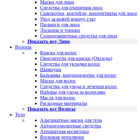
Маски для лица
Средства для очищения лица
Сыворотки, коктейли, концентраты для лица
Уход за кожей вокруг глаз
Пилинги для лица
Лосьоны и тоники
Солнцезащитные средства для лица
Показать все Лицо
Волосы
Краска для волос
Окислители для краски (Оксиды)
Средства для укладки волос
Шампуни
Бальзамы, кондиционеры для волос
Маски для волос
Средства для ухода и лечения волос
Наборы для ухода за волосами
Масла для волос
Расходные материалы
Показать все Волосы
Тело
Альгинатные маски для тела
Антицеллюлитные средства
Аппаратная косметика
Восковая депиляция