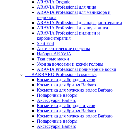
ARAVIA Organic
ARAVIA Professional для лица
ARAVIA Professional для маникюра и
педикюра
ARAVIA Professional для парафинотерапии
ARAVIA Professional для шугаринга
ARAVIA Professional пилинги и
карбокситерапия
Start Epil
Антисептические средства
Наборы ARAVIA
Тканевые маски
Уход за волосами и кожей головы
ARAVIA Professional полимерные воски
- BARBARO Professional cosmetics
Косметика для бороды и усов
Косметика для бритья Barbaro
Косметика для мужских волос Barbaro
Подарочные наборы
Аксессуары Barbaro
Косметика для бороды и усов
Косметика для бритья Barbaro
Косметика для мужских волос Barbaro
Подарочные наборы
Аксессуары Barbaro