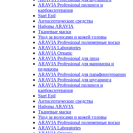
ARAVIA Professional пилинги и
карбокситерапия
Start Epil
Антисептические средства
Наборы ARAVIA
Тканевые маски
Уход за волосами и кожей головы
ARAVIA Professional полимерные воски
ARAVIA Laboratories
ARAVIA Organic
ARAVIA Professional для лица
ARAVIA Professional для маникюра и
педикюра
ARAVIA Professional для парафинотерапии
ARAVIA Professional для шугаринга
ARAVIA Professional пилинги и
карбокситерапия
Start Epil
Антисептические средства
Наборы ARAVIA
Тканевые маски
Уход за волосами и кожей головы
ARAVIA Professional полимерные воски
ARAVIA Laboratories