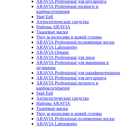
ARAVIA Professional для шугаринга
ARAVIA Professional пилинги и
карбокситерапия
Start Epil
Антисептические средства
Наборы ARAVIA
Тканевые маски
Уход за волосами и кожей головы
ARAVIA Professional полимерные воски
ARAVIA Laboratories
ARAVIA Organic
ARAVIA Professional для лица
ARAVIA Professional для маникюра и
педикюра
ARAVIA Professional для парафинотерапии
ARAVIA Professional для шугаринга
ARAVIA Professional пилинги и
карбокситерапия
Start Epil
Антисептические средства
Наборы ARAVIA
Тканевые маски
Уход за волосами и кожей головы
ARAVIA Professional полимерные воски
ARAVIA Laboratories