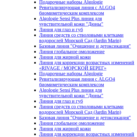
Подарочные наборы Algologie
Ревитализирующая линия с ALGO4
биомиметическим комплексом
Algologie Sensi Plus линия для
чувcтвительной кожи "Дюны"
Линия для глаз и губ
Линия средств со стволовыми клетками
водорослей Морской Сад (Jardin Marin)
Базовая линия "Очищение и детоксикация"
Линия глобальное омоложение
Линия для жирной кожи
Линия для коррекции возрастных изменений
«RIVAGE / МОРСКОЙ БЕРЕГ»
Подарочные наборы Algologie
Ревитализирующая линия с ALGO4
биомиметическим комплексом
Algologie Sensi Plus линия для
чувcтвительной кожи "Дюны"
Линия для глаз и губ
Линия средств со стволовыми клетками
водорослей Морской Сад (Jardin Marin)
Базовая линия "Очищение и детоксикация"
Линия глобальное омоложение
Линия для жирной кожи
Линия для коррекции возрастных изменений