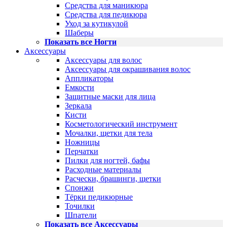
Средства для маникюра
Средства для педикюра
Уход за кутикулой
Шаберы
Показать все Ногти
Аксессуары
Аксессуары для волос
Аксессуары для окрашивания волос
Аппликаторы
Емкости
Защитные маски для лица
Зеркала
Кисти
Косметологический инструмент
Мочалки, щетки для тела
Ножницы
Перчатки
Пилки для ногтей, бафы
Расходные материалы
Расчески, брашинги, щетки
Спонжи
Тёрки педикюрные
Точилки
Шпатели
Показать все Аксессуары