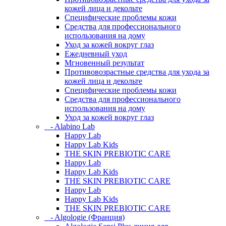
кожей лица и декольте
Специфические проблемы кожи
Средства для профессионального
использования на дому
Уход за кожей вокруг глаз
Ежедневный уход
Мгновенный результат
Противовозрастные средства для ухода за
кожей лица и декольте
Специфические проблемы кожи
Средства для профессионального
использования на дому
Уход за кожей вокруг глаз
- Alabino Lab
Happy Lab
Happy Lab Kids
THE SKIN PREBIOTIC CARE
Happy Lab
Happy Lab Kids
THE SKIN PREBIOTIC CARE
Happy Lab
Happy Lab Kids
THE SKIN PREBIOTIC CARE
- Algologie (Франция)