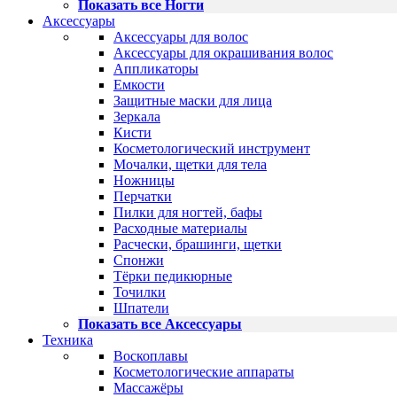
Показать все Ногти
Аксессуары
Аксессуары для волос
Аксессуары для окрашивания волос
Аппликаторы
Емкости
Защитные маски для лица
Зеркала
Кисти
Косметологический инструмент
Мочалки, щетки для тела
Ножницы
Перчатки
Пилки для ногтей, бафы
Расходные материалы
Расчески, брашинги, щетки
Спонжи
Тёрки педикюрные
Точилки
Шпатели
Показать все Аксессуары
Техника
Воскоплавы
Косметологические аппараты
Массажёры