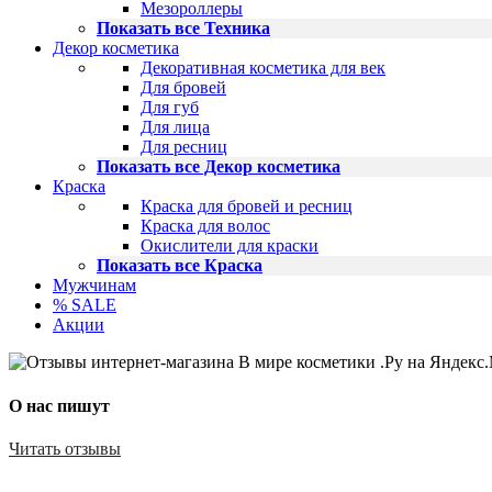
Мезороллеры
Показать все Техника
Декор косметика
Декоративная косметика для век
Для бровей
Для губ
Для лица
Для ресниц
Показать все Декор косметика
Краска
Краска для бровей и ресниц
Краска для волос
Окислители для краски
Показать все Краска
Мужчинам
% SALE
Акции
О нас пишут
Читать отзывы