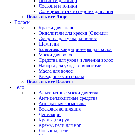
Пилинги для лица
Лосьоны и тоники
Солнцезащитные средства для лица
Показать все Лицо
Волосы
Краска для волос
Окислители для краски (Оксиды)
Средства для укладки волос
Шампуни
Бальзамы, кондиционеры для волос
Маски для волос
Средства для ухода и лечения волос
Наборы для ухода за волосами
Масла для волос
Расходные материалы
Показать все Волосы
Тело
Альгинатные маски для тела
Антицеллюлитные средства
Аппаратная косметика
Восковая депиляция
Депиляция
Кремы для рук
Кремы, гели для ног
Лосьоны, гели