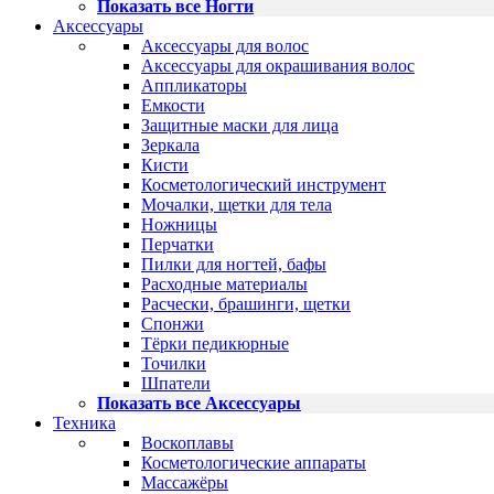
Показать все Ногти
Аксессуары
Аксессуары для волос
Аксессуары для окрашивания волос
Аппликаторы
Емкости
Защитные маски для лица
Зеркала
Кисти
Косметологический инструмент
Мочалки, щетки для тела
Ножницы
Перчатки
Пилки для ногтей, бафы
Расходные материалы
Расчески, брашинги, щетки
Спонжи
Тёрки педикюрные
Точилки
Шпатели
Показать все Аксессуары
Техника
Воскоплавы
Косметологические аппараты
Массажёры