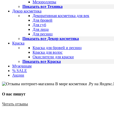
Мезороллеры
Показать все Техника
Декор косметика
Декоративная косметика для век
Для бровей
Для губ
Для лица
Для ресниц
Показать все Декор косметика
Краска
Краска для бровей и ресниц
Краска для волос
Окислители для краски
Показать все Краска
Мужчинам
% SALE
Акции
О нас пишут
Читать отзывы