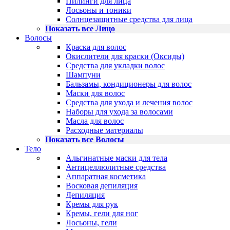
Пилинги для лица
Лосьоны и тоники
Солнцезащитные средства для лица
Показать все Лицо
Волосы
Краска для волос
Окислители для краски (Оксиды)
Средства для укладки волос
Шампуни
Бальзамы, кондиционеры для волос
Маски для волос
Средства для ухода и лечения волос
Наборы для ухода за волосами
Масла для волос
Расходные материалы
Показать все Волосы
Тело
Альгинатные маски для тела
Антицеллюлитные средства
Аппаратная косметика
Восковая депиляция
Депиляция
Кремы для рук
Кремы, гели для ног
Лосьоны, гели