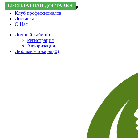
БЕСПЛАТНАЯ ДОСТАВКА
БЕСПЛАТНАЯ ДОСТАВКА
Поддержка:
+7 (495) 505-50-09
Клуб профессионалов
Доставка
О Нас
Личный кабинет
Регистрация
Авторизация
Любимые товары (0)