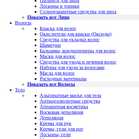
Пилинги для лица
Лосьоны и тоники
Солнцезащитные средства для лица
Показать все Лицо
Волосы
Краска для волос
Окислители для краски (Оксиды)
Средства для укладки волос
Шампуни
Бальзамы, кондиционеры для волос
Маски для волос
Средства для ухода и лечения волос
Наборы для ухода за волосами
Масла для волос
Расходные материалы
Показать все Волосы
Тело
Альгинатные маски для тела
Антицеллюлитные средства
Аппаратная косметика
Восковая депиляция
Депиляция
Кремы для рук
Кремы, гели для ног
Лосьоны, гели