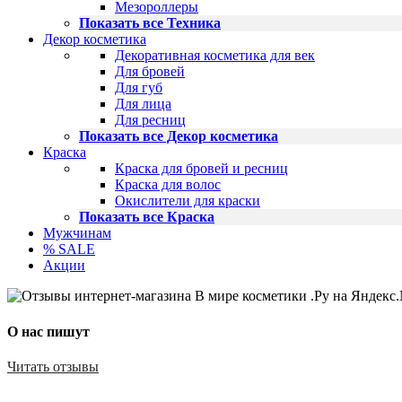
Мезороллеры
Показать все Техника
Декор косметика
Декоративная косметика для век
Для бровей
Для губ
Для лица
Для ресниц
Показать все Декор косметика
Краска
Краска для бровей и ресниц
Краска для волос
Окислители для краски
Показать все Краска
Мужчинам
% SALE
Акции
О нас пишут
Читать отзывы