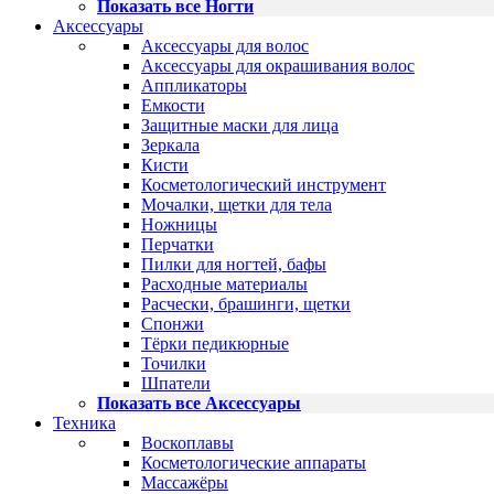
Показать все Ногти
Аксессуары
Аксессуары для волос
Аксессуары для окрашивания волос
Аппликаторы
Емкости
Защитные маски для лица
Зеркала
Кисти
Косметологический инструмент
Мочалки, щетки для тела
Ножницы
Перчатки
Пилки для ногтей, бафы
Расходные материалы
Расчески, брашинги, щетки
Спонжи
Тёрки педикюрные
Точилки
Шпатели
Показать все Аксессуары
Техника
Воскоплавы
Косметологические аппараты
Массажёры