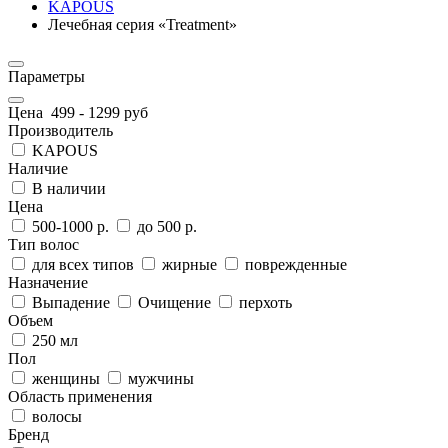
KAPOUS
Лечебная серия «Treatment»
Параметры
Цена
499
-
1299
руб
Производитель
KAPOUS
Наличие
В наличии
Цена
500-1000 р.
до 500 р.
Тип волос
для всех типов
жирные
поврежденные
Назначение
Выпадение
Очищение
перхоть
Объем
250 мл
Пол
женщины
мужчины
Область применения
волосы
Бренд