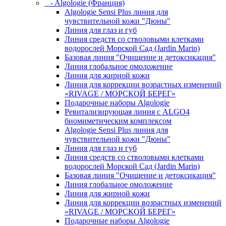
- Algologie (Франция)
Algologie Sensi Plus линия для
чувcтвительной кожи "Дюны"
Линия для глаз и губ
Линия средств со стволовыми клетками
водорослей Морской Сад (Jardin Marin)
Базовая линия "Очищение и детоксикация"
Линия глобальное омоложение
Линия для жирной кожи
Линия для коррекции возрастных изменений
«RIVAGE / МОРСКОЙ БЕРЕГ»
Подарочные наборы Algologie
Ревитализирующая линия с ALGO4
биомиметическим комплексом
Algologie Sensi Plus линия для
чувcтвительной кожи "Дюны"
Линия для глаз и губ
Линия средств со стволовыми клетками
водорослей Морской Сад (Jardin Marin)
Базовая линия "Очищение и детоксикация"
Линия глобальное омоложение
Линия для жирной кожи
Линия для коррекции возрастных изменений
«RIVAGE / МОРСКОЙ БЕРЕГ»
Подарочные наборы Algologie