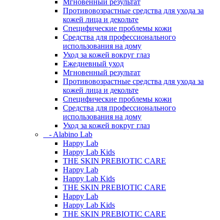
Мгновенный результат
Противовозрастные средства для ухода за
кожей лица и декольте
Специфические проблемы кожи
Средства для профессионального
использования на дому
Уход за кожей вокруг глаз
Ежедневный уход
Мгновенный результат
Противовозрастные средства для ухода за
кожей лица и декольте
Специфические проблемы кожи
Средства для профессионального
использования на дому
Уход за кожей вокруг глаз
- Alabino Lab
Happy Lab
Happy Lab Kids
THE SKIN PREBIOTIC CARE
Happy Lab
Happy Lab Kids
THE SKIN PREBIOTIC CARE
Happy Lab
Happy Lab Kids
THE SKIN PREBIOTIC CARE