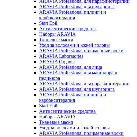
ARAVIA Professional для парафинотерапии
ARAVIA Professional для шугаринга
ARAVIA Professional пилинги и
карбокситерапия
Start Epil
Антисептические средства
Наборы ARAVIA
Тканевые маски
Уход за волосами и кожей головы
ARAVIA Professional полимерные воски
ARAVIA Laboratories
ARAVIA Organic
ARAVIA Professional для лица
ARAVIA Professional для маникюра и
педикюра
ARAVIA Professional для парафинотерапии
ARAVIA Professional для шугаринга
ARAVIA Professional пилинги и
карбокситерапия
Start Epil
Антисептические средства
Наборы ARAVIA
Тканевые маски
Уход за волосами и кожей головы
ARAVIA Professional полимерные воски