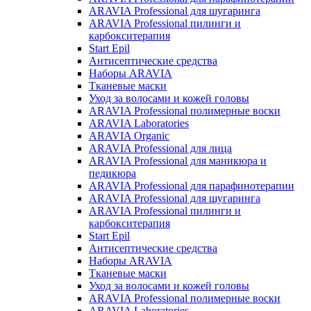
ARAVIA Professional для шугаринга
ARAVIA Professional пилинги и
карбокситерапия
Start Epil
Антисептические средства
Наборы ARAVIA
Тканевые маски
Уход за волосами и кожей головы
ARAVIA Professional полимерные воски
ARAVIA Laboratories
ARAVIA Organic
ARAVIA Professional для лица
ARAVIA Professional для маникюра и
педикюра
ARAVIA Professional для парафинотерапии
ARAVIA Professional для шугаринга
ARAVIA Professional пилинги и
карбокситерапия
Start Epil
Антисептические средства
Наборы ARAVIA
Тканевые маски
Уход за волосами и кожей головы
ARAVIA Professional полимерные воски
ARAVIA Laboratories