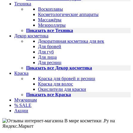
Техника
Воскоплавы
Косметологические аппараты
Массажёры
Мезороллеры
Показать все Техника
Декор косметика
Декоративная косметика для век
Для бровей
Для губ
Для лица
Для ресниц
Показать все Декор косметика
Краска
Краска для бровей и ресниц
Краска для волос
Окислители для краски
Показать все Краска
Мужчинам
% SALE
Акции