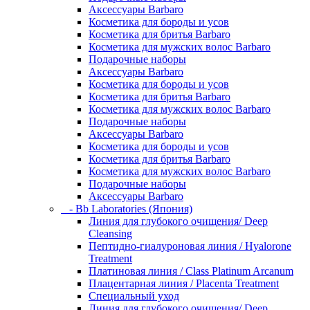
Аксессуары Barbaro
Косметика для бороды и усов
Косметика для бритья Barbaro
Косметика для мужских волос Barbaro
Подарочные наборы
Аксессуары Barbaro
Косметика для бороды и усов
Косметика для бритья Barbaro
Косметика для мужских волос Barbaro
Подарочные наборы
Аксессуары Barbaro
Косметика для бороды и усов
Косметика для бритья Barbaro
Косметика для мужских волос Barbaro
Подарочные наборы
Аксессуары Barbaro
- Bb Laboratories (Япония)
Линия для глубокого очищения/ Deep
Cleansing
Пептидно-гиалуроновая линия / Hyalorone
Treatment
Платиновая линия / Class Platinum Arcanum
Плацентарная линия / Placenta Treatment
Специальный уход
Линия для глубокого очищения/ Deep