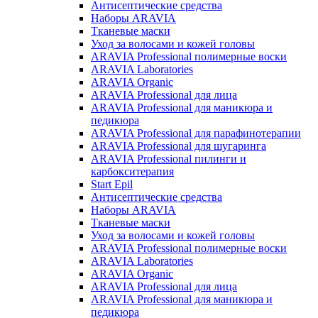
Антисептические средства
Наборы ARAVIA
Тканевые маски
Уход за волосами и кожей головы
ARAVIA Professional полимерные воски
ARAVIA Laboratories
ARAVIA Organic
ARAVIA Professional для лица
ARAVIA Professional для маникюра и
педикюра
ARAVIA Professional для парафинотерапии
ARAVIA Professional для шугаринга
ARAVIA Professional пилинги и
карбокситерапия
Start Epil
Антисептические средства
Наборы ARAVIA
Тканевые маски
Уход за волосами и кожей головы
ARAVIA Professional полимерные воски
ARAVIA Laboratories
ARAVIA Organic
ARAVIA Professional для лица
ARAVIA Professional для маникюра и
педикюра