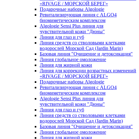
«RIVAGE / МОРСКОЙ БЕРЕГ»
Подарочные наборы Algologie
Ревитализирующая линия с ALGO4
биомиметическим комплексом
Algologie Sensi Plus линия для
чувcтвительной кожи "Дюны"
Линия для глаз и губ
Линия средств со стволовыми клетками
водорослей Морской Сад (Jardin Marin)
Базовая линия "Очищение и детоксикация"
Линия глобальное омоложение
Линия для жирной кожи
Линия для коррекции возрастных изменений
«RIVAGE / МОРСКОЙ БЕРЕГ»
Подарочные наборы Algologie
Ревитализирующая линия с ALGO4
биомиметическим комплексом
Algologie Sensi Plus линия для
чувcтвительной кожи "Дюны"
Линия для глаз и губ
Линия средств со стволовыми клетками
водорослей Морской Сад (Jardin Marin)
Базовая линия "Очищение и детоксикация"
Линия глобальное омоложение
Линия для жирной кожи