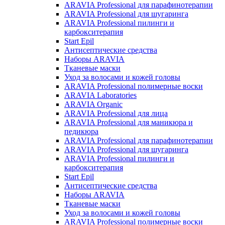
ARAVIA Professional для парафинотерапии
ARAVIA Professional для шугаринга
ARAVIA Professional пилинги и
карбокситерапия
Start Epil
Антисептические средства
Наборы ARAVIA
Тканевые маски
Уход за волосами и кожей головы
ARAVIA Professional полимерные воски
ARAVIA Laboratories
ARAVIA Organic
ARAVIA Professional для лица
ARAVIA Professional для маникюра и
педикюра
ARAVIA Professional для парафинотерапии
ARAVIA Professional для шугаринга
ARAVIA Professional пилинги и
карбокситерапия
Start Epil
Антисептические средства
Наборы ARAVIA
Тканевые маски
Уход за волосами и кожей головы
ARAVIA Professional полимерные воски