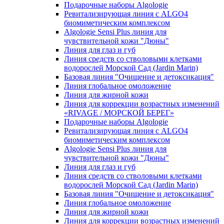
Подарочные наборы Algologie
Ревитализирующая линия с ALGO4
биомиметическим комплексом
Algologie Sensi Plus линия для
чувcтвительной кожи "Дюны"
Линия для глаз и губ
Линия средств со стволовыми клетками
водорослей Морской Сад (Jardin Marin)
Базовая линия "Очищение и детоксикация"
Линия глобальное омоложение
Линия для жирной кожи
Линия для коррекции возрастных изменений
«RIVAGE / МОРСКОЙ БЕРЕГ»
Подарочные наборы Algologie
Ревитализирующая линия с ALGO4
биомиметическим комплексом
Algologie Sensi Plus линия для
чувcтвительной кожи "Дюны"
Линия для глаз и губ
Линия средств со стволовыми клетками
водорослей Морской Сад (Jardin Marin)
Базовая линия "Очищение и детоксикация"
Линия глобальное омоложение
Линия для жирной кожи
Линия для коррекции возрастных изменений