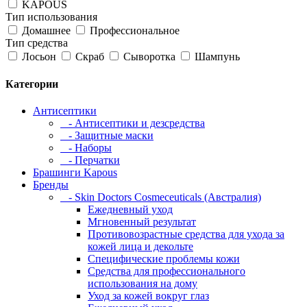
KAPOUS
Тип использования
Домашнее
Профессиональное
Тип средства
Лосьон
Скраб
Сыворотка
Шампунь
Категории
Антисептики
- Антисептики и дезсредства
- Защитные маски
- Наборы
- Перчатки
Брашинги Kapous
Бренды
- Skin Doctors Cosmeceuticals (Австралия)
Ежедневный уход
Мгновенный результат
Противовозрастные средства для ухода за
кожей лица и декольте
Специфические проблемы кожи
Средства для профессионального
использования на дому
Уход за кожей вокруг глаз