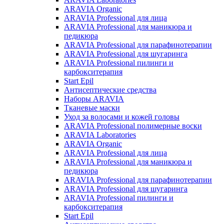
ARAVIA Organic
ARAVIA Professional для лица
ARAVIA Professional для маникюра и
педикюра
ARAVIA Professional для парафинотерапии
ARAVIA Professional для шугаринга
ARAVIA Professional пилинги и
карбокситерапия
Start Epil
Антисептические средства
Наборы ARAVIA
Тканевые маски
Уход за волосами и кожей головы
ARAVIA Professional полимерные воски
ARAVIA Laboratories
ARAVIA Organic
ARAVIA Professional для лица
ARAVIA Professional для маникюра и
педикюра
ARAVIA Professional для парафинотерапии
ARAVIA Professional для шугаринга
ARAVIA Professional пилинги и
карбокситерапия
Start Epil