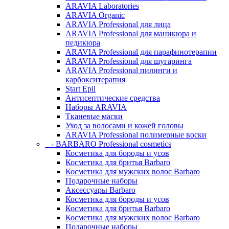
ARAVIA Laboratories
ARAVIA Organic
ARAVIA Professional для лица
ARAVIA Professional для маникюра и
педикюра
ARAVIA Professional для парафинотерапии
ARAVIA Professional для шугаринга
ARAVIA Professional пилинги и
карбокситерапия
Start Epil
Антисептические средства
Наборы ARAVIA
Тканевые маски
Уход за волосами и кожей головы
ARAVIA Professional полимерные воски
- BARBARO Professional cosmetics
Косметика для бороды и усов
Косметика для бритья Barbaro
Косметика для мужских волос Barbaro
Подарочные наборы
Аксессуары Barbaro
Косметика для бороды и усов
Косметика для бритья Barbaro
Косметика для мужских волос Barbaro
Подарочные наборы