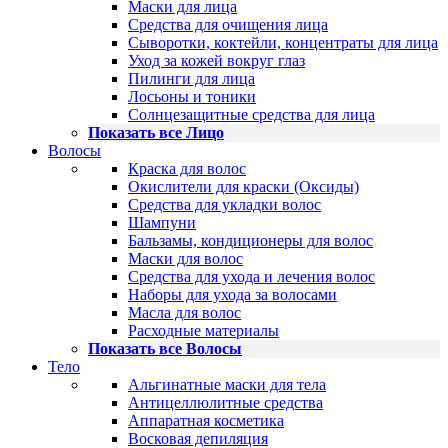
Маски для лица
Средства для очищения лица
Сыворотки, коктейли, концентраты для лица
Уход за кожей вокруг глаз
Пилинги для лица
Лосьоны и тоники
Солнцезащитные средства для лица
Показать все Лицо
Волосы
Краска для волос
Окислители для краски (Оксиды)
Средства для укладки волос
Шампуни
Бальзамы, кондиционеры для волос
Маски для волос
Средства для ухода и лечения волос
Наборы для ухода за волосами
Масла для волос
Расходные материалы
Показать все Волосы
Тело
Альгинатные маски для тела
Антицеллюлитные средства
Аппаратная косметика
Восковая депиляция