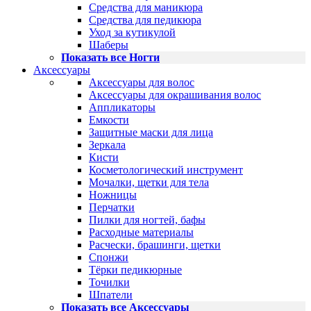
Средства для маникюра
Средства для педикюра
Уход за кутикулой
Шаберы
Показать все Ногти
Аксессуары
Аксессуары для волос
Аксессуары для окрашивания волос
Аппликаторы
Емкости
Защитные маски для лица
Зеркала
Кисти
Косметологический инструмент
Мочалки, щетки для тела
Ножницы
Перчатки
Пилки для ногтей, бафы
Расходные материалы
Расчески, брашинги, щетки
Спонжи
Тёрки педикюрные
Точилки
Шпатели
Показать все Аксессуары