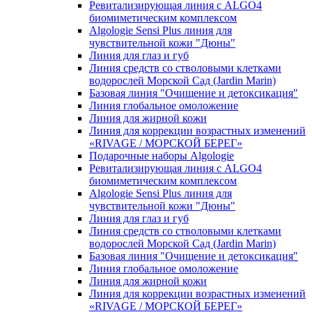
Ревитализирующая линия с ALGO4
биомиметическим комплексом
Algologie Sensi Plus линия для
чувcтвительной кожи "Дюны"
Линия для глаз и губ
Линия средств со стволовыми клетками
водорослей Морской Сад (Jardin Marin)
Базовая линия "Очищение и детоксикация"
Линия глобальное омоложение
Линия для жирной кожи
Линия для коррекции возрастных изменений
«RIVAGE / МОРСКОЙ БЕРЕГ»
Подарочные наборы Algologie
Ревитализирующая линия с ALGO4
биомиметическим комплексом
Algologie Sensi Plus линия для
чувcтвительной кожи "Дюны"
Линия для глаз и губ
Линия средств со стволовыми клетками
водорослей Морской Сад (Jardin Marin)
Базовая линия "Очищение и детоксикация"
Линия глобальное омоложение
Линия для жирной кожи
Линия для коррекции возрастных изменений
«RIVAGE / МОРСКОЙ БЕРЕГ»