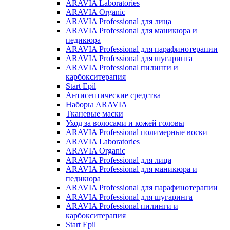
ARAVIA Laboratories
ARAVIA Organic
ARAVIA Professional для лица
ARAVIA Professional для маникюра и
педикюра
ARAVIA Professional для парафинотерапии
ARAVIA Professional для шугаринга
ARAVIA Professional пилинги и
карбокситерапия
Start Epil
Антисептические средства
Наборы ARAVIA
Тканевые маски
Уход за волосами и кожей головы
ARAVIA Professional полимерные воски
ARAVIA Laboratories
ARAVIA Organic
ARAVIA Professional для лица
ARAVIA Professional для маникюра и
педикюра
ARAVIA Professional для парафинотерапии
ARAVIA Professional для шугаринга
ARAVIA Professional пилинги и
карбокситерапия
Start Epil