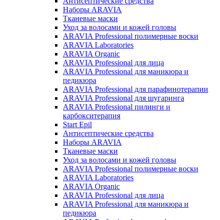
Антисептические средства
Наборы ARAVIA
Тканевые маски
Уход за волосами и кожей головы
ARAVIA Professional полимерные воски
ARAVIA Laboratories
ARAVIA Organic
ARAVIA Professional для лица
ARAVIA Professional для маникюра и
педикюра
ARAVIA Professional для парафинотерапии
ARAVIA Professional для шугаринга
ARAVIA Professional пилинги и
карбокситерапия
Start Epil
Антисептические средства
Наборы ARAVIA
Тканевые маски
Уход за волосами и кожей головы
ARAVIA Professional полимерные воски
ARAVIA Laboratories
ARAVIA Organic
ARAVIA Professional для лица
ARAVIA Professional для маникюра и
педикюра