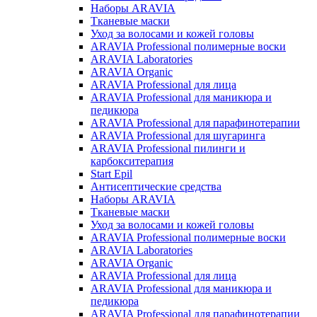
Наборы ARAVIA
Тканевые маски
Уход за волосами и кожей головы
ARAVIA Professional полимерные воски
ARAVIA Laboratories
ARAVIA Organic
ARAVIA Professional для лица
ARAVIA Professional для маникюра и
педикюра
ARAVIA Professional для парафинотерапии
ARAVIA Professional для шугаринга
ARAVIA Professional пилинги и
карбокситерапия
Start Epil
Антисептические средства
Наборы ARAVIA
Тканевые маски
Уход за волосами и кожей головы
ARAVIA Professional полимерные воски
ARAVIA Laboratories
ARAVIA Organic
ARAVIA Professional для лица
ARAVIA Professional для маникюра и
педикюра
ARAVIA Professional для парафинотерапии