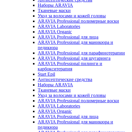
Наборы ARAVIA
Тканевые маски
Уход за волосами и кожей головы
ARAVIA Professional полимерные воски
ARAVIA Laboratories
ARAVIA Organic
ARAVIA Professional для лица
ARAVIA Professional для маникюра и
педикюра
ARAVIA Professional для парафинотерапии
ARAVIA Professional для шугаринга
ARAVIA Professional пилинги и
карбокситерапия
Start Epil
Антисептические средства
Наборы ARAVIA
Тканевые маски
Уход за волосами и кожей головы
ARAVIA Professional полимерные воски
ARAVIA Laboratories
ARAVIA Organic
ARAVIA Professional для лица
ARAVIA Professional для маникюра и
педикюра