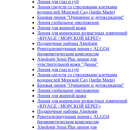
Линия для глаз и губ
Линия средств со стволовыми клетками
водорослей Морской Сад (Jardin Marin)
Базовая линия "Очищение и детоксикация"
Линия глобальное омоложение
Линия для жирной кожи
Линия для коррекции возрастных изменений
«RIVAGE / МОРСКОЙ БЕРЕГ»
Подарочные наборы Algologie
Ревитализирующая линия с ALGO4
биомиметическим комплексом
Algologie Sensi Plus линия для
чувcтвительной кожи "Дюны"
Линия для глаз и губ
Линия средств со стволовыми клетками
водорослей Морской Сад (Jardin Marin)
Базовая линия "Очищение и детоксикация"
Линия глобальное омоложение
Линия для жирной кожи
Линия для коррекции возрастных изменений
«RIVAGE / МОРСКОЙ БЕРЕГ»
Подарочные наборы Algologie
Ревитализирующая линия с ALGO4
биомиметическим комплексом
Algologie Sensi Plus линия для