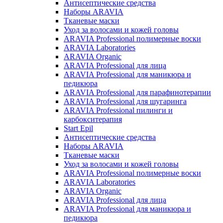
Антисептические средства
Наборы ARAVIA
Тканевые маски
Уход за волосами и кожей головы
ARAVIA Professional полимерные воски
ARAVIA Laboratories
ARAVIA Organic
ARAVIA Professional для лица
ARAVIA Professional для маникюра и
педикюра
ARAVIA Professional для парафинотерапии
ARAVIA Professional для шугаринга
ARAVIA Professional пилинги и
карбокситерапия
Start Epil
Антисептические средства
Наборы ARAVIA
Тканевые маски
Уход за волосами и кожей головы
ARAVIA Professional полимерные воски
ARAVIA Laboratories
ARAVIA Organic
ARAVIA Professional для лица
ARAVIA Professional для маникюра и
педикюра