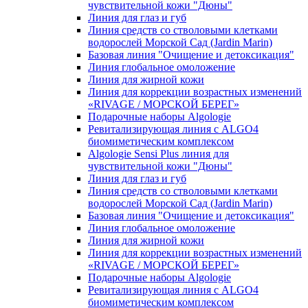
чувcтвительной кожи "Дюны"
Линия для глаз и губ
Линия средств со стволовыми клетками
водорослей Морской Сад (Jardin Marin)
Базовая линия "Очищение и детоксикация"
Линия глобальное омоложение
Линия для жирной кожи
Линия для коррекции возрастных изменений
«RIVAGE / МОРСКОЙ БЕРЕГ»
Подарочные наборы Algologie
Ревитализирующая линия с ALGO4
биомиметическим комплексом
Algologie Sensi Plus линия для
чувcтвительной кожи "Дюны"
Линия для глаз и губ
Линия средств со стволовыми клетками
водорослей Морской Сад (Jardin Marin)
Базовая линия "Очищение и детоксикация"
Линия глобальное омоложение
Линия для жирной кожи
Линия для коррекции возрастных изменений
«RIVAGE / МОРСКОЙ БЕРЕГ»
Подарочные наборы Algologie
Ревитализирующая линия с ALGO4
биомиметическим комплексом