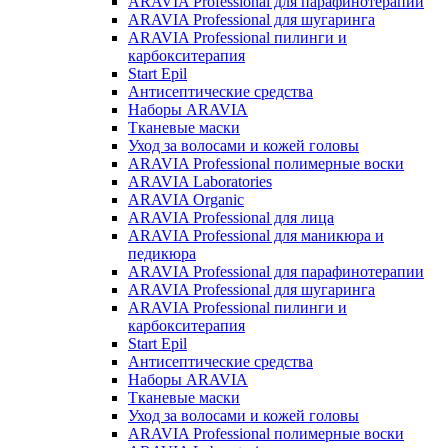
ARAVIA Professional для парафинотерапии
ARAVIA Professional для шугаринга
ARAVIA Professional пилинги и
карбокситерапия
Start Epil
Антисептические средства
Наборы ARAVIA
Тканевые маски
Уход за волосами и кожей головы
ARAVIA Professional полимерные воски
ARAVIA Laboratories
ARAVIA Organic
ARAVIA Professional для лица
ARAVIA Professional для маникюра и
педикюра
ARAVIA Professional для парафинотерапии
ARAVIA Professional для шугаринга
ARAVIA Professional пилинги и
карбокситерапия
Start Epil
Антисептические средства
Наборы ARAVIA
Тканевые маски
Уход за волосами и кожей головы
ARAVIA Professional полимерные воски