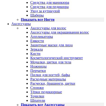
Средства для маникюра
Средства для педикюра
Уход за кутикулой
Шаберы
Показать все Ногти
Аксессуары
Аксессуары для волос
Аксессуары для окрашивания волос
Аппликаторы
Емкости
Защитные маски для лица
Зеркала
Кисти
Косметологический инструмент
Мочалки, щетки для тела
Ножницы
Перчатки
Пилки для ногтей, бафы
Расходные материалы
Расчески, брашинги, щетки
Спонжи
Тёрки педикюрные
Точилки
Шпатели
Показать все Аксессуары