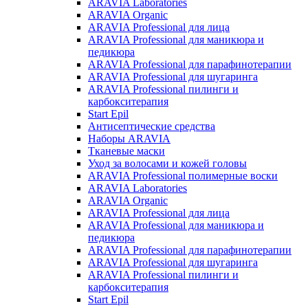
ARAVIA Laboratories
ARAVIA Organic
ARAVIA Professional для лица
ARAVIA Professional для маникюра и
педикюра
ARAVIA Professional для парафинотерапии
ARAVIA Professional для шугаринга
ARAVIA Professional пилинги и
карбокситерапия
Start Epil
Антисептические средства
Наборы ARAVIA
Тканевые маски
Уход за волосами и кожей головы
ARAVIA Professional полимерные воски
ARAVIA Laboratories
ARAVIA Organic
ARAVIA Professional для лица
ARAVIA Professional для маникюра и
педикюра
ARAVIA Professional для парафинотерапии
ARAVIA Professional для шугаринга
ARAVIA Professional пилинги и
карбокситерапия
Start Epil