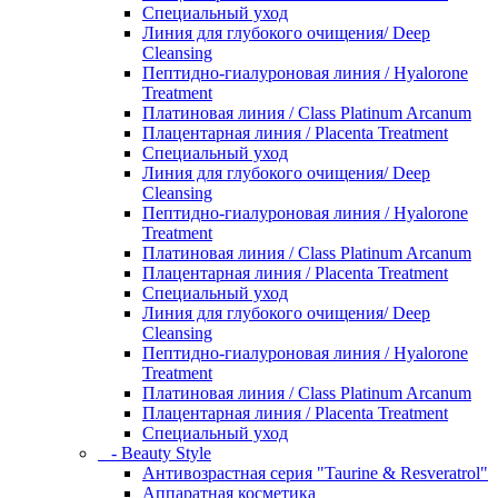
Специальный уход
Линия для глубокого очищения/ Deep
Cleansing
Пептидно-гиалуроновая линия / Hyalorone
Treatment
Платиновая линия / Class Platinum Arcanum
Плацентарная линия / Placenta Treatment
Специальный уход
Линия для глубокого очищения/ Deep
Cleansing
Пептидно-гиалуроновая линия / Hyalorone
Treatment
Платиновая линия / Class Platinum Arcanum
Плацентарная линия / Placenta Treatment
Специальный уход
Линия для глубокого очищения/ Deep
Cleansing
Пептидно-гиалуроновая линия / Hyalorone
Treatment
Платиновая линия / Class Platinum Arcanum
Плацентарная линия / Placenta Treatment
Специальный уход
- Beauty Style
Антивозрастная серия "Taurine & Resveratrol"
Аппаратная косметика