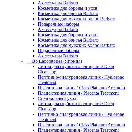
Аксессуары Barbaro
Косметика для бороды и усов
Косметика для бритья Barbaro
Косметика для мужских волос Barbaro
Подарочные наборы
Аксессуары Barbaro
Косметика для бороды и усов
Косметика для бритья Barbaro
Косметика для мужских волос Barbaro
Подарочные наборы
Аксессуары Barbaro
- Bb Laboratories (Япония)
Линия для глубокого очищения/ Deep
Cleansing
Пептидно-гиалуроновая линия / Hyalorone
Treatment
Платиновая линия / Class Platinum Arcanum
Плацентарная линия / Placenta Treatment
Специальный уход
Линия для глубокого очищения/ Deep
Cleansing
Пептидно-гиалуроновая линия / Hyalorone
Treatment
Платиновая линия / Class Platinum Arcanum
Плацентарная линия / Placenta Treatment