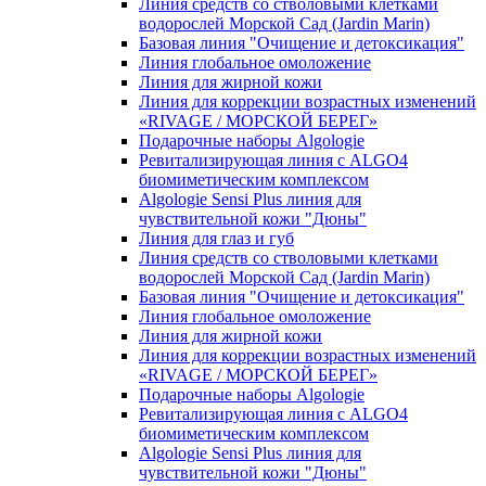
Линия средств со стволовыми клетками
водорослей Морской Сад (Jardin Marin)
Базовая линия "Очищение и детоксикация"
Линия глобальное омоложение
Линия для жирной кожи
Линия для коррекции возрастных изменений
«RIVAGE / МОРСКОЙ БЕРЕГ»
Подарочные наборы Algologie
Ревитализирующая линия с ALGO4
биомиметическим комплексом
Algologie Sensi Plus линия для
чувcтвительной кожи "Дюны"
Линия для глаз и губ
Линия средств со стволовыми клетками
водорослей Морской Сад (Jardin Marin)
Базовая линия "Очищение и детоксикация"
Линия глобальное омоложение
Линия для жирной кожи
Линия для коррекции возрастных изменений
«RIVAGE / МОРСКОЙ БЕРЕГ»
Подарочные наборы Algologie
Ревитализирующая линия с ALGO4
биомиметическим комплексом
Algologie Sensi Plus линия для
чувcтвительной кожи "Дюны"