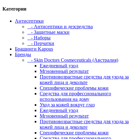
Категории
Антисептики
- Антисептики и дезсредства
- Защитные маски
- Наборы
- Перчатки
Брашинги Kapous
Бренды
- Skin Doctors Cosmeceuticals (Австралия)
Ежедневный уход
Мгновенный результат
Противовозрастные средства для ухода за
кожей лица и декольте
Специфические проблемы кожи
Средства для профессионального
использования на дому
Уход за кожей вокруг глаз
Ежедневный уход
Мгновенный результат
Противовозрастные средства для ухода за
кожей лица и декольте
Специфические проблемы кожи
Средства для профессионального