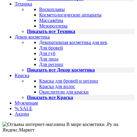
Техника
Воскоплавы
Косметологические аппараты
Массажёры
Мезороллеры
Показать все Техника
Декор косметика
Декоративная косметика для век
Для бровей
Для губ
Для лица
Для ресниц
Показать все Декор косметика
Краска
Краска для бровей и ресниц
Краска для волос
Окислители для краски
Показать все Краска
Мужчинам
% SALE
Акции