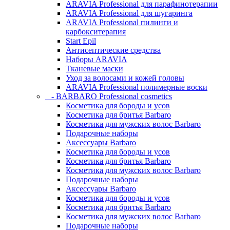
ARAVIA Professional для парафинотерапии
ARAVIA Professional для шугаринга
ARAVIA Professional пилинги и
карбокситерапия
Start Epil
Антисептические средства
Наборы ARAVIA
Тканевые маски
Уход за волосами и кожей головы
ARAVIA Professional полимерные воски
- BARBARO Professional cosmetics
Косметика для бороды и усов
Косметика для бритья Barbaro
Косметика для мужских волос Barbaro
Подарочные наборы
Аксессуары Barbaro
Косметика для бороды и усов
Косметика для бритья Barbaro
Косметика для мужских волос Barbaro
Подарочные наборы
Аксессуары Barbaro
Косметика для бороды и усов
Косметика для бритья Barbaro
Косметика для мужских волос Barbaro
Подарочные наборы