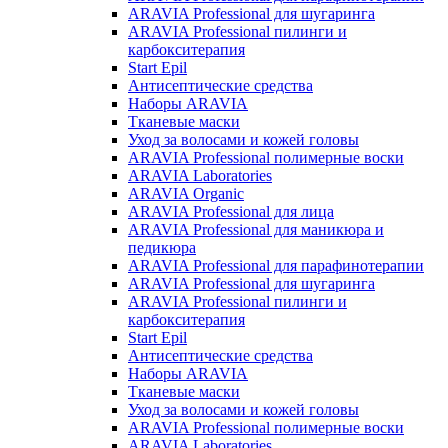
ARAVIA Professional для шугаринга
ARAVIA Professional пилинги и
карбокситерапия
Start Epil
Антисептические средства
Наборы ARAVIA
Тканевые маски
Уход за волосами и кожей головы
ARAVIA Professional полимерные воски
ARAVIA Laboratories
ARAVIA Organic
ARAVIA Professional для лица
ARAVIA Professional для маникюра и
педикюра
ARAVIA Professional для парафинотерапии
ARAVIA Professional для шугаринга
ARAVIA Professional пилинги и
карбокситерапия
Start Epil
Антисептические средства
Наборы ARAVIA
Тканевые маски
Уход за волосами и кожей головы
ARAVIA Professional полимерные воски
ARAVIA Laboratories