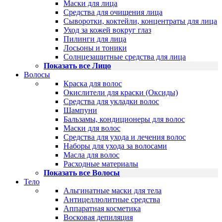
Маски для лица
Средства для очищения лица
Сыворотки, коктейли, концентраты для лица
Уход за кожей вокруг глаз
Пилинги для лица
Лосьоны и тоники
Солнцезащитные средства для лица
Показать все Лицо
Волосы
Краска для волос
Окислители для краски (Оксиды)
Средства для укладки волос
Шампуни
Бальзамы, кондиционеры для волос
Маски для волос
Средства для ухода и лечения волос
Наборы для ухода за волосами
Масла для волос
Расходные материалы
Показать все Волосы
Тело
Альгинатные маски для тела
Антицеллюлитные средства
Аппаратная косметика
Восковая депиляция