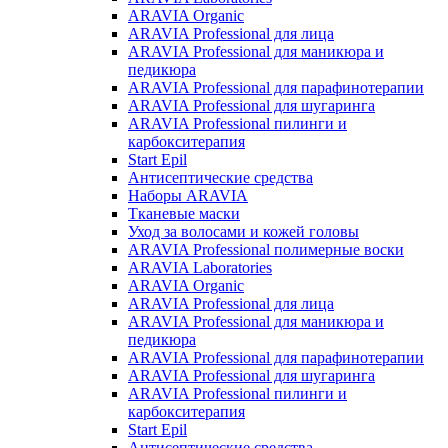
ARAVIA Organic
ARAVIA Professional для лица
ARAVIA Professional для маникюра и
педикюра
ARAVIA Professional для парафинотерапии
ARAVIA Professional для шугаринга
ARAVIA Professional пилинги и
карбокситерапия
Start Epil
Антисептические средства
Наборы ARAVIA
Тканевые маски
Уход за волосами и кожей головы
ARAVIA Professional полимерные воски
ARAVIA Laboratories
ARAVIA Organic
ARAVIA Professional для лица
ARAVIA Professional для маникюра и
педикюра
ARAVIA Professional для парафинотерапии
ARAVIA Professional для шугаринга
ARAVIA Professional пилинги и
карбокситерапия
Start Epil
Антисептические средства