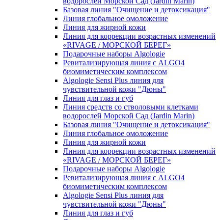
водорослей Морской Сад (Jardin Marin)
Базовая линия "Очищение и детоксикация"
Линия глобальное омоложение
Линия для жирной кожи
Линия для коррекции возрастных изменений
«RIVAGE / МОРСКОЙ БЕРЕГ»
Подарочные наборы Algologie
Ревитализирующая линия с ALGO4
биомиметическим комплексом
Algologie Sensi Plus линия для
чувcтвительной кожи "Дюны"
Линия для глаз и губ
Линия средств со стволовыми клетками
водорослей Морской Сад (Jardin Marin)
Базовая линия "Очищение и детоксикация"
Линия глобальное омоложение
Линия для жирной кожи
Линия для коррекции возрастных изменений
«RIVAGE / МОРСКОЙ БЕРЕГ»
Подарочные наборы Algologie
Ревитализирующая линия с ALGO4
биомиметическим комплексом
Algologie Sensi Plus линия для
чувcтвительной кожи "Дюны"
Линия для глаз и губ