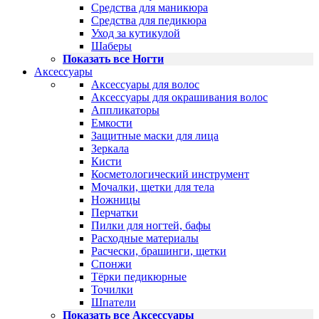
Средства для маникюра
Средства для педикюра
Уход за кутикулой
Шаберы
Показать все Ногти
Аксессуары
Аксессуары для волос
Аксессуары для окрашивания волос
Аппликаторы
Емкости
Защитные маски для лица
Зеркала
Кисти
Косметологический инструмент
Мочалки, щетки для тела
Ножницы
Перчатки
Пилки для ногтей, бафы
Расходные материалы
Расчески, брашинги, щетки
Спонжи
Тёрки педикюрные
Точилки
Шпатели
Показать все Аксессуары