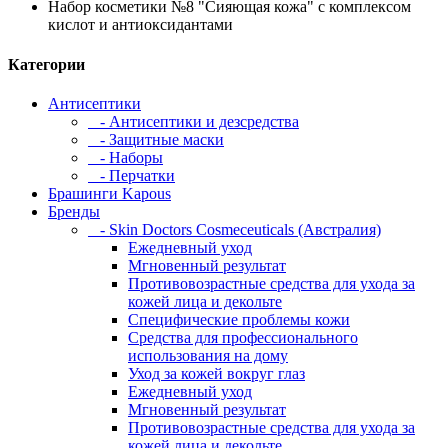
Набор косметики №8 "Сияющая кожа" с комплексом
кислот и антиоксидантами
Категории
Антисептики
- Антисептики и дезсредства
- Защитные маски
- Наборы
- Перчатки
Брашинги Kapous
Бренды
- Skin Doctors Cosmeceuticals (Австралия)
Ежедневный уход
Мгновенный результат
Противовозрастные средства для ухода за
кожей лица и декольте
Специфические проблемы кожи
Средства для профессионального
использования на дому
Уход за кожей вокруг глаз
Ежедневный уход
Мгновенный результат
Противовозрастные средства для ухода за
кожей лица и декольте