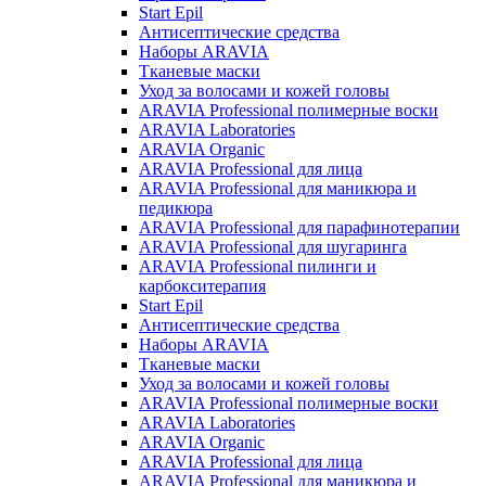
Start Epil
Антисептические средства
Наборы ARAVIA
Тканевые маски
Уход за волосами и кожей головы
ARAVIA Professional полимерные воски
ARAVIA Laboratories
ARAVIA Organic
ARAVIA Professional для лица
ARAVIA Professional для маникюра и
педикюра
ARAVIA Professional для парафинотерапии
ARAVIA Professional для шугаринга
ARAVIA Professional пилинги и
карбокситерапия
Start Epil
Антисептические средства
Наборы ARAVIA
Тканевые маски
Уход за волосами и кожей головы
ARAVIA Professional полимерные воски
ARAVIA Laboratories
ARAVIA Organic
ARAVIA Professional для лица
ARAVIA Professional для маникюра и