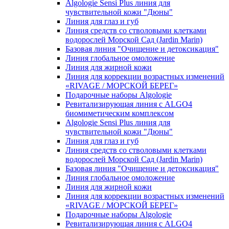
Algologie Sensi Plus линия для
чувcтвительной кожи "Дюны"
Линия для глаз и губ
Линия средств со стволовыми клетками
водорослей Морской Сад (Jardin Marin)
Базовая линия "Очищение и детоксикация"
Линия глобальное омоложение
Линия для жирной кожи
Линия для коррекции возрастных изменений
«RIVAGE / МОРСКОЙ БЕРЕГ»
Подарочные наборы Algologie
Ревитализирующая линия с ALGO4
биомиметическим комплексом
Algologie Sensi Plus линия для
чувcтвительной кожи "Дюны"
Линия для глаз и губ
Линия средств со стволовыми клетками
водорослей Морской Сад (Jardin Marin)
Базовая линия "Очищение и детоксикация"
Линия глобальное омоложение
Линия для жирной кожи
Линия для коррекции возрастных изменений
«RIVAGE / МОРСКОЙ БЕРЕГ»
Подарочные наборы Algologie
Ревитализирующая линия с ALGO4