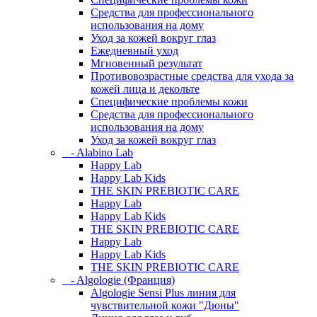
Средства для профессионального
использования на дому
Уход за кожей вокруг глаз
Ежедневный уход
Мгновенный результат
Противовозрастные средства для ухода за
кожей лица и декольте
Специфические проблемы кожи
Средства для профессионального
использования на дому
Уход за кожей вокруг глаз
- Alabino Lab
Happy Lab
Happy Lab Kids
THE SKIN PREBIOTIC CARE
Happy Lab
Happy Lab Kids
THE SKIN PREBIOTIC CARE
Happy Lab
Happy Lab Kids
THE SKIN PREBIOTIC CARE
- Algologie (Франция)
Algologie Sensi Plus линия для
чувcтвительной кожи "Дюны"