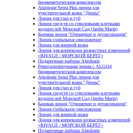
биомиметическим комплексом
Algologie Sensi Plus линия для
чувcтвительной кожи "Дюны"
Линия для глаз и губ
Линия средств со стволовыми клетками
водорослей Морской Сад (Jardin Marin)
Базовая линия "Очищение и детоксикация"
Линия глобальное омоложение
Линия для жирной кожи
Линия для коррекции возрастных изменений
«RIVAGE / МОРСКОЙ БЕРЕГ»
Подарочные наборы Algologie
Ревитализирующая линия с ALGO4
биомиметическим комплексом
Algologie Sensi Plus линия для
чувcтвительной кожи "Дюны"
Линия для глаз и губ
Линия средств со стволовыми клетками
водорослей Морской Сад (Jardin Marin)
Базовая линия "Очищение и детоксикация"
Линия глобальное омоложение
Линия для жирной кожи
Линия для коррекции возрастных изменений
«RIVAGE / МОРСКОЙ БЕРЕГ»
Подарочные наборы Algologie