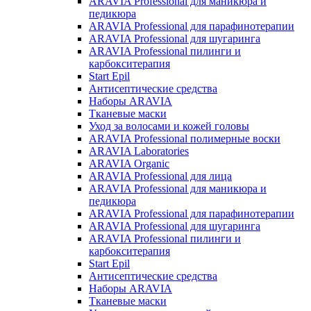
ARAVIA Professional для маникюра и
педикюра
ARAVIA Professional для парафинотерапии
ARAVIA Professional для шугаринга
ARAVIA Professional пилинги и
карбокситерапия
Start Epil
Антисептические средства
Наборы ARAVIA
Тканевые маски
Уход за волосами и кожей головы
ARAVIA Professional полимерные воски
ARAVIA Laboratories
ARAVIA Organic
ARAVIA Professional для лица
ARAVIA Professional для маникюра и
педикюра
ARAVIA Professional для парафинотерапии
ARAVIA Professional для шугаринга
ARAVIA Professional пилинги и
карбокситерапия
Start Epil
Антисептические средства
Наборы ARAVIA
Тканевые маски