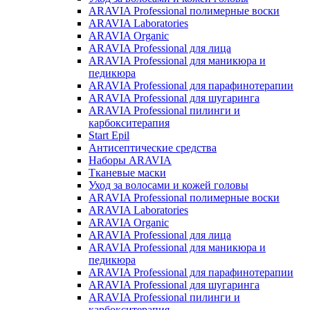
ARAVIA Professional полимерные воски
ARAVIA Laboratories
ARAVIA Organic
ARAVIA Professional для лица
ARAVIA Professional для маникюра и
педикюра
ARAVIA Professional для парафинотерапии
ARAVIA Professional для шугаринга
ARAVIA Professional пилинги и
карбокситерапия
Start Epil
Антисептические средства
Наборы ARAVIA
Тканевые маски
Уход за волосами и кожей головы
ARAVIA Professional полимерные воски
ARAVIA Laboratories
ARAVIA Organic
ARAVIA Professional для лица
ARAVIA Professional для маникюра и
педикюра
ARAVIA Professional для парафинотерапии
ARAVIA Professional для шугаринга
ARAVIA Professional пилинги и
карбокситерапия