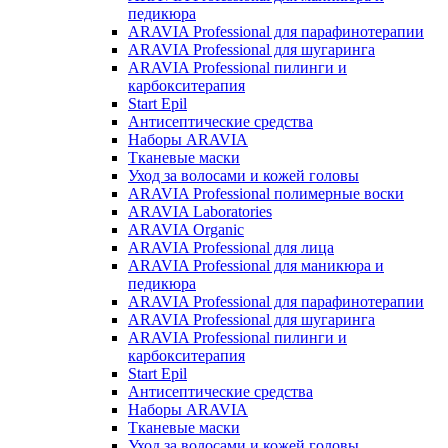
педикюра
ARAVIA Professional для парафинотерапии
ARAVIA Professional для шугаринга
ARAVIA Professional пилинги и
карбокситерапия
Start Epil
Антисептические средства
Наборы ARAVIA
Тканевые маски
Уход за волосами и кожей головы
ARAVIA Professional полимерные воски
ARAVIA Laboratories
ARAVIA Organic
ARAVIA Professional для лица
ARAVIA Professional для маникюра и
педикюра
ARAVIA Professional для парафинотерапии
ARAVIA Professional для шугаринга
ARAVIA Professional пилинги и
карбокситерапия
Start Epil
Антисептические средства
Наборы ARAVIA
Тканевые маски
Уход за волосами и кожей головы