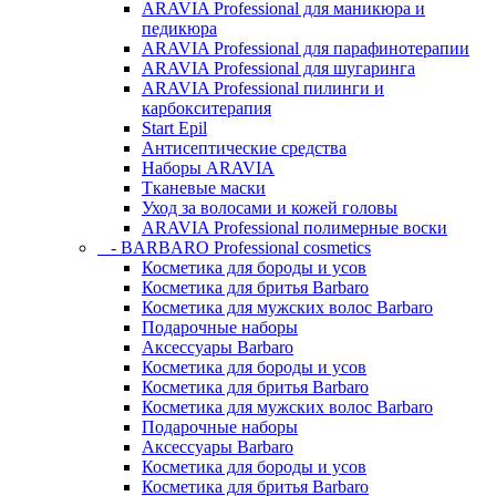
ARAVIA Professional для маникюра и
педикюра
ARAVIA Professional для парафинотерапии
ARAVIA Professional для шугаринга
ARAVIA Professional пилинги и
карбокситерапия
Start Epil
Антисептические средства
Наборы ARAVIA
Тканевые маски
Уход за волосами и кожей головы
ARAVIA Professional полимерные воски
- BARBARO Professional cosmetics
Косметика для бороды и усов
Косметика для бритья Barbaro
Косметика для мужских волос Barbaro
Подарочные наборы
Аксессуары Barbaro
Косметика для бороды и усов
Косметика для бритья Barbaro
Косметика для мужских волос Barbaro
Подарочные наборы
Аксессуары Barbaro
Косметика для бороды и усов
Косметика для бритья Barbaro