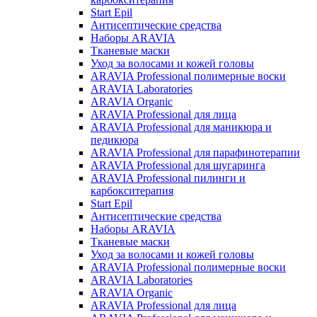
Start Epil
Антисептические средства
Наборы ARAVIA
Тканевые маски
Уход за волосами и кожей головы
ARAVIA Professional полимерные воски
ARAVIA Laboratories
ARAVIA Organic
ARAVIA Professional для лица
ARAVIA Professional для маникюра и
педикюра
ARAVIA Professional для парафинотерапии
ARAVIA Professional для шугаринга
ARAVIA Professional пилинги и
карбокситерапия
Start Epil
Антисептические средства
Наборы ARAVIA
Тканевые маски
Уход за волосами и кожей головы
ARAVIA Professional полимерные воски
ARAVIA Laboratories
ARAVIA Organic
ARAVIA Professional для лица