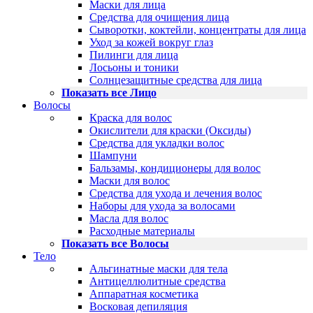
Маски для лица
Средства для очищения лица
Сыворотки, коктейли, концентраты для лица
Уход за кожей вокруг глаз
Пилинги для лица
Лосьоны и тоники
Солнцезащитные средства для лица
Показать все Лицо
Волосы
Краска для волос
Окислители для краски (Оксиды)
Средства для укладки волос
Шампуни
Бальзамы, кондиционеры для волос
Маски для волос
Средства для ухода и лечения волос
Наборы для ухода за волосами
Масла для волос
Расходные материалы
Показать все Волосы
Тело
Альгинатные маски для тела
Антицеллюлитные средства
Аппаратная косметика
Восковая депиляция