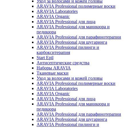
Уход за волосами и кожей головы
ARAVIA Professional полимерные воски
ARAVIA Laboratories
ARAVIA Organic
ARAVIA Professional для лица
ARAVIA Professional для маникюра и
педикюра
ARAVIA Professional для парафинотерапии
ARAVIA Professional для шугаринга
ARAVIA Professional пилинги и
карбокситерапия
Start Epil
Антисептические средства
Наборы ARAVIA
Тканевые маски
Уход за волосами и кожей головы
ARAVIA Professional полимерные воски
ARAVIA Laboratories
ARAVIA Organic
ARAVIA Professional для лица
ARAVIA Professional для маникюра и
педикюра
ARAVIA Professional для парафинотерапии
ARAVIA Professional для шугаринга
ARAVIA Professional пилинги и