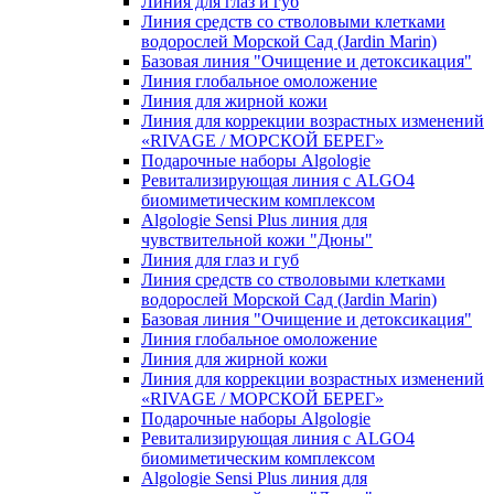
Линия для глаз и губ
Линия средств со стволовыми клетками
водорослей Морской Сад (Jardin Marin)
Базовая линия "Очищение и детоксикация"
Линия глобальное омоложение
Линия для жирной кожи
Линия для коррекции возрастных изменений
«RIVAGE / МОРСКОЙ БЕРЕГ»
Подарочные наборы Algologie
Ревитализирующая линия с ALGO4
биомиметическим комплексом
Algologie Sensi Plus линия для
чувcтвительной кожи "Дюны"
Линия для глаз и губ
Линия средств со стволовыми клетками
водорослей Морской Сад (Jardin Marin)
Базовая линия "Очищение и детоксикация"
Линия глобальное омоложение
Линия для жирной кожи
Линия для коррекции возрастных изменений
«RIVAGE / МОРСКОЙ БЕРЕГ»
Подарочные наборы Algologie
Ревитализирующая линия с ALGO4
биомиметическим комплексом
Algologie Sensi Plus линия для