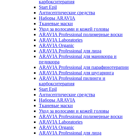
карбокситерапия
Start Epil
Антисептические средства
Наборы ARAVIA
Тканевые маски
Уход за волосами и кожей головы
ARAVIA Professional полимерные воски
ARAVIA Laboratories
ARAVIA Organic
ARAVIA Professional для лица
ARAVIA Professional для маникюра и
педикюра
ARAVIA Professional для парафинотерапии
ARAVIA Professional для шугаринга
ARAVIA Professional пилинги и
карбокситерапия
Start Epil
Антисептические средства
Наборы ARAVIA
Тканевые маски
Уход за волосами и кожей головы
ARAVIA Professional полимерные воски
ARAVIA Laboratories
ARAVIA Organic
ARAVIA Professional для лица