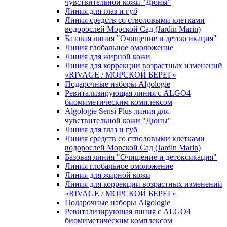
чувcтвительной кожи "Дюны"
Линия для глаз и губ
Линия средств со стволовыми клетками
водорослей Морской Сад (Jardin Marin)
Базовая линия "Очищение и детоксикация"
Линия глобальное омоложение
Линия для жирной кожи
Линия для коррекции возрастных изменений
«RIVAGE / МОРСКОЙ БЕРЕГ»
Подарочные наборы Algologie
Ревитализирующая линия с ALGO4
биомиметическим комплексом
Algologie Sensi Plus линия для
чувcтвительной кожи "Дюны"
Линия для глаз и губ
Линия средств со стволовыми клетками
водорослей Морской Сад (Jardin Marin)
Базовая линия "Очищение и детоксикация"
Линия глобальное омоложение
Линия для жирной кожи
Линия для коррекции возрастных изменений
«RIVAGE / МОРСКОЙ БЕРЕГ»
Подарочные наборы Algologie
Ревитализирующая линия с ALGO4
биомиметическим комплексом