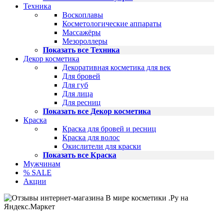
Техника
Воскоплавы
Косметологические аппараты
Массажёры
Мезороллеры
Показать все Техника
Декор косметика
Декоративная косметика для век
Для бровей
Для губ
Для лица
Для ресниц
Показать все Декор косметика
Краска
Краска для бровей и ресниц
Краска для волос
Окислители для краски
Показать все Краска
Мужчинам
% SALE
Акции